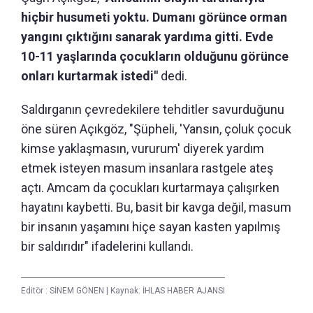
hiçbir husumeti yoktu. Dumanı görünce orman
yangını çıktığını sanarak yardıma gitti. Evde
10-11 yaşlarında çocukların olduğunu görünce
onları kurtarmak istedi"
dedi.
Saldırganın çevredekilere tehditler savurduğunu
öne süren Açıkgöz, "Şüpheli, 'Yansın, çoluk çocuk
kimse yaklaşmasın, vururum' diyerek yardım
etmek isteyen masum insanlara rastgele ateş
açtı. Amcam da çocukları kurtarmaya çalışırken
hayatını kaybetti. Bu, basit bir kavga değil, masum
bir insanın yaşamını hiçe sayan kasten yapılmış
bir saldırıdır" ifadelerini kullandı.
Editör :
SİNEM GÖNEN
|
Kaynak: İHLAS HABER AJANSI