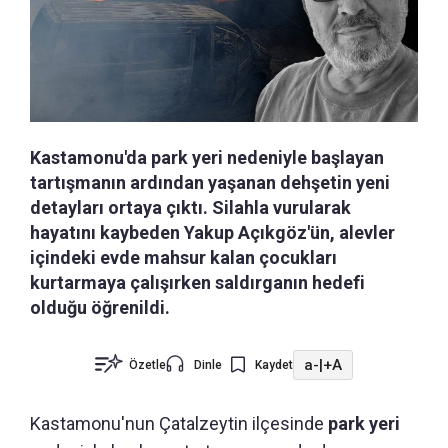
Kastamonu'da park yeri nedeniyle başlayan
tartışmanın ardından yaşanan dehşetin yeni
detayları ortaya çıktı. Silahla vurularak
hayatını kaybeden Yakup Açıkgöz'ün, alevler
içindeki evde mahsur kalan çocukları
kurtarmaya çalışırken saldırganın hedefi
olduğu öğrenildi.
a-
|
+A
Özetle
Dinle
Kaydet
Kastamonu'nun
Çatalzeytin ilçesinde
park yeri