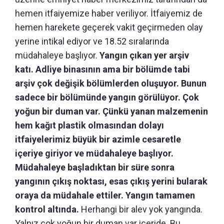
hemen itfaiyemize haber veriliyor. İtfaiyemiz de
hemen harekete geçerek vakit geçirmeden olay
yerine intikal ediyor ve 18.52 sıralarında
müdahaleye başlıyor.
Yangın çıkan yer arşiv
katı. Adliye binasının ama bir bölümde tabi
arşiv çok değişik bölümlerden oluşuyor. Bunun
sadece bir bölümünde yangın görülüyor. Çok
yoğun bir duman var. Çünkü yanan malzemenin
hem kağıt plastik olmasından dolayı
itfaiyelerimiz büyük bir azimle cesaretle
içeriye giriyor ve müdahaleye başlıyor.
Müdahaleye başladıktan bir süre sonra
yangının çıkış noktası, esas çıkış yerini bularak
oraya da müdahale ettiler. Yangın tamamen
kontrol altında.
Herhangi bir alev yok yangında.
Yalnız çok yoğun bir duman var içeride. Bu