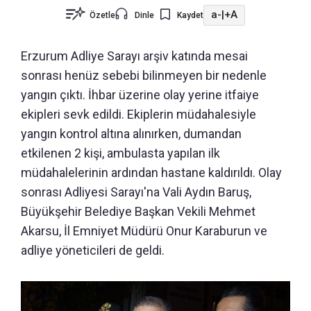
a-
|
+A
Özetle
Dinle
Kaydet
Erzurum Adliye Sarayı arşiv katında mesai
sonrası henüz sebebi bilinmeyen bir nedenle
yangın çıktı. İhbar üzerine olay yerine itfaiye
ekipleri sevk edildi. Ekiplerin müdahalesiyle
yangın kontrol altına alınırken, dumandan
etkilenen 2 kişi, ambulasta yapılan ilk
müdahalelerinin ardından hastane kaldırıldı. Olay
sonrası Adliyesi Sarayı'na Vali Aydın Baruş,
Büyükşehir Belediye Başkan Vekili Mehmet
Akarsu, İl Emniyet Müdürü Onur Karaburun ve
adliye yöneticileri de geldi.