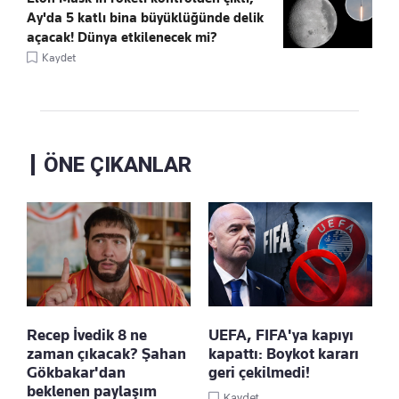
Ay'da 5 katlı bina büyüklüğünde delik
açacak! Dünya etkilenecek mi?
Kaydet
ÖNE ÇIKANLAR
Recep İvedik 8 ne
UEFA, FIFA'ya kapıyı
zaman çıkacak? Şahan
kapattı: Boykot kararı
Gökbakar'dan
geri çekilmedi!
beklenen paylaşım
Kaydet