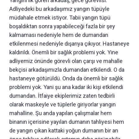
Yangını ilk gören arkadaş, gece görevlisi.
Adliyedeki bu arkadaşımız yangın tüpüyle
müdahale etmek istiyor. Tabii yangın tüpü
boşaldıktan sonra yapabileceği fazla bir şey
kalmaması nedeniyle hem de dumandan
etkilenmesi nedeniyle dışarıya çıkıyor. Hastaneye
kaldırıldı. Önemli bir sağlık problemi yok. Yine
adliyemiz önünde görevli olan çarşı ve mahalle
bekçisi arkadaşımızla dumandan etkilendi. O da
hastaneye götürüldü. Onda da önemli bir sağlık
problemi yok. Yani şu ana kadar iki kişi etkilendi
dumandan. İtfaiye ekiplerimiz zaten tedbirli
olarak maskeyle ve tüplerle giriyorlar yangın
mahalline. Şu anda yapılan çalışmalar hem
binanın içerisine yayılan dumanın tahliyesi hem
de yangın çıkan kattaki yoğun dumanın bir an