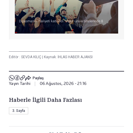
Editör :
SEVDA KILIÇ
|
Kaynak: İHLAS HABER AJANSI
Paylaş
Yayın Tarihi
|
06 Ağustos, 2026 - 21:16
Haberle İlgili Daha Fazlası
3. Sayfa