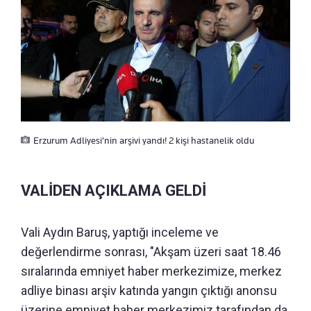
Erzurum Adliyesi'nin arşivi yandı! 2 kişi hastanelik oldu
VALİDEN AÇIKLAMA GELDİ
Vali Aydın Baruş, yaptığı inceleme ve
değerlendirme sonrası, "Akşam üzeri saat 18.46
sıralarında emniyet haber merkezimize, merkez
adliye binası arşiv katında yangın çıktığı anonsu
üzerine emniyet haber merkezimiz tarafından da