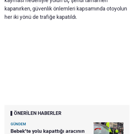
kayması nedeniyle yolun üç şeridi tamamen
kapanırken, güvenlik önlemleri kapsamında otoyolun
her iki yönü de trafiğe kapatıldı.
ÖNERİLEN HABERLER
GÜNDEM
Bebek'te yolu kapattığı aracının