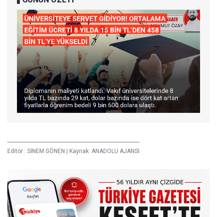
Editör :
SİNEM GÖNEN
|
Kaynak: ANADOLU AJANSI