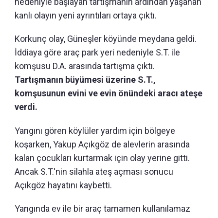
nedeniyle başlayan tartışmanın ardından yaşanan
kanlı olayın yeni ayrıntıları ortaya çıktı.
Korkunç olay, Güneşler köyünde meydana geldi.
İddiaya göre araç park yeri nedeniyle S.T. ile
komşusu D.A. arasında tartışma çıktı.
Tartışmanın büyümesi üzerine S.T.,
komşusunun evini ve evin önündeki aracı ateşe
verdi.
Yangını gören köylüler yardım için bölgeye
koşarken, Yakup Açıkgöz de alevlerin arasında
kalan çocukları kurtarmak için olay yerine gitti.
Ancak S.T.'nin silahla ateş açması sonucu
Açıkgöz hayatını kaybetti.
Yangında ev ile bir araç tamamen kullanılamaz