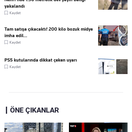
yakalandı
Kaydet
Tam satışa çıkacaktı! 200 kilo bozuk midye
imha edil...
Kaydet
PS5 kutularında dikkat çeken uyarı
Kaydet
ÖNE ÇIKANLAR