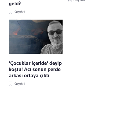
geldi!
Kaydet
'Çocuklar içeride' deyip
koştu! Acı sonun perde
arkası ortaya çıktı
Kaydet