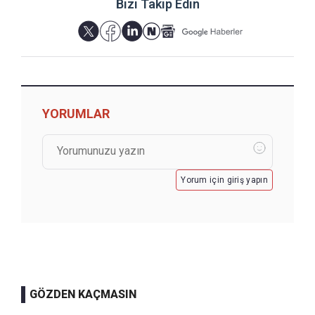
Bizi Takip Edin
YORUMLAR
Yorum için giriş yapın
GÖZDEN KAÇMASIN