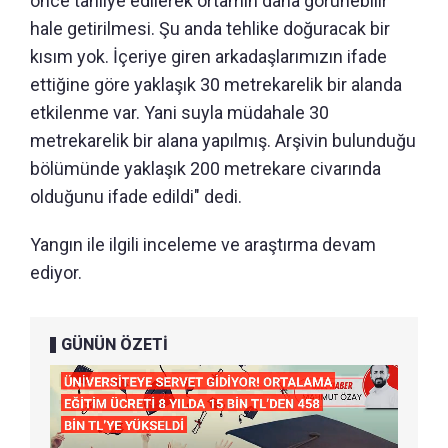
önce tahliye edilerek ortamın daha görünebilir
hale getirilmesi. Şu anda tehlike doğuracak bir
kısım yok. İçeriye giren arkadaşlarımızın ifade
ettiğine göre yaklaşık 30 metrekarelik bir alanda
etkilenme var. Yani suyla müdahale 30
metrekarelik bir alana yapılmış. Arşivin bulunduğu
bölümünde yaklaşık 200 metrekare civarında
olduğunu ifade edildi" dedi.
Yangın ile ilgili inceleme ve araştırma devam
ediyor.
GÜNÜN ÖZETİ