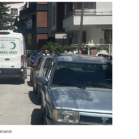
uklandı