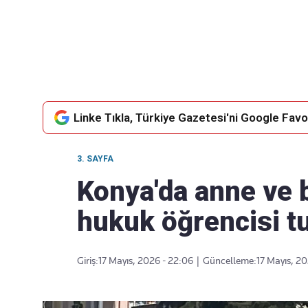
Takip Edin
Favori mecralarınızda haber akışımıza ulaşın
Linke Tıkla, Türkiye Gazetesi'ni Google Favor
3. SAYFA
Konya'da anne ve 
hukuk öğrencisi t
Giriş:
17 Mayıs, 2026 - 22:06
|
Güncelleme:
17 Mayıs, 20