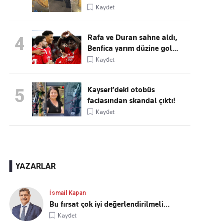
Kaydet
Rafa ve Duran sahne aldı,
4
Benfica yarım düzine gol...
Kaydet
Kayseri’deki otobüs
5
faciasından skandal çıktı!
Kaydet
YAZARLAR
İsmail Kapan
Bu fırsat çok iyi değerlendirilmeli…
Kaydet