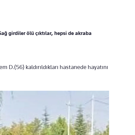
ağ girdiler ölü çıktılar, hepsi de akraba
m D.(56) kaldırıldıkları hastanede hayatını