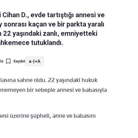
Cihan D., evde tartıştığı annesi ve
 sonrası kaçan ve bir parkta yaralı
n 22 yaşındaki zanlı, emniyetteki
mahkemece tutuklandı.
a-
|
+A
le
Kaydet
aciasına sahne oldu. 22 yaşındaki hukuk
rlenemeyen bir sebeple annesi ve babasıyla
si üzerine şüpheli, anne ve babasını