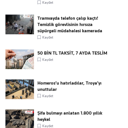
Kaydet
Tramvayda telefon çalıp kaçtı!
Temizlik görevlisinin hırsıza
süpürgeli müdahalesi kamerada
Kaydet
50 BİN TL TAKSİT, 7 AYDA TESLİM
Kaydet
Homeros’u hatırladılar, Troya’yı
unuttular
Kaydet
Şifa bulmayı anlatan 1.800 yıllık
heykel
Kaydet