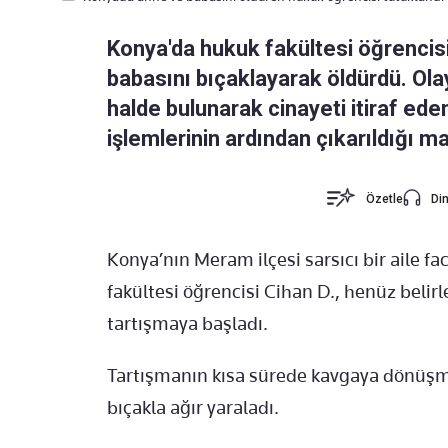
Konya'da hukuk fakültesi öğrencisi 
babasını bıçaklayarak öldürdü. Olay
halde bulunarak cinayeti itiraf ede
işlemlerinin ardından çıkarıldığı 
Özetle
Din
Konya’nın Meram ilçesi sarsıcı bir aile f
fakültesi öğrencisi Cihan D., henüz beli
tartışmaya başladı.
Tartışmanın kısa sürede kavgaya dönüşme
bıçakla ağır yaraladı.