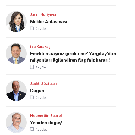
Sevil Nuriyeva
Mekke Anlaşması…
Kaydet
İsa Karakaş
Emekli maaşınız gecikti mi? Yargıtay'dan
milyonları ilgilendiren flaş faiz kararı!
Kaydet
Sadık Söztutan
Düğün
Kaydet
Necmettin Batırel
Yeniden doğuş!
Kaydet