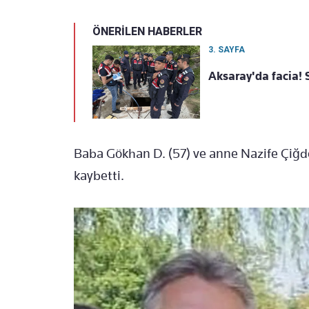
ÖNERİLEN HABERLER
3. SAYFA
Aksaray'da facia! S
Baba Gökhan D. (57) ve anne Nazife Çiğde
kaybetti.