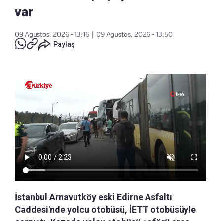
var
09 Ağustos, 2026 - 13:16
|
09 Ağustos, 2026 - 13:50
Paylaş
İstanbul Arnavutköy eski Edirne Asfaltı
Caddesi'nde yolcu otobüsü, İETT otobüsüyle