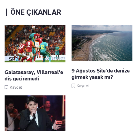
ÖNE ÇIKANLAR
9 Ağustos Şile'de denize
Galatasaray, Villarreal'e
girmek yasak mı?
diş geçiremedi
Kaydet
Kaydet