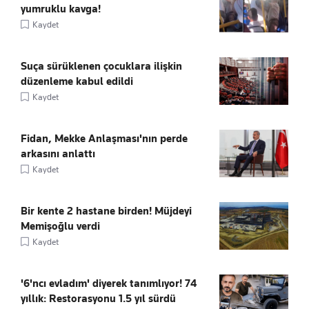
yumruklu kavga!
Kaydet
Suça sürüklenen çocuklara ilişkin
düzenleme kabul edildi
Kaydet
Fidan, Mekke Anlaşması'nın perde
arkasını anlattı
Kaydet
Bir kente 2 hastane birden! Müjdeyi
Memişoğlu verdi
Kaydet
'6'ncı evladım' diyerek tanımlıyor! 74
yıllık: Restorasyonu 1.5 yıl sürdü