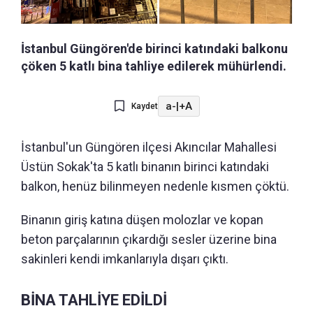
İstanbul Güngören'de birinci katındaki balkonu
çöken 5 katlı bina tahliye edilerek mühürlendi.
a-
|
+A
Kaydet
İstanbul'un Güngören ilçesi Akıncılar Mahallesi
Üstün Sokak'ta 5 katlı binanın birinci katındaki
balkon, henüz bilinmeyen nedenle kısmen çöktü.
Binanın giriş katına düşen molozlar ve kopan
beton parçalarının çıkardığı sesler üzerine bina
sakinleri kendi imkanlarıyla dışarı çıktı.
BİNA TAHLİYE EDİLDİ