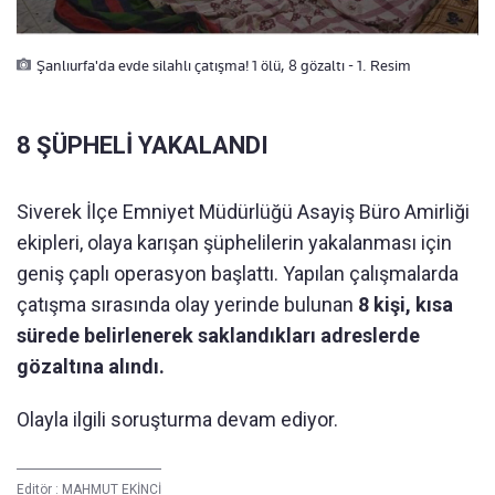
Şanlıurfa'da evde silahlı çatışma! 1 ölü, 8 gözaltı - 1. Resim
8 ŞÜPHELİ YAKALANDI
Siverek İlçe Emniyet Müdürlüğü Asayiş Büro Amirliği
ekipleri, olaya karışan şüphelilerin yakalanması için
geniş çaplı operasyon başlattı. Yapılan çalışmalarda
çatışma sırasında olay yerinde bulunan
8 kişi, kısa
sürede belirlenerek saklandıkları adreslerde
gözaltına alındı.
Olayla ilgili soruşturma devam ediyor.
Editör :
MAHMUT EKİNCİ