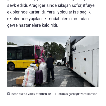
sevk edildi. Araç içerisinde sıkışan şoför, itfaiye
ekiplerince kurtarıldı. Yaralı yolcular ise sağlık
ekiplerince yapılan ilk müdahalenin ardından
çevre hastanelere kaldırıldı.
İstanbul'da yolcu otobüsü ile İETT otobüs çarpıştı! Yaralılar var