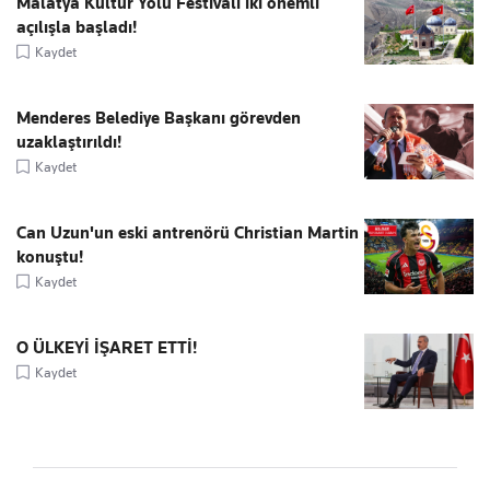
Malatya Kültür Yolu Festivali iki önemli
açılışla başladı!
Kaydet
Menderes Belediye Başkanı görevden
uzaklaştırıldı!
Kaydet
Can Uzun'un eski antrenörü Christian Martin
konuştu!
Kaydet
O ÜLKEYİ İŞARET ETTİ!
Kaydet