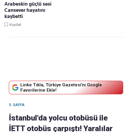
Arabeskin güçlü sesi
Cansever hayatını
kaybetti
Kaydet
Linke Tıkla, Türkiye Gazetesi'ni Google
Favorilerine Ekle!
3. SAYFA
İstanbul'da yolcu otobüsü ile
İETT otobüs çarpıştı! Yaralılar