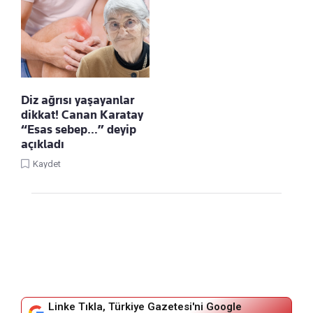
Diz ağrısı yaşayanlar
dikkat! Canan Karatay
“Esas sebep…” deyip
açıkladı
Kaydet
Linke Tıkla, Türkiye Gazetesi'ni Google