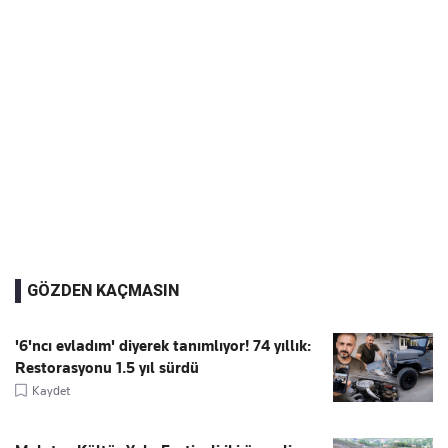
GÖZDEN KAÇMASIN
'6'ncı evladım' diyerek tanımlıyor! 74 yıllık:
Restorasyonu 1.5 yıl sürdü
Kaydet