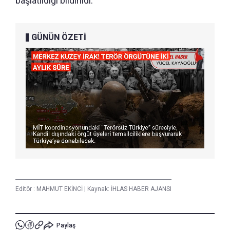
başlatıldığı bildirildi.
GÜNÜN ÖZETİ
Editör :
MAHMUT EKİNCİ
|
Kaynak: İHLAS HABER AJANSI
Paylaş