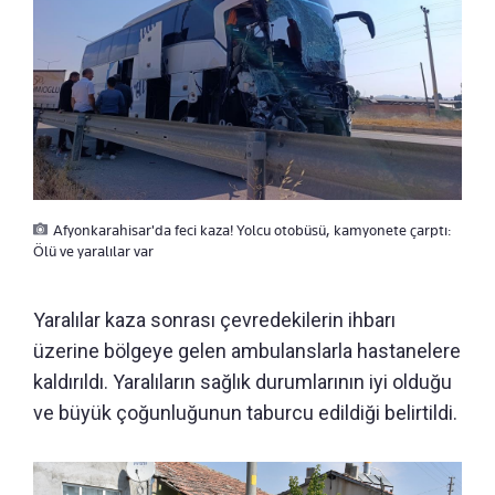
Afyonkarahisar'da feci kaza! Yolcu otobüsü, kamyonete çarptı:
Ölü ve yaralılar var
Yaralılar kaza sonrası çevredekilerin ihbarı
üzerine bölgeye gelen ambulanslarla hastanelere
kaldırıldı. Yaralıların sağlık durumlarının iyi olduğu
ve büyük çoğunluğunun taburcu edildiği belirtildi.