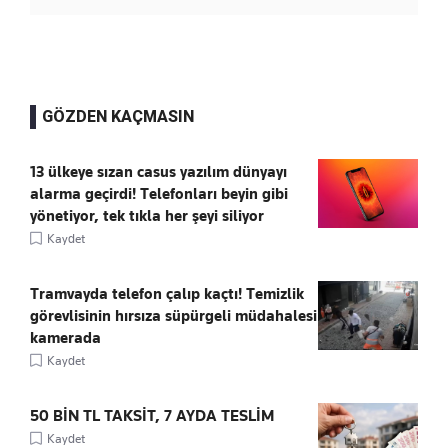
GÖZDEN KAÇMASIN
13 ülkeye sızan casus yazılım dünyayı
alarma geçirdi! Telefonları beyin gibi
yönetiyor, tek tıkla her şeyi siliyor
Kaydet
Tramvayda telefon çalıp kaçtı! Temizlik
görevlisinin hırsıza süpürgeli müdahalesi
kamerada
Kaydet
50 BİN TL TAKSİT, 7 AYDA TESLİM
Kaydet