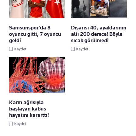
Samsunspor'da 8
Dışarısı 40, ayaklarının
oyuncu gitti, 7 oyuncu
altı 200 derece! Böyle
geldi
sıcak görülmedi
Kaydet
Kaydet
Karın ağrısıyla
başlayan kabus
hayatını kararttı!
Kaydet