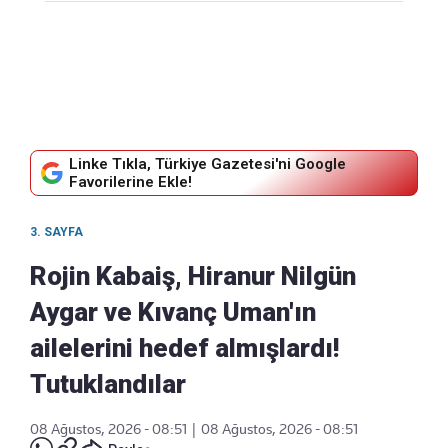
Linke Tıkla, Türkiye Gazetesi'ni Google
Favorilerine Ekle!
3. SAYFA
Rojin Kabaiş, Hiranur Nilgün
Aygar ve Kıvanç Uman'ın
ailelerini hedef almışlardı!
Tutuklandılar
08 Ağustos, 2026 - 08:51
|
08 Ağustos, 2026 - 08:51