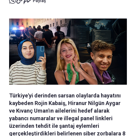
Paylaş
Türkiye'yi derinden sarsan olaylarda hayatını
kaybeden Rojin Kabaiş, Hiranur Nilgün Aygar
ve Kıvanç Uman'ın ailelerini hedef alarak
yabancı numaralar ve illegal panel linkleri
üzerinden tehdit ile şantaj eylemleri
gerçekleştirdikleri belirlenen siber zorbalara 8