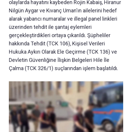
olaylarda hayatını kaybeden Rojin Kabaiş, Hiranur
Nilgün Aygar ve Kıvanç Uman'ın ailelerini hedef
alarak yabancı numaralar ve illegal panel linkleri
üzerinden tehdit ile şantaj eylemleri
gerçekleştirdikleri ortaya çıkarıldı. Şüpheliler
hakkında Tehdit (TCK 106), Kişisel Verileri
Hukuka Aykırı Olarak Ele Geçirme (TCK 136) ve
Devletin Güvenliğine İlişkin Belgeleri Hile İle
Çalma (TCK 326/1) suçlarından işlem başlatıldı.