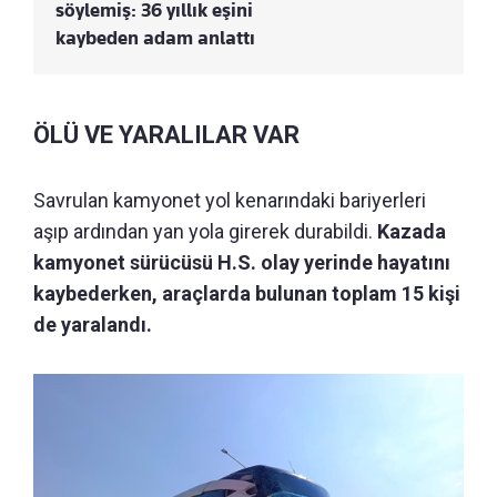
söylemiş: 36 yıllık eşini
kaybeden adam anlattı
ÖLÜ VE YARALILAR VAR
Savrulan kamyonet yol kenarındaki bariyerleri
aşıp ardından yan yola girerek durabildi.
Kazada
kamyonet sürücüsü H.S. olay yerinde hayatını
kaybederken, araçlarda bulunan toplam 15 kişi
de yaralandı.