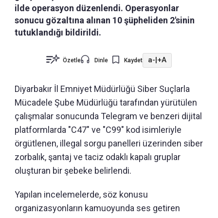
ilde operasyon düzenlendi. Operasyonlar
sonucu gözaltına alınan 10 şüpheliden 2'sinin
tutuklandığı bildirildi.
a-
|
+A
Özetle
Dinle
Kaydet
Diyarbakır İl Emniyet Müdürlüğü Siber Suçlarla
Mücadele Şube Müdürlüğü tarafından yürütülen
çalışmalar sonucunda Telegram ve benzeri dijital
platformlarda "C47" ve "C99" kod isimleriyle
örgütlenen, illegal sorgu panelleri üzerinden siber
zorbalık, şantaj ve taciz odaklı kapalı gruplar
oluşturan bir şebeke belirlendi.
Yapılan incelemelerde, söz konusu
organizasyonların kamuoyunda ses getiren