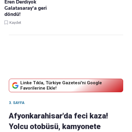
Eren Derdiyok
Galatasaray'a geri
döndü!
Kaydet
Linke Tıkla, Türkiye Gazetesi'ni Google
Favorilerine Ekle!
3. SAYFA
Afyonkarahisar'da feci kaza!
Yolcu otobüsü, kamyonete