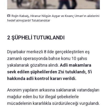
Rojin Kabaiş, Hiranur Nilgün Aygar ve Kıvanç Uman'ın ailelerini
hedef almışlardı! Tutuklandılar
2 ŞÜPHELİ TUTUKLANDI
Diyarbakır merkezli 8 ilde gerçekleştirilen eş
zamanlı operasyonda bahse konu 10 şahıs
yakalanarak gözaltına alındı.
Adli makamlara
sevk edilen şüphelilerden 2'si tutuklandı, 5'i
hakkında adli kontrol kararı verildi.
Anonim yapıların arkasına saklanarak vatandaşları
mağdur eden bu tür illegal şebekelerle
mücadelenin kararlılıkla sürdürüleceği vurgulandı.