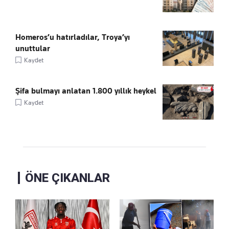
Homeros’u hatırladılar, Troya’yı
unuttular
Kaydet
Şifa bulmayı anlatan 1.800 yıllık heykel
Kaydet
ÖNE ÇIKANLAR