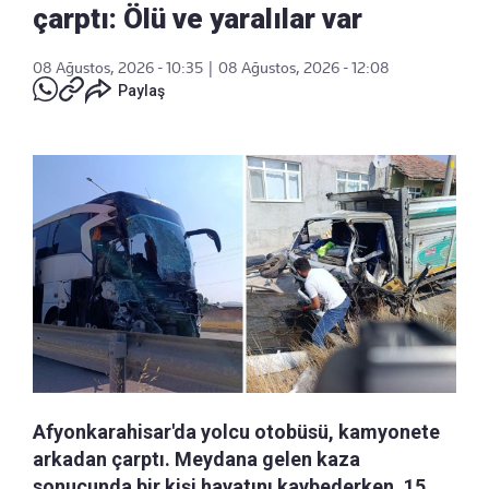
çarptı: Ölü ve yaralılar var
08 Ağustos, 2026 - 10:35
|
08 Ağustos, 2026 - 12:08
Paylaş
Afyonkarahisar'da yolcu otobüsü, kamyonete
arkadan çarptı. Meydana gelen kaza
sonucunda bir kişi hayatını kaybederken, 15