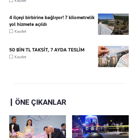
Kaydet
4 ilçeyi birbirine bağlıyor! 7 kilometrelik
yol hizmete açıldı
Kaydet
50 BİN TL TAKSİT, 7 AYDA TESLİM
Kaydet
ÖNE ÇIKANLAR