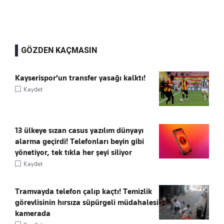
GÖZDEN KAÇMASIN
Kayserispor'un transfer yasağı kalktı!
Kaydet
13 ülkeye sızan casus yazılım dünyayı
alarma geçirdi! Telefonları beyin gibi
yönetiyor, tek tıkla her şeyi siliyor
Kaydet
Tramvayda telefon çalıp kaçtı! Temizlik
görevlisinin hırsıza süpürgeli müdahalesi
kamerada