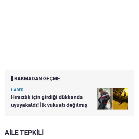
BAKMADAN GEÇME
HABER
Hırsızlık için girdiği dükkanda
uyuyakaldı! İlk vukuatı değilmiş
AİLE TEPKİLİ