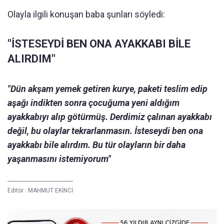
Olayla ilgili konuşan baba şunları söyledi:
"İSTESEYDİ BEN ONA AYAKKABI BİLE
ALIRDIM"
"Dün akşam yemek getiren kurye, paketi teslim edip
aşağı indikten sonra çocuğuma yeni aldığım
ayakkabıyı alıp götürmüş. Derdimiz çalınan ayakkabı
değil, bu olaylar tekrarlanmasın. İsteseydi ben ona
ayakkabı bile alırdım. Bu tür olayların bir daha
yaşanmasını istemiyorum"
Editör :
MAHMUT EKİNCİ