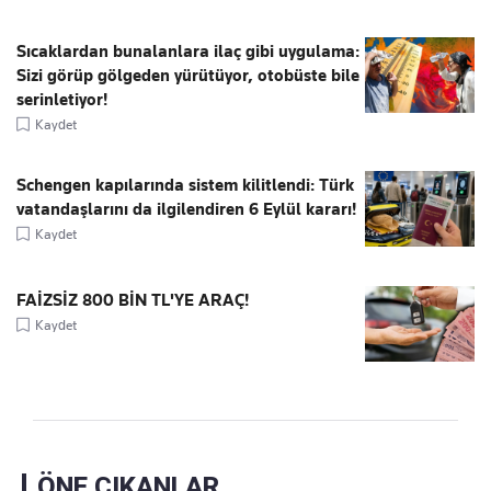
Sıcaklardan bunalanlara ilaç gibi uygulama:
Sizi görüp gölgeden yürütüyor, otobüste bile
serinletiyor!
Kaydet
Schengen kapılarında sistem kilitlendi: Türk
vatandaşlarını da ilgilendiren 6 Eylül kararı!
Kaydet
FAİZSİZ 800 BİN TL'YE ARAÇ!
Kaydet
ÖNE ÇIKANLAR