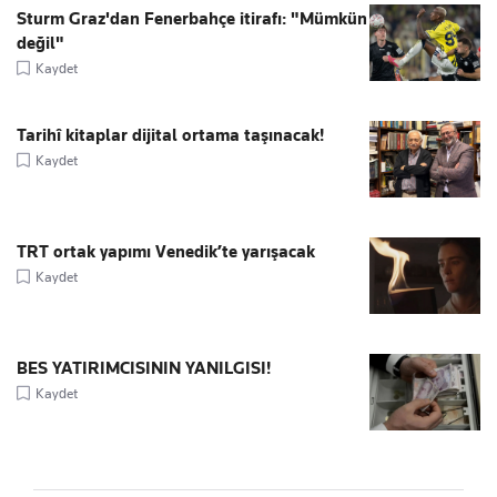
Sturm Graz'dan Fenerbahçe itirafı: "Mümkün
değil"
Kaydet
Tarihî kitaplar dijital ortama taşınacak!
Kaydet
TRT ortak yapımı Venedik’te yarışacak
Kaydet
BES YATIRIMCISININ YANILGISI!
Kaydet