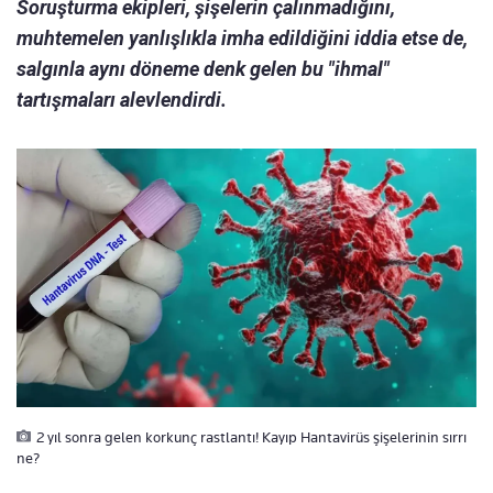
Soruşturma ekipleri, şişelerin çalınmadığını,
muhtemelen yanlışlıkla imha edildiğini iddia etse de,
salgınla aynı döneme denk gelen bu "ihmal"
tartışmaları alevlendirdi.
2 yıl sonra gelen korkunç rastlantı! Kayıp Hantavirüs şişelerinin sırrı
ne?