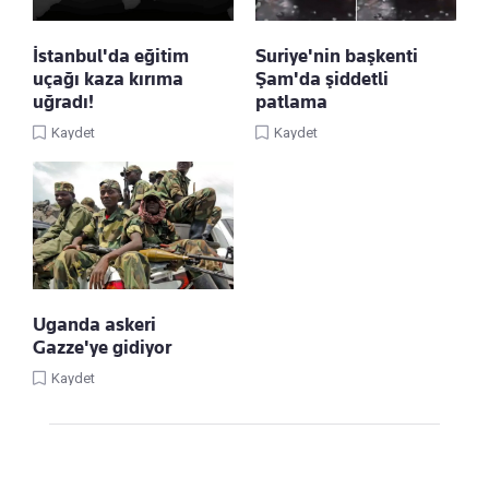
İstanbul'da eğitim
Suriye'nin başkenti
uçağı kaza kırıma
Şam'da şiddetli
uğradı!
patlama
Kaydet
Kaydet
Uganda askeri
Gazze'ye gidiyor
Kaydet