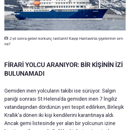
2 yıl sonra gelen korkunç rastlantı! Kayıp Hantavirüs şişelerinin sırrı
ne?
FİRARİ YOLCU ARANIYOR: BİR KİŞİNİN İZİ
BULUNAMADI
Gemiden inen yolcuların takibi ise sürüyor. Salgın
paniği sonrası St Helena'da gemiden inen 7 İngiliz
vatandaşından dördünün yeri tespit edilirken, Birleşik
Krallık'a dönen iki kişi kendilerini karantinaya aldı.
Ancak gemi listesinde yer alan bir yolcunun izine