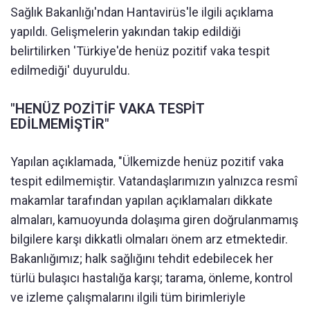
Sağlık Bakanlığı'ndan Hantavirüs'le ilgili açıklama
yapıldı. Gelişmelerin yakından takip edildiği
belirtilirken 'Türkiye'de henüz pozitif vaka tespit
edilmediği' duyuruldu.
"HENÜZ POZİTİF VAKA TESPİT
EDİLMEMİŞTİR"
Yapılan açıklamada, "Ülkemizde henüz pozitif vaka
tespit edilmemiştir. Vatandaşlarımızın yalnızca resmî
makamlar tarafından yapılan açıklamaları dikkate
almaları, kamuoyunda dolaşıma giren doğrulanmamış
bilgilere karşı dikkatli olmaları önem arz etmektedir.
Bakanlığımız; halk sağlığını tehdit edebilecek her
türlü bulaşıcı hastalığa karşı; tarama, önleme, kontrol
ve izleme çalışmalarını ilgili tüm birimleriyle