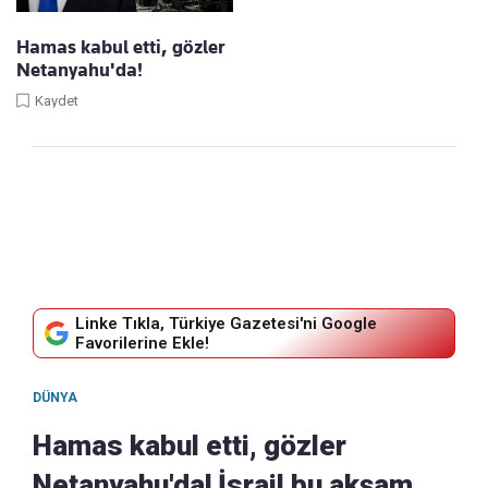
Hamas kabul etti, gözler
Netanyahu'da!
Kaydet
Linke Tıkla, Türkiye Gazetesi'ni Google
Favorilerine Ekle!
DÜNYA
Hamas kabul etti, gözler
Netanyahu'da! İsrail bu akşam