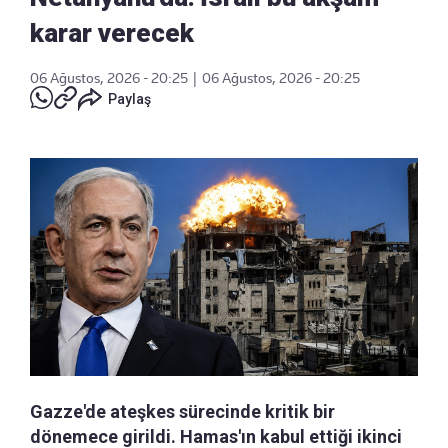
karar verecek
06 Ağustos, 2026 - 20:25
|
06 Ağustos, 2026 - 20:25
Paylaş
Gazze'de ateşkes sürecinde kritik bir
dönemece girildi. Hamas'ın kabul ettiği ikinci