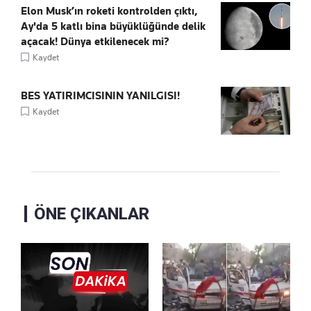
Elon Musk’ın roketi kontrolden çıktı,
Ay'da 5 katlı bina büyüklüğünde delik
açacak! Dünya etkilenecek mi?
Kaydet
BES YATIRIMCISININ YANILGISI!
Kaydet
ÖNE ÇIKANLAR