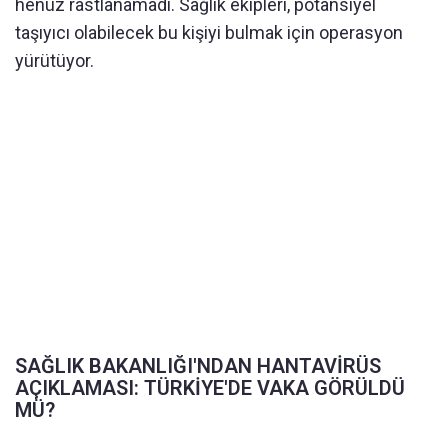
henüz rastlanamadı. Sağlık ekipleri, potansiyel
taşıyıcı olabilecek bu kişiyi bulmak için operasyon
yürütüyor.
SAĞLIK BAKANLIĞI'NDAN HANTAVİRÜS
AÇIKLAMASI: TÜRKİYE'DE VAKA GÖRÜLDÜ
MÜ?