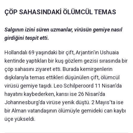
ÇÖP SAHASINDAKİ ÖLÜMCÜL TEMAS
Salgının izini süren uzmanlar, virüsün gemiye nasıl
girdiğini tespit etti.
Hollandalı 69 yaşındaki bir çift, Arjantin'in Ushuaia
kentinde yaptıkları bir kuş gözlem gezisi sırasında bir
çöp sahasını ziyaret etti. Burada kemirgenlerin
dışkılarıyla temas ettikleri düşünülen çift, ölümcül
virüsü gemiye taşıdı. Leo Schilperoord 11 Nisan'da
hayatını kaybederken, karısı ise 26 Nisan'da
Johannesburg'da virüse yenik düştü. 2 Mayıs'ta ise
bir Alman vatandaşının ölümüyle gemideki can kaybı
üçe yükseldi.