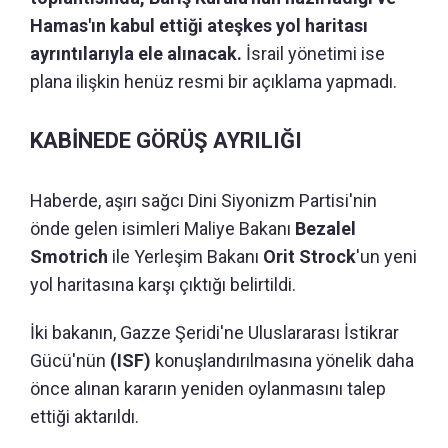
Hamas'ın kabul ettiği ateşkes yol haritası
ayrıntılarıyla ele alınacak.
İsrail yönetimi ise
plana ilişkin henüz resmi bir açıklama yapmadı.
KABİNEDE GÖRÜŞ AYRILIĞI
Haberde, aşırı sağcı Dini Siyonizm Partisi'nin
önde gelen isimleri Maliye Bakanı
Bezalel
Smotrich
ile Yerleşim Bakanı
Orit Strock
'un yeni
yol haritasına karşı çıktığı belirtildi.
İki bakanın, Gazze Şeridi'ne Uluslararası İstikrar
Gücü'nün
(ISF)
konuşlandırılmasına yönelik daha
önce alınan kararın yeniden oylanmasını talep
ettiği aktarıldı.