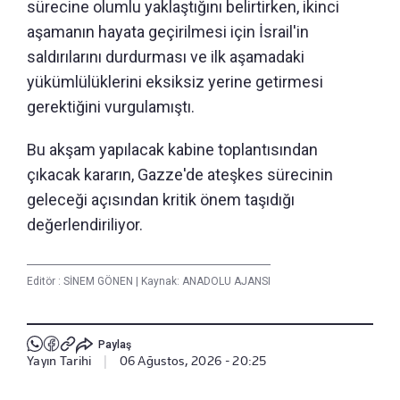
sürecine olumlu yaklaştığını belirtirken, ikinci
aşamanın hayata geçirilmesi için İsrail'in
saldırılarını durdurması ve ilk aşamadaki
yükümlülüklerini eksiksiz yerine getirmesi
gerektiğini vurgulamıştı.
Bu akşam yapılacak kabine toplantısından
çıkacak kararın, Gazze'de ateşkes sürecinin
geleceği açısından kritik önem taşıdığı
değerlendiriliyor.
Editör :
SİNEM GÖNEN
|
Kaynak: ANADOLU AJANSI
Paylaş
Yayın Tarihi
|
06 Ağustos, 2026 - 20:25