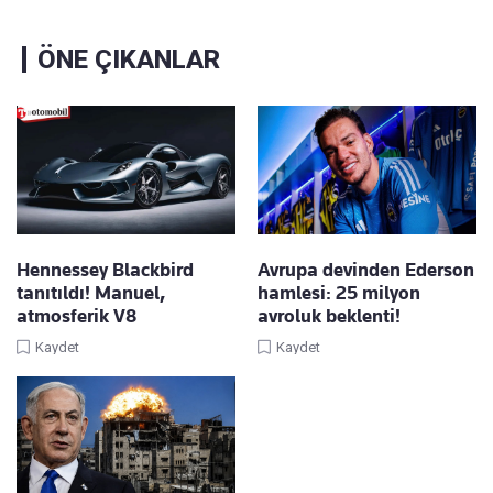
ÖNE ÇIKANLAR
Hennessey Blackbird
Avrupa devinden Ederson
tanıtıldı! Manuel,
hamlesi: 25 milyon
atmosferik V8
avroluk beklenti!
Kaydet
Kaydet