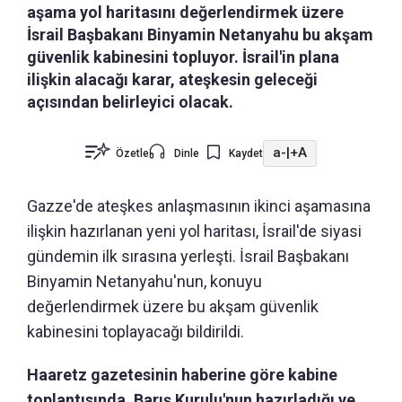
aşama yol haritasını değerlendirmek üzere
İsrail Başbakanı Binyamin Netanyahu bu akşam
güvenlik kabinesini topluyor. İsrail'in plana
ilişkin alacağı karar, ateşkesin geleceği
açısından belirleyici olacak.
a-
|
+A
Özetle
Dinle
Kaydet
Gazze'de ateşkes anlaşmasının ikinci aşamasına
ilişkin hazırlanan yeni yol haritası, İsrail'de siyasi
gündemin ilk sırasına yerleşti. İsrail Başbakanı
Binyamin Netanyahu'nun, konuyu
değerlendirmek üzere bu akşam güvenlik
kabinesini toplayacağı bildirildi.
Haaretz gazetesinin haberine göre kabine
toplantısında, Barış Kurulu'nun hazırladığı ve