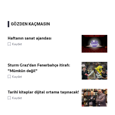
GÖZDEN KAÇMASIN
Haftanın sanat ajandası
Kaydet
Sturm Graz'dan Fenerbahçe itirafı:
"Mümkün değil"
Kaydet
Tarihî kitaplar dijital ortama taşınacak!
Kaydet