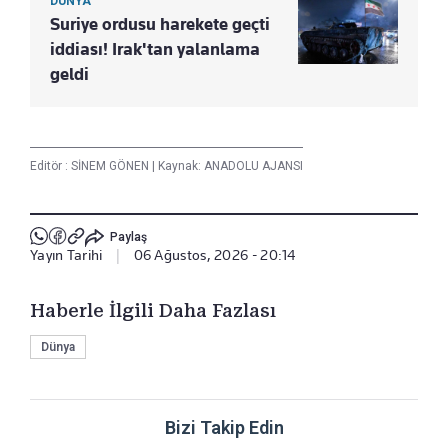
DÜNYA
Suriye ordusu harekete geçti
iddiası! Irak'tan yalanlama
geldi
Editör :
SİNEM GÖNEN
|
Kaynak: ANADOLU AJANSI
Paylaş
Yayın Tarihi
|
06 Ağustos, 2026 - 20:14
Haberle İlgili Daha Fazlası
Dünya
Bizi Takip Edin