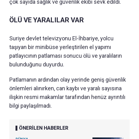
çok sayıda sağlık ve güvenlik ekibi sevk edildi.
ÖLÜ VE YARALILAR VAR
Suriye devlet televizyonu El-İhbariye, yolcu
taşıyan bir minibüse yerleştirilen el yapımı
patlayıcının patlaması sonucu ölü ve yaralıların
bulunduğunu duyurdu.
Patlamanın ardından olay yerinde geniş güvenlik
önlemleri alınırken, can kaybı ve yaralı sayısına
ilişkin resmi makamlar tarafından henüz ayrıntılı
bilgi paylaşılmadı.
ÖNERİLEN HABERLER