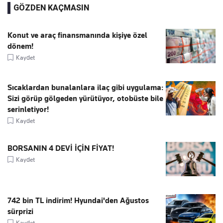
GÖZDEN KAÇMASIN
Konut ve araç finansmanında kişiye özel
dönem!
Kaydet
Sıcaklardan bunalanlara ilaç gibi uygulama:
Sizi görüp gölgeden yürütüyor, otobüste bile
serinletiyor!
Kaydet
BORSANIN 4 DEVİ İÇİN FİYAT!
Kaydet
742 bin TL indirim! Hyundai'den Ağustos
sürprizi
Kaydet