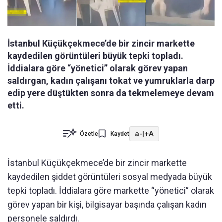
İstanbul Küçükçekmece’de bir zincir markette
kaydedilen görüntüleri büyük tepki topladı.
İddialara göre “yönetici” olarak görev yapan
saldırgan, kadın çalışanı tokat ve yumruklarla darp
edip yere düştükten sonra da tekmelemeye devam
etti.
a-
|
+A
Özetle
Kaydet
İstanbul Küçükçekmece’de bir zincir markette
kaydedilen şiddet görüntüleri sosyal medyada büyük
tepki topladı. İddialara göre markette “yönetici” olarak
görev yapan bir kişi, bilgisayar başında çalışan kadın
personele saldırdı.