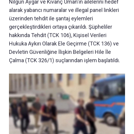
Nilgün Aygar ve Kıvanç Uman'ın ailelerini hedef
alarak yabancı numaralar ve illegal panel linkleri
üzerinden tehdit ile şantaj eylemleri
gerçekleştirdikleri ortaya çıkarıldı. Şüpheliler
hakkında Tehdit (TCK 106), Kişisel Verileri
Hukuka Aykırı Olarak Ele Geçirme (TCK 136) ve
Devletin Güvenliğine İlişkin Belgeleri Hile İle
Çalma (TCK 326/1) suçlarından işlem başlatıldı.