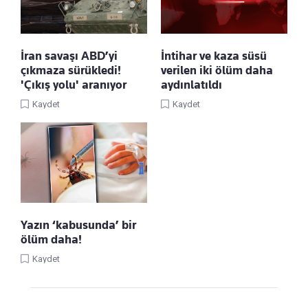
İran savaşı ABD’yi
İntihar ve kaza süsü
çıkmaza sürükledi!
verilen iki ölüm daha
'Çıkış yolu' aranıyor
aydınlatıldı
Kaydet
Kaydet
Yazın ‘kabusunda’ bir
ölüm daha!
Kaydet