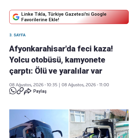
Linke Tıkla, Türkiye Gazetesi'ni Google
Favorilerine Ekle!
3. SAYFA
Afyonkarahisar'da feci kaza!
Yolcu otobüsü, kamyonete
çarptı: Ölü ve yaralılar var
08 Ağustos, 2026 - 10:35
|
08 Ağustos, 2026 - 11:00
Paylaş