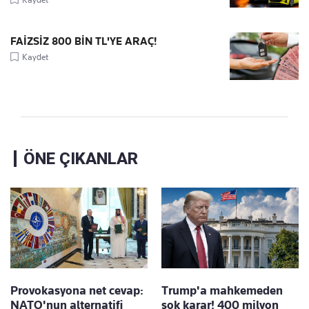
FAİZSİZ 800 BİN TL'YE ARAÇ!
Kaydet
ÖNE ÇIKANLAR
Provokasyona net cevap:
Trump'a mahkemeden
NATO'nun alternatifi
şok karar! 400 milyon