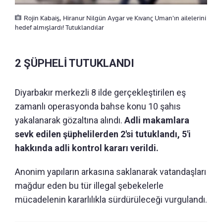
Rojin Kabaiş, Hiranur Nilgün Aygar ve Kıvanç Uman'ın ailelerini
hedef almışlardı! Tutuklandılar
2 ŞÜPHELİ TUTUKLANDI
Diyarbakır merkezli 8 ilde gerçekleştirilen eş
zamanlı operasyonda bahse konu 10 şahıs
yakalanarak gözaltına alındı.
Adli makamlara
sevk edilen şüphelilerden 2'si tutuklandı, 5'i
hakkında adli kontrol kararı verildi.
Anonim yapıların arkasına saklanarak vatandaşları
mağdur eden bu tür illegal şebekelerle
mücadelenin kararlılıkla sürdürüleceği vurgulandı.