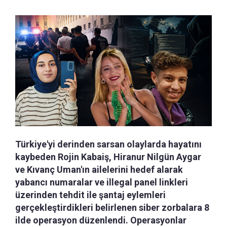
Türkiye'yi derinden sarsan olaylarda hayatını
kaybeden Rojin Kabaiş, Hiranur Nilgün Aygar
ve Kıvanç Uman'ın ailelerini hedef alarak
yabancı numaralar ve illegal panel linkleri
üzerinden tehdit ile şantaj eylemleri
gerçekleştirdikleri belirlenen siber zorbalara 8
ilde operasyon düzenlendi. Operasyonlar