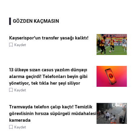
GÖZDEN KAÇMASIN
Kayserispor'un transfer yasağı kalktı!
Kaydet
13 ülkeye sızan casus yazılım dünyayı
alarma geçirdi! Telefonları beyin gibi
yönetiyor, tek tıkla her şeyi siliyor
Kaydet
Tramvayda telefon çalıp kaçtı! Temizlik
görevlisinin hırsıza süpürgeli müdahalesi
kamerada
Kaydet