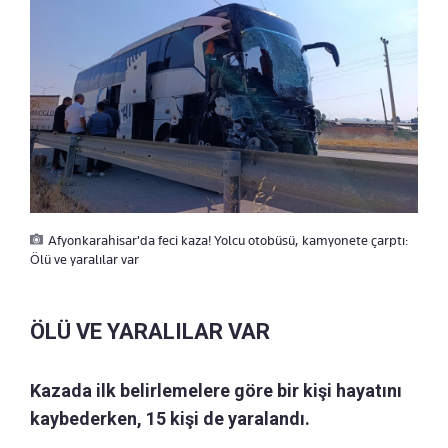
Afyonkarahisar'da feci kaza! Yolcu otobüsü, kamyonete çarptı:
Ölü ve yaralılar var
ÖLÜ VE YARALILAR VAR
Kazada ilk belirlemelere göre bir kişi hayatını
kaybederken, 15 kişi de yaralandı.