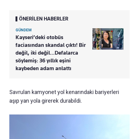
ÖNERİLEN HABERLER
GÜNDEM
Kayseri’deki otobüs
faciasından skandal çıktı! Bir
değil, iki değil…Defalarca
söylemiş: 36 yıllık eşini
kaybeden adam anlattı
Savrulan kamyonet yol kenarındaki bariyerleri
aşıp yan yola girerek durabildi.