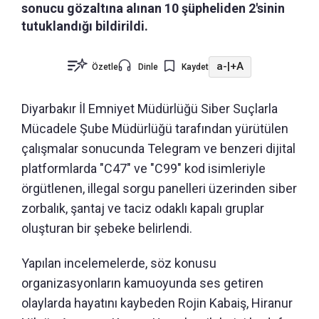
sonucu gözaltına alınan 10 şüpheliden 2'sinin
tutuklandığı bildirildi.
a-
|
+A
Özetle
Dinle
Kaydet
Diyarbakır İl Emniyet Müdürlüğü Siber Suçlarla
Mücadele Şube Müdürlüğü tarafından yürütülen
çalışmalar sonucunda Telegram ve benzeri dijital
platformlarda "C47" ve "C99" kod isimleriyle
örgütlenen, illegal sorgu panelleri üzerinden siber
zorbalık, şantaj ve taciz odaklı kapalı gruplar
oluşturan bir şebeke belirlendi.
Yapılan incelemelerde, söz konusu
organizasyonların kamuoyunda ses getiren
olaylarda hayatını kaybeden Rojin Kabaiş, Hiranur