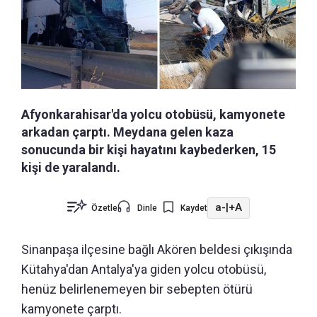
Afyonkarahisar'da yolcu otobüsü, kamyonete
arkadan çarptı. Meydana gelen kaza
sonucunda bir kişi hayatını kaybederken, 15
kişi de yaralandı.
a-
|
+A
Özetle
Dinle
Kaydet
Sinanpaşa ilçesine bağlı Akören beldesi çıkışında
Kütahya'dan Antalya'ya giden yolcu otobüsü,
henüz belirlenemeyen bir sebepten ötürü
kamyonete çarptı.