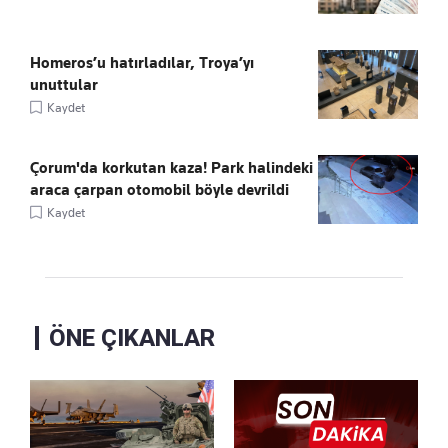
Homeros’u hatırladılar, Troya’yı
unuttular
Kaydet
Çorum'da korkutan kaza! Park halindeki
araca çarpan otomobil böyle devrildi
Kaydet
ÖNE ÇIKANLAR