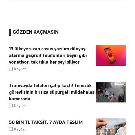
GÖZDEN KAÇMASIN
13 ülkeye sızan casus yazılım dünyayı
alarma geçirdi! Telefonları beyin gibi
yönetiyor, tek tıkla her şeyi siliyor
Kaydet
Tramvayda telefon çalıp kaçtı! Temizlik
görevlisinin hırsıza süpürgeli müdahalesi
kamerada
Kaydet
50 BİN TL TAKSİT, 7 AYDA TESLİM
Kaydet