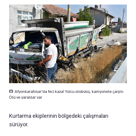
Afyonkarahisar'da feci kaza! Yolcu otobüsü, kamyonete çarptı:
Ölü ve yaralılar var
Kurtarma ekiplerinin bölgedeki çalışmaları
sürüyor.