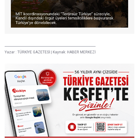
Yazar :
TÜRKİYE GAZETESİ
|
Kaynak: HABER MERKEZİ