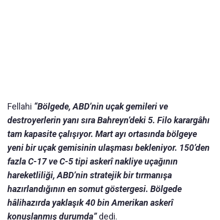
Fellahi
“Bölgede, ABD’nin uçak gemileri ve
destroyerlerin yanı sıra Bahreyn’deki 5. Filo karargâhı
tam kapasite çalışıyor. Mart ayı ortasında bölgeye
yeni bir uçak gemisinin ulaşması bekleniyor. 150’den
fazla C-17 ve C-5 tipi askerî nakliye uçağının
hareketliliği, ABD’nin stratejik bir tırmanışa
hazırlandığının en somut göstergesi. Bölgede
hâlihazırda yaklaşık 40 bin Amerikan askerî
konuşlanmış durumda”
dedi.