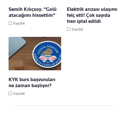
Semih Kılıçsoy: "Golü
Elektrik arızası ulaşımı
atacağımı hissettim"
felç etti! Çok sayıda
tren iptal edildi
Kaydet
Kaydet
KYK burs başvuruları
ne zaman başlıyor?
Kaydet