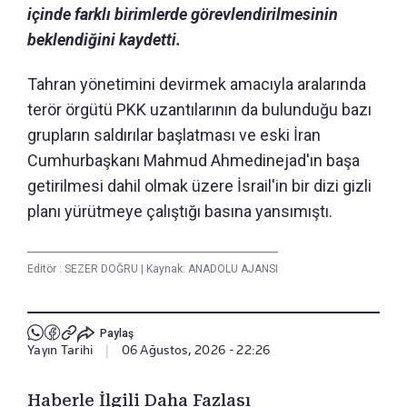
içinde farklı birimlerde görevlendirilmesinin
beklendiğini kaydetti.
Tahran yönetimini devirmek amacıyla aralarında
terör örgütü PKK uzantılarının da bulunduğu bazı
grupların saldırılar başlatması ve eski İran
Cumhurbaşkanı Mahmud Ahmedinejad'ın başa
getirilmesi dahil olmak üzere İsrail'in bir dizi gizli
planı yürütmeye çalıştığı basına yansımıştı.
Editör :
SEZER DOĞRU
|
Kaynak: ANADOLU AJANSI
Paylaş
Yayın Tarihi
|
06 Ağustos, 2026 - 22:26
Haberle İlgili Daha Fazlası