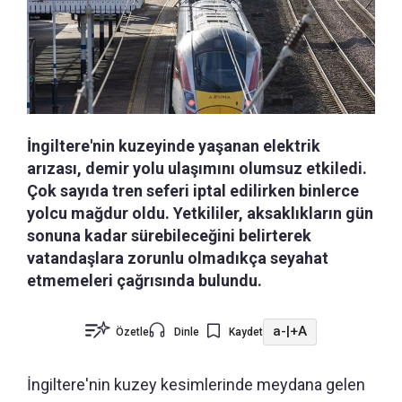
İngiltere'nin kuzeyinde yaşanan elektrik
arızası, demir yolu ulaşımını olumsuz etkiledi.
Çok sayıda tren seferi iptal edilirken binlerce
yolcu mağdur oldu. Yetkililer, aksaklıkların gün
sonuna kadar sürebileceğini belirterek
vatandaşlara zorunlu olmadıkça seyahat
etmemeleri çağrısında bulundu.
a-
|
+A
Özetle
Dinle
Kaydet
İngiltere'nin kuzey kesimlerinde meydana gelen