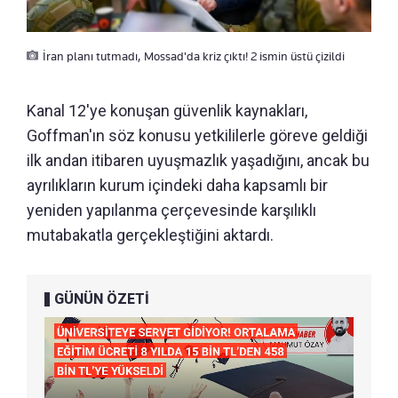
İran planı tutmadı, Mossad'da kriz çıktı! 2 ismin üstü çizildi
Kanal 12'ye konuşan güvenlik kaynakları,
Goffman'ın söz konusu yetkililerle göreve geldiği
ilk andan itibaren uyuşmazlık yaşadığını, ancak bu
ayrılıkların kurum içindeki daha kapsamlı bir
yeniden yapılanma çerçevesinde karşılıklı
mutabakatla gerçekleştiğini aktardı.
GÜNÜN ÖZETİ