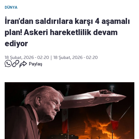
DÜNYA
İran’dan saldırılara karşı 4 aşamalı
plan! Askeri hareketlilik devam
ediyor
18 Şubat, 2026 - 02:20
|
18 Şubat, 2026 - 02:20
Paylaş