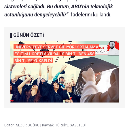
sistemleri sağladı. Bu durum, ABD’nin teknolojik
üstünlüğünü dengeleyebilir”
ifadelerini kullandı.
GÜNÜN ÖZETİ
Editör :
SEZER DOĞRU
|
Kaynak: TÜRKİYE GAZETESİ