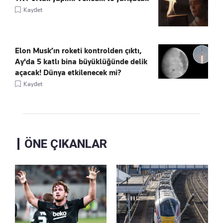
Kaydet
Elon Musk’ın roketi kontrolden çıktı,
Ay'da 5 katlı bina büyüklüğünde delik
açacak! Dünya etkilenecek mi?
Kaydet
ÖNE ÇIKANLAR