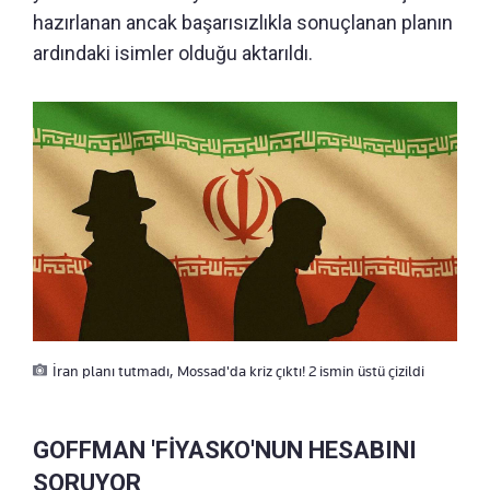
hazırlanan ancak başarısızlıkla sonuçlanan planın
ardındaki isimler olduğu aktarıldı.
İran planı tutmadı, Mossad'da kriz çıktı! 2 ismin üstü çizildi
GOFFMAN 'FİYASKO'NUN HESABINI
SORUYOR