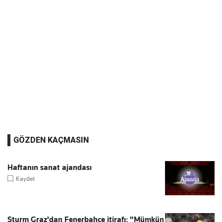
GÖZDEN KAÇMASIN
Haftanın sanat ajandası
Kaydet
Sturm Graz'dan Fenerbahçe itirafı: "Mümkün