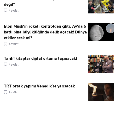
değil"
Kaydet
Elon Musk’ın roketi kontrolden çıktı, Ay'da 5
katlı bina büyüklüğünde delik açacak! Dünya
etkilenecek mi?
Kaydet
Tarihî kitaplar dijital ortama taşınacak!
Kaydet
TRT ortak yapımı Venedik’te yarışacak
Kaydet