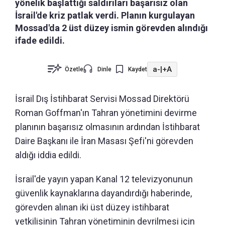
yönelik başlattığı saldırıları başarısız olan
İsrail'de kriz patlak verdi. Planın kurgulayan
Mossad'da 2 üst düzey ismin görevden alındığı
ifade edildi.
a-
|
+A
Özetle
Dinle
Kaydet
İsrail Dış İstihbarat Servisi Mossad Direktörü
Roman Goffman'ın Tahran yönetimini devirme
planının başarısız olmasının ardından İstihbarat
Daire Başkanı ile İran Masası Şefi'ni görevden
aldığı iddia edildi.
İsrail'de yayın yapan Kanal 12 televizyonunun
güvenlik kaynaklarına dayandırdığı haberinde,
görevden alınan iki üst düzey istihbarat
yetkilisinin Tahran yönetiminin devrilmesi için