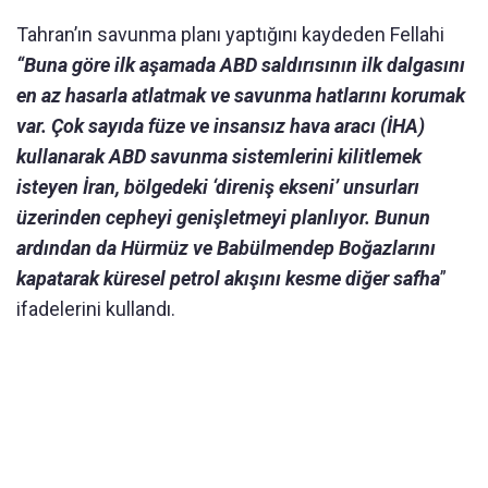
Tahran’ın savunma planı yaptığını kaydeden Fellahi
“Buna göre ilk aşamada ABD saldırısının ilk dalgasını
en az hasarla atlatmak ve savunma hatlarını korumak
var. Çok sayıda füze ve insansız hava aracı (İHA)
kullanarak ABD savunma sistemlerini kilitlemek
isteyen İran, bölgedeki ‘direniş ekseni’ unsurları
üzerinden cepheyi genişletmeyi planlıyor. Bunun
ardından da Hürmüz ve Babülmendep Boğazlarını
kapatarak küresel petrol akışını kesme diğer safha
”
ifadelerini kullandı.