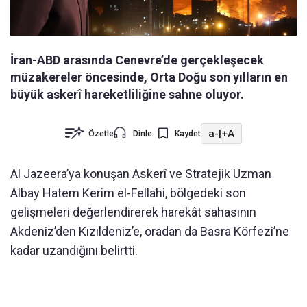
İran-ABD arasında Cenevre’de gerçekleşecek
müzakereler öncesinde, Orta Doğu son yılların en
büyük askerî hareketliliğine sahne oluyor.
a-
|
+A
Özetle
Dinle
Kaydet
Al Jazeera’ya konuşan Askerî ve Stratejik Uzman
Albay Hatem Kerim el-Fellahi, bölgedeki son
gelişmeleri değerlendirerek harekât sahasının
Akdeniz’den Kızıldeniz’e, oradan da Basra Körfezi’ne
kadar uzandığını belirtti.