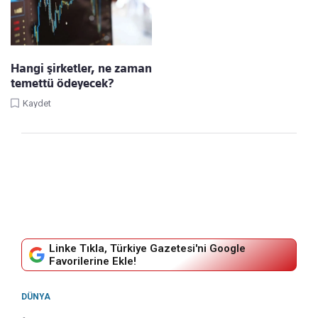
Hangi şirketler, ne zaman
temettü ödeyecek?
Kaydet
Linke Tıkla, Türkiye Gazetesi'ni Google
Favorilerine Ekle!
DÜNYA