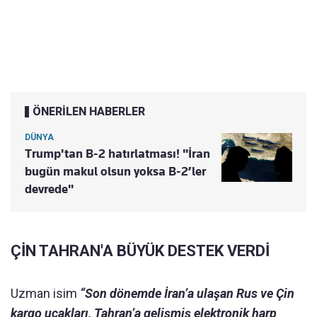
ÖNERİLEN HABERLER
DÜNYA
Trump'tan B-2 hatırlatması! "İran
bugün makul olsun yoksa B-2’ler
devrede"
ÇİN TAHRAN'A BÜYÜK DESTEK VERDİ
Uzman isim
“Son dönemde İran’a ulaşan Rus ve Çin
kargo uçakları, Tahran’a gelişmiş elektronik harp