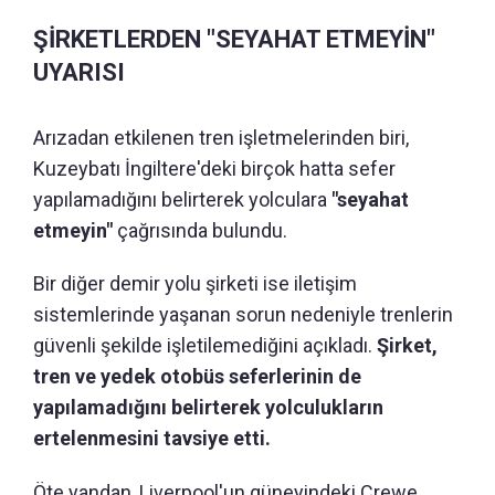
ŞİRKETLERDEN "SEYAHAT ETMEYİN"
UYARISI
Arızadan etkilenen tren işletmelerinden biri,
Kuzeybatı İngiltere'deki birçok hatta sefer
yapılamadığını belirterek yolculara
"seyahat
etmeyin"
çağrısında bulundu.
Bir diğer demir yolu şirketi ise iletişim
sistemlerinde yaşanan sorun nedeniyle trenlerin
güvenli şekilde işletilemediğini açıkladı.
Şirket,
tren ve yedek otobüs seferlerinin de
yapılamadığını belirterek yolculukların
ertelenmesini tavsiye etti.
Öte yandan, Liverpool'un güneyindeki Crewe