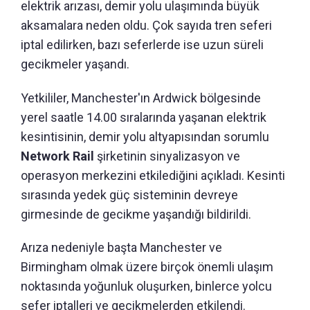
elektrik arızası, demir yolu ulaşımında büyük
aksamalara neden oldu. Çok sayıda tren seferi
iptal edilirken, bazı seferlerde ise uzun süreli
gecikmeler yaşandı.
Yetkililer, Manchester'ın Ardwick bölgesinde
yerel saatle 14.00 sıralarında yaşanan elektrik
kesintisinin, demir yolu altyapısından sorumlu
Network Rail
şirketinin sinyalizasyon ve
operasyon merkezini etkilediğini açıkladı. Kesinti
sırasında yedek güç sisteminin devreye
girmesinde de gecikme yaşandığı bildirildi.
Arıza nedeniyle başta Manchester ve
Birmingham olmak üzere birçok önemli ulaşım
noktasında yoğunluk oluşurken, binlerce yolcu
sefer iptalleri ve gecikmelerden etkilendi.