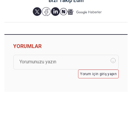
Bizi Takip Edin
YORUMLAR
Yorum için giriş yapın