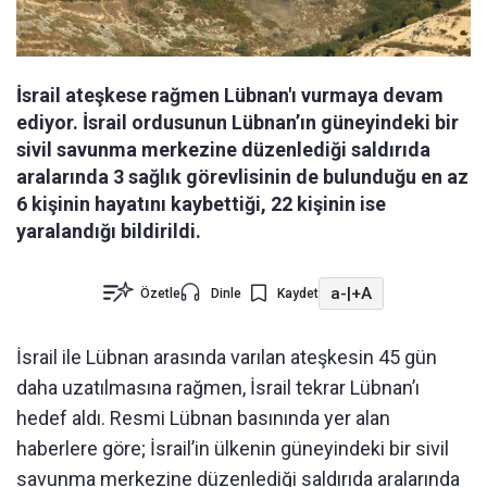
İsrail ateşkese rağmen Lübnan'ı vurmaya devam
ediyor. İsrail ordusunun Lübnan’ın güneyindeki bir
sivil savunma merkezine düzenlediği saldırıda
aralarında 3 sağlık görevlisinin de bulunduğu en az
6 kişinin hayatını kaybettiği, 22 kişinin ise
yaralandığı bildirildi.
a-
|
+A
Özetle
Dinle
Kaydet
İsrail ile Lübnan arasında varılan ateşkesin 45 gün
daha uzatılmasına rağmen, İsrail tekrar Lübnan’ı
hedef aldı. Resmi Lübnan basınında yer alan
haberlere göre; İsrail’in ülkenin güneyindeki bir sivil
savunma merkezine düzenlediği saldırıda aralarında