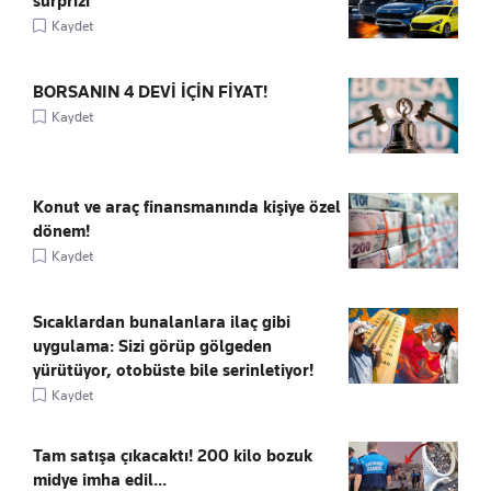
sürprizi
Kaydet
BORSANIN 4 DEVİ İÇİN FİYAT!
Kaydet
Konut ve araç finansmanında kişiye özel
dönem!
Kaydet
Sıcaklardan bunalanlara ilaç gibi
uygulama: Sizi görüp gölgeden
yürütüyor, otobüste bile serinletiyor!
Kaydet
Tam satışa çıkacaktı! 200 kilo bozuk
midye imha edil...