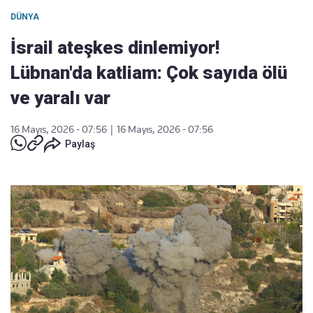
DÜNYA
İsrail ateşkes dinlemiyor!
Lübnan'da katliam: Çok sayıda ölü
ve yaralı var
16 Mayıs, 2026 - 07:56
|
16 Mayıs, 2026 - 07:56
Paylaş