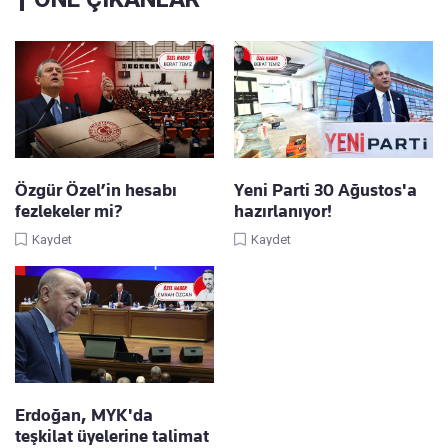
Özgür Özel’in hesabı
Yeni Parti 30 Ağustos'a
fezlekeler mi?
hazırlanıyor!
Kaydet
Kaydet
Erdoğan, MYK'da
teşkilat üyelerine talimat