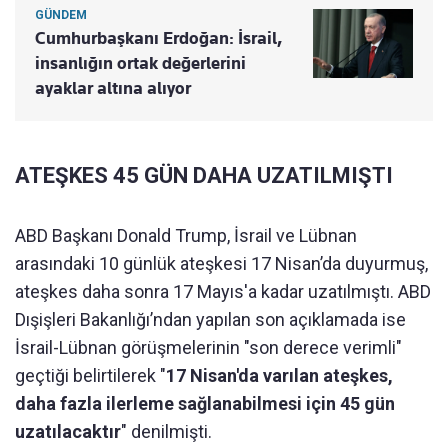
GÜNDEM
Cumhurbaşkanı Erdoğan: İsrail,
insanlığın ortak değerlerini
ayaklar altına alıyor
ATEŞKES 45 GÜN DAHA UZATILMIŞTI
ABD Başkanı Donald Trump, İsrail ve Lübnan
arasındaki 10 günlük ateşkesi 17 Nisan’da duyurmuş,
ateşkes daha sonra 17 Mayıs'a kadar uzatılmıştı. ABD
Dışişleri Bakanlığı’ndan yapılan son açıklamada ise
İsrail-Lübnan görüşmelerinin "son derece verimli"
geçtiği belirtilerek "
17 Nisan'da varılan ateşkes,
daha fazla ilerleme sağlanabilmesi için 45 gün
uzatılacaktır
" denilmişti.