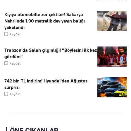
Kıyıya otomobille zor çektiler! Sakarya
Nehri'nde 1.90 metrelik dev yayın balığı
yakalandı
Kaydet
Trabzon'da Salah çılgınlığı! "Böylesini ilk kez
gördüm"
Kaydet
742 bin TL indirim! Hyundai'den Ağustos
sürprizi
Kaydet
ÖNE ÇIKANLAR