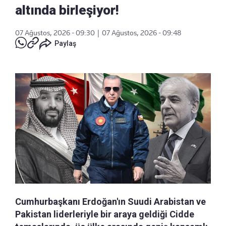
altında birleşiyor!
07 Ağustos, 2026 - 09:30
|
07 Ağustos, 2026 - 09:48
Paylaş
Cumhurbaşkanı Erdoğan'ın Suudi Arabistan ve
Pakistan liderleriyle bir araya geldiği Cidde