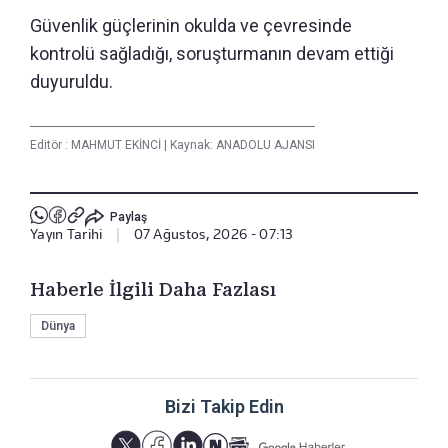
Güvenlik güçlerinin okulda ve çevresinde
kontrolü sağladığı, soruşturmanın devam ettiği
duyuruldu.
Editör :
MAHMUT EKİNCİ
|
Kaynak: ANADOLU AJANSI
Paylaş
Yayın Tarihi
|
07 Ağustos, 2026 - 07:13
Haberle İlgili Daha Fazlası
Dünya
Bizi Takip Edin