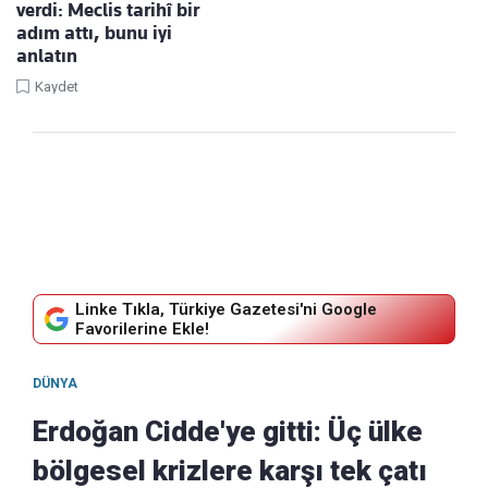
verdi: Meclis tarihî bir
adım attı, bunu iyi
anlatın
Kaydet
Linke Tıkla, Türkiye Gazetesi'ni Google
Favorilerine Ekle!
DÜNYA
Erdoğan Cidde'ye gitti: Üç ülke
bölgesel krizlere karşı tek çatı