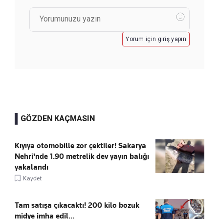
Yorum için giriş yapın
GÖZDEN KAÇMASIN
Kıyıya otomobille zor çektiler! Sakarya
Nehri'nde 1.90 metrelik dev yayın balığı
yakalandı
Kaydet
Tam satışa çıkacaktı! 200 kilo bozuk
midye imha edil...