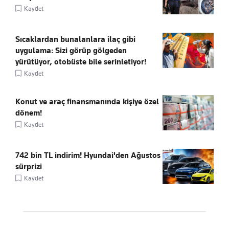
Kaydet
Sıcaklardan bunalanlara ilaç gibi
uygulama: Sizi görüp gölgeden
yürütüyor, otobüste bile serinletiyor!
Kaydet
Konut ve araç finansmanında kişiye özel
dönem!
Kaydet
742 bin TL indirim! Hyundai'den Ağustos
sürprizi
Kaydet