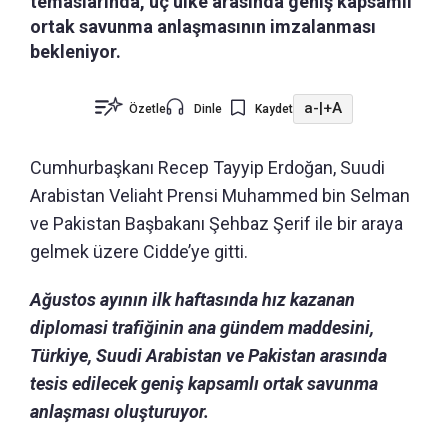
temaslarında, üç ülke arasında geniş kapsamlı
ortak savunma anlaşmasının imzalanması
bekleniyor.
a-
|
+A
Özetle
Dinle
Kaydet
Cumhurbaşkanı Recep Tayyip Erdoğan, Suudi
Arabistan Veliaht Prensi Muhammed bin Selman
ve Pakistan Başbakanı Şehbaz Şerif ile bir araya
gelmek üzere Cidde’ye gitti.
Ağustos ayının ilk haftasında hız kazanan
diplomasi trafiğinin ana gündem maddesini,
Türkiye, Suudi Arabistan ve Pakistan arasında
tesis edilecek geniş kapsamlı ortak savunma
anlaşması oluşturuyor.