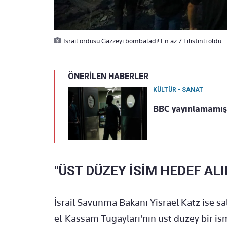
İsrail ordusu Gazzeyi bombaladı! En az 7 Filistinli öldü
ÖNERİLEN HABERLER
KÜLTÜR - SANAT
BBC yayınlamamışt
"ÜST DÜZEY İSİM HEDEF ALI
İsrail Savunma Bakanı Yisrael Katz ise sa
el-Kassam Tugayları'nın üst düzey bir ismi