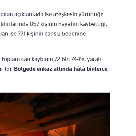
apılan açıklamada ise ateşkesin yürürlüğe
ldırılarında 857 kişinin hayatını kaybettiği,
dan ise 771 kişinin cansız bedenine
 toplam can kaybının 72 bin 744'e, yaralı
rildi.
Bölgede enkaz altında hâlâ binlerce