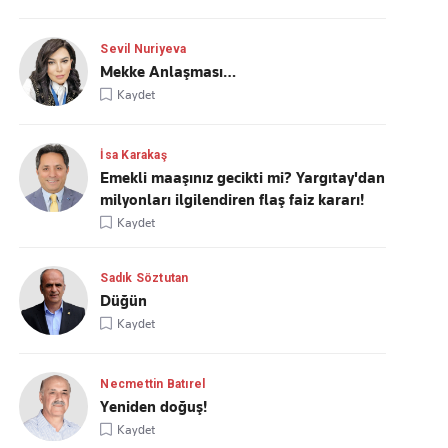
Sevil Nuriyeva
Mekke Anlaşması…
Kaydet
İsa Karakaş
Emekli maaşınız gecikti mi? Yargıtay'dan
milyonları ilgilendiren flaş faiz kararı!
Kaydet
Sadık Söztutan
Düğün
Kaydet
Necmettin Batırel
Yeniden doğuş!
Kaydet