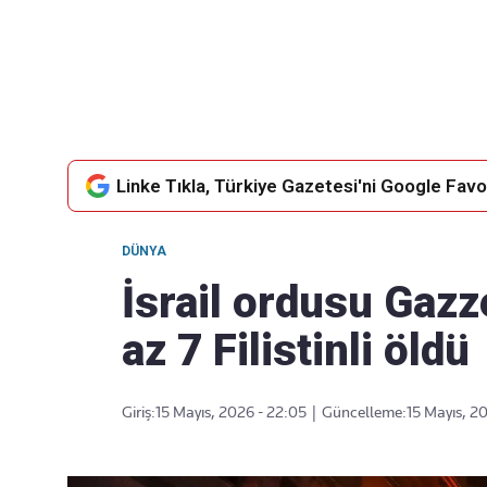
Takip Edin
Favori mecralarınızda haber akışımıza ulaşın
Linke Tıkla, Türkiye Gazetesi'ni Google Favor
DÜNYA
İsrail ordusu Gazz
az 7 Filistinli öldü
Giriş:
15 Mayıs, 2026 - 22:05
|
Güncelleme:
15 Mayıs, 2