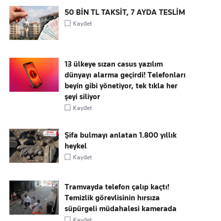
50 BİN TL TAKSİT, 7 AYDA TESLİM
Kaydet
13 ülkeye sızan casus yazılım
dünyayı alarma geçirdi! Telefonları
beyin gibi yönetiyor, tek tıkla her
şeyi siliyor
Kaydet
Şifa bulmayı anlatan 1.800 yıllık
heykel
Kaydet
Tramvayda telefon çalıp kaçtı!
Temizlik görevlisinin hırsıza
süpürgeli müdahalesi kamerada
Kaydet