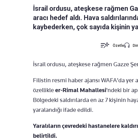
İsrail ordusu, ateşkese rağmen Gaz
aracı hedef aldı. Hava saldırılarında
kaybederken, çok sayıda kişinin yara
Özetle
Din
İsrail ordusu, ateşkese rağmen Gazze Şeri
Filistin resmi haber ajansı WAFA'da yer al
özellikle
er-Rimal Mahallesi
'ndeki bir ap
Bölgedeki saldırılarda en az 7 kişinin haya
yaralandığı ifade edildi.
Yaralıların çevredeki hastanelere kaldır
belirtildi.