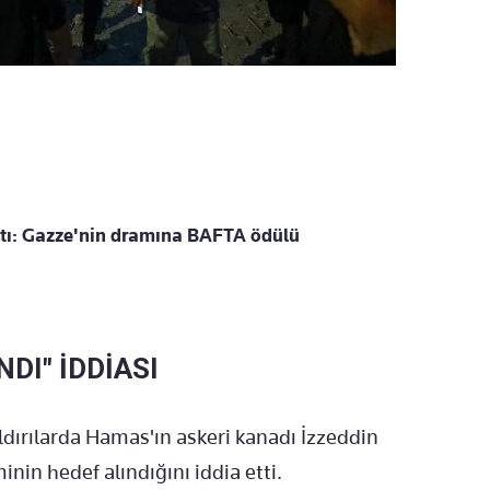
ı: Gazze'nin dramına BAFTA ödülü
NDI" İDDİASI
ldırılarda Hamas'ın askeri kanadı İzzeddin
nin hedef alındığını iddia etti.