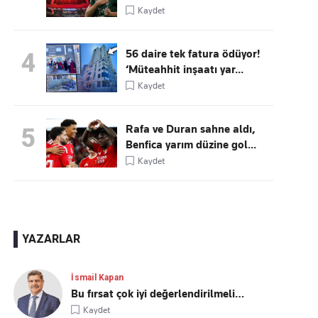
Kaydet
56 daire tek fatura ödüyor!
4
‘Müteahhit inşaatı yar...
Kaydet
Rafa ve Duran sahne aldı,
5
Benfica yarım düzine gol...
Kaydet
YAZARLAR
İsmail Kapan
Bu fırsat çok iyi değerlendirilmeli…
Kaydet