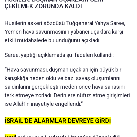
ÇEKİLMEK ZORUNDA KALDI
Husilerin askeri sözcüsü Tuğgeneral Yahya Saree,
Yemen hava savunmasının yabancı uçaklara karşı
etkili müdahalede bulunduğunu açıkladı.
Saree, yaptığı açıklamada şu ifadeleri kullandı:
“Hava savunması, düşman uçakları için büyük bir
karışıklığa neden oldu ve bazı savaş oluşumlarını
saldırılarını gerçekleştirmeden önce hava sahasını
terk etmeye zorladı. Derinlere nüfuz etme girişimleri
ise Allah’ın inayetiyle engellendi.”
İSRAİL'DE ALARMLAR DEVREYE GİRDİ