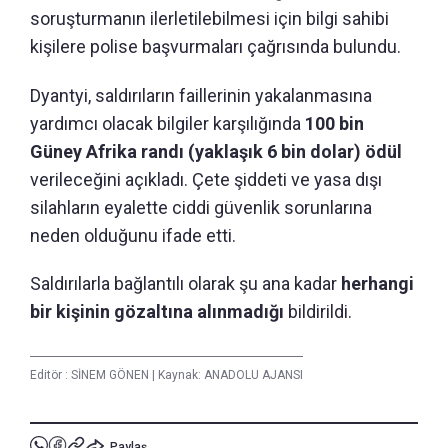
soruşturmanın ilerletilebilmesi için bilgi sahibi
kişilere polise başvurmaları çağrısında bulundu.
Dyantyi, saldırıların faillerinin yakalanmasına
yardımcı olacak bilgiler karşılığında
100 bin
Güney Afrika randı (yaklaşık 6 bin dolar) ödül
verileceğini açıkladı. Çete şiddeti ve yasa dışı
silahların eyalette ciddi güvenlik sorunlarına
neden olduğunu ifade etti.
Saldırılarla bağlantılı olarak şu ana kadar
herhangi
bir kişinin gözaltına alınmadığı
bildirildi.
Editör :
SİNEM GÖNEN
|
Kaynak: ANADOLU AJANSI
Paylaş