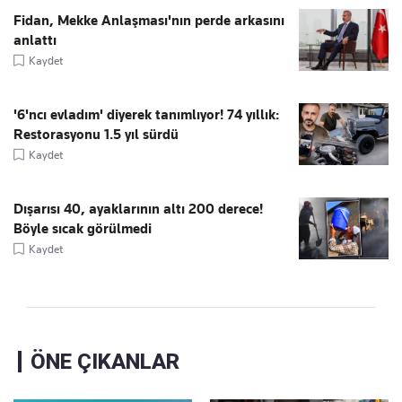
Fidan, Mekke Anlaşması'nın perde arkasını
anlattı
Kaydet
'6'ncı evladım' diyerek tanımlıyor! 74 yıllık:
Restorasyonu 1.5 yıl sürdü
Kaydet
Dışarısı 40, ayaklarının altı 200 derece!
Böyle sıcak görülmedi
Kaydet
ÖNE ÇIKANLAR