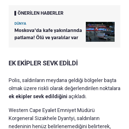
ÖNERİLEN HABERLER
DÜNYA
Moskova'da kafe yakınlarında
patlama! Ölü ve yaralılar var
EK EKİPLER SEVK EDİLDİ
Polis, saldırıların meydana geldiği bölgeler başta
olmak üzere riskli olarak değerlendirilen noktalara
ek ekipler sevk edildiğini
açıkladı.
Western Cape Eyalet Emniyet Müdürü
Korgeneral Sizakhele Dyantyi, saldırıların
nedeninin henüz belirlenemediğini belirterek,