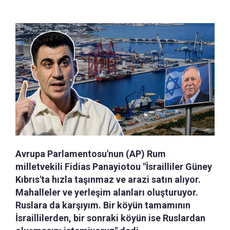
Avrupa Parlamentosu'nun (AP) Rum
milletvekili Fidias Panayiotou "İsrailliler Güney
Kıbrıs'ta hızla taşınmaz ve arazi satın alıyor.
Mahalleler ve yerleşim alanları oluşturuyor.
Ruslara da karşıyım. Bir köyün tamamının
İsraillilerden, bir sonraki köyün ise Ruslardan