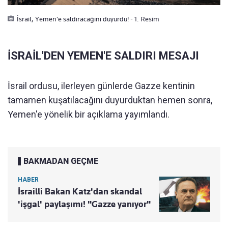
İsrail, Yemen'e saldıracağını duyurdu! - 1. Resim
İSRAİL'DEN YEMEN'E SALDIRI MESAJI
İsrail ordusu, ilerleyen günlerde Gazze kentinin
tamamen kuşatılacağını duyurduktan hemen sonra,
Yemen'e yönelik bir açıklama yayımlandı.
BAKMADAN GEÇME
HABER
İsrailli Bakan Katz'dan skandal
'işgal' paylaşımı! "Gazze yanıyor"