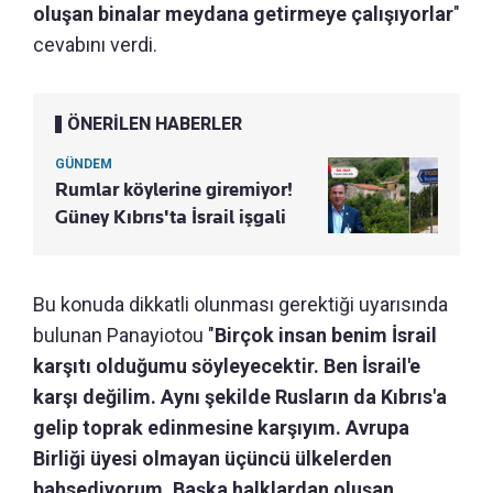
oluşan binalar meydana getirmeye çalışıyorlar
"
cevabını verdi.
ÖNERİLEN HABERLER
GÜNDEM
Rumlar köylerine giremiyor!
Güney Kıbrıs'ta İsrail işgali
Bu konuda dikkatli olunması gerektiği uyarısında
bulunan Panayiotou "
Birçok insan benim İsrail
karşıtı olduğumu söyleyecektir. Ben İsrail'e
karşı değilim. Aynı şekilde Rusların da Kıbrıs'a
gelip toprak edinmesine karşıyım. Avrupa
Birliği üyesi olmayan üçüncü ülkelerden
bahsediyorum. Başka halklardan oluşan