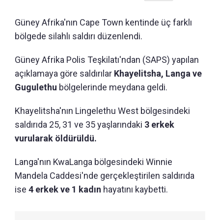
Güney Afrika'nın Cape Town kentinde üç farklı
bölgede silahlı saldırı düzenlendi.
Güney Afrika Polis Teşkilatı'ndan (SAPS) yapılan
açıklamaya göre saldırılar
Khayelitsha, Langa ve
Gugulethu
bölgelerinde meydana geldi.
Khayelitsha'nın Lingelethu West bölgesindeki
saldırıda 25, 31 ve 35 yaşlarındaki
3 erkek
vurularak öldürüldü.
Langa'nın KwaLanga bölgesindeki Winnie
Mandela Caddesi'nde gerçekleştirilen saldırıda
ise
4 erkek ve 1 kadın
hayatını kaybetti.