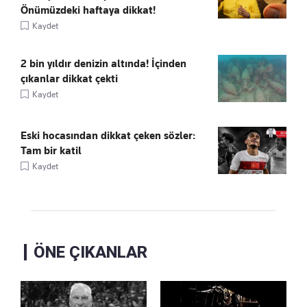
Önümüzdeki haftaya dikkat!
Kaydet
2 bin yıldır denizin altında! İçinden
çıkanlar dikkat çekti
Kaydet
Eski hocasından dikkat çeken sözler:
Tam bir katil
Kaydet
ÖNE ÇIKANLAR