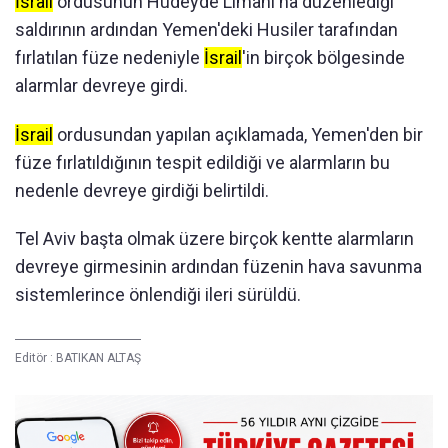
İsrail
ordusunun Hudeyde Limanı'na düzenlediği
saldırının ardından Yemen'deki Husiler tarafından
fırlatılan füze nedeniyle
İsrail
'in birçok bölgesinde
alarmlar devreye girdi.
İsrail
ordusundan yapılan açıklamada, Yemen'den bir
füze fırlatıldığının tespit edildiği ve alarmların bu
nedenle devreye girdiği belirtildi.
Tel Aviv başta olmak üzere birçok kentte alarmların
devreye girmesinin ardından füzenin hava savunma
sistemlerince önlendiği ileri sürüldü.
Editör :
BATIKAN ALTAŞ