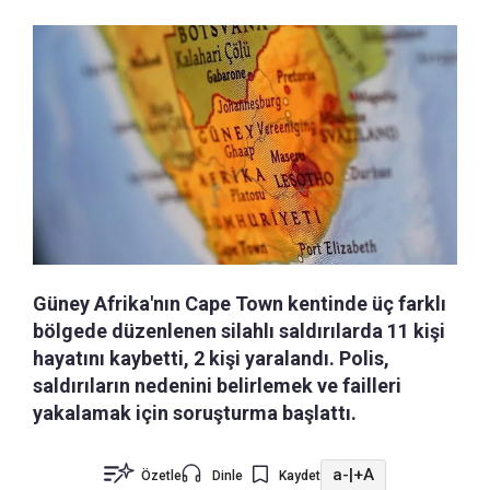
Güney Afrika'nın Cape Town kentinde üç farklı
bölgede düzenlenen silahlı saldırılarda 11 kişi
hayatını kaybetti, 2 kişi yaralandı. Polis,
saldırıların nedenini belirlemek ve failleri
yakalamak için soruşturma başlattı.
a-
|
+A
Özetle
Dinle
Kaydet