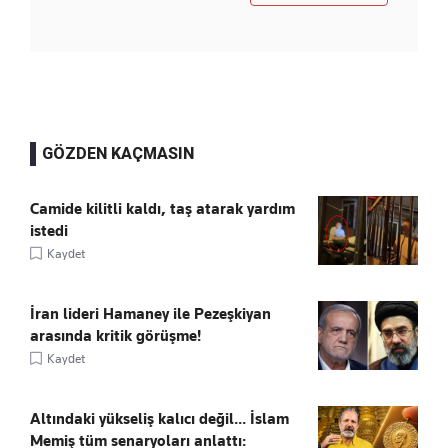
GÖZDEN KAÇMASIN
Camide kilitli kaldı, taş atarak yardım
istedi
Kaydet
İran lideri Hamaney ile Pezeşkiyan
arasında kritik görüşme!
Kaydet
Altındaki yükseliş kalıcı değil... İslam
Memiş tüm senaryoları anlattı: