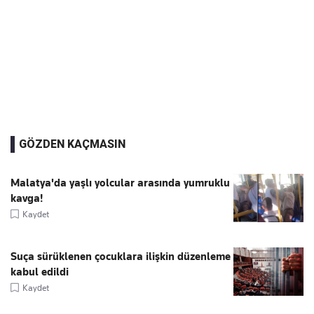
GÖZDEN KAÇMASIN
Malatya'da yaşlı yolcular arasında yumruklu
kavga!
Kaydet
Suça sürüklenen çocuklara ilişkin düzenleme
kabul edildi
Kaydet