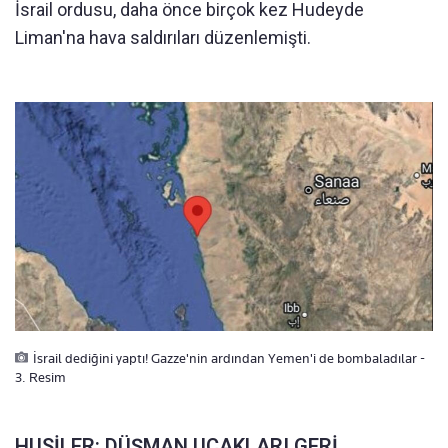
İsrail ordusu, daha önce birçok kez Hudeyde
Liman'na hava saldırıları düzenlemişti.
İsrail dediğini yaptı! Gazze'nin ardından Yemen'i de bombaladılar -
3. Resim
HUSİLER: DÜŞMAN UÇAKLARI GERİ