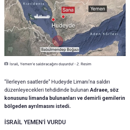
İsrail, Yemen'e saldıracağını duyurdu! - 2. Resim
"İlerleyen saatlerde" Hudeyde Limanı'na saldırı
düzenleyecekleri tehdidinde bulunan
Adraee, söz
konusunu limanda bulunanları ve demirli gemilerin
bölgeden ayrılmasını istedi.
İSRAİL YEMEN'İ VURDU