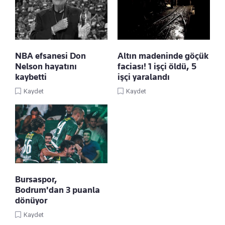
NBA efsanesi Don
Altın madeninde göçük
Nelson hayatını
faciası! 1 işçi öldü, 5
kaybetti
işçi yaralandı
Kaydet
Kaydet
Bursaspor,
Bodrum'dan 3 puanla
dönüyor
Kaydet