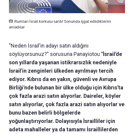
Rumları İsrail korkusu sardı! Sonunda işgal edildiklerini
anladılar
"Neden İsrail'in adayı satın aldığını
söylüyorsunuz?" sorusuna Panayiotou
"İsrail'de
son yıllarda yaşanan istikrarsızlık nedeniyle
İsrail'in zenginleri ülkeden ayrılmayı tercih
ediyor. Kıbrıs da en yakın, güvenli ve Avrupa
Birliği'nde bulunan bir ülke olduğu için Kıbrıs'ta
çok fazla arazi satın alıyorlar. Daireler, köyler
satın alıyorlar, çok fazla arazi satın alıyorlar ve
bunu bazen belirli bölgelerde
yoğunlaştırıyorlar. Dolayısıyla İsrailliler için
adeta mahalleler ya da tamamı İsraillilerden