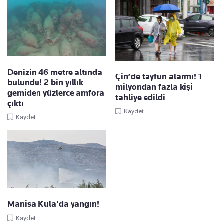
Denizin 46 metre altında
Çin’de tayfun alarmı! 1
bulundu! 2 bin yıllık
milyondan fazla kişi
gemiden yüzlerce amfora
tahliye edildi
çıktı
Kaydet
Kaydet
Manisa Kula'da yangın!
Kaydet