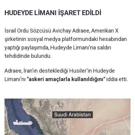
HUDEYDE LİMANI İŞARET EDİLDİ
İsrail Ordu Sözcüsü Avichay Adraee, Amerikan X
şirketinin sosyal medya platformundaki hesabından
yaptığı paylaşımda, Hudeyde Limanı'na saldırı
tehdidinde bulundu.
Adraee, İran'ın desteklediği Husiler'in Hudeyde
Limanı'nı
"askeri amaçlarla kullanıldığını"
iddia etti.