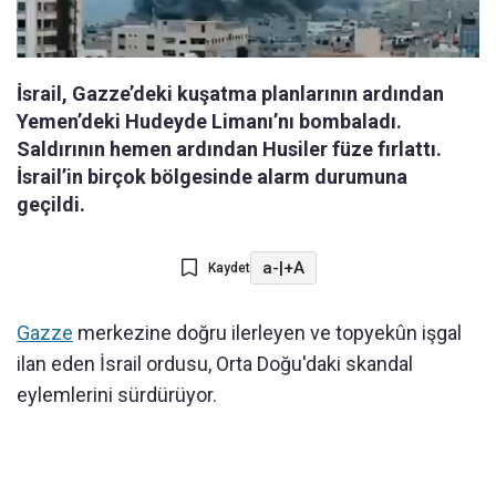
İsrail, Gazze’deki kuşatma planlarının ardından
Yemen’deki Hudeyde Limanı’nı bombaladı.
Saldırının hemen ardından Husiler füze fırlattı.
İsrail’in birçok bölgesinde alarm durumuna
geçildi.
a-
|
+A
Kaydet
Gazze
merkezine doğru ilerleyen ve topyekûn işgal
ilan eden İsrail ordusu, Orta Doğu'daki skandal
eylemlerini sürdürüyor.