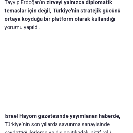
Tayyip Erdoğan'ın
zirveyi yalnızca diplomatik
temaslar için değil, Türkiye'nin stratejik gücünü
ortaya koyduğu bir platform olarak kullandığı
yorumu yapıldı.
Israel Hayom gazetesinde yayımlanan haberde,
Türkiye'nin son yıllarda savunma sanayisinde
kaydettiği ilerleme ve dış politikadaki aktif rolü