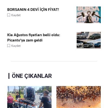
BORSANIN 4 DEVİ İÇİN FİYAT!
Kaydet
Kia Ağustos fiyatları belli oldu:
Picanto'ya zam geldi
Kaydet
ÖNE ÇIKANLAR