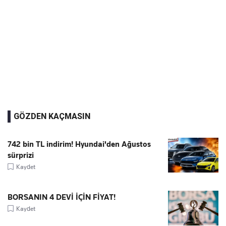
GÖZDEN KAÇMASIN
742 bin TL indirim! Hyundai'den Ağustos
sürprizi
Kaydet
BORSANIN 4 DEVİ İÇİN FİYAT!
Kaydet