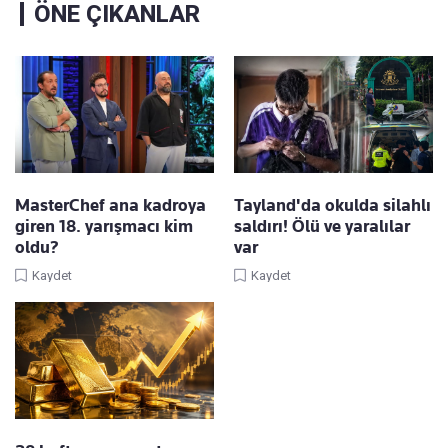
ÖNE ÇIKANLAR
MasterChef ana kadroya
Tayland'da okulda silahlı
giren 18. yarışmacı kim
saldırı! Ölü ve yaralılar
oldu?
var
Kaydet
Kaydet