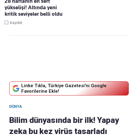
28 haftanın en sert
yükselişi! Altında yeni
kritik seviyeler belli oldu
Kaydet
Linke Tıkla, Türkiye Gazetesi'ni Google
Favorilerine Ekle!
DÜNYA
Bilim dünyasında bir ilk! Yapay
zeka bu kez virüs tasarladı