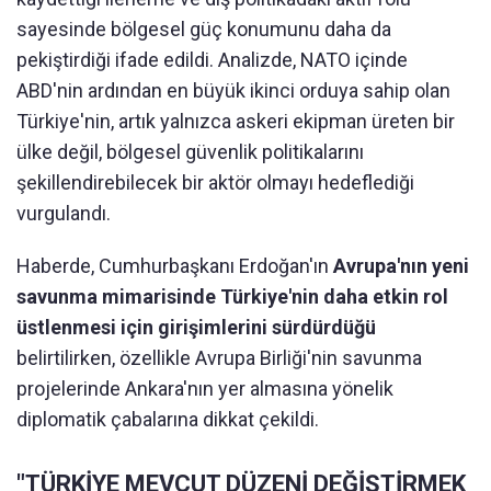
sayesinde bölgesel güç konumunu daha da
pekiştirdiği ifade edildi. Analizde, NATO içinde
ABD'nin ardından en büyük ikinci orduya sahip olan
Türkiye'nin, artık yalnızca askeri ekipman üreten bir
ülke değil, bölgesel güvenlik politikalarını
şekillendirebilecek bir aktör olmayı hedeflediği
vurgulandı.
Haberde, Cumhurbaşkanı Erdoğan'ın
Avrupa'nın yeni
savunma mimarisinde Türkiye'nin daha etkin rol
üstlenmesi için girişimlerini sürdürdüğü
belirtilirken, özellikle Avrupa Birliği'nin savunma
projelerinde Ankara'nın yer almasına yönelik
diplomatik çabalarına dikkat çekildi.
"TÜRKİYE MEVCUT DÜZENİ DEĞİŞTİRMEK