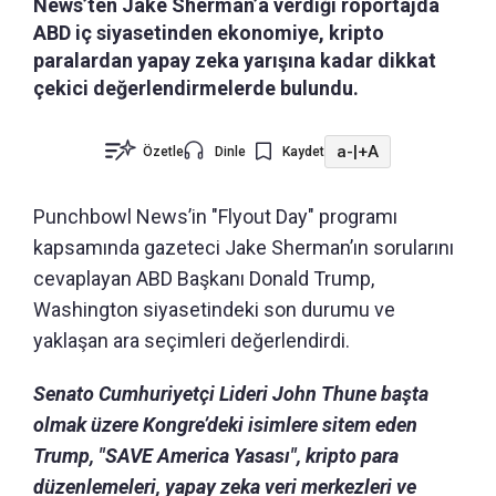
News’ten Jake Sherman’a verdiği röportajda
ABD iç siyasetinden ekonomiye, kripto
paralardan yapay zeka yarışına kadar dikkat
çekici değerlendirmelerde bulundu.
a-
|
+A
Özetle
Dinle
Kaydet
Punchbowl News’in "Flyout Day" programı
kapsamında gazeteci Jake Sherman’ın sorularını
cevaplayan ABD Başkanı Donald Trump,
Washington siyasetindeki son durumu ve
yaklaşan ara seçimleri değerlendirdi.
Senato Cumhuriyetçi Lideri John Thune başta
olmak üzere Kongre’deki isimlere sitem eden
Trump, "SAVE America Yasası", kripto para
düzenlemeleri, yapay zeka veri merkezleri ve