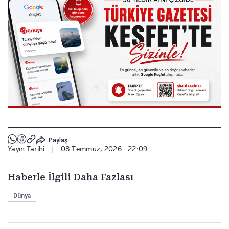
Paylaş
Yayın Tarihi
|
08 Temmuz, 2026 - 22:09
Haberle İlgili Daha Fazlası
Dünya