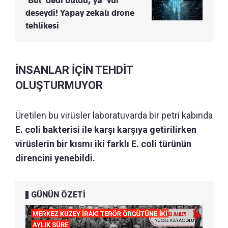
deseydi! Yapay zekalı drone
tehlikesi
İNSANLAR İÇİN TEHDİT
OLUŞTURMUYOR
Üretilen bu virüsler laboratuvarda bir petri kabında
E. coli bakterisi ile karşı karşıya getirilirken
virüslerin bir kısmı iki farklı E. coli türünün
direncini yenebildi.
GÜNÜN ÖZETİ