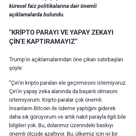
küresel faiz politikalarına dair önemli
açıklamalarda bulundu.
"KRİPTO PARAYI VE YAPAY ZEKAYI
ÇİN’E KAPTIRAMAYIZ"
Trump'ın açıklamalarından öne çıkan satırbaşları
şöyle:
"Çin'in kripto paraları ele geçirmesini istemiyoruz.
Çin'in yapay zeka alanında da başarılı olmasını
istemiyorum. Kripto paralar çok önemli.
İnsanların Bitcoin ile ödeme yaptığını giderek
daha sık görüyorum ve artık nakit parayla ilgili bile
bilgileri yok. Bu, dolarımız üzerindeki baskıyı
önemli ölçüde azaltıyor. Bu, ülkemiz için iyi bir