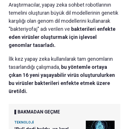
Araştırmacılar, yapay zeka sohbet robotlarının
temelini oluşturan büyük dil modellerinin genetik
karşılığı olan genom dil modellerini kullanarak
"bakteriyofaj" adı verilen ve
bakterileri enfekte
eden virüsler oluşturmak için işlevsel
genomlar tasarladı.
İlk kez yapay zeka kullanılarak tam genomların
tasarlandığı çalışmada,
bu yöntemle ortaya
çıkan 16 yeni yaşayabilir virüs oluşturulurken
bu virüsler bakterileri enfekte etmek üzere
üretildi.
BAKMADAN GEÇME
TEKNOLOJİ
'Bul' dedi buldu, ya 'vur'