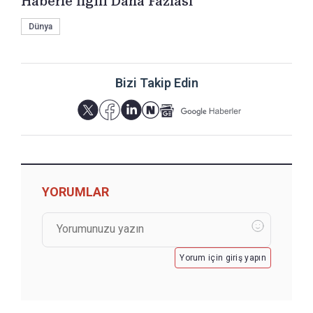
Haberle İlgili Daha Fazlası
Dünya
Bizi Takip Edin
YORUMLAR
Yorum için giriş yapın