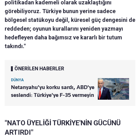
politikadan kademeli olarak uzaklaştığını
görebiliyoruz. Türkiye bunun yerine sadece
bölgesel statükoyu değil, küresel güç dengesini de
reddeden; oyunun kurallarını yeniden yazmayı
hedefleyen daha bağımsız ve kararlı bir tutum
takındı."
ÖNERİLEN HABERLER
DÜNYA
Netanyahu'yu korku sardı, ABD'ye
seslendi: Türkiye'ye F-35 vermeyin
"NATO ÜYELİĞİ TÜRKİYE'NİN GÜCÜNÜ
ARTIRDI"