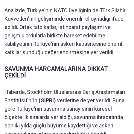
Analizde, Türkiye'nin NATO üyeliğinin de Türk Silahlı
Kuvvetleri'nin gelişiminde önemli rol oynadığı ifade
edildi. Ortak tatbikatlar, istihbarat paylaşımı ve
gelişmiş ordularla birlikte hareket edebilme
kabiliyetinin Türkiye'nin askeri kapasitesine önemli
katkılar sunduğu değerlendirmesine yer verildi.
SAVUNMA HARCAMALARINA DİKKAT
ÇEKİLDİ
Haberde, Stockholm Uluslararası Barış Araştırmaları
Enstitüsü'nün
(SIPRI)
verilerine de yer verildi. Buna
göre Türkiye'nin savunma sanayisinin küresel
ölçekte ilk sıralarda yer aldığı, savunma ihracatında
son iki yılda güçlü büyüme kaydettiği ve askeri
harcamalarını artırmayı sürdürdüğü aktarıldı.