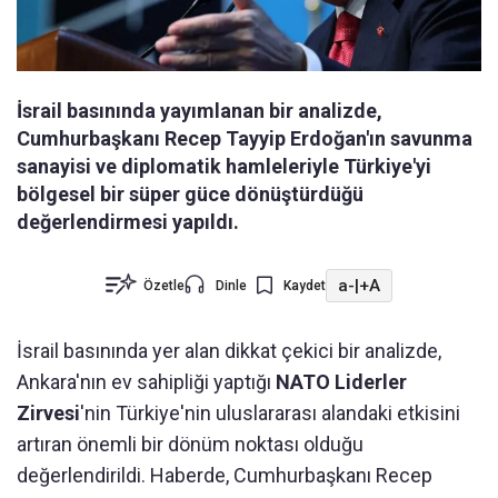
İsrail basınında yayımlanan bir analizde,
Cumhurbaşkanı Recep Tayyip Erdoğan'ın savunma
sanayisi ve diplomatik hamleleriyle Türkiye'yi
bölgesel bir süper güce dönüştürdüğü
değerlendirmesi yapıldı.
a-
|
+A
Özetle
Dinle
Kaydet
İsrail basınında yer alan dikkat çekici bir analizde,
Ankara'nın ev sahipliği yaptığı
NATO Liderler
Zirvesi
'nin Türkiye'nin uluslararası alandaki etkisini
artıran önemli bir dönüm noktası olduğu
değerlendirildi. Haberde, Cumhurbaşkanı Recep