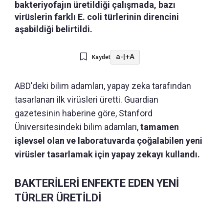
bakteriyofajın üretildiği çalışmada, bazı
virüslerin farklı E. coli türlerinin direncini
aşabildiği belirtildi.
a-
|
+A
Kaydet
ABD'deki bilim adamları, yapay zeka tarafından
tasarlanan ilk virüsleri üretti. Guardian
gazetesinin haberine göre, Stanford
Üniversitesindeki bilim adamları,
tamamen
işlevsel olan ve laboratuvarda çoğalabilen yeni
virüsler tasarlamak için yapay zekayı kullandı.
BAKTERİLERİ ENFEKTE EDEN YENİ
TÜRLER ÜRETİLDİ