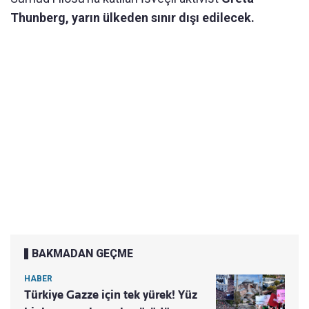
Thunberg, yarın ülkeden sınır dışı edilecek.
BAKMADAN GEÇME
HABER
Türkiye Gazze için tek yürek! Yüz