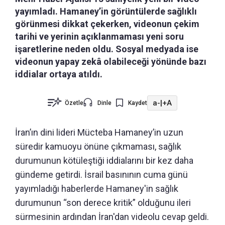
yayımladı. Hamaney’in görüntülerde sağlıklı
görünmesi dikkat çekerken, videonun çekim
tarihi ve yerinin açıklanmaması yeni soru
işaretlerine neden oldu. Sosyal medyada ise
videonun yapay zekâ olabileceği yönünde bazı
iddialar ortaya atıldı.
a-
|
+A
Özetle
Dinle
Kaydet
İran’ın dini lideri Mücteba Hamaney’in uzun
süredir kamuoyu önüne çıkmaması, sağlık
durumunun kötüleştiği iddialarını bir kez daha
gündeme getirdi. İsrail basınının cuma günü
yayımladığı haberlerde Hamaney'in sağlık
durumunun “son derece kritik” olduğunu ileri
sürmesinin ardından İran'dan videolu cevap geldi.