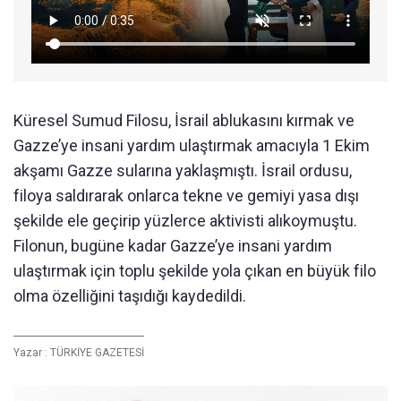
Küresel Sumud Filosu, İsrail ablukasını kırmak ve
Gazze’ye insani yardım ulaştırmak amacıyla 1 Ekim
akşamı Gazze sularına yaklaşmıştı. İsrail ordusu,
filoya saldırarak onlarca tekne ve gemiyi yasa dışı
şekilde ele geçirip yüzlerce aktivisti alıkoymuştu.
Filonun, bugüne kadar Gazze’ye insani yardım
ulaştırmak için toplu şekilde yola çıkan en büyük filo
olma özelliğini taşıdığı kaydedildi.
Yazar :
TÜRKİYE GAZETESİ