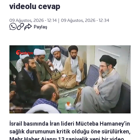
videolu cevap
09 Ağustos, 2026 - 12:14
|
09 Ağustos, 2026 - 12:34
Paylaş
İsrail basınında İran lideri Mücteba Hamaney’in
sağlık durumunun kritik olduğu öne sürülürken,
Mehr Haber Ajansı 13 saniyelik yeni bir video