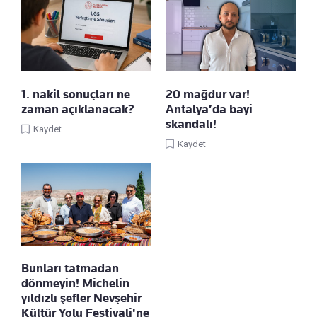
1. nakil sonuçları ne
20 mağdur var!
zaman açıklanacak?
Antalya’da bayi
skandalı!
Kaydet
Kaydet
Bunları tatmadan
dönmeyin! Michelin
yıldızlı şefler Nevşehir
Kültür Yolu Festivali'ne