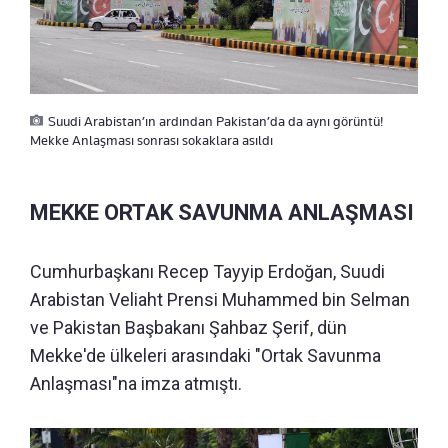
Suudi Arabistan’ın ardından Pakistan’da da aynı görüntü!
Mekke Anlaşması sonrası sokaklara asıldı
⁠MEKKE ORTAK SAVUNMA ANLAŞMASI
Cumhurbaşkanı Recep Tayyip Erdoğan, Suudi
Arabistan Veliaht Prensi Muhammed bin Selman
ve Pakistan Başbakanı Şahbaz Şerif, dün
Mekke'de ülkeleri arasındaki "Ortak Savunma
Anlaşması"na imza atmıştı.