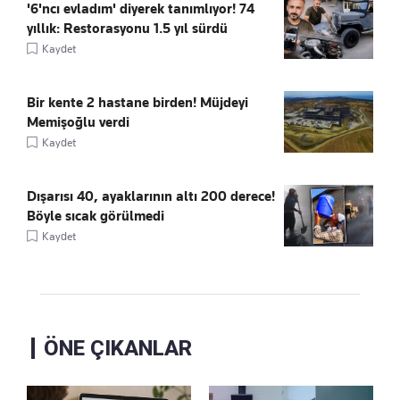
'6'ncı evladım' diyerek tanımlıyor! 74
yıllık: Restorasyonu 1.5 yıl sürdü
Kaydet
Bir kente 2 hastane birden! Müjdeyi
Memişoğlu verdi
Kaydet
Dışarısı 40, ayaklarının altı 200 derece!
Böyle sıcak görülmedi
Kaydet
ÖNE ÇIKANLAR