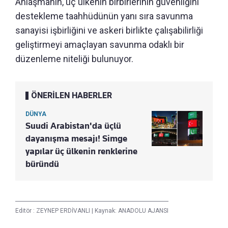
Anlaşmanın, üç ülkenin birbirlerinin güvenliğini
destekleme taahhüdünün yanı sıra savunma
sanayisi işbirliğini ve askeri birlikte çalışabilirliği
geliştirmeyi amaçlayan savunma odaklı bir
düzenleme niteliği bulunuyor.
ÖNERİLEN HABERLER
DÜNYA
Suudi Arabistan'da üçlü
dayanışma mesajı! Simge
yapılar üç ülkenin renklerine
büründü
Editör :
ZEYNEP ERDİVANLI
|
Kaynak: ANADOLU AJANSI