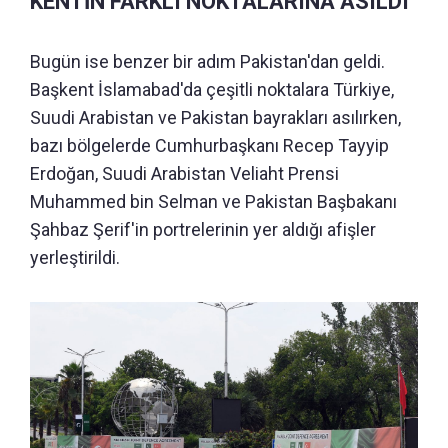
KENTİN FARKLI NOKTALARINA ASILDI
Bugün ise benzer bir adım Pakistan'dan geldi.
Başkent İslamabad'da çeşitli noktalara Türkiye,
Suudi Arabistan ve Pakistan bayrakları asılırken,
bazı bölgelerde Cumhurbaşkanı Recep Tayyip
Erdoğan, Suudi Arabistan Veliaht Prensi
Muhammed bin Selman ve Pakistan Başbakanı
Şahbaz Şerif'in portrelerinin yer aldığı afişler
yerleştirildi.