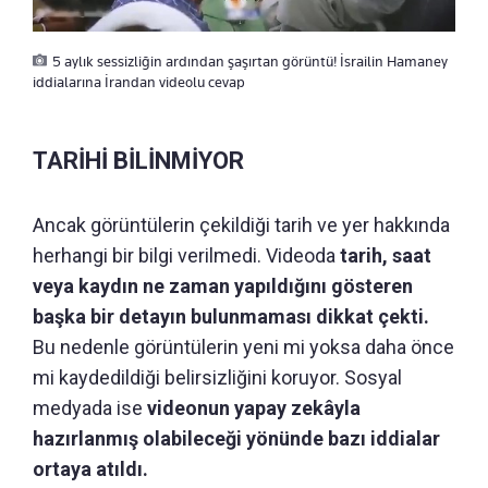
5 aylık sessizliğin ardından şaşırtan görüntü! İsrailin Hamaney
iddialarına İrandan videolu cevap
TARİHİ BİLİNMİYOR
Ancak görüntülerin çekildiği tarih ve yer hakkında
herhangi bir bilgi verilmedi. Videoda
tarih, saat
veya kaydın ne zaman yapıldığını gösteren
başka bir detayın bulunmaması dikkat çekti.
Bu nedenle görüntülerin yeni mi yoksa daha önce
mi kaydedildiği belirsizliğini koruyor. Sosyal
medyada ise
videonun yapay zekâyla
hazırlanmış olabileceği yönünde bazı iddialar
ortaya atıldı.