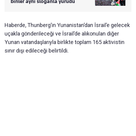
binler aynı sloganla yürüdü
Haberde, Thunberg’in Yunanistan’dan İsrail’e gelecek
uçakla gönderileceği ve İsrail’de alıkonulan diğer
Yunan vatandaşlarıyla birlikte toplam 165 aktivistin
sınır dışı edileceği belirtildi.