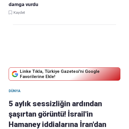
damga vurdu
Kaydet
Linke Tıkla, Türkiye Gazetesi'ni Google
Favorilerine Ekle!
DÜNYA
5 aylık sessizliğin ardından
şaşırtan görüntü! İsrail'in
Hamaney iddialarına İran'dan