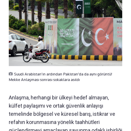
Suudi Arabistan’ın ardından Pakistan’da da aynı görüntü!
Mekke Anlaşması sonrası sokaklara asıldı
Anlaşma, herhangi bir ülkeyi hedef almayan,
külfet paylaşımı ve ortak güvenlik anlayışı
temelinde bölgesel ve küresel barış, istikrar ve
refahın korunmasına yönelik taahhütleri
güçlendirmeyi amaçlayan savunma odaklı işbirliği