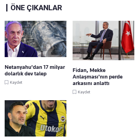
ÖNE ÇIKANLAR
Netanyahu'dan 17 milyar
Fidan, Mekke
dolarlık dev talep
Anlaşması'nın perde
arkasını anlattı
Kaydet
Kaydet