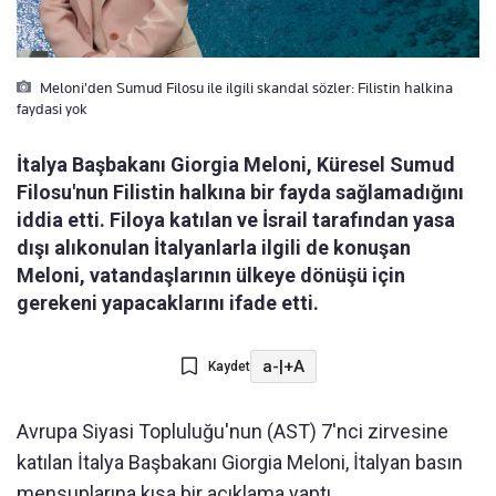
Meloni'den Sumud Filosu ile ilgili skandal sözler: Filistin halkina
faydasi yok
İtalya Başbakanı Giorgia Meloni, Küresel Sumud
Filosu'nun Filistin halkına bir fayda sağlamadığını
iddia etti. Filoya katılan ve İsrail tarafından yasa
dışı alıkonulan İtalyanlarla ilgili de konuşan
Meloni, vatandaşlarının ülkeye dönüşü için
gerekeni yapacaklarını ifade etti.
a-
|
+A
Kaydet
Avrupa Siyasi Topluluğu'nun (AST) 7'nci zirvesine
katılan İtalya Başbakanı Giorgia Meloni, İtalyan basın
mensuplarına kısa bir açıklama yaptı.