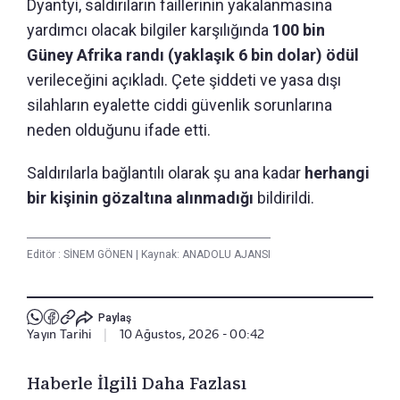
Dyantyi, saldırıların faillerinin yakalanmasına
yardımcı olacak bilgiler karşılığında
100 bin
Güney Afrika randı (yaklaşık 6 bin dolar) ödül
verileceğini açıkladı. Çete şiddeti ve yasa dışı
silahların eyalette ciddi güvenlik sorunlarına
neden olduğunu ifade etti.
Saldırılarla bağlantılı olarak şu ana kadar
herhangi
bir kişinin gözaltına alınmadığı
bildirildi.
Editör :
SİNEM GÖNEN
|
Kaynak: ANADOLU AJANSI
Paylaş
Yayın Tarihi
|
10 Ağustos, 2026 - 00:42
Haberle İlgili Daha Fazlası