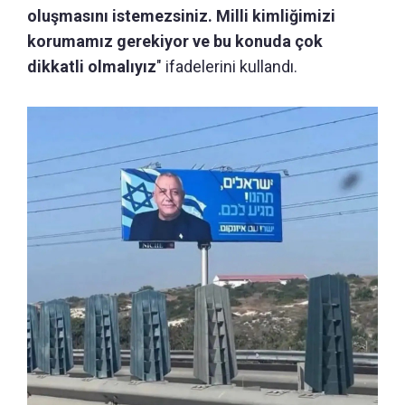
oluşmasını istemezsiniz. Milli kimliğimizi
korumamız gerekiyor ve bu konuda çok
dikkatli olmalıyız
" ifadelerini kullandı.