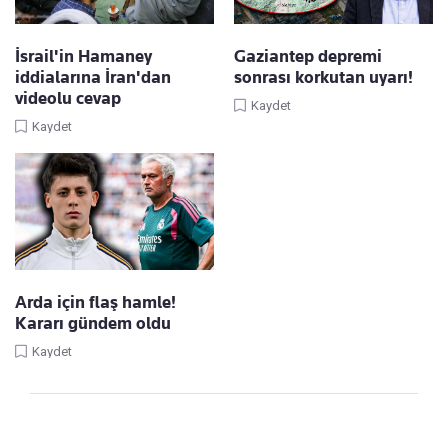
İsrail'in Hamaney
Gaziantep depremi
iddialarına İran'dan
sonrası korkutan uyarı!
videolu cevap
Kaydet
Kaydet
Arda için flaş hamle!
Kararı gündem oldu
Kaydet