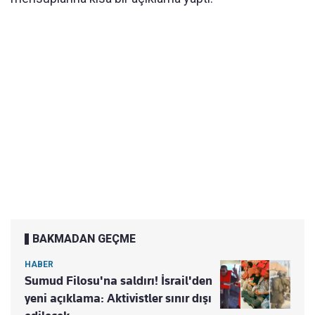
BAKMADAN GEÇME
HABER
Sumud Filosu'na saldırı! İsrail'den
yeni açıklama: Aktivistler sınır dışı