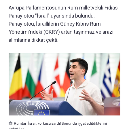
Avrupa Parlamentosunun Rum milletvekili Fidias
Panayiotou "İsrail" uyarısında bulundu.
Panayiotou, İsraillilerin Güney Kıbrıs Rum
Yönetimi'ndeki (GKRY) artan taşınmaz ve arazi
alımlarına dikkat çekti.
Rumları İsrail korkusu sardı! Sonunda işgal edildiklerini
anladılar