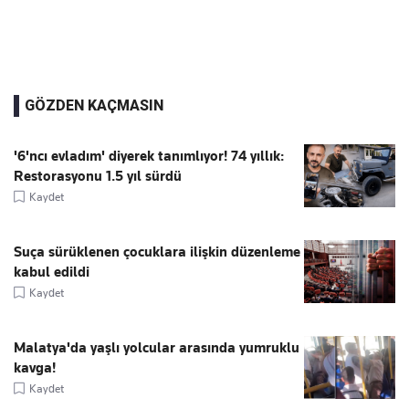
GÖZDEN KAÇMASIN
'6'ncı evladım' diyerek tanımlıyor! 74 yıllık:
Restorasyonu 1.5 yıl sürdü
Kaydet
Suça sürüklenen çocuklara ilişkin düzenleme
kabul edildi
Kaydet
Malatya'da yaşlı yolcular arasında yumruklu
kavga!
Kaydet