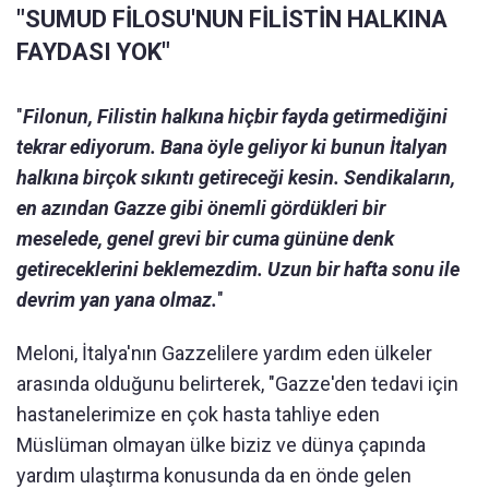
"SUMUD FİLOSU'NUN FİLİSTİN HALKINA
FAYDASI YOK"
"
Filonun, Filistin halkına hiçbir fayda getirmediğini
tekrar ediyorum. Bana öyle geliyor ki bunun İtalyan
halkına birçok sıkıntı getireceği kesin. Sendikaların,
en azından Gazze gibi önemli gördükleri bir
meselede, genel grevi bir cuma gününe denk
getireceklerini beklemezdim. Uzun bir hafta sonu ile
devrim yan yana olmaz.
"
Meloni, İtalya'nın Gazzelilere yardım eden ülkeler
arasında olduğunu belirterek, "Gazze'den tedavi için
hastanelerimize en çok hasta tahliye eden
Müslüman olmayan ülke biziz ve dünya çapında
yardım ulaştırma konusunda da en önde gelen