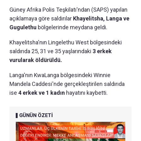
Güney Afrika Polis Teşkilatı'ndan (SAPS) yapılan
açıklamaya göre saldırılar
Khayelitsha, Langa ve
Gugulethu
bölgelerinde meydana geldi.
Khayelitsha'nın Lingelethu West bölgesindeki
saldırıda 25, 31 ve 35 yaşlarındaki
3 erkek
vurularak öldürüldü.
Langa'nın KwaLanga bölgesindeki Winnie
Mandela Caddesi'nde gerçekleştirilen saldırıda
ise
4 erkek ve 1 kadın
hayatını kaybetti.
GÜNÜN ÖZETİ