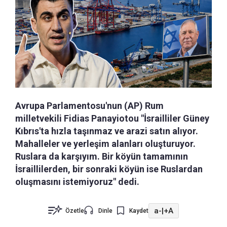
Avrupa Parlamentosu'nun (AP) Rum
milletvekili Fidias Panayiotou "İsrailliler Güney
Kıbrıs'ta hızla taşınmaz ve arazi satın alıyor.
Mahalleler ve yerleşim alanları oluşturuyor.
Ruslara da karşıyım. Bir köyün tamamının
İsraillilerden, bir sonraki köyün ise Ruslardan
oluşmasını istemiyoruz" dedi.
a-
|
+A
Özetle
Dinle
Kaydet