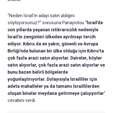
"Neden İsrail'in adayı satın aldığını
söylüyorsunuz?" sorusuna Panayiotou
"İsrail'de
son yıllarda yaşanan istikrarsızlık nedeniyle
İsrail'in zenginleri ülkeden ayrılmayı tercih
ediyor. Kıbrıs da en yakın, güvenli ve Avrupa
Birliği'nde bulunan bir ülke olduğu için Kıbrıs'ta
çok fazla arazi satın alıyorlar. Daireler, köyler
satın alıyorlar, çok fazla arazi satın alıyorlar ve
bunu bazen belirli bölgelerde
yoğunlaştırıyorlar. Dolayısıyla İsrailliler için
adeta mahalleler ya da tamamı İsraillilerden
oluşan binalar meydana getirmeye çalışıyorlar
"
cevabını verdi.