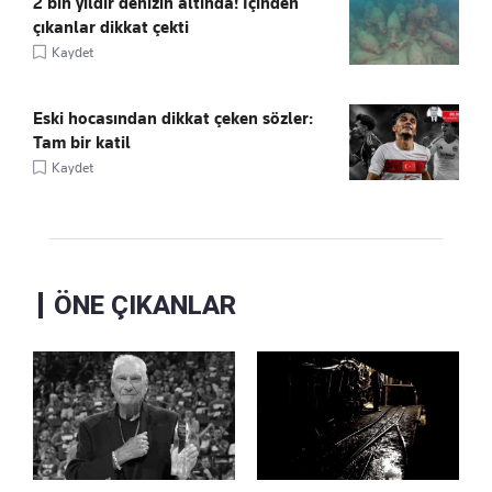
2 bin yıldır denizin altında! İçinden
çıkanlar dikkat çekti
Kaydet
Eski hocasından dikkat çeken sözler:
Tam bir katil
Kaydet
ÖNE ÇIKANLAR