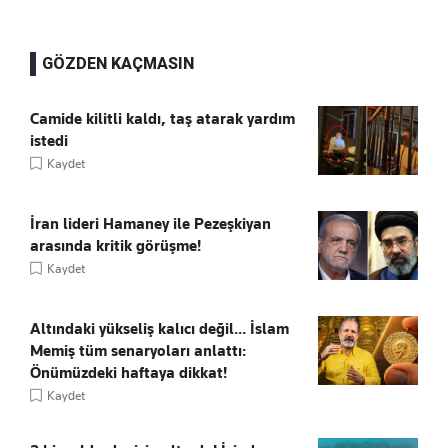
GÖZDEN KAÇMASIN
Camide kilitli kaldı, taş atarak yardım
istedi
Kaydet
İran lideri Hamaney ile Pezeşkiyan
arasında kritik görüşme!
Kaydet
Altındaki yükseliş kalıcı değil... İslam
Memiş tüm senaryoları anlattı:
Önümüzdeki haftaya dikkat!
Kaydet