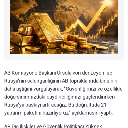
AB Komisyonu Başkanı Ursula von der Leyen ise
Rusya'nın saldırganlığının AB topraklarında bir sınırı
daha aştığını vurgulayarak, "Güvenliğimizi ve özellikle
doğu sınırımızdaki caydırıcılığımızı güçlendirirken
Rusya'ya baskıyı artıracağız. Bu doğrultuda 21.
yaptırım paketini hazırlıyoruz" açıklamasını yaptı.
AB Dış İlişkiler ve Güvenlik Politikası Yüksek