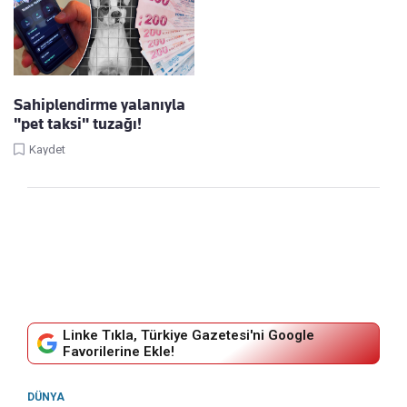
Sahiplendirme yalanıyla
"pet taksi" tuzağı!
Kaydet
Linke Tıkla, Türkiye Gazetesi'ni Google
Favorilerine Ekle!
DÜNYA