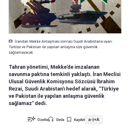
İrandan Mekke Anlaşması sonrası Suudi Arabistana uyarı:
Türkiye ve Pakistan ile yapılan anlaşma size güvenlik
sağlamayacak
Tahran yönetimi, Mekke'de imzalanan
savunma paktına temkinli yaklaştı. İran Meclisi
Ulusal Güvenlik Komisyonu Sözcüsü İbrahim
Rezai, Suudi Arabistan'ı hedef alarak, "Türkiye
ve Pakistan ile yapılan anlaşma güvenlik
sağlamaz" dedi.
a-
|
+A
Özetle
Dinle
Kaydet