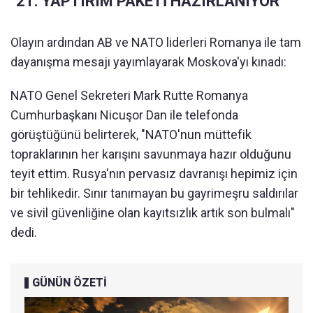
"21. YAPTIRIM PAKETİ HAZIRLANIYOR"
Olayın ardından AB ve NATO liderleri Romanya ile tam
dayanışma mesajı yayımlayarak Moskova'yı kınadı:
NATO Genel Sekreteri Mark Rutte Romanya
Cumhurbaşkanı Nicuşor Dan ile telefonda
görüştüğünü belirterek, "NATO'nun müttefik
topraklarının her karışını savunmaya hazır olduğunu
teyit ettim. Rusya'nın pervasız davranışı hepimiz için
bir tehlikedir. Sınır tanımayan bu gayrimeşru saldırılar
ve sivil güvenliğine olan kayıtsızlık artık son bulmalı"
dedi.
GÜNÜN ÖZETİ