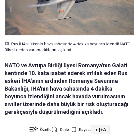
Rus İHAsı ülkenin hava sahasında 4 dakika boyunca izlendi! NATO
ülkesi neden vuramadıklarını açıkladı
NATO ve Avrupa Birliği üyesi Romanya'nın Galati
kentinde 10. kata isabet ederek infilak eden Rus
askeri İHA'sının ardından Romanya Savunma
Bakanlığı, İHA'nın hava sahasında 4 dakika
boyunca izlendiğini ancak havada vurulmasının
siviller üzerinde daha büyük bir risk oluşturacağı
gerekçesiyle düşürülmediğini açıkladı.
a-
|
+A
Özetle
Dinle
Kaydet