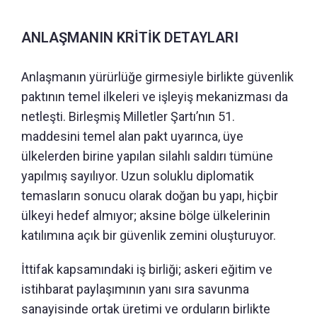
ANLAŞMANIN KRİTİK DETAYLARI
Anlaşmanın yürürlüğe girmesiyle birlikte güvenlik
paktının temel ilkeleri ve işleyiş mekanizması da
netleşti. Birleşmiş Milletler Şartı’nın 51.
maddesini temel alan pakt uyarınca, üye
ülkelerden birine yapılan silahlı saldırı tümüne
yapılmış sayılıyor. Uzun soluklu diplomatik
temasların sonucu olarak doğan bu yapı, hiçbir
ülkeyi hedef almıyor; aksine bölge ülkelerinin
katılımına açık bir güvenlik zemini oluşturuyor.
İttifak kapsamındaki iş birliği; askeri eğitim ve
istihbarat paylaşımının yanı sıra savunma
sanayisinde ortak üretimi ve orduların birlikte