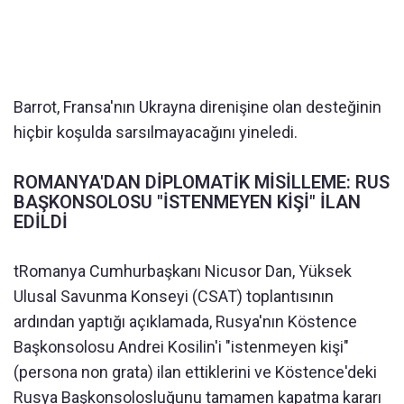
Barrot, Fransa'nın Ukrayna direnişine olan desteğinin
hiçbir koşulda sarsılmayacağını yineledi.
ROMANYA'DAN DİPLOMATİK MİSİLLEME: RUS
BAŞKONSOLOSU "İSTENMEYEN KİŞİ" İLAN
EDİLDİ
tRomanya Cumhurbaşkanı Nicusor Dan, Yüksek
Ulusal Savunma Konseyi (CSAT) toplantısının
ardından yaptığı açıklamada, Rusya'nın Köstence
Başkonsolosu Andrei Kosilin'i "istenmeyen kişi"
(persona non grata) ilan ettiklerini ve Köstence'deki
Rusya Başkonsolosluğunu tamamen kapatma kararı