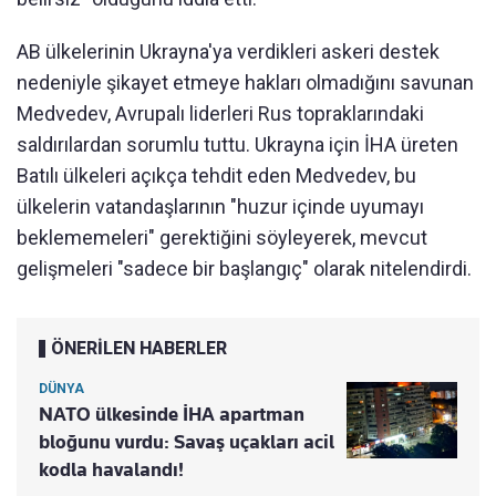
AB ülkelerinin Ukrayna'ya verdikleri askeri destek
nedeniyle şikayet etmeye hakları olmadığını savunan
Medvedev, Avrupalı liderleri Rus topraklarındaki
saldırılardan sorumlu tuttu. Ukrayna için İHA üreten
Batılı ülkeleri açıkça tehdit eden Medvedev, bu
ülkelerin vatandaşlarının "huzur içinde uyumayı
beklememeleri" gerektiğini söyleyerek, mevcut
gelişmeleri "sadece bir başlangıç" olarak nitelendirdi.
ÖNERİLEN HABERLER
DÜNYA
NATO ülkesinde İHA apartman
bloğunu vurdu: Savaş uçakları acil
kodla havalandı!