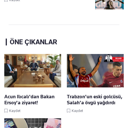
ÖNE ÇIKANLAR
Acun Ilıcalı'dan Bakan
Trabzon'un eski golcüsü,
Ersoy'a ziyaret!
Salah'a övgü yağdırdı
Kaydet
Kaydet