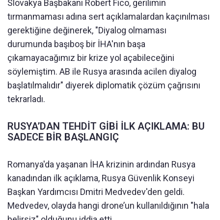
Slovakya Başbakanı Robert Fico, gerilimin
tırmanmaması adına sert açıklamalardan kaçınılması
gerektiğine değinerek, "Diyalog olmaması
durumunda başıboş bir İHA'nın başa
çıkamayacağımız bir krize yol açabileceğini
söylemiştim. AB ile Rusya arasında acilen diyalog
başlatılmalıdır" diyerek diplomatik çözüm çağrısını
tekrarladı.
RUSYA’DAN TEHDİT GİBİ İLK AÇIKLAMA: BU
SADECE BİR BAŞLANGIÇ
Romanya'da yaşanan İHA krizinin ardından Rusya
kanadından ilk açıklama, Rusya Güvenlik Konseyi
Başkan Yardımcısı Dmitri Medvedev'den geldi.
Medvedev, olayda hangi drone’un kullanıldığının "hala
belirsiz" olduğunu iddia etti.