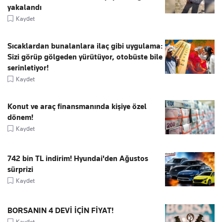
yakalandı
Kaydet
Sıcaklardan bunalanlara ilaç gibi uygulama:
Sizi görüp gölgeden yürütüyor, otobüste bile
serinletiyor!
Kaydet
Konut ve araç finansmanında kişiye özel
dönem!
Kaydet
742 bin TL indirim! Hyundai'den Ağustos
sürprizi
Kaydet
BORSANIN 4 DEVİ İÇİN FİYAT!
Kaydet