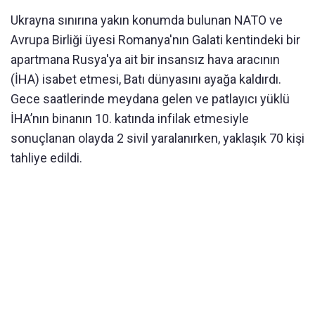
Ukrayna sınırına yakın konumda bulunan NATO ve
Avrupa Birliği üyesi Romanya'nın Galati kentindeki bir
apartmana Rusya'ya ait bir insansız hava aracının
(İHA) isabet etmesi, Batı dünyasını ayağa kaldırdı.
Gece saatlerinde meydana gelen ve patlayıcı yüklü
İHA’nın binanın 10. katında infilak etmesiyle
sonuçlanan olayda 2 sivil yaralanırken, yaklaşık 70 kişi
tahliye edildi.