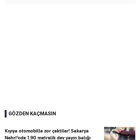
GÖZDEN KAÇMASIN
Kıyıya otomobille zor çektiler! Sakarya
Nehri'nde 1.90 metrelik dev yayın balığı