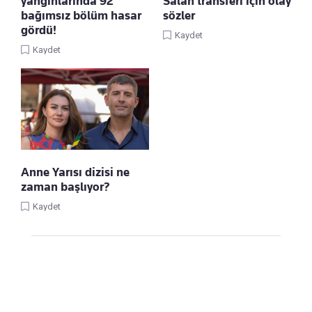
yangınlarında 92
Salah transferi için olay
bağımsız bölüm hasar
sözler
gördü!
Kaydet
Kaydet
Anne Yarısı dizisi ne
zaman başlıyor?
Kaydet