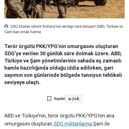
SDG köseye sikisti! Ankara'nin verdigi süre doluyor! ABD, Türkiye ve
Sam’dan ortak hamle
Terör örgütü PKK/YPG’nin omurgasını oluşturan
SDG’ye verilen 30 günlük süre dolmak üzere. ABD,
Türkiye ve Şam yönetimlerinin sahada eş zamanlı
hamle hazırlığında olduğu iddia edilirken, geri
sayımın son günlerinde bölgede tansiyon tehlikeli
seviyeye ulaştı.
a-
|
+A
Kaydet
ABD ve Türkiye’nin, terör örgütü PKK/YPG’nin ana
omurgasını oluşturan
SDG militanlarına
Şam ile