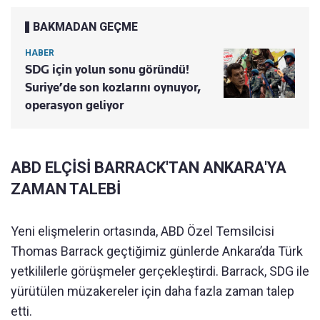
BAKMADAN GEÇME
HABER
SDG için yolun sonu göründü!
Suriye’de son kozlarını oynuyor,
operasyon geliyor
ABD ELÇİSİ BARRACK'TAN ANKARA'YA
ZAMAN TALEBİ
Yeni elişmelerin ortasında, ABD Özel Temsilcisi
Thomas Barrack geçtiğimiz günlerde Ankara’da Türk
yetkililerle görüşmeler gerçekleştirdi. Barrack, SDG ile
yürütülen müzakereler için daha fazla zaman talep
etti.