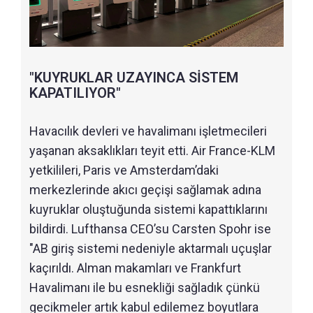
"KUYRUKLAR UZAYINCA SİSTEM
KAPATILIYOR"
Havacılık devleri ve havalimanı işletmecileri
yaşanan aksaklıkları teyit etti. Air France-KLM
yetkilileri, Paris ve Amsterdam’daki
merkezlerinde akıcı geçişi sağlamak adına
kuyruklar oluştuğunda sistemi kapattıklarını
bildirdi. Lufthansa CEO’su Carsten Spohr ise
"AB giriş sistemi nedeniyle aktarmalı uçuşlar
kaçırıldı. Alman makamları ve Frankfurt
Havalimanı ile bu esnekliği sağladık çünkü
gecikmeler artık kabul edilemez boyutlara