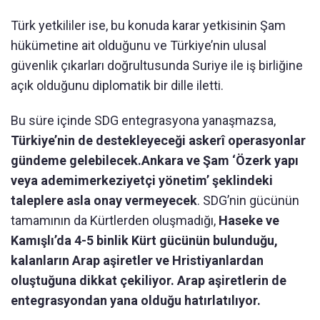
Türk yetkililer ise, bu konuda karar yetkisinin Şam
hükümetine ait olduğunu ve Türkiye’nin ulusal
güvenlik çıkarları doğrultusunda Suriye ile iş birliğine
açık olduğunu diplomatik bir dille iletti.
Bu süre içinde SDG entegrasyona yanaşmazsa,
Türkiye’nin de destekleyeceği askerî operasyonlar
gündeme gelebilecek.
Ankara ve Şam ‘Özerk yapı
veya ademimerkeziyetçi yönetim’ şeklindeki
taleplere asla onay vermeyecek
. SDG’nin gücünün
tamamının da Kürtlerden oluşmadığı,
Haseke ve
Kamışlı’da 4-5 binlik Kürt gücünün bulunduğu,
kalanların Arap aşiretler ve Hristiyanlardan
oluştuğuna dikkat çekiliyor. Arap aşiretlerin de
entegrasyondan yana olduğu hatırlatılıyor.