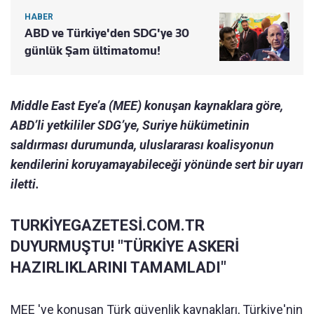
HABER
ABD ve Türkiye'den SDG'ye 30
günlük Şam ültimatomu!
Middle East Eye’a (MEE) konuşan kaynaklara göre,
ABD’li yetkililer SDG’ye, Suriye hükümetinin
saldırması durumunda, uluslararası koalisyonun
kendilerini koruyamayabileceği yönünde sert bir uyarı
iletti.
TURKİYEGAZETESİ.COM.TR
DUYURMUŞTU! "TÜRKİYE ASKERİ
HAZIRLIKLARINI TAMAMLADI"
MEE 'ye konuşan Türk güvenlik kaynakları, Türkiye'nin