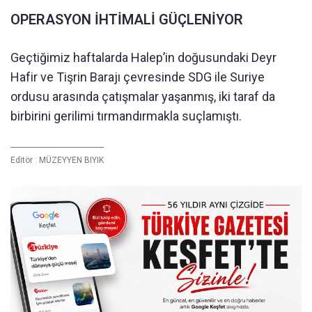
OPERASYON İHTİMALİ GÜÇLENİYOR
Geçtiğimiz haftalarda Halep’in doğusundaki Deyr
Hafir ve Tişrin Barajı çevresinde SDG ile Suriye
ordusu arasında çatışmalar yaşanmış, iki taraf da
birbirini gerilimi tırmandırmakla suçlamıştı.
Editör :
MÜZEYYEN BIYIK