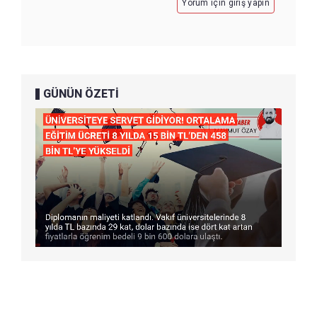
Yorum için giriş yapın
GÜNÜN ÖZETİ