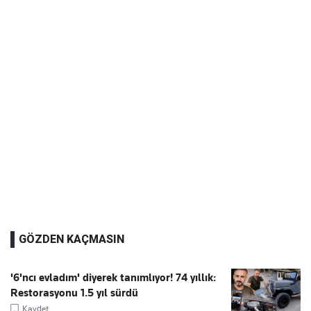
GÖZDEN KAÇMASIN
'6'ncı evladım' diyerek tanımlıyor! 74 yıllık:
Restorasyonu 1.5 yıl sürdü
Kaydet