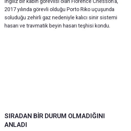
İngiliz bir kabin görevlisi olan Florence Chesson’a,
2017 yılında görevli olduğu Porto Riko uçuşunda
soluduğu zehirli gaz nedeniyle kalıcı sinir sistemi
hasarı ve travmatik beyin hasarı teşhisi kondu.
SIRADAN BİR DURUM OLMADIĞINI
ANLADI