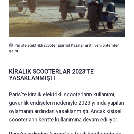
Pariste elektrikli scooter alarmı! Kazalar arttı, yeni önlemler
geldi
KİRALIK SCOOTERLAR 2023'TE
YASAKLANMIŞTI
Paris'te kiralık elektrikli scooterların kullanımı,
güvenlik endişeleri nedeniyle 2023 yılında yapılan
oylamanın ardından yasaklanmıştı. Ancak kişisel
scooterların kentte kullanımına devam ediliyor.
Paris'in ardından Avrupa'nın farklı kentlerinde de