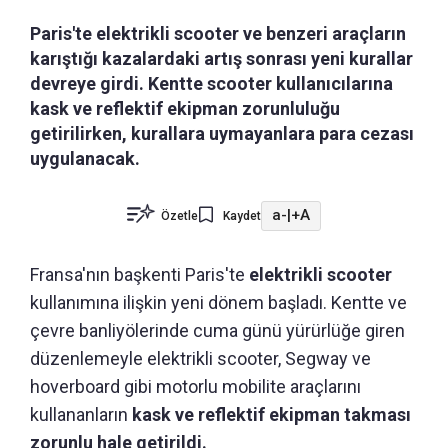
Paris'te elektrikli scooter ve benzeri araçların
karıştığı kazalardaki artış sonrası yeni kurallar
devreye girdi. Kentte scooter kullanıcılarına
kask ve reflektif ekipman zorunluluğu
getirilirken, kurallara uymayanlara para cezası
uygulanacak.
a-
|
+A
Özetle
Kaydet
Fransa'nın başkenti Paris'te
elektrikli scooter
kullanımına ilişkin yeni dönem başladı. Kentte ve
çevre banliyölerinde cuma günü yürürlüğe giren
düzenlemeyle elektrikli scooter, Segway ve
hoverboard gibi motorlu mobilite araçlarını
kullananların
kask ve reflektif ekipman takması
zorunlu hale getirildi.