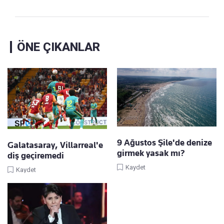
ÖNE ÇIKANLAR
9 Ağustos Şile'de denize
Galatasaray, Villarreal'e
girmek yasak mı?
diş geçiremedi
Kaydet
Kaydet