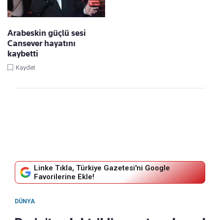
Arabeskin güçlü sesi
Cansever hayatını
kaybetti
Kaydet
Linke Tıkla, Türkiye Gazetesi'ni Google
Favorilerine Ekle!
DÜNYA