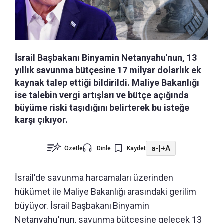
İsrail Başbakanı Binyamin Netanyahu'nun, 13
yıllık savunma bütçesine 17 milyar dolarlık ek
kaynak talep ettiği bildirildi. Maliye Bakanlığı
ise talebin vergi artışları ve bütçe açığında
büyüme riski taşıdığını belirterek bu isteğe
karşı çıkıyor.
a-
|
+A
Özetle
Dinle
Kaydet
İsrail'de savunma harcamaları üzerinden
hükümet ile Maliye Bakanlığı arasındaki gerilim
büyüyor. İsrail Başbakanı Binyamin
Netanyahu'nun, savunma bütçesine gelecek 13