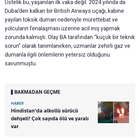
Üstelik bu, yaşanılan ilk vaka değil. 2024 yılında da
Dubai’den kalkan bir British Airways uçağı, kabine
yayılan toksik duman nedeniyle mürettebat ve
yolcuların fenalaşması üzerine acil iniş yapmak
zorunda kalmıştı. Olay BA tarafından “küçük bir teknik
sorun” olarak tanımlanırken, uzmanlar zehirli gaz ve
dumanla ilgili önlemlerin yetersiz olduğunu
savunmuştu.
BAKMADAN GEÇME
HABER
Hindistan'da alkollü sürücü
dehşeti! Çok sayıda ölü ve yaralı
var