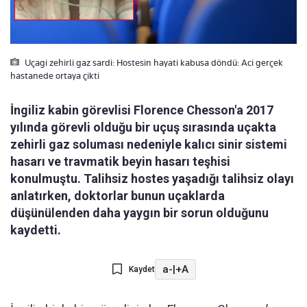
Uçagi zehirli gaz sardi: Hostesin hayati kabusa döndü: Aci gerçek
hastanede ortaya çikti
İngiliz kabin görevlisi Florence Chesson'a 2017
yılında görevli olduğu bir uçuş sırasında uçakta
zehirli gaz soluması nedeniyle kalıcı sinir sistemi
hasarı ve travmatik beyin hasarı teşhisi
konulmuştu. Talihsiz hostes yaşadığı talihsiz olayı
anlatırken, doktorlar bunun uçaklarda
düşünülenden daha yaygın bir sorun olduğunu
kaydetti.
a-
|
+A
Kaydet