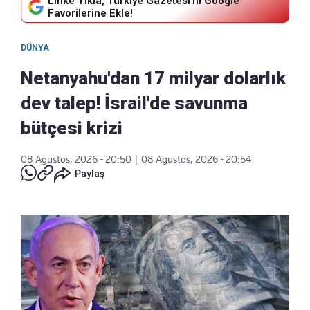
Linke Tıkla, Türkiye Gazetesi'ni Google
Favorilerine Ekle!
DÜNYA
Netanyahu'dan 17 milyar dolarlık
dev talep! İsrail'de savunma
bütçesi krizi
08 Ağustos, 2026 - 20:50
|
08 Ağustos, 2026 - 20:54
Paylaş