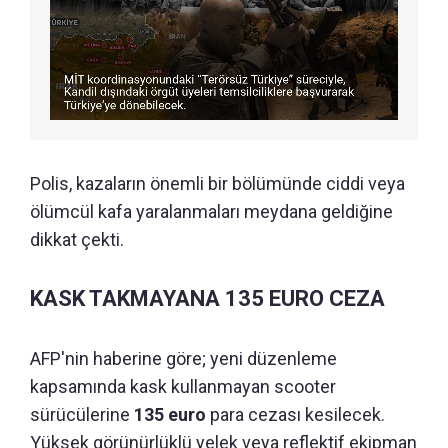
Polis, kazaların önemli bir bölümünde ciddi veya
ölümcül kafa yaralanmaları meydana geldiğine
dikkat çekti.
KASK TAKMAYANA 135 EURO CEZA
AFP'nin haberine göre; yeni düzenleme
kapsamında kask kullanmayan scooter
sürücülerine
135 euro
para cezası kesilecek.
Yüksek görünürlüklü yelek veya reflektif ekipman