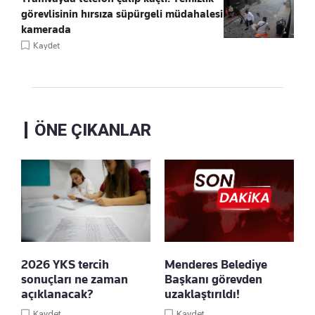
görevlisinin hırsıza süpürgeli müdahalesi
kamerada
Kaydet
ÖNE ÇIKANLAR
2026 YKS tercih
Menderes Belediye
sonuçları ne zaman
Başkanı görevden
açıklanacak?
uzaklaştırıldı!
Kaydet
Kaydet