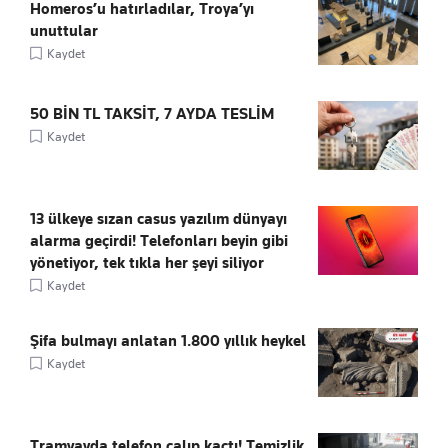
Homeros’u hatırladılar, Troya’yı
unuttular
Kaydet
50 BİN TL TAKSİT, 7 AYDA TESLİM
Kaydet
13 ülkeye sızan casus yazılım dünyayı
alarma geçirdi! Telefonları beyin gibi
yönetiyor, tek tıkla her şeyi siliyor
Kaydet
Şifa bulmayı anlatan 1.800 yıllık heykel
Kaydet
Tramvayda telefon çalıp kaçtı! Temizlik