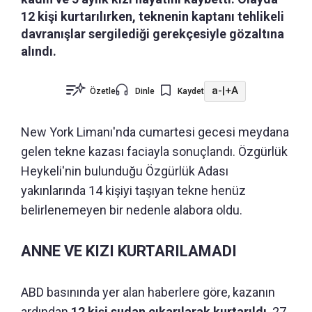
12 kişi kurtarılırken, teknenin kaptanı tehlikeli
davranışlar sergilediği gerekçesiyle gözaltına
alındı.
a-
|
+A
Özetle
Dinle
Kaydet
New York Limanı'nda cumartesi gecesi meydana
gelen tekne kazası faciayla sonuçlandı. Özgürlük
Heykeli'nin bulunduğu Özgürlük Adası
yakınlarında 14 kişiyi taşıyan tekne henüz
belirlenemeyen bir nedenle alabora oldu.
ANNE VE KIZI KURTARILAMADI
ABD basınında yer alan haberlere göre, kazanın
ardından
12 kişi sudan çıkarılarak kurtarıldı
. 27