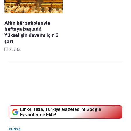
Altın kâr satışlarıyla
haftaya başladı!
Yükselişin devamı için 3
şart
Kaydet
Linke Tıkla, Türkiye Gazetesi'ni Google
Favorilerine Ekle!
DÜNYA