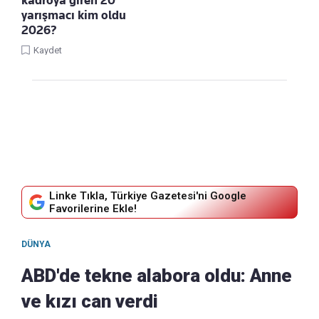
kadroya giren 20
yarışmacı kim oldu
2026?
Kaydet
Linke Tıkla, Türkiye Gazetesi'ni Google
Favorilerine Ekle!
DÜNYA
ABD'de tekne alabora oldu: Anne
ve kızı can verdi