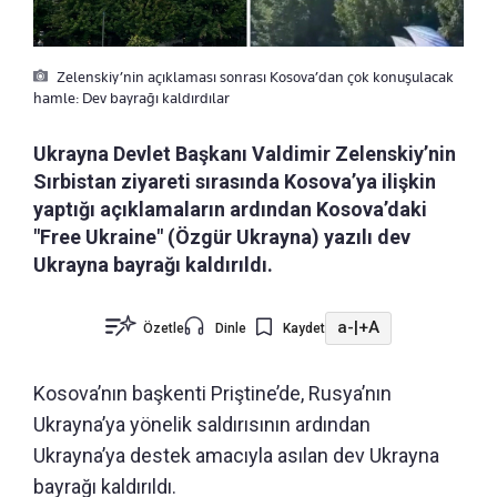
Zelenskiy’nin açıklaması sonrası Kosova’dan çok konuşulacak
hamle: Dev bayrağı kaldırdılar
Ukrayna Devlet Başkanı Valdimir Zelenskiy’nin
Sırbistan ziyareti sırasında Kosova’ya ilişkin
yaptığı açıklamaların ardından Kosova’daki
"Free Ukraine" (Özgür Ukrayna) yazılı dev
Ukrayna bayrağı kaldırıldı.
a-
|
+A
Özetle
Dinle
Kaydet
Kosova’nın başkenti Priştine’de, Rusya’nın
Ukrayna’ya yönelik saldırısının ardından
Ukrayna’ya destek amacıyla asılan dev Ukrayna
bayrağı kaldırıldı.