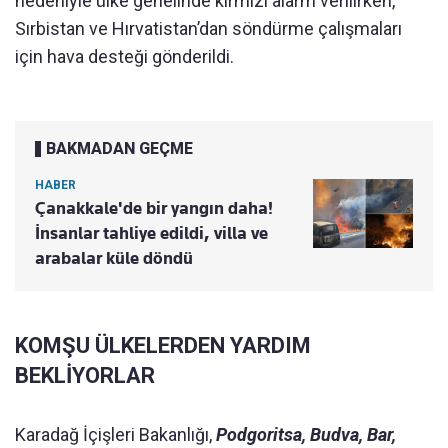
nedeniyle ülke genelinde kırmızı alarm verilirken,
Sırbistan ve Hırvatistan’dan söndürme çalışmaları
için hava desteği gönderildi.
BAKMADAN GEÇME
HABER
Çanakkale'de bir yangın daha!
İnsanlar tahliye edildi, villa ve
arabalar küle döndü
KOMŞU ÜLKELERDEN YARDIM
BEKLİYORLAR
Karadağ İçişleri Bakanlığı,
Podgoritsa, Budva, Bar,