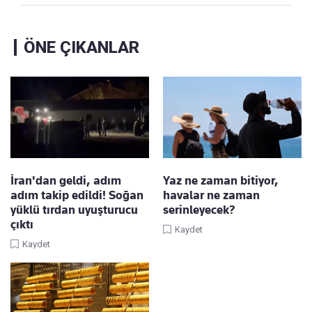
ÖNE ÇIKANLAR
İran'dan geldi, adım
Yaz ne zaman bitiyor,
adım takip edildi! Soğan
havalar ne zaman
yüklü tırdan uyuşturucu
serinleyecek?
çıktı
Kaydet
Kaydet