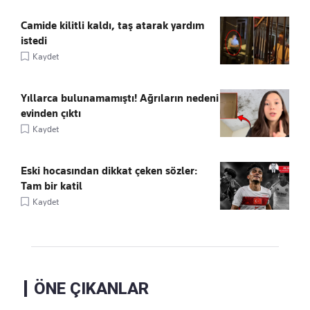
Camide kilitli kaldı, taş atarak yardım
istedi
Kaydet
Yıllarca bulunamamıştı! Ağrıların nedeni
evinden çıktı
Kaydet
Eski hocasından dikkat çeken sözler:
Tam bir katil
Kaydet
ÖNE ÇIKANLAR