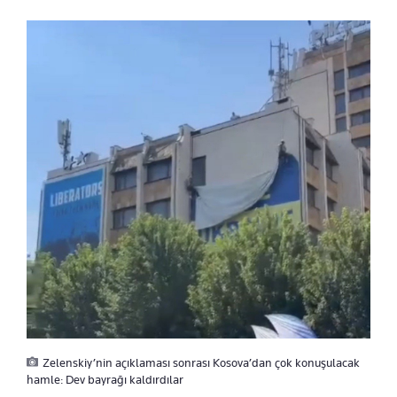
Zelenskiy’nin açıklaması sonrası Kosova’dan çok konuşulacak
hamle: Dev bayrağı kaldırdılar