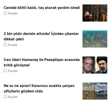
Camide kilitli kaldı, taş atarak yardım istedi
Kaydet
2 bin yıldır denizin altında! İçinden çıkanlar
dikkat çekti
Kaydet
İran lideri Hamaney ile Pezeşkiyan arasında
kritik görüşme!
Kaydet
Ne su ne ayran! Kavurucu sıcakta çalışan
çiftçilerin gözdesi oldu
Kaydet