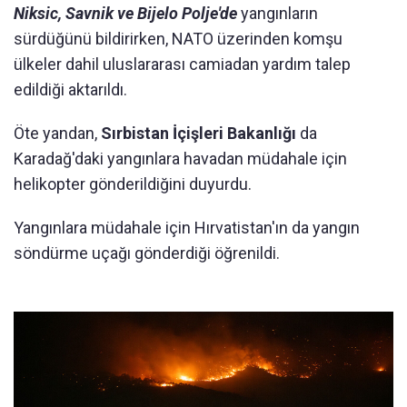
Niksic, Savnik ve Bijelo Polje'de
yangınların
sürdüğünü bildirirken, NATO üzerinden komşu
ülkeler dahil uluslararası camiadan yardım talep
edildiği aktarıldı.
Öte yandan,
Sırbistan İçişleri Bakanlığı
da
Karadağ'daki yangınlara havadan müdahale için
helikopter gönderildiğini duyurdu.
Yangınlara müdahale için Hırvatistan'ın da yangın
söndürme uçağı gönderdiği öğrenildi.