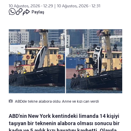
10 Ağustos, 2026 - 12:29
|
10 Ağustos, 2026 - 12:31
Paylaş
ABDde tekne alabora oldu: Anne ve kızı can verdi
ABD'nin New York kentindeki limanda 14 kişiyi
taşıyan bir teknenin alabora olması sonucu bir
kadın ve 5 aylık kızı hayatını kaybetti. Olayda