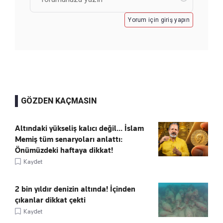
Yorum için giriş yapın
GÖZDEN KAÇMASIN
Altındaki yükseliş kalıcı değil... İslam
Memiş tüm senaryoları anlattı:
Önümüzdeki haftaya dikkat!
Kaydet
2 bin yıldır denizin altında! İçinden
çıkanlar dikkat çekti
Kaydet