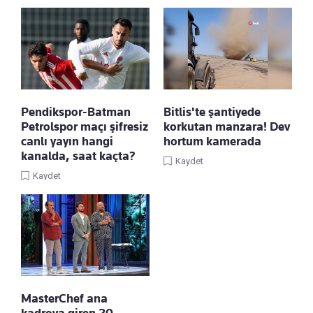
Pendikspor-Batman
Bitlis'te şantiyede
Petrolspor maçı şifresiz
korkutan manzara! Dev
canlı yayın hangi
hortum kamerada
kanalda, saat kaçta?
Kaydet
Kaydet
MasterChef ana