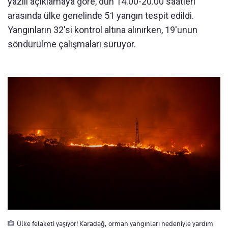
yazılı açıklamaya göre, dün 14.00-20.00 saatleri
arasında ülke genelinde 51 yangın tespit edildi.
Yangınların 32'si kontrol altına alınırken, 19'unun
söndürülme çalışmaları sürüyor.
Ülke felaketi yaşıyor! Karadağ, orman yangınları nedeniyle yardım