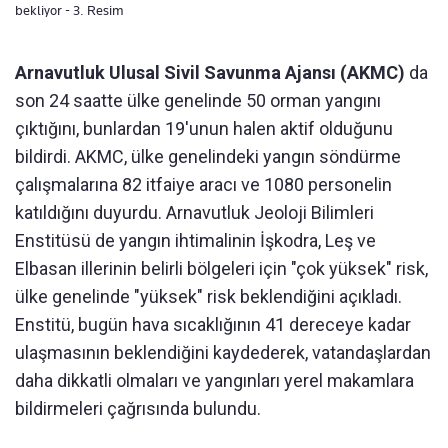
bekliyor - 3. Resim
Arnavutluk Ulusal Sivil Savunma Ajansı (AKMC)
da
son 24 saatte ülke genelinde 50 orman yangını
çıktığını, bunlardan 19'unun halen aktif olduğunu
bildirdi. AKMC, ülke genelindeki yangın söndürme
çalışmalarına 82 itfaiye aracı ve 1080 personelin
katıldığını duyurdu. Arnavutluk Jeoloji Bilimleri
Enstitüsü de yangın ihtimalinin İşkodra, Leş ve
Elbasan illerinin belirli bölgeleri için "çok yüksek" risk,
ülke genelinde "yüksek" risk beklendiğini açıkladı.
Enstitü, bugün hava sıcaklığının 41 dereceye kadar
ulaşmasının beklendiğini kaydederek, vatandaşlardan
daha dikkatli olmaları ve yangınları yerel makamlara
bildirmeleri çağrısında bulundu.