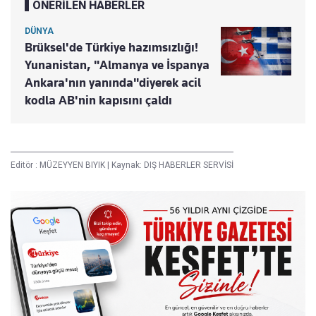
ÖNERİLEN HABERLER
DÜNYA
Brüksel'de Türkiye hazımsızlığı!
Yunanistan, "Almanya ve İspanya
Ankara'nın yanında"diyerek acil
kodla AB'nin kapısını çaldı
Editör :
MÜZEYYEN BIYIK
|
Kaynak: DIŞ HABERLER SERVİSİ