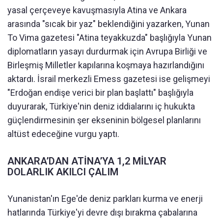
yasal çerçeveye kavuşmasıyla Atina ve Ankara
arasında "sıcak bir yaz" beklendiğini yazarken, Yunan
To Vima gazetesi "Atina teyakkuzda" başlığıyla Yunan
diplomatların yasayı durdurmak için Avrupa Birliği ve
Birleşmiş Milletler kapılarına koşmaya hazırlandığını
aktardı. İsrail merkezli Emess gazetesi ise gelişmeyi
"Erdoğan endişe verici bir plan başlattı" başlığıyla
duyurarak, Türkiye'nin deniz iddialarını iç hukukta
güçlendirmesinin şer ekseninin bölgesel planlarını
altüst edeceğine vurgu yaptı.
ANKARA’DAN ATİNA’YA 1,2 MİLYAR
DOLARLIK AKILCI ÇALIM
Yunanistan'ın Ege'de deniz parkları kurma ve enerji
hatlarında Türkiye'yi devre dışı bırakma çabalarına