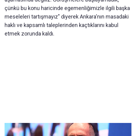
çünkü bu konu haricinde egemenliğimizle ilgili başka
meseleleri tartışmayız" diyerek Ankara'nın masadaki
haklı ve kapsamlı taleplerinden kaçtıklarını kabul
etmek zorunda kaldı.