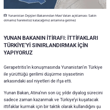
Yunanistan Dışişleri Bakanından Mavi Vatan açıklaması: Sakin
olmamız hareketsiz kalacağımız anlamına gelmez
YUNAN BAKANIN İTİRAFI: İTTİFAKLARI
TÜRKİYE’Yİ SINIRLANDIRMAK İÇİN
YAPIYORUZ
Gerapetritis’in konuşmasında Yunanistan'ın Türkiye
ile yürüttüğü gerilimi düşürme siyasetinin
arkasındaki asıl niyetleri de ifşa etti.
Yunan Bakan, Atina'nın son üç yıldır diyalog sürecini
sadece zaman kazanmak ve Türkiye’yi kuşatacak
ittifaklar kurmak için bir taktik olarak kullandığını şu