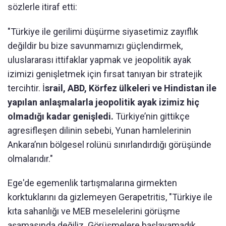
sözlerle itiraf etti:
"Türkiye ile gerilimi düşürme siyasetimiz zayıflık
değildir bu bize savunmamızı güçlendirmek,
uluslararası ittifaklar yapmak ve jeopolitik ayak
izimizi genişletmek için fırsat tanıyan bir stratejik
tercihtir. İ
srail, ABD, Körfez ülkeleri ve Hindistan ile
yapılan anlaşmalarla jeopolitik ayak izimiz hiç
olmadığı kadar genişledi.
Türkiye’nin gittikçe
agresifleşen dilinin sebebi, Yunan hamlelerinin
Ankara’nın bölgesel rolünü sınırlandırdığı görüşünde
olmalarıdır."
Ege'de egemenlik tartışmalarına girmekten
korktuklarını da gizlemeyen Gerapetritis, "Türkiye ile
kıta sahanlığı ve MEB meselelerini görüşme
aşamasında değiliz. Görüşmelere başlayamadık,