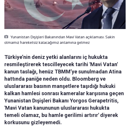
Yunanistan Dışişleri Bakanından Mavi Vatan açıklaması: Sakin
olmamız hareketsiz kalacağımız anlamına gelmez
Türkiye’nin deniz yetki alanlarını iç hukukta
resmileştirerek tescilleyecek tarihi 'Mavi Vatan'
kanun taslağı, henüz TBMM’ye sunulmadan Atina
hattında paniğe neden oldu. Bloomberg ve
uluslararası basının manşetlere taşıdığı hukuki
kalkan hamlesi sonrası kameralar karşısına geçen
Yunanistan Dışişleri Bakanı Yorgos Gerapetritis,
'Mavi Vatan kanununun uluslararası hukukta
temeli olamaz, bu hamle gerilimi artırır' diyerek
korkusunu gizleyemedi.