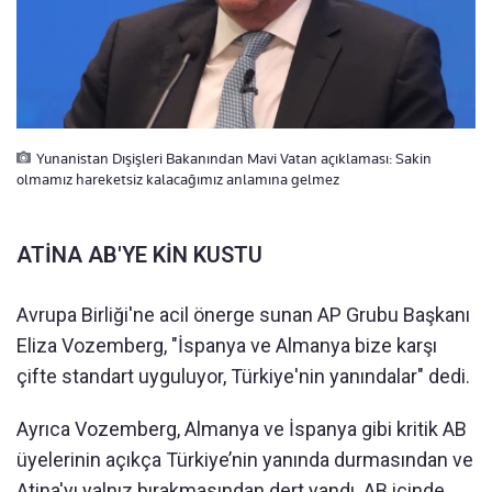
Yunanistan Dışişleri Bakanından Mavi Vatan açıklaması: Sakin
olmamız hareketsiz kalacağımız anlamına gelmez
ATİNA AB'YE KİN KUSTU
Avrupa Birliği'ne acil önerge sunan AP Grubu Başkanı
Eliza Vozemberg, "İspanya ve Almanya bize karşı
çifte standart uyguluyor, Türkiye'nin yanındalar" dedi.
Ayrıca Vozemberg, Almanya ve İspanya gibi kritik AB
üyelerinin açıkça Türkiye’nin yanında durmasından ve
Atina'yı yalnız bırakmasından dert yandı. AB içinde