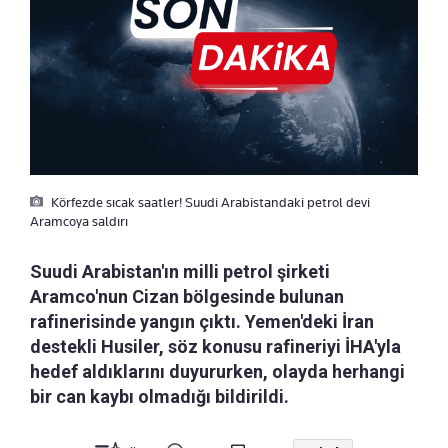
Körfezde sıcak saatler! Suudi Arabistandaki petrol devi
Aramcoya saldırı
Suudi Arabistan'ın milli petrol şirketi
Aramco'nun Cizan bölgesinde bulunan
rafinerisinde yangın çıktı. Yemen'deki İran
destekli Husiler, söz konusu rafineriyi İHA'yla
hedef aldıklarını duyururken, olayda herhangi
bir can kaybı olmadığı bildirildi.