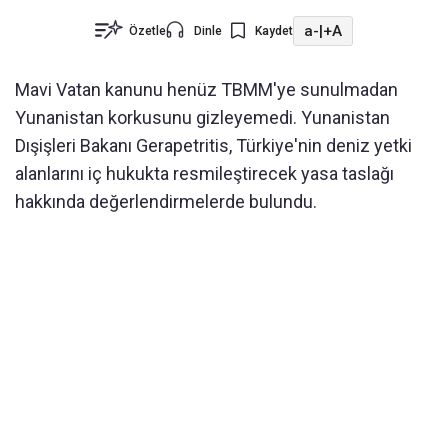
a-
|
+A
Özetle
Dinle
Kaydet
Mavi Vatan kanunu henüz TBMM'ye sunulmadan
Yunanistan korkusunu gizleyemedi. Yunanistan
Dışişleri Bakanı Gerapetritis, Türkiye'nin deniz yetki
alanlarını iç hukukta resmileştirecek yasa taslağı
hakkında değerlendirmelerde bulundu.