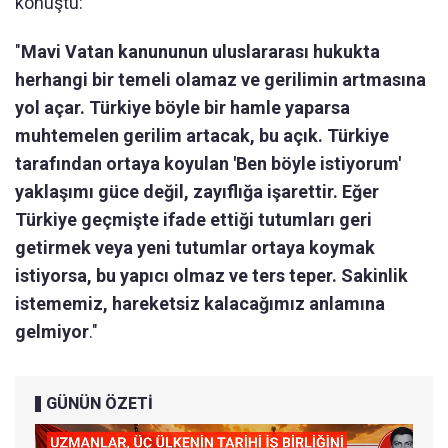
konuştu:
"
Mavi Vatan kanununun uluslararası hukukta
herhangi bir temeli olamaz ve gerilimin artmasına
yol açar. Türkiye böyle bir hamle yaparsa
muhtemelen gerilim artacak, bu açık. Türkiye
tarafından ortaya koyulan 'Ben böyle istiyorum'
yaklaşımı güce değil, zayıflığa işarettir. Eğer
Türkiye geçmişte ifade ettiği tutumları geri
getirmek veya yeni tutumlar ortaya koymak
istiyorsa, bu yapıcı olmaz ve ters teper. Sakinlik
istememiz, hareketsiz kalacağımız anlamına
gelmiyor
."
GÜNÜN ÖZETİ