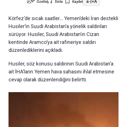
a-
|
+A
Özetle
Dinle
Kaydet
Körfez'de sıcak saatler... Yemen’deki İran destekli
Husiler’in Suudi Arabistan’a yönelik saldırıları
sürüyor. Husiler, Suudi Arabistan’ın Cizan
kentinde Aramco’ya ait rafineriye saldırı
düzenlediklerini açıkladı.
Husiler, söz konusu saldırının Suudi Arabistan’a
ait İHA’ların Yemen hava sahasını ihlal etmesine
cevap olarak düzenlendiğini belirtti.