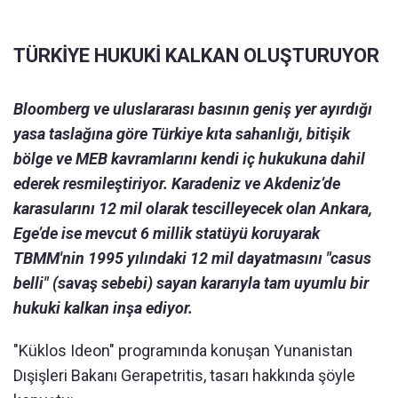
TÜRKİYE HUKUKİ KALKAN OLUŞTURUYOR
Bloomberg ve uluslararası basının geniş yer ayırdığı
yasa taslağına göre Türkiye kıta sahanlığı, bitişik
bölge ve MEB kavramlarını kendi iç hukukuna dahil
ederek resmileştiriyor. Karadeniz ve Akdeniz’de
karasularını 12 mil olarak tescilleyecek olan Ankara,
Ege’de ise mevcut 6 millik statüyü koruyarak
TBMM'nin 1995 yılındaki 12 mil dayatmasını "casus
belli" (savaş sebebi) sayan kararıyla tam uyumlu bir
hukuki kalkan inşa ediyor.
"Küklos Ideon" programında konuşan Yunanistan
Dışişleri Bakanı Gerapetritis, tasarı hakkında şöyle