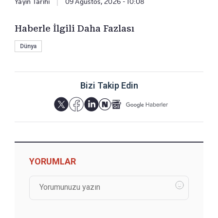
Yayın Tarihi
|
09 Ağustos, 2026 - 10:08
Haberle İlgili Daha Fazlası
Dünya
Bizi Takip Edin
YORUMLAR