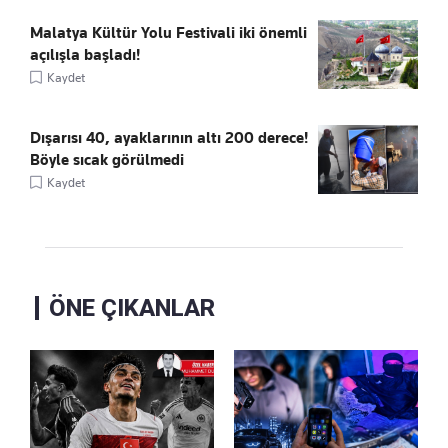
Malatya Kültür Yolu Festivali iki önemli
açılışla başladı!
Kaydet
Dışarısı 40, ayaklarının altı 200 derece!
Böyle sıcak görülmedi
Kaydet
ÖNE ÇIKANLAR