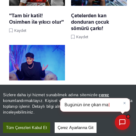
"Tam bir katil!
Çetelerden kan
Osimhen ile yıkıcı olur"
donduran çocuk
sömürü çarkı!
Kaydet
Kaydet
Cansever neden öldü,
Sizlere daha iyi hizmet sunabilmek adına sitemizde
çerez
hastalığı neydi?
×
Bugünün öne çıkan manşetleri
konumlandırmaktayız. Kişisel verileriniz, KVKK ve GDPR kapsamında
ve gelişmeleri neler?
Kaydet
toplanıp işlenir. Detaylı bilgi almak için
Aydınlatma Metnimizi
📰
Son 30 güne ait haberleri, spor gelişmelerini veya yazar yazılarını sorgulayabilirsiniz.
inceleyebilirsiniz.
Tüm Çerezleri Kabul Et
Çerez Ayarlarına Git
SONRAKİ HABER