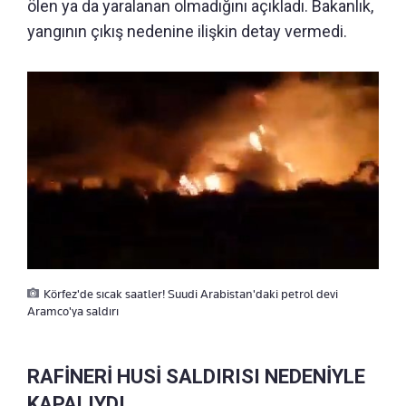
ölen ya da yaralanan olmadığını açıkladı. Bakanlık,
yangının çıkış nedenine ilişkin detay vermedi.
Körfez'de sıcak saatler! Suudi Arabistan'daki petrol devi
Aramco'ya saldırı
RAFİNERİ HUSİ SALDIRISI NEDENİYLE
KAPALIYDI