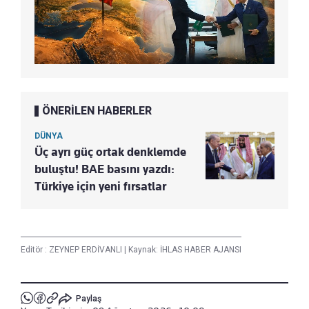
ÖNERİLEN HABERLER
DÜNYA
Üç ayrı güç ortak denklemde
buluştu! BAE basını yazdı:
Türkiye için yeni fırsatlar
Editör :
ZEYNEP ERDİVANLI
|
Kaynak: İHLAS HABER AJANSI
Paylaş