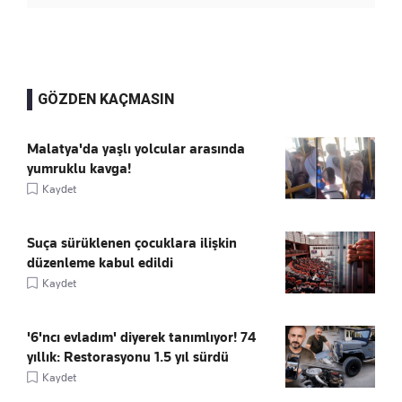
GÖZDEN KAÇMASIN
Malatya'da yaşlı yolcular arasında
yumruklu kavga!
Kaydet
Suça sürüklenen çocuklara ilişkin
düzenleme kabul edildi
Kaydet
'6'ncı evladım' diyerek tanımlıyor! 74
yıllık: Restorasyonu 1.5 yıl sürdü
Kaydet