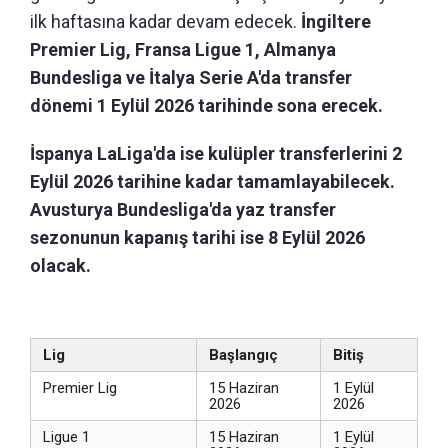
ilk haftasına kadar devam edecek.
İngiltere
Premier Lig, Fransa Ligue 1, Almanya
Bundesliga ve İtalya Serie A'da transfer
dönemi 1 Eylül 2026 tarihinde sona erecek.
İspanya LaLiga'da ise kulüpler transferlerini 2
Eylül 2026 tarihine kadar tamamlayabilecek.
Avusturya Bundesliga'da yaz transfer
sezonunun kapanış tarihi ise 8 Eylül 2026
olacak.
Lig
Başlangıç
Bitiş
Premier Lig
15 Haziran
1 Eylül
2026
2026
Ligue 1
15 Haziran
1 Eylül