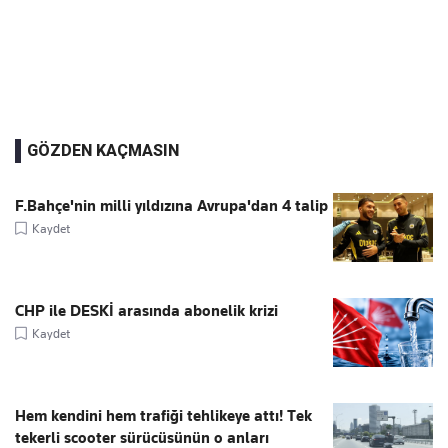
GÖZDEN KAÇMASIN
F.Bahçe'nin milli yıldızına Avrupa'dan 4 talip
Kaydet
CHP ile DESKİ arasında abonelik krizi
Kaydet
Hem kendini hem trafiği tehlikeye attı! Tek
tekerli scooter sürücüsünün o anları