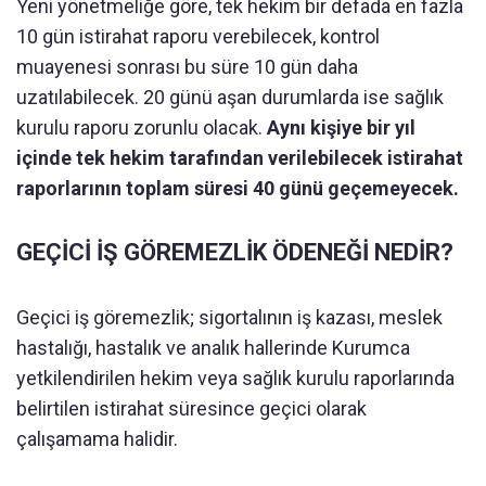
Yeni yönetmeliğe göre, tek hekim bir defada en fazla
10 gün istirahat raporu verebilecek, kontrol
muayenesi sonrası bu süre 10 gün daha
uzatılabilecek. 20 günü aşan durumlarda ise sağlık
kurulu raporu zorunlu olacak.
Aynı kişiye bir yıl
içinde tek hekim tarafından verilebilecek istirahat
raporlarının toplam süresi 40 günü geçemeyecek.
GEÇİCİ İŞ GÖREMEZLİK ÖDENEĞİ NEDİR?
Geçici iş göremezlik; sigortalının iş kazası, meslek
hastalığı, hastalık ve analık hallerinde Kurumca
yetkilendirilen hekim veya sağlık kurulu raporlarında
belirtilen istirahat süresince geçici olarak
çalışamama halidir.