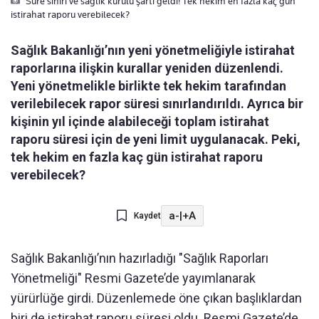
Süre sınırı ve sağlık kurulu şartı geldi! Tek hekim en fazla kaç gün
istirahat raporu verebilecek?
Sağlık Bakanlığı’nın yeni yönetmeliğiyle istirahat
raporlarına ilişkin kurallar yeniden düzenlendi.
Yeni yönetmelikle birlikte tek hekim tarafından
verilebilecek rapor süresi sınırlandırıldı. Ayrıca bir
kişinin yıl içinde alabileceği toplam istirahat
raporu süresi için de yeni limit uygulanacak. Peki,
tek hekim en fazla kaç gün istirahat raporu
verebilecek?
a-
|
+A
Kaydet
Sağlık Bakanlığı’nın hazırladığı "Sağlık Raporları
Yönetmeliği" Resmi Gazete’de yayımlanarak
yürürlüğe girdi. Düzenlemede öne çıkan başlıklardan
biri de istirahat raporu süresi oldu. Resmi Gazete’de