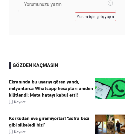
Yorum için giriş yapın
GÖZDEN KAÇMASIN
Ekranında bu uyarıyı gören yandı,
milyonlarca Whatsapp hesapları aniden
kilitlendi: Meta hatayı kabul etti!
Kaydet
Korkudan eve giremiyorlar! ‘Sofra bezi
gibi silkeledi bizi’
Kaydet