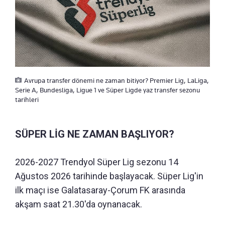
Avrupa transfer dönemi ne zaman bitiyor? Premier Lig, LaLiga,
Serie A, Bundesliga, Ligue 1 ve Süper Ligde yaz transfer sezonu
tarihleri
SÜPER LİG NE ZAMAN BAŞLIYOR?
2026-2027 Trendyol Süper Lig sezonu 14
Ağustos 2026 tarihinde başlayacak. Süper Lig'in
ilk maçı ise Galatasaray-Çorum FK arasında
akşam saat 21.30'da oynanacak.