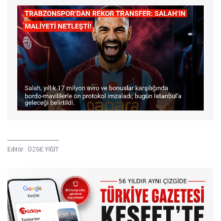
Editör :
ÖZGE YİĞİT