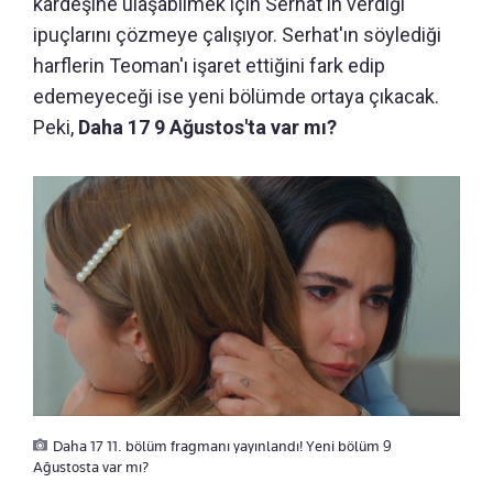
kardeşine ulaşabilmek için Serhat'ın verdiği
ipuçlarını çözmeye çalışıyor. Serhat'ın söylediği
harflerin Teoman'ı işaret ettiğini fark edip
edemeyeceği ise yeni bölümde ortaya çıkacak.
Peki,
Daha 17 9 Ağustos'ta var mı?
Daha 17 11. bölüm fragmanı yayınlandı! Yeni bölüm 9
Ağustosta var mı?