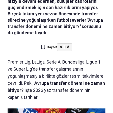
hızıyla devam ederken, kulüpler kadrolarını
güçlendirmek için son hazırlıklarını yapıyor.
Birçok takım yeni sezon öncesinde transfer
sürecine yoğunlaşırken futbolseverler ''Avrupa
transfer dönemi ne zaman bitiyor?'' sorusunu
da gündeme taşıdı.
a-
|
+A
Kaydet
Premier Lig, LaLiga, Serie A, Bundesliga, Ligue 1
ve Süper Lig'de transfer çalışmalarının
yoğunlaşmasıyla birlikte gözler resmi takvimlere
çevrildi. Peki,
Avrupa transfer dönemi ne zaman
bitiyor?
İşte 2026 yaz transfer döneminin
kapanış tarihleri...