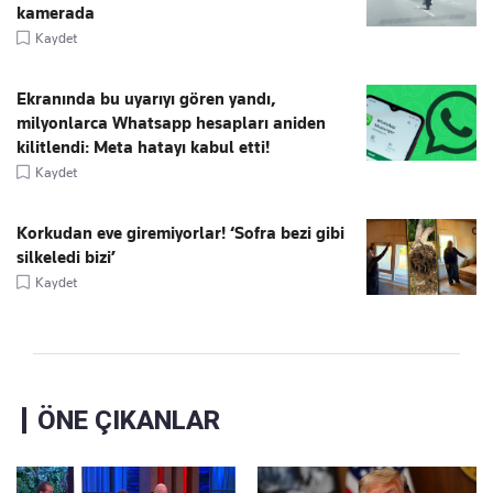
kamerada
Kaydet
Ekranında bu uyarıyı gören yandı,
milyonlarca Whatsapp hesapları aniden
kilitlendi: Meta hatayı kabul etti!
Kaydet
Korkudan eve giremiyorlar! ‘Sofra bezi gibi
silkeledi bizi’
Kaydet
ÖNE ÇIKANLAR