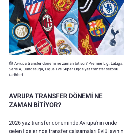
Avrupa transfer dönemi ne zaman bitiyor? Premier Lig, LaLiga,
Serie A, Bundesliga, Ligue 1 ve Süper Ligde yaz transfer sezonu
tarihleri
AVRUPA TRANSFER DÖNEMİ NE
ZAMAN BİTİYOR?
2026 yaz transfer döneminde Avrupa'nın önde
gelen ligelerinde transfer çalışamaları Eylül ayının