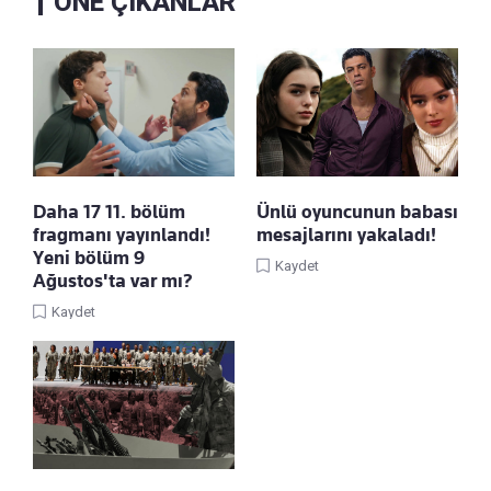
ÖNE ÇIKANLAR
Daha 17 11. bölüm
Ünlü oyuncunun babası
fragmanı yayınlandı!
mesajlarını yakaladı!
Yeni bölüm 9
Kaydet
Ağustos'ta var mı?
Kaydet