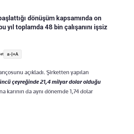
 başlattığı dönüşüm kapsamında on
 bu yıl toplamda 48 bin çalışanını işsiz
a-
|
+A
et
ilançosunu açıkladı. Şirketten yapılan
çüncü çeyreğinde 21,4 milyar dolar olduğu
ına karının da aynı dönemde 1,74 dolar