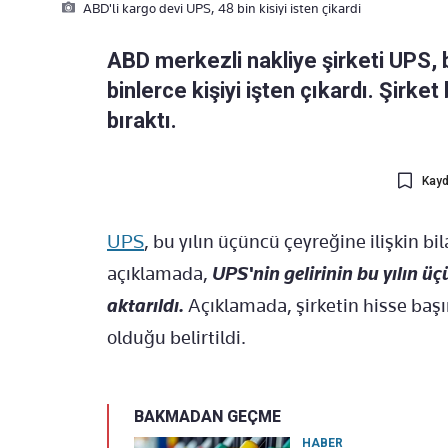
ABD'li kargo devi UPS, 48 bin kisiyi isten çikardi
ABD merkezli nakliye şirketi UPS,
binlerce kişiyi işten çıkardı. Şirket
bıraktı.
Kayd
UPS
, bu yılın üçüncü çeyreğine ilişkin b
açıklamada,
UPS'nin gelirinin bu yılın ü
aktarıldı.
Açıklamada, şirketin hisse baş
olduğu belirtildi.
BAKMADAN GEÇME
HABER