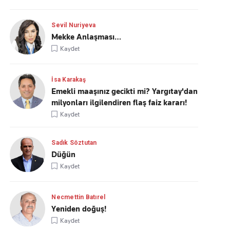
Sevil Nuriyeva
Mekke Anlaşması…
Kaydet
İsa Karakaş
Emekli maaşınız gecikti mi? Yargıtay'dan
milyonları ilgilendiren flaş faiz kararı!
Kaydet
Sadık Söztutan
Düğün
Kaydet
Necmettin Batırel
Yeniden doğuş!
Kaydet