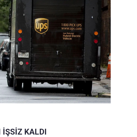
 İŞSİZ KALDI