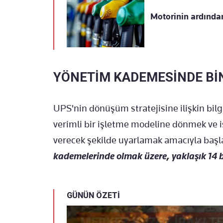
Motorinin ardında
YÖNETİM KADEMESİNDE BİN
UPS'nin dönüşüm stratejisine ilişkin bilg
verimli bir işletme modeline dönmek ve i
verecek şekilde uyarlamak amacıyla başl
kademelerinde olmak üzere, yaklaşık 14 bin
GÜNÜN ÖZETİ