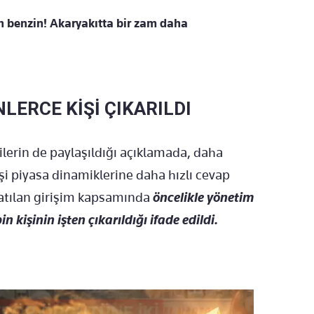
n benzin! Akaryakıtta bir zam daha
LERCE KİŞİ ÇIKARILDI
ilerin de paylaşıldığı açıklamada, daha
şi piyasa dinamiklerine daha hızlı cevap
atılan girişim kapsamında
öncelikle yönetim
 kişinin işten çıkarıldığı ifade edildi.