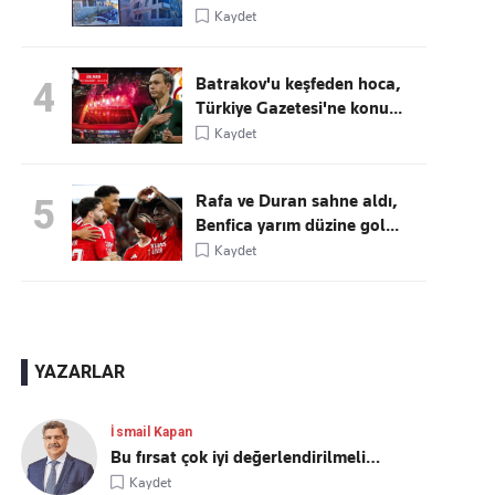
Kaydet
Batrakov'u keşfeden hoca,
4
Türkiye Gazetesi'ne konu...
Kaydet
Rafa ve Duran sahne aldı,
5
Benfica yarım düzine gol...
Kaydet
YAZARLAR
İsmail Kapan
Bu fırsat çok iyi değerlendirilmeli…
Kaydet