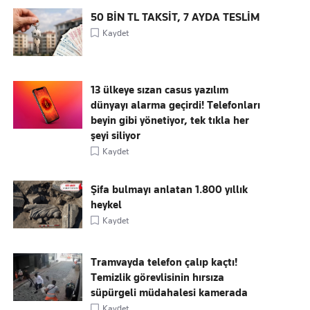
50 BİN TL TAKSİT, 7 AYDA TESLİM
Kaydet
13 ülkeye sızan casus yazılım
dünyayı alarma geçirdi! Telefonları
beyin gibi yönetiyor, tek tıkla her
şeyi siliyor
Kaydet
Şifa bulmayı anlatan 1.800 yıllık
heykel
Kaydet
Tramvayda telefon çalıp kaçtı!
Temizlik görevlisinin hırsıza
süpürgeli müdahalesi kamerada
Kaydet