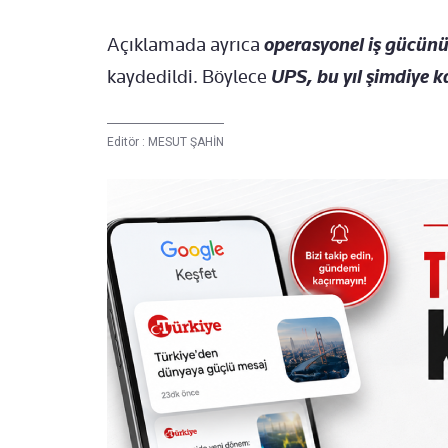
Açıklamada ayrıca
operasyonel iş gücünün
kaydedildi. Böylece
UPS, bu yıl şimdiye k
Editör :
MESUT ŞAHİN