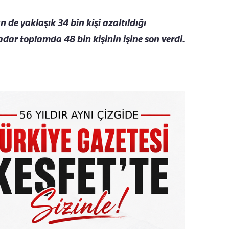
 de yaklaşık 34 bin kişi azaltıldığı
adar toplamda 48 bin kişinin işine son verdi.