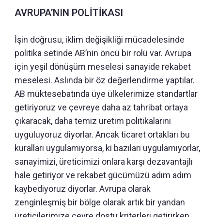
AVRUPA’NIN POLİTİKASI
İşin doğrusu, iklim değişikliği mücadelesinde
politika setinde AB’nin öncü bir rolü var. Avrupa
için yeşil dönüşüm meselesi sanayide rekabet
meselesi. Aslında bir öz değerlendirme yaptılar.
AB müktesebatında üye ülkelerimize standartlar
getiriyoruz ve çevreye daha az tahribat ortaya
çıkaracak, daha temiz üretim politikalarını
uyguluyoruz diyorlar. Ancak ticaret ortakları bu
kuralları uygulamıyorsa, ki bazıları uygulamıyorlar,
sanayimizi, üreticimizi onlara karşı dezavantajlı
hale getiriyor ve rekabet gücümüzü adım adım
kaybediyoruz diyorlar. Avrupa olarak
zenginleşmiş bir bölge olarak artık bir yandan
üreticilerimize çevre dostu kriterleri getirirken