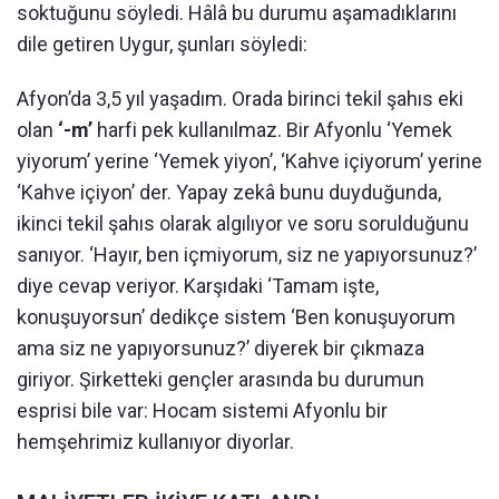
soktuğunu söyledi. Hâlâ bu durumu aşamadıklarını
dile getiren Uygur, şunları söyledi:
Afyon’da 3,5 yıl yaşadım. Orada birinci tekil şahıs eki
olan
‘-m’
harfi pek kullanılmaz. Bir Afyonlu ‘Yemek
yiyorum’ yerine ‘Yemek yiyon’, ‘Kahve içiyorum’ yerine
‘Kahve içiyon’ der. Yapay zekâ bunu duyduğunda,
ikinci tekil şahıs olarak algılıyor ve soru sorulduğunu
sanıyor. ‘Hayır, ben içmiyorum, siz ne yapıyorsunuz?’
diye cevap veriyor. Karşıdaki ‘Tamam işte,
konuşuyorsun’ dedikçe sistem ‘Ben konuşuyorum
ama siz ne yapıyorsunuz?’ diyerek bir çıkmaza
giriyor. Şirketteki gençler arasında bu durumun
esprisi bile var: Hocam sistemi Afyonlu bir
hemşehrimiz kullanıyor diyorlar.