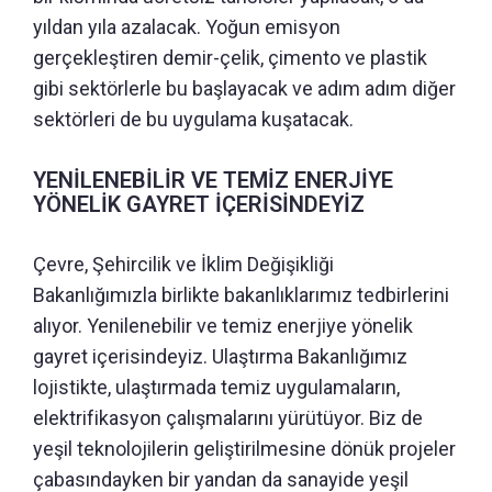
yıldan yıla azalacak. Yoğun emisyon
gerçekleştiren demir-çelik, çimento ve plastik
gibi sektörlerle bu başlayacak ve adım adım diğer
sektörleri de bu uygulama kuşatacak.
YENİLENEBİLİR VE TEMİZ ENERJİYE
YÖNELİK GAYRET İÇERİSİNDEYİZ
Çevre, Şehircilik ve İklim Değişikliği
Bakanlığımızla birlikte bakanlıklarımız tedbirlerini
alıyor. Yenilenebilir ve temiz enerjiye yönelik
gayret içerisindeyiz. Ulaştırma Bakanlığımız
lojistikte, ulaştırmada temiz uygulamaların,
elektrifikasyon çalışmalarını yürütüyor. Biz de
yeşil teknolojilerin geliştirilmesine dönük projeler
çabasındayken bir yandan da sanayide yeşil