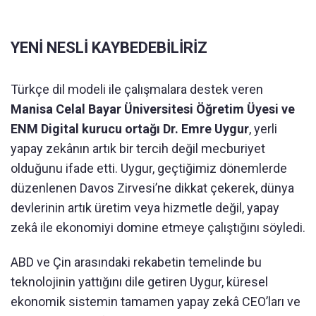
YENİ NESLİ KAYBEDEBİLİRİZ
Türkçe dil modeli ile çalışmalara destek veren
Manisa Celal Bayar Üniversitesi Öğretim Üyesi ve
ENM Digital kurucu ortağı Dr. Emre Uygur
, yerli
yapay zekânın artık bir tercih değil mecburiyet
olduğunu ifade etti. Uygur, geçtiğimiz dönemlerde
düzenlenen Davos Zirvesi’ne dikkat çekerek, dünya
devlerinin artık üretim veya hizmetle değil, yapay
zekâ ile ekonomiyi domine etmeye çalıştığını söyledi.
ABD ve Çin arasındaki rekabetin temelinde bu
teknolojinin yattığını dile getiren Uygur, küresel
ekonomik sistemin tamamen yapay zekâ CEO’ları ve