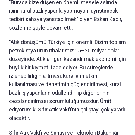
"Burada bize düşen en önemli mesele aslında
işini kural bazlı yapanla yapmayanı ayrıştıracak
tedbiri sahaya yansıtabilmek" diyen Bakan Kacır,
sözlerine şöyle devam etti:
"Atık dönüşümü Türkiye için önemli. Bizim toplam
petrokimya ürün ithalatımız 15–20 milyar dolar
düzeyinde. Atıkları geri kazandırmak ekonomi için
büyük bir kıymet ifade ediyor. Bu süreçlerde
izlenebilirliğin artması, kuralların etkin
kullanılması ve denetimin güçlendirilmesi, kural
bazlı iş yapanların ödüllendirilip diğerlerinin
cezalandırılması sorumluluğumuzdur. Ümit
ediyorum ki Sıfır Atık Vakfı’nın çalıştayı çok yararlı
olacaktır.
Sıfır Atık Vakfı ve Sanayi ve Teknoloji Bakanlığı