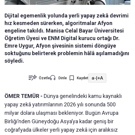
Dijital egemenlik yolunda yerli yapay zekâ devrimi
hız kesmeden sürerken, algoritmalar Afyon
engeline takıldı. Manisa Celal Bayar Üniversitesi
Öğretim Üyesi ve ENM Digital kurucu ortağı Dr.
Emre Uygur, Afyon şivesinin sistemi döngüye
soktuğunu belirterek problemin hâlâ aşılamadığını
söyledi.
a-
|
+A
Özetle
Dinle
Kaydet
ÖMER TEMÜR -
Dünya genelindeki kamu kaynaklı
yapay zekâ yatırımlarının 2026 yılı sonunda 500
milyar dolara ulaşması bekleniyor. Bugün Avrupa
Birliği’nden Güneydoğu Asya’ya kadar geniş bir
coğrafyada ülkeler yerli yapay zekâ için aralıksız