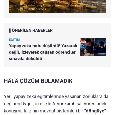
ÖNERİLEN HABERLER
EĞİTİM
Yapay zeka notu düşürdü! Yazarak
değil, izleyerek çalışan öğrenciler
sınavda döküldü
HÂLÂ ÇÖZÜM BULAMADIK
Yerli yapay zekâ eğitimlerinde yaşanan zorluklara da
değinen Uygur, özellikle Afyonkarahisar yöresindeki
konuşma tarzının mevcut sistemleri bir
“döngüye”