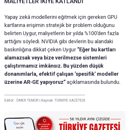
MALİYETLER İKİYE KATLANDI
Yapay zekâ modellerini eğitmek için gereken GPU
kartlarına erişimin stratejik bir problem olduğunu
belirten Uygur, maliyetlerin bir yılda %100’den fazla
arttığını söyledi. NVIDIA gibi devlerin bu alandaki
baskınlığına dikkat çeken Uygur
“Eğer bu kartları
alamazsak veya bize verilmezse sistemleri
çalıştırmamız imkânsız. Bu yüzden düşük
donanımlarla, efektif çalışan ‘spesifik’ modeller
üzerine AR-GE yapıyoruz”
açıklamasında bulundu.
Editör :
ÖMER TEMÜR
|
Kaynak: TÜRKİYE GAZETESİ