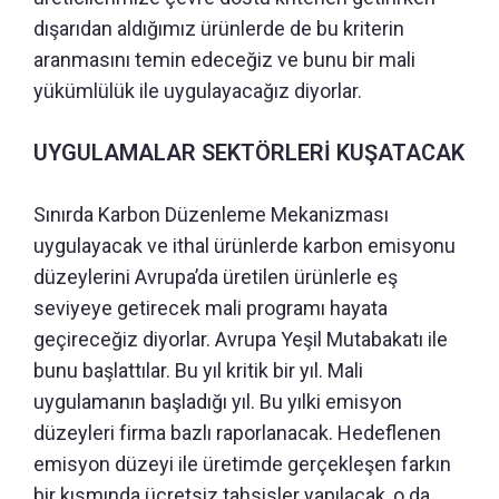
dışarıdan aldığımız ürünlerde de bu kriterin
aranmasını temin edeceğiz ve bunu bir mali
yükümlülük ile uygulayacağız diyorlar.
UYGULAMALAR SEKTÖRLERİ KUŞATACAK
Sınırda Karbon Düzenleme Mekanizması
uygulayacak ve ithal ürünlerde karbon emisyonu
düzeylerini Avrupa’da üretilen ürünlerle eş
seviyeye getirecek mali programı hayata
geçireceğiz diyorlar. Avrupa Yeşil Mutabakatı ile
bunu başlattılar. Bu yıl kritik bir yıl. Mali
uygulamanın başladığı yıl. Bu yılki emisyon
düzeyleri firma bazlı raporlanacak. Hedeflenen
emisyon düzeyi ile üretimde gerçekleşen farkın
bir kısmında ücretsiz tahsisler yapılacak, o da