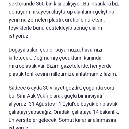
sektöründe 360 bin kişi çalışıyor. Bu insanlara biz
dönüşüm hikayesi oluşturup alanlarını geliştirip
yeni malzemeleri plastik üreticileri üretsin,
teşviklerle bunu destekleyip sonuç alalım
istiyoruz.
Doğaya atılan çöpler suyumuzu, havamızı
kirletecek. Doğmamış çocukların kanında
mikroplastik var. Bizim gazetelerde, her yerde
plastik tehlikesini milletimize anlatmamız lazım.
Sadece 6 ayda 30 vilayet gezdik, çoğunda soru
bu. Sıfır Atık Vakfı olarak güçlü bir inisiyatif
alıyoruz. 31 Ağustos–1 Eylül’de büyük bir plastik
çalıştayı yapacağız. Oradaki çalıştaya 14 bakanlık,
üniversiteler gelecek. Somut kararlar alınmasını
istiyoruz.