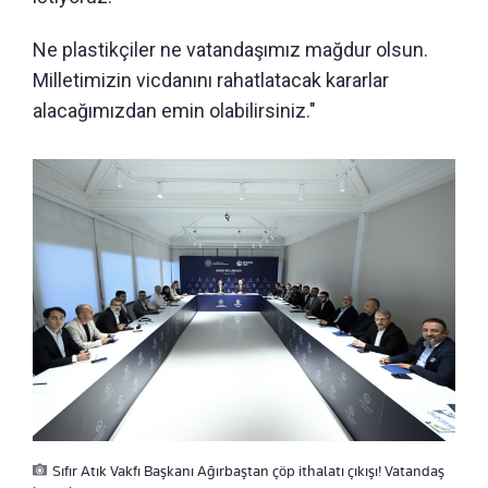
Ne plastikçiler ne vatandaşımız mağdur olsun.
Milletimizin vicdanını rahatlatacak kararlar
alacağımızdan emin olabilirsiniz."
Sıfır Atık Vakfı Başkanı Ağırbaştan çöp ithalatı çıkışı! Vatandaş