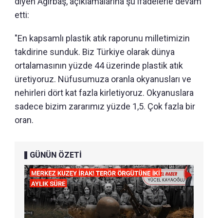
diyen Ağırbaş, açıklamalarına şu ifadelerle devam
etti:
"En kapsamlı plastik atık raporunu milletimizin
takdirine sunduk. Biz Türkiye olarak dünya
ortalamasının yüzde 44 üzerinde plastik atık
üretiyoruz. Nüfusumuza oranla okyanusları ve
nehirleri dört kat fazla kirletiyoruz. Okyanuslara
sadece bizim zararımız yüzde 1,5. Çok fazla bir
oran.
GÜNÜN ÖZETİ