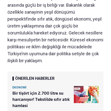
arasında güçlü bir iş birliği var. Bakanlık olarak
özellikle sanayinin yeşil dönüşümü
perspektifinde sıfır atık, döngüsel ekonomi, yeşil
üretim yaklaşımına dair çok güçlü bir
sorumlulukla hareket ediyoruz. Gelecek nesillere
karşı mesuliyetin bir neticesidir. Küresel ekonomi
politikası ve iklim değişikliği ile mücadelede
Türkiye’nin uyumuna dair politika setiyle de çok
ilişkili bir yaklaşım.
ÖNERİLEN HABERLER
EKONOMİ
Bir tişört için 2.700 litre su
harcanıyor! Tekstilde sıfır atık
hamlesi