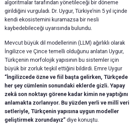
algoritmalar tarafından yönetileceği bir döneme
girildiğini vurguladı. Dr. Uygur, Türkiye’nin 5 yıl içinde
kendi ekosistemini kuramazsa bir nesli
kaybedebileceği uyarısında bulundu.
Mevcut büyük dil modellerinin (LLM) ağırlıklı olarak
İngilizce ve Çince temelli olduğunu anlatan Uygur,
Türkçenin morfolojik yapısının bu sistemler için
büyük bir zorluk teşkil ettiğini bildirdi. Emre Uygur
“İngilizcede özne ve fiil başta gelirken, Türkçede
her şey cümlenin sonundaki eklerde gizli. Yapay
zekâ son noktayı görene kadar kimin ne yaptığını
anlamakta zorlanıyor. Bu yüzden yerli ve millî veri
setleriyle, Türkçenin yapısına uygun modeller
geliştirmek zorundayız”
diye konuştu.