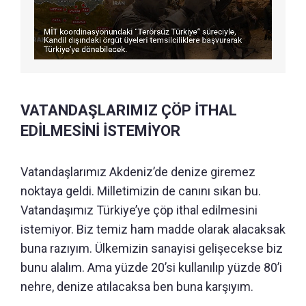
VATANDAŞLARIMIZ ÇÖP İTHAL
EDİLMESİNİ İSTEMİYOR
Vatandaşlarımız Akdeniz’de denize giremez
noktaya geldi. Milletimizin de canını sıkan bu.
Vatandaşımız Türkiye’ye çöp ithal edilmesini
istemiyor. Biz temiz ham madde olarak alacaksak
buna razıyım. Ülkemizin sanayisi gelişecekse biz
bunu alalım. Ama yüzde 20’si kullanılıp yüzde 80’i
nehre, denize atılacaksa ben buna karşıyım.