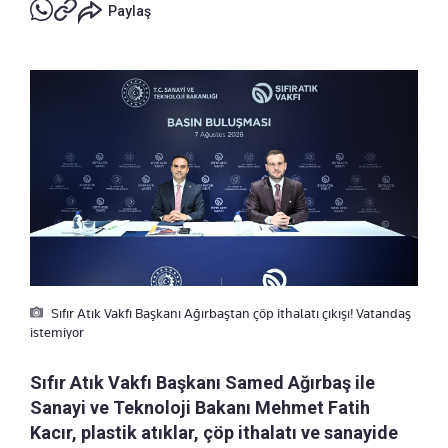
Paylaş
Sıfır Atık Vakfı Başkanı Ağırbaştan çöp ithalatı çıkışı! Vatandaş
istemiyor
Sıfır Atık Vakfı Başkanı Samed Ağırbaş ile
Sanayi ve Teknoloji Bakanı Mehmet Fatih
Kacır, plastik atıklar, çöp ithalatı ve sanayide