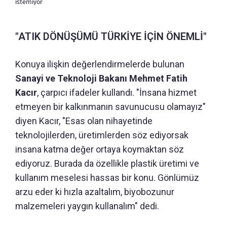
istemiyor
"ATIK DÖNÜŞÜMÜ TÜRKİYE İÇİN ÖNEMLİ"
Konuya ilişkin değerlendirmelerde bulunan
Sanayi ve Teknoloji Bakanı Mehmet Fatih
Kacır
, çarpıcı ifadeler kullandı. "İnsana hizmet
etmeyen bir kalkınmanın savunucusu olamayız"
diyen Kacır, "Esas olan nihayetinde
teknolojilerden, üretimlerden söz ediyorsak
insana katma değer ortaya koymaktan söz
ediyoruz. Burada da özellikle plastik üretimi ve
kullanım meselesi hassas bir konu. Gönlümüz
arzu eder ki hızla azaltalım, biyobozunur
malzemeleri yaygın kullanalım" dedi.