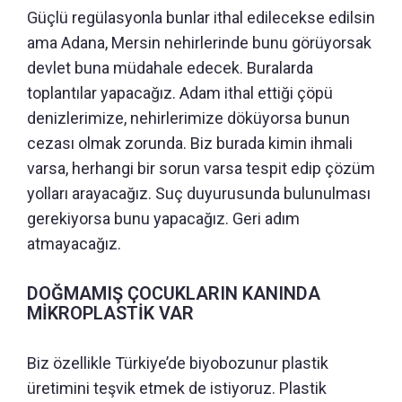
Güçlü regülasyonla bunlar ithal edilecekse edilsin
ama Adana, Mersin nehirlerinde bunu görüyorsak
devlet buna müdahale edecek. Buralarda
toplantılar yapacağız. Adam ithal ettiği çöpü
denizlerimize, nehirlerimize döküyorsa bunun
cezası olmak zorunda. Biz burada kimin ihmali
varsa, herhangi bir sorun varsa tespit edip çözüm
yolları arayacağız. Suç duyurusunda bulunulması
gerekiyorsa bunu yapacağız. Geri adım
atmayacağız.
DOĞMAMIŞ ÇOCUKLARIN KANINDA
MİKROPLASTİK VAR
Biz özellikle Türkiye’de biyobozunur plastik
üretimini teşvik etmek de istiyoruz. Plastik