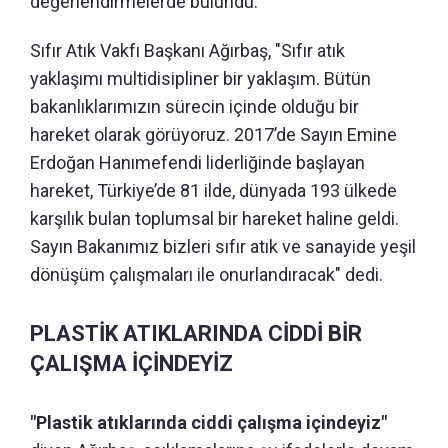
değerlendirmelerde bulundu.
Sıfır Atık Vakfı Başkanı Ağırbaş, "Sıfır atık
yaklaşımı multidisipliner bir yaklaşım. Bütün
bakanlıklarımızın sürecin içinde olduğu bir
hareket olarak görüyoruz. 2017’de Sayın Emine
Erdoğan Hanımefendi liderliğinde başlayan
hareket, Türkiye’de 81 ilde, dünyada 193 ülkede
karşılık bulan toplumsal bir hareket haline geldi.
Sayın Bakanımız bizleri sıfır atık ve sanayide yeşil
dönüşüm çalışmaları ile onurlandıracak" dedi.
PLASTİK ATIKLARINDA CİDDİ BİR
ÇALIŞMA İÇİNDEYİZ
"Plastik atıklarında ciddi çalışma içindeyiz"