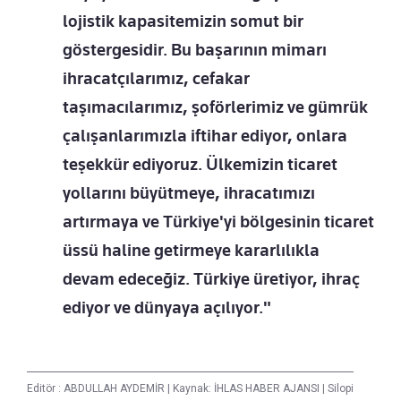
lojistik kapasitemizin somut bir
göstergesidir. Bu başarının mimarı
ihracatçılarımız, cefakar
taşımacılarımız, şoförlerimiz ve gümrük
çalışanlarımızla iftihar ediyor, onlara
teşekkür ediyoruz. Ülkemizin ticaret
yollarını büyütmeye, ihracatımızı
artırmaya ve Türkiye'yi bölgesinin ticaret
üssü haline getirmeye kararlılıkla
devam edeceğiz. Türkiye üretiyor, ihraç
ediyor ve dünyaya açılıyor."
Editör :
ABDULLAH AYDEMİR
|
Kaynak: İHLAS HABER AJANSI
|
Silopi