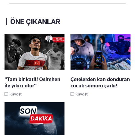
ÖNE ÇIKANLAR
"Tam bir katil! Osimhen
Çetelerden kan donduran
ile yıkıcı olur"
çocuk sömürü çarkı!
Kaydet
Kaydet