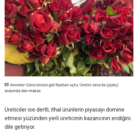
Anneler Günü öncesi gül fiyatları uçtu: Üretici-sera ile çiçekçi
arasında dev makas
Üreticiler ise dertli, ithal ürünlerin piyasayı domine
etmesi yüzünden yerli üreticinin kazancının eridiğini
dile getiriyor.