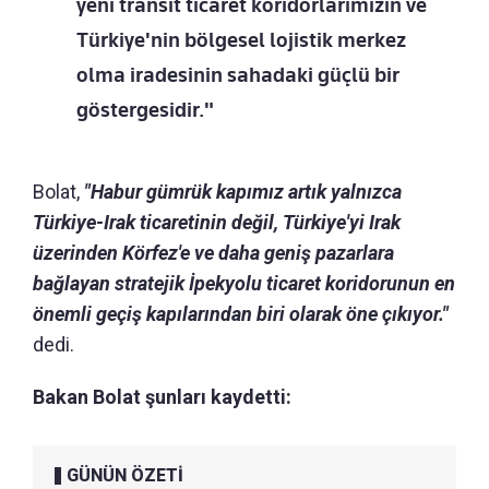
yeni transit ticaret koridorlarımızın ve
Türkiye'nin bölgesel lojistik merkez
olma iradesinin sahadaki güçlü bir
göstergesidir."
Bolat,
"Habur gümrük kapımız artık yalnızca
Türkiye-Irak ticaretinin değil, Türkiye'yi Irak
üzerinden Körfez'e ve daha geniş pazarlara
bağlayan stratejik İpekyolu ticaret koridorunun en
önemli geçiş kapılarından biri olarak öne çıkıyor."
dedi.
Bakan Bolat şunları kaydetti:
GÜNÜN ÖZETİ