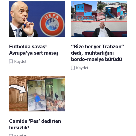
Futbolda savaş!
“Bize her yer Trabzon”
Avrupa'ya sert mesaj
dedi, muhtarlığını
bordo-maviye bürüdü
Kaydet
Kaydet
Camide ‘Pes’ dedirten
hırsızlık!