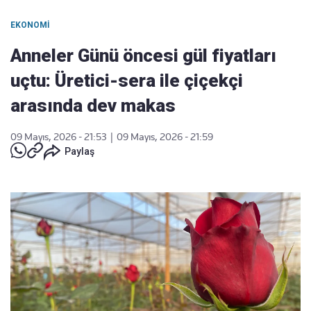
EKONOMI
Anneler Günü öncesi gül fiyatları
uçtu: Üretici-sera ile çiçekçi
arasında dev makas
09 Mayıs, 2026 - 21:53
|
09 Mayıs, 2026 - 21:59
Paylaş