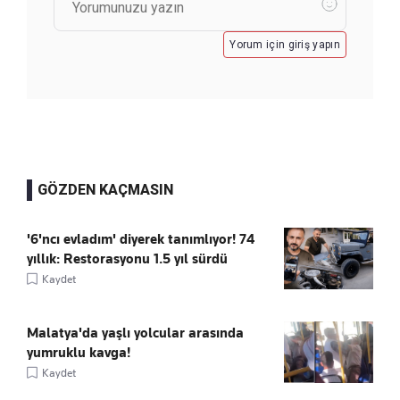
Yorum için giriş yapın
GÖZDEN KAÇMASIN
'6'ncı evladım' diyerek tanımlıyor! 74
yıllık: Restorasyonu 1.5 yıl sürdü
Kaydet
Malatya'da yaşlı yolcular arasında
yumruklu kavga!
Kaydet