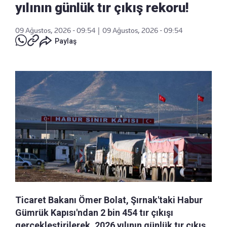
yılının günlük tır çıkış rekoru!
09 Ağustos, 2026 - 09:54
|
09 Ağustos, 2026 - 09:54
Paylaş
Ticaret Bakanı Ömer Bolat, Şırnak'taki Habur
Gümrük Kapısı'ndan 2 bin 454 tır çıkışı
gerçekleştirilerek, 2026 yılının günlük tır çıkış