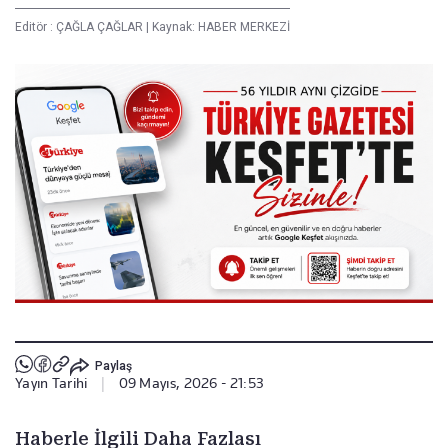
Editör :
ÇAĞLA ÇAĞLAR
|
Kaynak: HABER MERKEZİ
Paylaş
Yayın Tarihi
|
09 Mayıs, 2026 - 21:53
Haberle İlgili Daha Fazlası