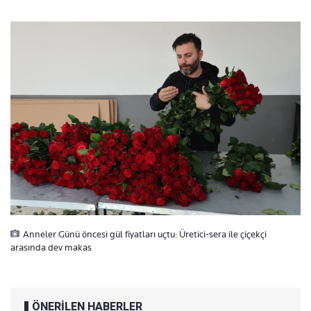
Anneler Günü öncesi gül fiyatları uçtu: Üretici-sera ile çiçekçi
arasında dev makas
ÖNERİLEN HABERLER