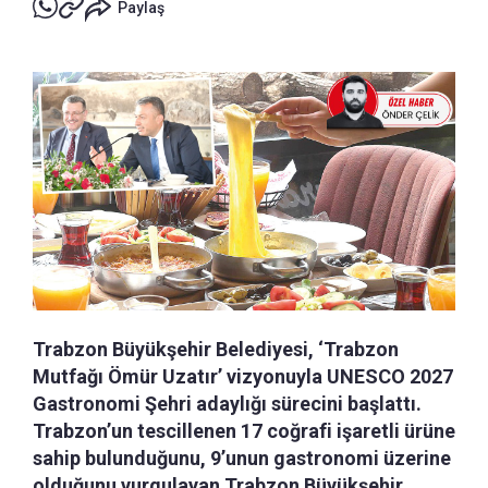
Paylaş
Trabzon Büyükşehir Belediyesi, ‘Trabzon
Mutfağı Ömür Uzatır’ vizyonuyla UNESCO 2027
Gastronomi Şehri adaylığı sürecini başlattı.
Trabzon’un tescillenen 17 coğrafi işaretli ürüne
sahip bulunduğunu, 9’unun gastronomi üzerine
olduğunu vurgulayan Trabzon Büyükşehir