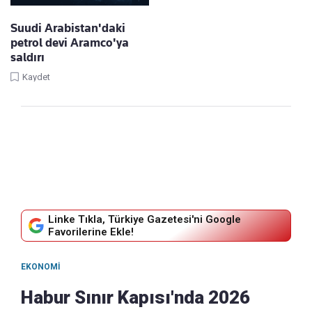
Suudi Arabistan'daki
petrol devi Aramco'ya
saldırı
Kaydet
Linke Tıkla, Türkiye Gazetesi'ni Google
Favorilerine Ekle!
EKONOMI
Habur Sınır Kapısı'nda 2026