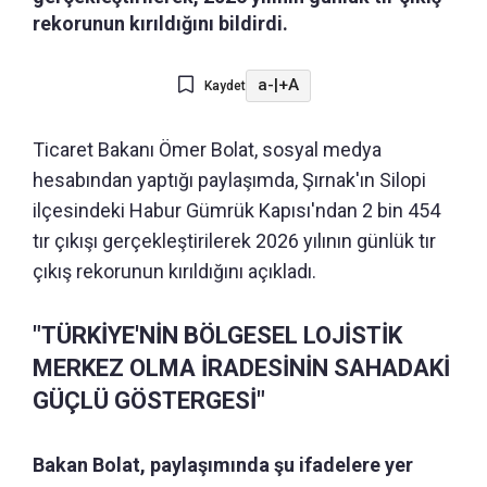
rekorunun kırıldığını bildirdi.
a-
|
+A
Kaydet
Ticaret Bakanı Ömer Bolat, sosyal medya
hesabından yaptığı paylaşımda, Şırnak'ın Silopi
ilçesindeki Habur Gümrük Kapısı'ndan 2 bin 454
tır çıkışı gerçekleştirilerek 2026 yılının günlük tır
çıkış rekorunun kırıldığını açıkladı.
"TÜRKİYE'NİN BÖLGESEL LOJİSTİK
MERKEZ OLMA İRADESİNİN SAHADAKİ
GÜÇLÜ GÖSTERGESİ"
Bakan Bolat, paylaşımında şu ifadelere yer