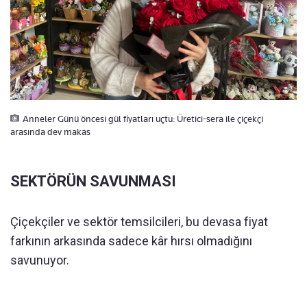
Anneler Günü öncesi gül fiyatları uçtu: Üretici-sera ile çiçekçi
arasında dev makas
SEKTÖRÜN SAVUNMASI
Çiçekçiler ve sektör temsilcileri, bu devasa fiyat
farkının arkasında sadece kâr hırsı olmadığını
savunuyor.