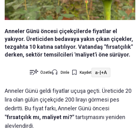
Anneler Günü öncesi çiçekçilerde fiyatlar el
yakıyor. Üreticiden bedavaya yakın çıkan çiçekler,
tezgahta 10 katına satılıyor. Vatandaş "fırsatçılık"
derken, sektör temsilcileri 'maliyet'i öne sürüyor.
a-
|
+A
Özetle
Dinle
Kaydet
Anneler Günü geldi fiyatlar uçuşa geçti. Üreticide 20
lira olan gülün çiçekçide 200 lirayı görmesi pes
dedirtti. Bu fiyat farkı, Anneler Günü öncesi
"fırsatçılık mı, maliyet mi?"
tartışmasını yeniden
alevlendirdi.