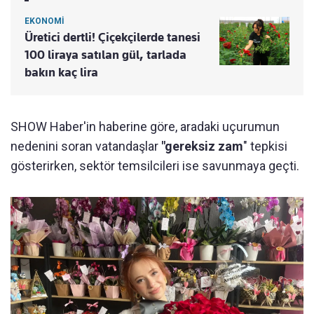
EKONOMİ
Üretici dertli! Çiçekçilerde tanesi
100 liraya satılan gül, tarlada
bakın kaç lira
SHOW Haber'in haberine göre, aradaki uçurumun
nedenini soran vatandaşlar
"gereksiz zam
" tepkisi
gösterirken, sektör temsilcileri ise savunmaya geçti.