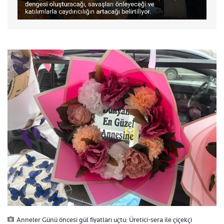
Anneler Günü öncesi gül fiyatları uçtu: Üretici-sera ile çiçekçi