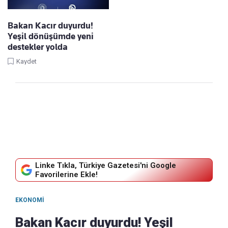
Bakan Kacır duyurdu!
Yeşil dönüşümde yeni
destekler yolda
Kaydet
Linke Tıkla, Türkiye Gazetesi'ni Google
Favorilerine Ekle!
EKONOMI
Bakan Kacır duyurdu! Yeşil