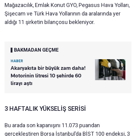
Mağazacılık, Emlak Konut GYO, Pegasus Hava Yolları,
Şişecam ve Türk Hava Yollarının da aralarında yer
aldığı 11 şirketin bilançosu bekleniyor.
BAKMADAN GEÇME
HABER
Akaryakıta bir büyük zam daha!
Motorinin litresi 10 şehirde 60
lirayı aştı
3 HAFTALIK YÜKSELİŞ SERİSİ
Bu arada son kapanışını 11.073 puandan
gerçekleştiren Borsa İstanbul’da BİST 100 endeksi, 3