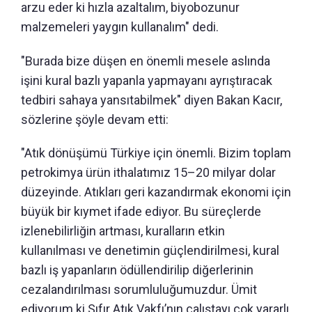
arzu eder ki hızla azaltalım, biyobozunur
malzemeleri yaygın kullanalım" dedi.
"Burada bize düşen en önemli mesele aslında
işini kural bazlı yapanla yapmayanı ayrıştıracak
tedbiri sahaya yansıtabilmek" diyen Bakan Kacır,
sözlerine şöyle devam etti:
"Atık dönüşümü Türkiye için önemli. Bizim toplam
petrokimya ürün ithalatımız 15–20 milyar dolar
düzeyinde. Atıkları geri kazandırmak ekonomi için
büyük bir kıymet ifade ediyor. Bu süreçlerde
izlenebilirliğin artması, kuralların etkin
kullanılması ve denetimin güçlendirilmesi, kural
bazlı iş yapanların ödüllendirilip diğerlerinin
cezalandırılması sorumluluğumuzdur. Ümit
ediyorum ki Sıfır Atık Vakfı’nın çalıştayı çok yararlı