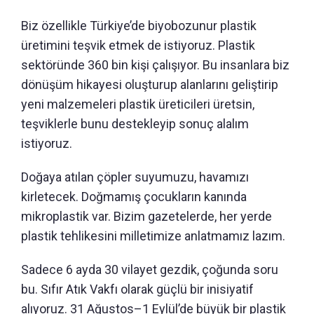
Biz özellikle Türkiye’de biyobozunur plastik
üretimini teşvik etmek de istiyoruz. Plastik
sektöründe 360 bin kişi çalışıyor. Bu insanlara biz
dönüşüm hikayesi oluşturup alanlarını geliştirip
yeni malzemeleri plastik üreticileri üretsin,
teşviklerle bunu destekleyip sonuç alalım
istiyoruz.
Doğaya atılan çöpler suyumuzu, havamızı
kirletecek. Doğmamış çocukların kanında
mikroplastik var. Bizim gazetelerde, her yerde
plastik tehlikesini milletimize anlatmamız lazım.
Sadece 6 ayda 30 vilayet gezdik, çoğunda soru
bu. Sıfır Atık Vakfı olarak güçlü bir inisiyatif
alıyoruz. 31 Ağustos–1 Eylül’de büyük bir plastik