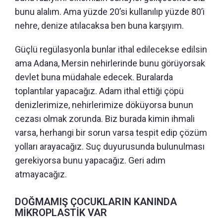
bunu alalım. Ama yüzde 20’si kullanılıp yüzde 80’i
nehre, denize atılacaksa ben buna karşıyım.
Güçlü regülasyonla bunlar ithal edilecekse edilsin
ama Adana, Mersin nehirlerinde bunu görüyorsak
devlet buna müdahale edecek. Buralarda
toplantılar yapacağız. Adam ithal ettiği çöpü
denizlerimize, nehirlerimize döküyorsa bunun
cezası olmak zorunda. Biz burada kimin ihmali
varsa, herhangi bir sorun varsa tespit edip çözüm
yolları arayacağız. Suç duyurusunda bulunulması
gerekiyorsa bunu yapacağız. Geri adım
atmayacağız.
DOĞMAMIŞ ÇOCUKLARIN KANINDA
MİKROPLASTİK VAR