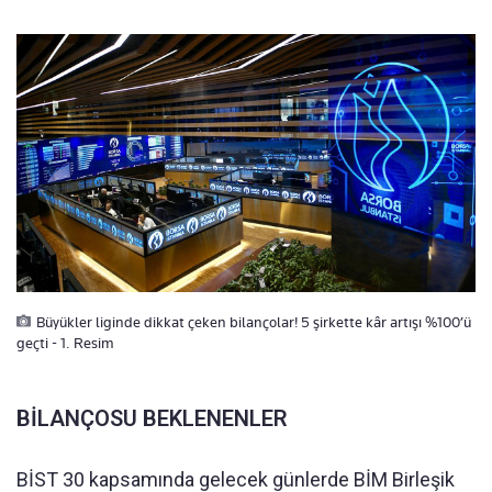
Büyükler liginde dikkat çeken bilançolar! 5 şirkette kâr artışı %100’ü
geçti - 1. Resim
BİLANÇOSU BEKLENENLER
BİST 30 kapsamında gelecek günlerde BİM Birleşik