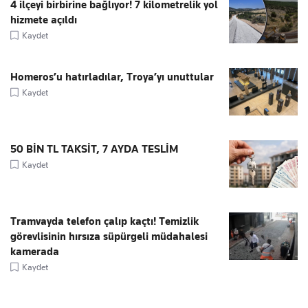
4 ilçeyi birbirine bağlıyor! 7 kilometrelik yol
hizmete açıldı
Kaydet
Homeros’u hatırladılar, Troya’yı unuttular
Kaydet
50 BİN TL TAKSİT, 7 AYDA TESLİM
Kaydet
Tramvayda telefon çalıp kaçtı! Temizlik
görevlisinin hırsıza süpürgeli müdahalesi
kamerada
Kaydet