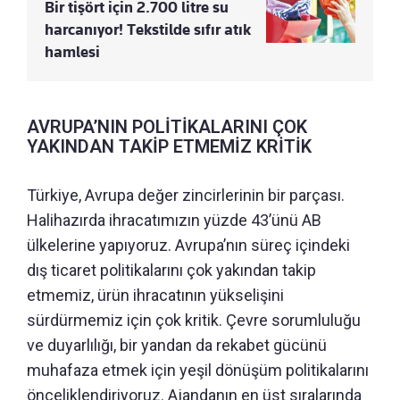
Bir tişört için 2.700 litre su
harcanıyor! Tekstilde sıfır atık
hamlesi
AVRUPA’NIN POLİTİKALARINI ÇOK
YAKINDAN TAKİP ETMEMİZ KRİTİK
Türkiye, Avrupa değer zincirlerinin bir parçası.
Halihazırda ihracatımızın yüzde 43’ünü AB
ülkelerine yapıyoruz. Avrupa’nın süreç içindeki
dış ticaret politikalarını çok yakından takip
etmemiz, ürün ihracatının yükselişini
sürdürmemiz için çok kritik. Çevre sorumluluğu
ve duyarlılığı, bir yandan da rekabet gücünü
muhafaza etmek için yeşil dönüşüm politikalarını
önceliklendiriyoruz. Ajandanın en üst sıralarında