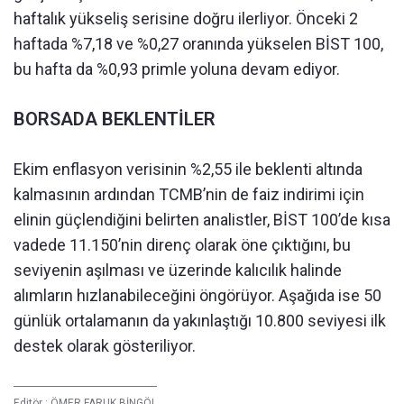
haftalık yükseliş serisine doğru ilerliyor. Önceki 2
haftada %7,18 ve %0,27 oranında yükselen BİST 100,
bu hafta da %0,93 primle yoluna devam ediyor.
BORSADA BEKLENTİLER
Ekim enflasyon verisinin %2,55 ile beklenti altında
kalmasının ardından TCMB’nin de faiz indirimi için
elinin güçlendiğini belirten analistler, BİST 100’de kısa
vadede 11.150’nin direnç olarak öne çıktığını, bu
seviyenin aşılması ve üzerinde kalıcılık halinde
alımların hızlanabileceğini öngörüyor. Aşağıda ise 50
günlük ortalamanın da yakınlaştığı 10.800 seviyesi ilk
destek olarak gösteriliyor.
Editör :
ÖMER FARUK BİNGÖL