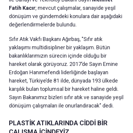
Fatih Kacır
; mevcut çalışmalar, sanayide yeşil
dönüşüm ve gündemdeki konulara dair aşağıdaki
değerlendirmelerde bulundu.
Sıfır Atık Vakfı Başkanı Ağırbaş, "Sıfır atık
yaklaşımı multidisipliner bir yaklaşım. Bütün
bakanlıklarımızın sürecin içinde olduğu bir
hareket olarak görüyoruz. 2017’de Sayın Emine
Erdoğan Hanımefendi liderliğinde başlayan
hareket, Türkiye’de 81 ilde, dünyada 193 ülkede
karşılık bulan toplumsal bir hareket haline geldi.
Sayın Bakanımız bizleri sıfır atık ve sanayide yeşil
dönüşüm çalışmaları ile onurlandıracak" dedi.
PLASTİK ATIKLARINDA CİDDİ BİR
ÇALIŞMA İÇİNDEYİZ