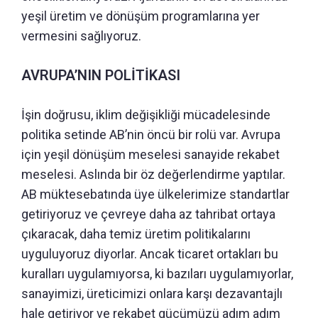
yeşil üretim ve dönüşüm programlarına yer
vermesini sağlıyoruz.
AVRUPA’NIN POLİTİKASI
İşin doğrusu, iklim değişikliği mücadelesinde
politika setinde AB’nin öncü bir rolü var. Avrupa
için yeşil dönüşüm meselesi sanayide rekabet
meselesi. Aslında bir öz değerlendirme yaptılar.
AB müktesebatında üye ülkelerimize standartlar
getiriyoruz ve çevreye daha az tahribat ortaya
çıkaracak, daha temiz üretim politikalarını
uyguluyoruz diyorlar. Ancak ticaret ortakları bu
kuralları uygulamıyorsa, ki bazıları uygulamıyorlar,
sanayimizi, üreticimizi onlara karşı dezavantajlı
hale getiriyor ve rekabet gücümüzü adım adım