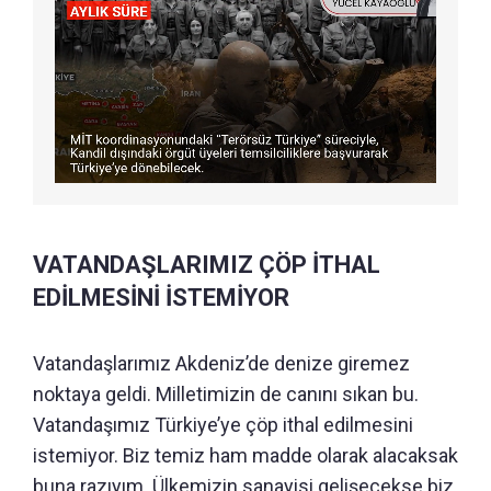
VATANDAŞLARIMIZ ÇÖP İTHAL
EDİLMESİNİ İSTEMİYOR
Vatandaşlarımız Akdeniz’de denize giremez
noktaya geldi. Milletimizin de canını sıkan bu.
Vatandaşımız Türkiye’ye çöp ithal edilmesini
istemiyor. Biz temiz ham madde olarak alacaksak
buna razıyım. Ülkemizin sanayisi gelişecekse biz