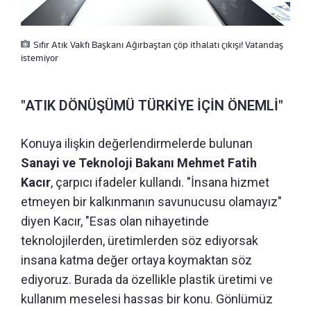
Sıfır Atık Vakfı Başkanı Ağırbaştan çöp ithalatı çıkışı! Vatandaş
istemiyor
"ATIK DÖNÜŞÜMÜ TÜRKİYE İÇİN ÖNEMLİ"
Konuya ilişkin değerlendirmelerde bulunan
Sanayi ve Teknoloji Bakanı Mehmet Fatih
Kacır
, çarpıcı ifadeler kullandı. "İnsana hizmet
etmeyen bir kalkınmanın savunucusu olamayız"
diyen Kacır, "Esas olan nihayetinde
teknolojilerden, üretimlerden söz ediyorsak
insana katma değer ortaya koymaktan söz
ediyoruz. Burada da özellikle plastik üretimi ve
kullanım meselesi hassas bir konu. Gönlümüz