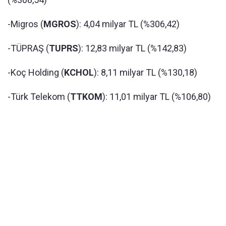
-Migros (
MGROS
): 4,04 milyar TL (%306,42)
-TÜPRAŞ (
TUPRS
): 12,83 milyar TL (%142,83)
-Koç Holding (
KCHOL
): 8,11 milyar TL (%130,18)
-Türk Telekom (
TTKOM
): 11,01 milyar TL (%106,80)