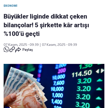
EKONOMI
Büyükler liginde dikkat çeken
bilançolar! 5 şirkette kâr artışı
%100’ü geçti
07 Kasım, 2025 - 09:39
|
07 Kasım, 2025 - 09:39
Paylaş