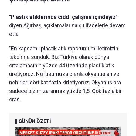
"Plastik atıklarında ciddi çalışma içindeyiz"
diyen Ağırbaş, açıklamalarına şu ifadelerle devam
etti:
"En kapsamlı plastik atık raporunu milletimizin
takdirine sunduk. Biz Türkiye olarak dünya
ortalamasının yüzde 44 üzerinde plastik atık
üretiyoruz. Nüfusumuza oranla okyanusları ve
nehirleri dört kat fazla kirletiyoruz. Okyanuslara
sadece bizim zararımız yüzde 1,5. Çok fazla bir
oran.
GÜNÜN ÖZETİ