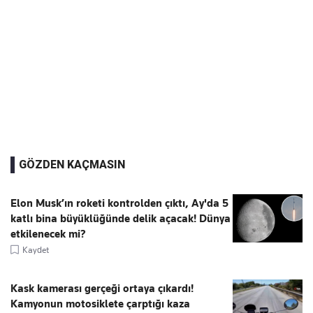
GÖZDEN KAÇMASIN
Elon Musk’ın roketi kontrolden çıktı, Ay'da 5
katlı bina büyüklüğünde delik açacak! Dünya
etkilenecek mi?
Kaydet
Kask kamerası gerçeği ortaya çıkardı!
Kamyonun motosiklete çarptığı kaza