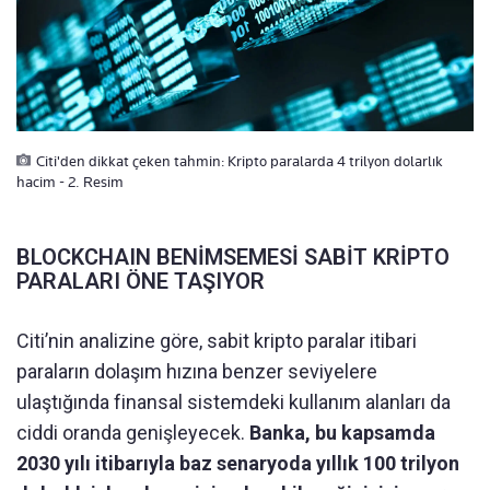
Citi'den dikkat çeken tahmin: Kripto paralarda 4 trilyon dolarlık
hacim - 2. Resim
BLOCKCHAIN BENİMSEMESİ SABİT KRİPTO
PARALARI ÖNE TAŞIYOR
Citi’nin analizine göre, sabit kripto paralar itibari
paraların dolaşım hızına benzer seviyelere
ulaştığında finansal sistemdeki kullanım alanları da
ciddi oranda genişleyecek.
Banka, bu kapsamda
2030 yılı itibarıyla baz senaryoda yıllık 100 trilyon