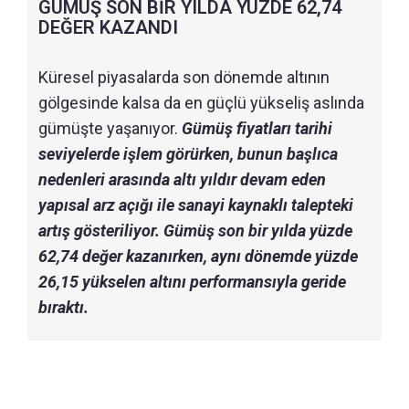
GÜMÜŞ SON BİR YILDA YÜZDE 62,74
DEĞER KAZANDI
Küresel piyasalarda son dönemde altının
gölgesinde kalsa da en güçlü yükseliş aslında
gümüşte yaşanıyor.
Gümüş fiyatları tarihi
seviyelerde işlem görürken, bunun başlıca
nedenleri arasında altı yıldır devam eden
yapısal arz açığı ile sanayi kaynaklı talepteki
artış gösteriliyor. Gümüş son bir yılda yüzde
62,74 değer kazanırken, aynı dönemde yüzde
26,15 yükselen altını performansıyla geride
bıraktı.