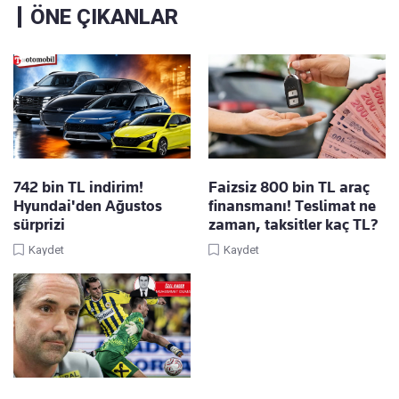
ÖNE ÇIKANLAR
742 bin TL indirim!
Faizsiz 800 bin TL araç
Hyundai'den Ağustos
finansmanı! Teslimat ne
sürprizi
zaman, taksitler kaç TL?
Kaydet
Kaydet