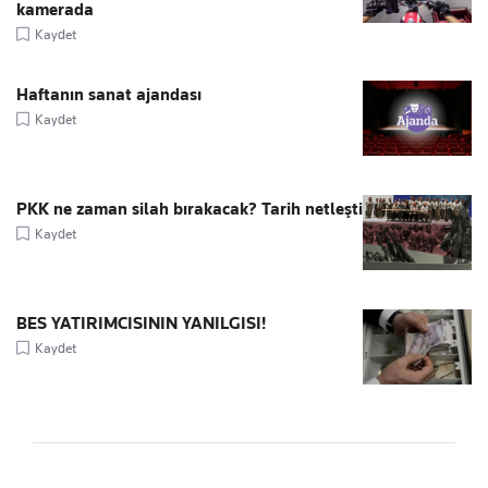
kamerada
Kaydet
Haftanın sanat ajandası
Kaydet
PKK ne zaman silah bırakacak? Tarih netleşti
Kaydet
BES YATIRIMCISININ YANILGISI!
Kaydet