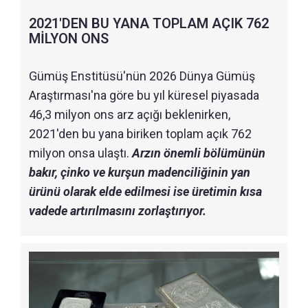
2021'DEN BU YANA TOPLAM AÇIK 762
MİLYON ONS
Gümüş Enstitüsü'nün 2026 Dünya Gümüş
Araştırması'na göre bu yıl küresel piyasada
46,3 milyon ons arz açığı beklenirken,
2021'den bu yana biriken toplam açık 762
milyon onsa ulaştı.
Arzın önemli bölümünün
bakır, çinko ve kurşun madenciliğinin yan
ürünü olarak elde edilmesi ise üretimin kısa
vadede artırılmasını zorlaştırıyor.