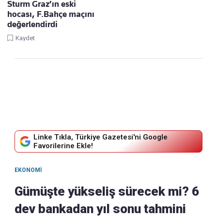
Sturm Graz’ın eski
hocası, F.Bahçe maçını
değerlendirdi
Kaydet
Linke Tıkla, Türkiye Gazetesi'ni Google
Favorilerine Ekle!
EKONOMI
Gümüşte yükseliş sürecek mi? 6
dev bankadan yıl sonu tahmini