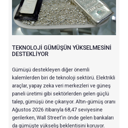
TEKNOLOJİ GÜMÜŞÜN YÜKSELMESİNİ
DESTEKLİYOR
Gümüşü destekleyen diğer önemli
kalemlerden biri de teknoloji sektörü. Elektrikli
araçlar, yapay zeka veri merkezleri ve güneş
paneli üretimi gibi sektörlerden gelen güçlü
talep, gümüşü öne çıkarıyor. Altın-gümüş oranı
Ağustos 2026 itibarıyla 68,47 seviyesine
gerilerken, Wall Street'in önde gelen bankaları
da gümüşte yükseliş beklentisini koruyor.