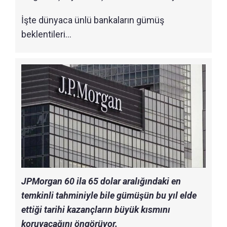
İşte dünyaca ünlü bankaların gümüş
beklentileri…
JPMorgan 60 ila 65 dolar aralığındaki en
temkinli tahminiyle bile gümüşün bu yıl elde
ettiği tarihi kazançların büyük kısmını
koruyacağını öngörüyor.