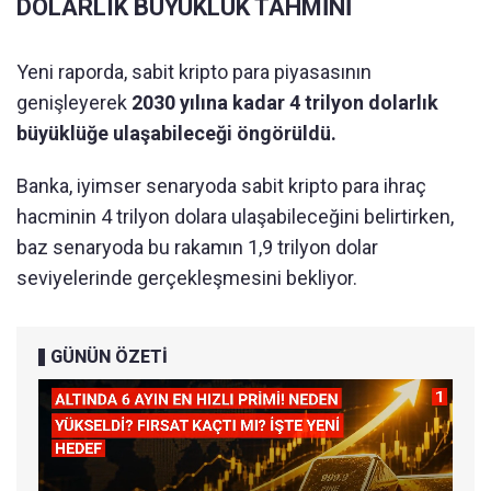
DOLARLIK BÜYÜKLÜK TAHMİNİ
Yeni raporda, sabit kripto para piyasasının
genişleyerek
2030 yılına kadar 4 trilyon dolarlık
büyüklüğe ulaşabileceği öngörüldü.
Banka, iyimser senaryoda sabit kripto para ihraç
hacminin 4 trilyon dolara ulaşabileceğini belirtirken,
baz senaryoda bu rakamın 1,9 trilyon dolar
seviyelerinde gerçekleşmesini bekliyor.
GÜNÜN ÖZETİ