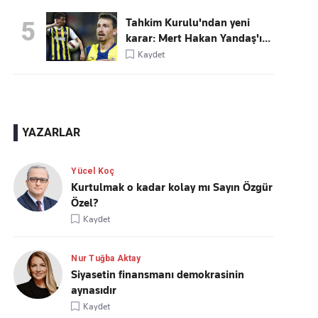
Tahkim Kurulu'ndan yeni
5
karar: Mert Hakan Yandaş'ı...
Kaydet
YAZARLAR
Yücel Koç
Kurtulmak o kadar kolay mı Sayın Özgür
Özel?
Kaydet
Nur Tuğba Aktay
Siyasetin finansmanı demokrasinin
aynasıdır
Kaydet