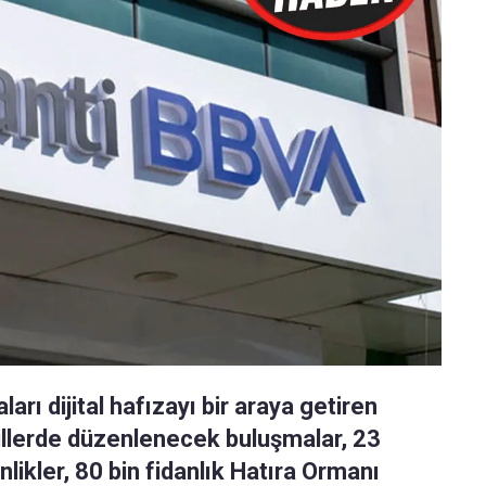
arı dijital hafızayı bir araya getiren
lı illerde düzenlenecek buluşmalar, 23
nlikler, 80 bin fidanlık Hatıra Ormanı