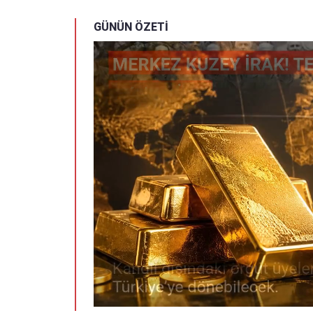
GÜNÜN ÖZETİ