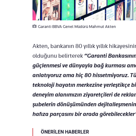
Garanti BBVA Genel Müdürü Mahmut Akten
Akten, bankanın 80 yıllık yıllık hikayes
olduğunu belirterek
“Garanti Bankasının
güçlenmesi ve dünyayla bağ kurması amacı
anlatıyoruz ama hiç 80 hissetmiyoruz. Tü
teknoloji hayatın merkezine yerleştikçe bi
deneyim alanımızın ziyaretçileri de rekla
şubelerin dönüşümünden dejitalleşmenin
hafıza parçasını bir arada görebilecekler
ÖNERİLEN HABERLER