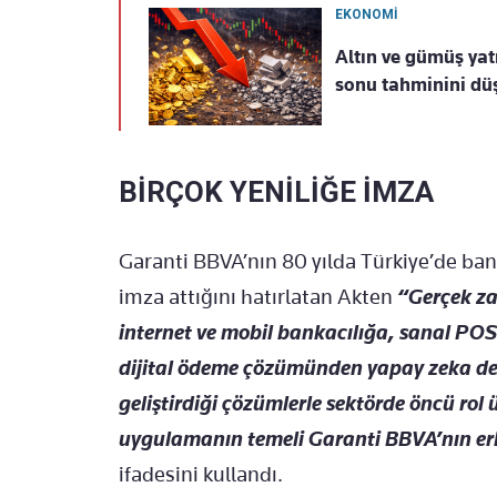
EKONOMİ
Altın ve gümüş yat
sonu tahminini dü
BİRÇOK YENİLİĞE İMZA
Garanti BBVA’nın 80 yılda Türkiye’de ban
imza attığını hatırlatan Akten
“Gerçek za
internet ve mobil bankacılığa, sanal PO
dijital ödeme çözümünden yapay zeka de
geliştirdiği çözümlerle sektörde öncü rol
uygulamanın temeli Garanti BBVA’nın er
ifadesini kullandı.