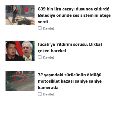
839 bin lira cezayı duyunca çıldırdı!
Belediye önünde ses sistemini ateşe
verdi
Kaydet
Ilıcalı'ya Yıldırım sorusu: Dikkat
çeken hareket
Kaydet
72 yaşındaki sürücünün öldüğü
motosiklet kazası saniye saniye
kamerada
Kaydet