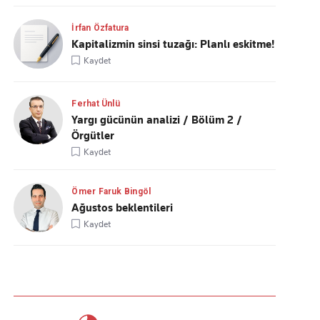
İrfan Özfatura
Kapitalizmin sinsi tuzağı: Planlı eskitme!
Kaydet
Ferhat Ünlü
Yargı gücünün analizi / Bölüm 2 /
Örgütler
Kaydet
Ömer Faruk Bingöl
Ağustos beklentileri
Kaydet