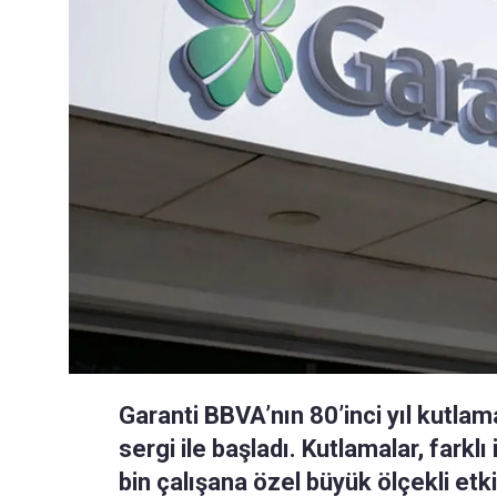
Garanti BBVA’nın 80’inci yıl kutlamal
sergi ile başladı. Kutlamalar, fark
bin çalışana özel büyük ölçekli etki