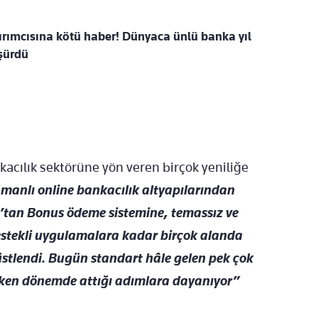
ırımcısına kötü haber! Dünyaca ünlü banka yıl
şürdü
kacılık sektörüne yön veren birçok yeniliğe
manlı online bankacılık altyapılarından
S’tan Bonus ödeme sistemine, temassız ve
stekli uygulamalara kadar birçok alanda
 üstlendi. Bugün standart hâle gelen pek çok
ken dönemde attığı adımlara dayanıyor”