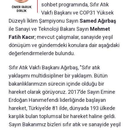
sohbet programında, Sıfır Atık
ÖMER FARUK
DİRLİK
Vakfı Başkanı ve COP31 Yüksek
Düzeyli İklim Şampiyonu Sayın
Samed Ağırbaş
ile Sanayi ve Teknoloji Bakanı Sayın
Mehmet
Fatih Kacır
; mevcut çalışmalar, sanayide yeşil
dönüşüm ve gündemdeki konulara dair aşağıdaki
değerlendirmelerde bulundu.
Sıfır Atık Vakfı Başkanı Ağırbaş, "Sıfır atık
yaklaşımı multidisipliner bir yaklaşım. Bütün
bakanlıklarımızın sürecin içinde olduğu bir
hareket olarak görüyoruz. 2017’de Sayın Emine
Erdoğan Hanımefendi liderliğinde başlayan
hareket, Türkiye’de 81 ilde, dünyada 193 ülkede
karşılık bulan toplumsal bir hareket haline geldi.
Sayın Bakanımız bizleri sıfır atık ve sanayide yeşil