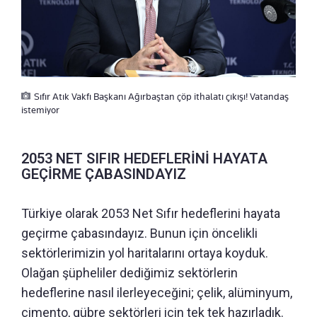
Sıfır Atık Vakfı Başkanı Ağırbaştan çöp ithalatı çıkışı! Vatandaş
istemiyor
2053 NET SIFIR HEDEFLERİNİ HAYATA
GEÇİRME ÇABASINDAYIZ
Türkiye olarak 2053 Net Sıfır hedeflerini hayata
geçirme çabasındayız. Bunun için öncelikli
sektörlerimizin yol haritalarını ortaya koyduk.
Olağan şüpheliler dediğimiz sektörlerin
hedeflerine nasıl ilerleyeceğini; çelik, alüminyum,
çimento, gübre sektörleri için tek tek hazırladık.