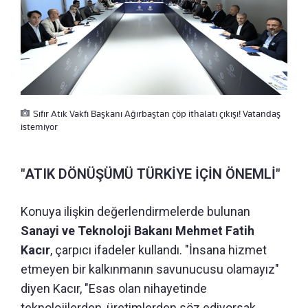
Sıfır Atık Vakfı Başkanı Ağırbaştan çöp ithalatı çıkışı! Vatandaş
istemiyor
"ATIK DÖNÜŞÜMÜ TÜRKİYE İÇİN ÖNEMLİ"
Konuya ilişkin değerlendirmelerde bulunan
Sanayi ve Teknoloji Bakanı Mehmet Fatih
Kacır
, çarpıcı ifadeler kullandı. "İnsana hizmet
etmeyen bir kalkınmanın savunucusu olamayız"
diyen Kacır, "Esas olan nihayetinde
teknolojilerden, üretimlerden söz ediyorsak