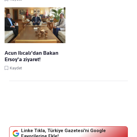
Acun Ilıcalı'dan Bakan
Ersoy'a ziyaret!
Kaydet
Linke Tıkla, Türkiye Gazetesi'ni Google
Favorilerine Ekle!