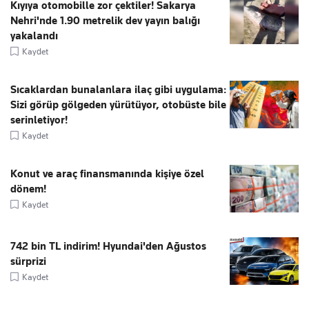
Kıyıya otomobille zor çektiler! Sakarya
Nehri'nde 1.90 metrelik dev yayın balığı
yakalandı
Kaydet
Sıcaklardan bunalanlara ilaç gibi uygulama:
Sizi görüp gölgeden yürütüyor, otobüste bile
serinletiyor!
Kaydet
Konut ve araç finansmanında kişiye özel
dönem!
Kaydet
742 bin TL indirim! Hyundai'den Ağustos
sürprizi
Kaydet