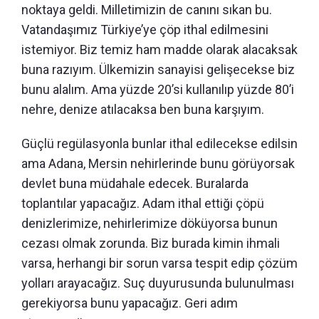
noktaya geldi. Milletimizin de canını sıkan bu.
Vatandaşımız Türkiye’ye çöp ithal edilmesini
istemiyor. Biz temiz ham madde olarak alacaksak
buna razıyım. Ülkemizin sanayisi gelişecekse biz
bunu alalım. Ama yüzde 20’si kullanılıp yüzde 80’i
nehre, denize atılacaksa ben buna karşıyım.
Güçlü regülasyonla bunlar ithal edilecekse edilsin
ama Adana, Mersin nehirlerinde bunu görüyorsak
devlet buna müdahale edecek. Buralarda
toplantılar yapacağız. Adam ithal ettiği çöpü
denizlerimize, nehirlerimize döküyorsa bunun
cezası olmak zorunda. Biz burada kimin ihmali
varsa, herhangi bir sorun varsa tespit edip çözüm
yolları arayacağız. Suç duyurusunda bulunulması
gerekiyorsa bunu yapacağız. Geri adım