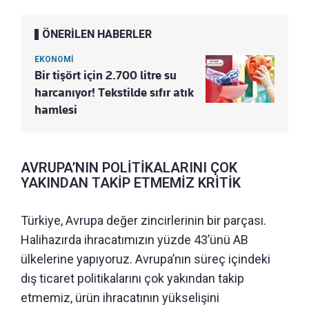
ÖNERİLEN HABERLER
EKONOMİ
Bir tişört için 2.700 litre su
harcanıyor! Tekstilde sıfır atık
hamlesi
AVRUPA’NIN POLİTİKALARINI ÇOK
YAKINDAN TAKİP ETMEMİZ KRİTİK
Türkiye, Avrupa değer zincirlerinin bir parçası.
Halihazırda ihracatımızın yüzde 43’ünü AB
ülkelerine yapıyoruz. Avrupa’nın süreç içindeki
dış ticaret politikalarını çok yakından takip
etmemiz, ürün ihracatının yükselişini