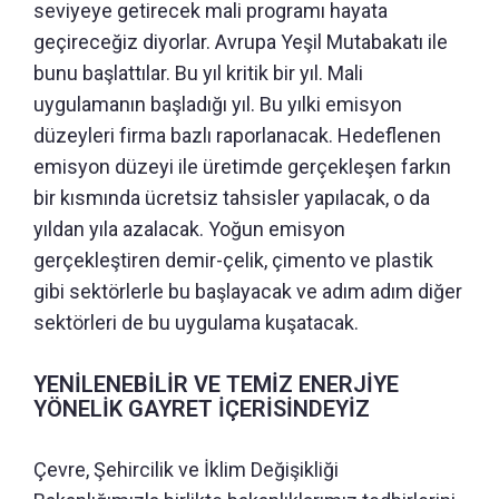
seviyeye getirecek mali programı hayata
geçireceğiz diyorlar. Avrupa Yeşil Mutabakatı ile
bunu başlattılar. Bu yıl kritik bir yıl. Mali
uygulamanın başladığı yıl. Bu yılki emisyon
düzeyleri firma bazlı raporlanacak. Hedeflenen
emisyon düzeyi ile üretimde gerçekleşen farkın
bir kısmında ücretsiz tahsisler yapılacak, o da
yıldan yıla azalacak. Yoğun emisyon
gerçekleştiren demir-çelik, çimento ve plastik
gibi sektörlerle bu başlayacak ve adım adım diğer
sektörleri de bu uygulama kuşatacak.
YENİLENEBİLİR VE TEMİZ ENERJİYE
YÖNELİK GAYRET İÇERİSİNDEYİZ
Çevre, Şehircilik ve İklim Değişikliği