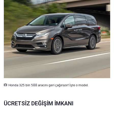
Honda 325 bin 588 aracını geri çağırıyor! İşte o model
ÜCRETSİZ DEĞİŞİM İMKANI