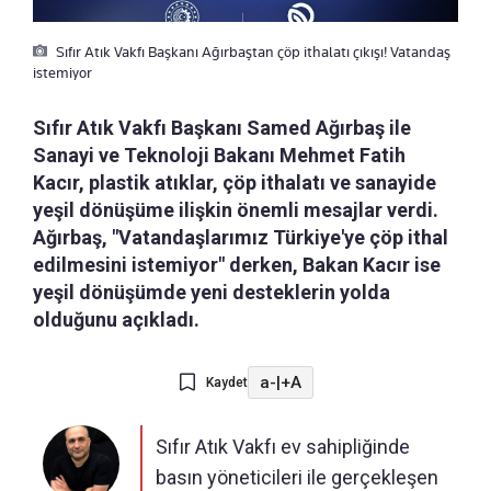
Sıfır Atık Vakfı Başkanı Ağırbaştan çöp ithalatı çıkışı! Vatandaş
istemiyor
Sıfır Atık Vakfı Başkanı Samed Ağırbaş ile
Sanayi ve Teknoloji Bakanı Mehmet Fatih
Kacır, plastik atıklar, çöp ithalatı ve sanayide
yeşil dönüşüme ilişkin önemli mesajlar verdi.
Ağırbaş, "Vatandaşlarımız Türkiye'ye çöp ithal
edilmesini istemiyor" derken, Bakan Kacır ise
yeşil dönüşümde yeni desteklerin yolda
olduğunu açıkladı.
a-
|
+A
Kaydet
Sıfır Atık Vakfı ev sahipliğinde
basın yöneticileri ile gerçekleşen