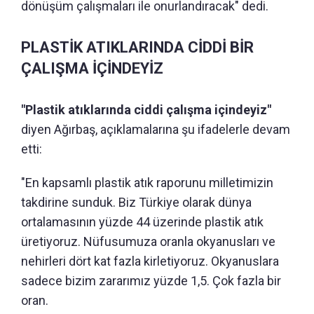
dönüşüm çalışmaları ile onurlandıracak" dedi.
PLASTİK ATIKLARINDA CİDDİ BİR
ÇALIŞMA İÇİNDEYİZ
"Plastik atıklarında ciddi çalışma içindeyiz"
diyen Ağırbaş, açıklamalarına şu ifadelerle devam
etti:
"En kapsamlı plastik atık raporunu milletimizin
takdirine sunduk. Biz Türkiye olarak dünya
ortalamasının yüzde 44 üzerinde plastik atık
üretiyoruz. Nüfusumuza oranla okyanusları ve
nehirleri dört kat fazla kirletiyoruz. Okyanuslara
sadece bizim zararımız yüzde 1,5. Çok fazla bir
oran.