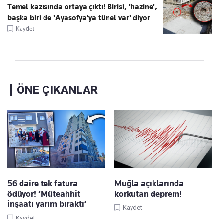
Temel kazısında ortaya çıktı! Birisi, 'hazine',
başka biri de 'Ayasofya'ya tünel var' diyor
Kaydet
ÖNE ÇIKANLAR
56 daire tek fatura
Muğla açıklarında
ödüyor! ‘Müteahhit
korkutan deprem!
inşaatı yarım bıraktı’
Kaydet
Kaydet