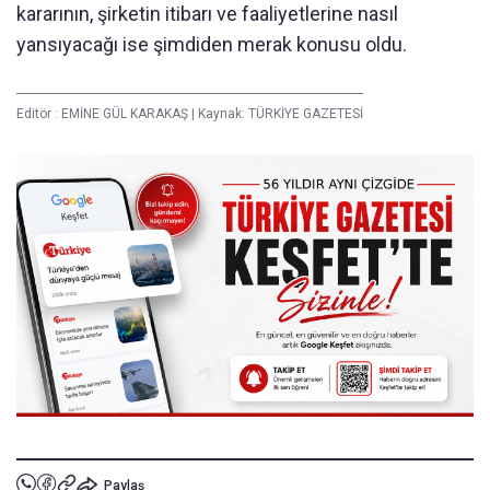
kararının, şirketin itibarı ve faaliyetlerine nasıl
yansıyacağı ise şimdiden merak konusu oldu.
Editör :
EMİNE GÜL KARAKAŞ
|
Kaynak: TÜRKİYE GAZETESİ
Paylaş