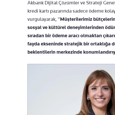
Akbank Dijital Çözümler ve Strateji Ge
kredi kartı pazarında sadece ödeme kolay
vurgulayarak, “
Müşterilerimiz bütçeleri
sosyal ve kültürel deneyimlerinden ödün
sıradan bir ödeme aracı olmaktan çıkarıp
fayda ekseninde stratejik bir ortaklığa
beklentilerin merkezinde konumlandırı