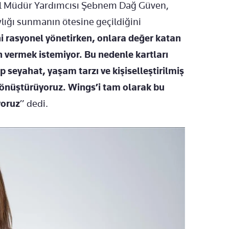
nel Müdür Yardımcısı Şebnem Dağ Güven,
lığı sunmanın ötesine geçildiğini
ni rasyonel yönetirken, onlara değer katan
 vermek istemiyor. Bu nedenle kartları
 seyahat, yaşam tarzı ve kişiselleştirilmiş
 dönüştürüyoruz. Wings’i tam olarak bu
yoruz
” dedi.