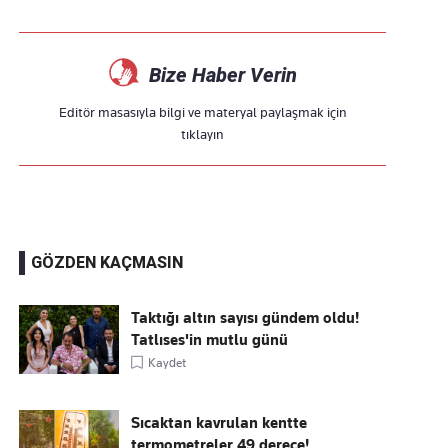
Bize Haber Verin
Editör masasıyla bilgi ve materyal paylaşmak için
tıklayın
GÖZDEN KAÇMASIN
Taktığı altın sayısı gündem oldu!
Tatlıses'in mutlu günü
Kaydet
Sıcaktan kavrulan kentte
termometreler 49 derece!