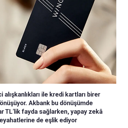
alışkanlıkları ile kredi kartları birer
dönüşüyor. Akbank bu dönüşümde
ar TL’lik fayda sağlarken, yapay zekâ
 seyahatlerine de eşlik ediyor