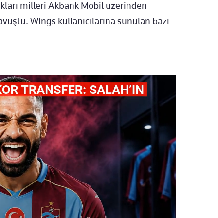
dıkları milleri Akbank Mobil üzerinden
vuştu. Wings kullanıcılarına sunulan bazı