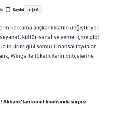
a-
|
+A
le
Kaydet
erin harcama alışkanlıklarını değiştiriyor.
; seyahat, kültür-sanat ve yeme-içme gibi
a indirim gibi somut fi nansal faydalar
k, Wings ile tüketicilerin bütçelerine
t! Akbank'tan konut kredisinde sürpriz