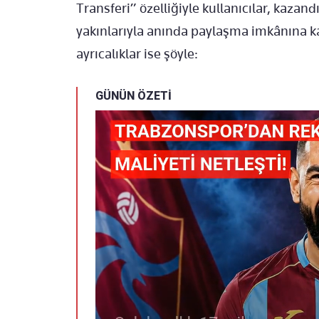
Transferi” özelliğiyle kullanıcılar, kazan
yakınlarıyla anında paylaşma imkânına ka
ayrıcalıklar ise şöyle:
GÜNÜN ÖZETİ