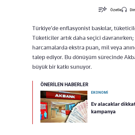
Özetle
Din
Türkiye’de enflasyonist baskılar, tüketicil
Tüketiciler artık daha seçici davranırken
harcamalarda ekstra puan, mil veya anınd
talep ediyor. Bu dönüşüm sürecinde Akban
büyük bir katkı sunuyor.
ÖNERİLEN HABERLER
EKONOMİ
Ev alacaklar dikka
kampanya