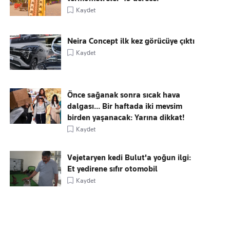
Kaydet
Neira Concept ilk kez görücüye çıktı
Kaydet
Önce sağanak sonra sıcak hava
dalgası... Bir haftada iki mevsim
birden yaşanacak: Yarına dikkat!
Kaydet
Vejetaryen kedi Bulut'a yoğun ilgi:
Et yedirene sıfır otomobil
Kaydet