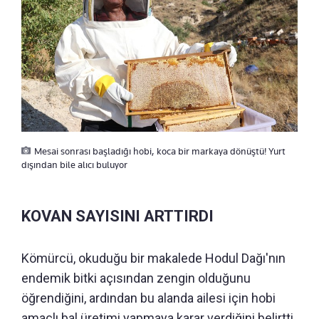
Mesai sonrası başladığı hobi, koca bir markaya dönüştü! Yurt
dışından bile alıcı buluyor
KOVAN SAYISINI ARTTIRDI
Kömürcü, okuduğu bir makalede Hodul Dağı'nın
endemik bitki açısından zengin olduğunu
öğrendiğini, ardından bu alanda ailesi için hobi
amaçlı bal üretimi yapmaya karar verdiğini belirtti.