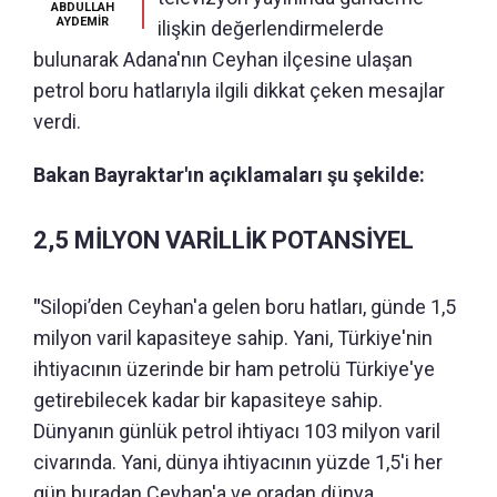
ABDULLAH
AYDEMİR
ilişkin değerlendirmelerde
bulunarak Adana'nın Ceyhan ilçesine ulaşan
petrol boru hatlarıyla ilgili dikkat çeken mesajlar
verdi.
Bakan Bayraktar'ın açıklamaları şu şekilde:
2,5 MİLYON VARİLLİK POTANSİYEL
"
Silopi’den Ceyhan'a gelen boru hatları, günde 1,5
milyon varil kapasiteye sahip. Yani, Türkiye'nin
ihtiyacının üzerinde bir ham petrolü Türkiye'ye
getirebilecek kadar bir kapasiteye sahip.
Dünyanın günlük petrol ihtiyacı 103 milyon varil
civarında. Yani, dünya ihtiyacının yüzde 1,5'i her
gün buradan Ceyhan'a ve oradan dünya