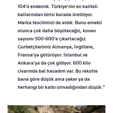
104'ü endemik. Türkiye'nin en kaliteli
ballarından birisi burada üretiliyor.
Marka tescilimizi de aldık. Bunu emekli
olunca çok daha büyüteceğiz, kovan
sayısını 500-600'e çıkartacağız.
Gurbetçilerimiz Almanya, İngiltere,
Fransa'ya götürüyor. İstanbul ve
Ankara'ya da çok gidiyor. 600 kilo
civarında bal hasadım var. Bu rekolte
bana göre düşük ama şeker ya da
herhangi bir katkı olmadığından düşük."