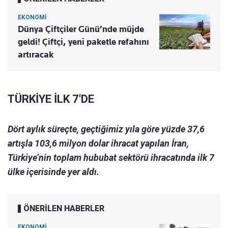
EKONOMİ
Dünya Çiftçiler Günü’nde müjde
geldi! Çiftçi, yeni paketle refahını
artıracak
TÜRKİYE İLK 7'DE
Dört aylık süreçte, geçtiğimiz yıla göre yüzde 37,6
artışla 103,6 milyon dolar ihracat yapılan İran,
Türkiye’nin toplam hububat sektörü ihracatında ilk 7
ülke içerisinde yer aldı.
ÖNERİLEN HABERLER
EKONOMİ