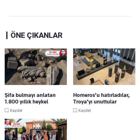
ÖNE ÇIKANLAR
Şifa bulmayı anlatan
Homeros’u hatırladılar,
1.800 yıllık heykel
Troya’yı unuttular
Kaydet
Kaydet