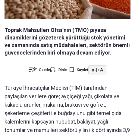
Toprak Mahsulleri Ofisi’nin (TMO) piyasa
dinamiklerini gözeterek yürüttüğü stok yönetimi
ve zamanında satış müdahaleleri, sektörün önemli
güvencelerinden biri olmaya devam ediyor.
a-
|
+A
Özetle
Dinle
Kaydet
Türkiye İhracatçılar Meclisi (TİM) tarafından
paylaşılan verilere göre; ayçiçeği yağı, çikolata ve
kakaolu ürünler, makarna, bisküvi ve gofret,
şekerleme çeşitleri ile buğday unu gibi temel gıda
kalemlerini kapsayan hububat, bakliyat, yağlı
tohumlar ve mamulleri sektörü yılın ilk dört ayında 3,9