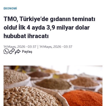
EKONOMI
TMO, Türkiye’de gıdanın teminatı
oldu! İlk 4 ayda 3,9 milyar dolar
hububat ihracatı
14 Mayıs, 2026 - 03:37
|
14 Mayıs, 2026 - 03:37
Paylaş