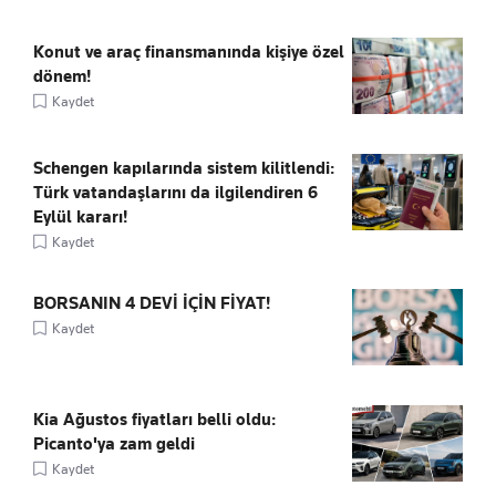
Konut ve araç finansmanında kişiye özel
dönem!
Kaydet
Schengen kapılarında sistem kilitlendi:
Türk vatandaşlarını da ilgilendiren 6
Eylül kararı!
Kaydet
BORSANIN 4 DEVİ İÇİN FİYAT!
Kaydet
Kia Ağustos fiyatları belli oldu:
Picanto'ya zam geldi
Kaydet