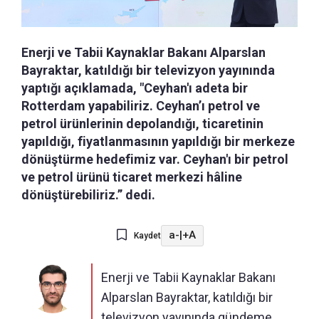
Enerji ve Tabii Kaynaklar Bakanı Alparslan
Bayraktar, katıldığı bir televizyon yayınında
yaptığı açıklamada, "Ceyhan'ı adeta bir
Rotterdam yapabiliriz. Ceyhan’ı petrol ve
petrol ürünlerinin depolandığı, ticaretinin
yapıldığı, fiyatlanmasının yapıldığı bir merkeze
dönüştürme hedefimiz var. Ceyhan'ı bir petrol
ve petrol ürünü ticaret merkezi hâline
dönüştürebiliriz.” dedi.
a-
|
+A
Kaydet
Enerji ve Tabii Kaynaklar Bakanı
Alparslan Bayraktar, katıldığı bir
televizyon yayınında gündeme