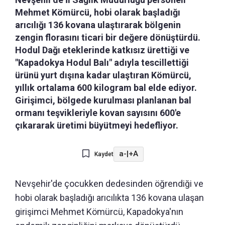
Mehmet Kömürcü, hobi olarak başladığı
arıcılığı 136 kovana ulaştırarak bölgenin
zengin florasını ticari bir değere dönüştürdü.
Hodul Dağı eteklerinde katkısız ürettiği ve
"Kapadokya Hodul Balı" adıyla tescillettiği
ürünü yurt dışına kadar ulaştıran Kömürcü,
yıllık ortalama 600 kilogram bal elde ediyor.
Girişimci, bölgede kurulması planlanan bal
ormanı teşvikleriyle kovan sayısını 600'e
çıkararak üretimi büyütmeyi hedefliyor.
a-
|
+A
Kaydet
Nevşehir'de çocukken dedesinden öğrendiği ve
hobi olarak başladığı arıcılıkta 136 kovana ulaşan
girişimci Mehmet Kömürcü, Kapadokya'nın