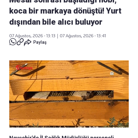
koca bir markaya dönüştü! Yurt
dışından bile alıcı buluyor
07 Ağustos, 2026 - 13:13
|
07 Ağustos, 2026 - 13:41
Paylaş
Nevşehir'de İl Sağlık Müdürlüğü personeli