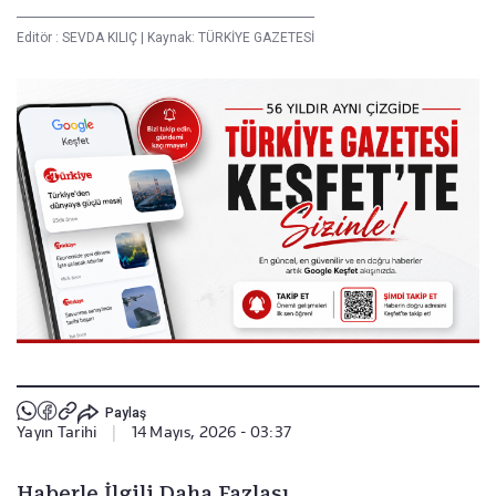
Editör :
SEVDA KILIÇ
|
Kaynak: TÜRKİYE GAZETESİ
Paylaş
Yayın Tarihi
|
14 Mayıs, 2026 - 03:37
Haberle İlgili Daha Fazlası