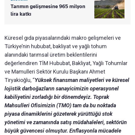
Tarımın gelişmesine 965 milyon
lira katkı
Küresel gıda piyasalarındaki makro gelişmeleri ve
Türkiye’nin hububat, bakliyat ve yağlı tohum
alanındaki tarımsal üretim beklentilerini
değerlendiren TİM Hububat, Bakliyat, Yağlı Tohumlar
ve Mamulleri Sektör Kurulu Başkanı Ahmet
Tiryakioğlu, “
Yüksek finansman maliyetleri ve küresel
lojistik darboğazların sanayicimizin operasyonel
kabiliyetini zorladığı bir dönemdeyiz. Toprak
Mahsulleri Ofisimizin (TMO) tam da bu noktada
piyasa dinamiklerini gözeterek yürüttüğü stok
yönetimi ve zamanında satış müdahaleleri, sektörün
büyük güvencesi olmuştur. Enflasyonla mücadele