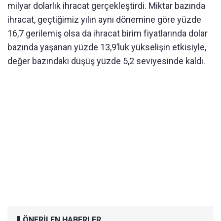
milyar dolarlık ihracat gerçekleştirdi. Miktar bazında
ihracat, geçtiğimiz yılın aynı dönemine göre yüzde
16,7 gerilemiş olsa da ihracat birim fiyatlarında dolar
bazında yaşanan yüzde 13,9’luk yükselişin etkisiyle,
değer bazındaki düşüş yüzde 5,2 seviyesinde kaldı.
ÖNERİLEN HABERLER