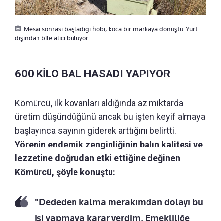
Mesai sonrası başladığı hobi, koca bir markaya dönüştü! Yurt
dışından bile alıcı buluyor
600 KİLO BAL HASADI YAPIYOR
Kömürcü, ilk kovanları aldığında az miktarda
üretim düşündüğünü ancak bu işten keyif almaya
başlayınca sayının giderek arttığını belirtti.
Yörenin endemik zenginliğinin balın kalitesi ve
lezzetine doğrudan etki ettiğine değinen
Kömürcü, şöyle konuştu:
"Dededen kalma merakımdan dolayı bu
işi yapmaya karar verdim. Emekliliğe