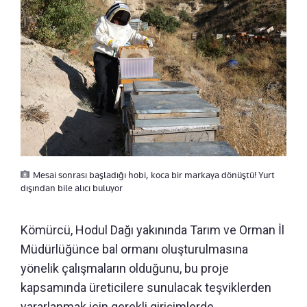
Mesai sonrası başladığı hobi, koca bir markaya dönüştü! Yurt
dışından bile alıcı buluyor
Kömürcü, Hodul Dağı yakınında Tarım ve Orman İl
Müdürlüğünce bal ormanı oluşturulmasına
yönelik çalışmaların olduğunu, bu proje
kapsamında üreticilere sunulacak teşviklerden
yararlanmak için gerekli girişimlerde