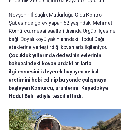
endemik zenginliğini markaya dönüştürdü.
Nevşehir İl Sağlık Müdürlüğü Gıda Kontrol
Şubesinde görev yapan 62 yaşındaki Mehmet
Kömürcü, mesai saatleri dışında Ürgüp ilçesine
bağlı Boyalı köyü yakınlarındaki Hodul Dağı
eteklerine yerleştirdiği kovanlarla ilgileniyor.
Çocukluk yıllarında dedesinin evlerinin
bahçesindeki kovanlardaki arılarla
ilgilenmesini izleyerek büyüyen ve bal
üretimini hobi edinip bu yönde çalışmaya
başlayan Kömürcü, ürünlerini "Kapadokya
Hodul Balı" adıyla tescil ettirdi.