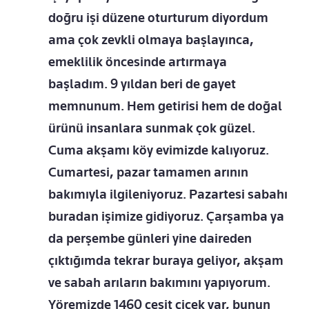
doğru işi düzene oturturum diyordum
ama çok zevkli olmaya başlayınca,
emeklilik öncesinde artırmaya
başladım. 9 yıldan beri de gayet
memnunum. Hem getirisi hem de doğal
ürünü insanlara sunmak çok güzel.
Cuma akşamı köy evimizde kalıyoruz.
Cumartesi, pazar tamamen arının
bakımıyla ilgileniyoruz. Pazartesi sabahı
buradan işimize gidiyoruz. Çarşamba ya
da perşembe günleri yine daireden
çıktığımda tekrar buraya geliyor, akşam
ve sabah arıların bakımını yapıyorum.
Yöremizde 1460 çeşit çiçek var, bunun