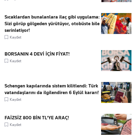
Sıcaklardan bunalanlara ilaç gibi uygulama:
Sizi görüp gölgeden yürütüyor, otobüste bile
serinletiyor!
Kaydet
BORSANIN 4 DEVİ İÇİN FİYAT!
Kaydet
Schengen kapılarında sistem kilitlendi: Türk
vatandaşlarını da ilgilendiren 6 Eylül kararı!
Kaydet
FAİZSİZ 800 BİN TL'YE ARAÇ!
Kaydet