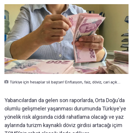
Türkiye için hesaplar sil baştan! Enflasyon, faiz, döviz, cari açık…
Yabancılardan da gelen son raporlarda, Orta Doğu'da
olumlu gelişmeler yaşanması durumunda Türkiye'ye
yönelik risk algısında ciddi rahatlama olacağı ve yaz
aylarında turizm kaynaklı döviz girdisi artacağı içim