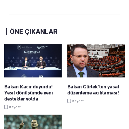
ÖNE ÇIKANLAR
Bakan Kacır duyurdu!
Bakan Gürlek'ten yasal
Yeşil dönüşümde yeni
düzenleme açıklaması!
destekler yolda
Kaydet
Kaydet