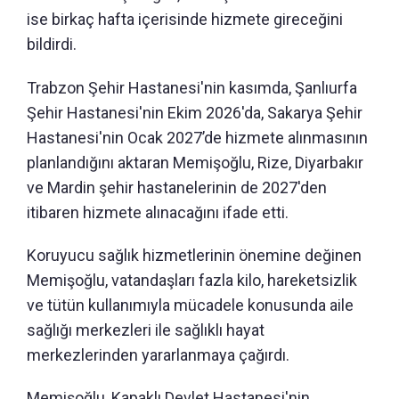
ise birkaç hafta içerisinde hizmete gireceğini
bildirdi.
Trabzon Şehir Hastanesi'nin kasımda, Şanlıurfa
Şehir Hastanesi'nin Ekim 2026'da, Sakarya Şehir
Hastanesi'nin Ocak 2027’de hizmete alınmasının
planlandığını aktaran Memişoğlu, Rize, Diyarbakır
ve Mardin şehir hastanelerinin de 2027'den
itibaren hizmete alınacağını ifade etti.
Koruyucu sağlık hizmetlerinin önemine değinen
Memişoğlu, vatandaşları fazla kilo, hareketsizlik
ve tütün kullanımıyla mücadele konusunda aile
sağlığı merkezleri ile sağlıklı hayat
merkezlerinden yararlanmaya çağırdı.
Memişoğlu, Kapaklı Devlet Hastanesi'nin