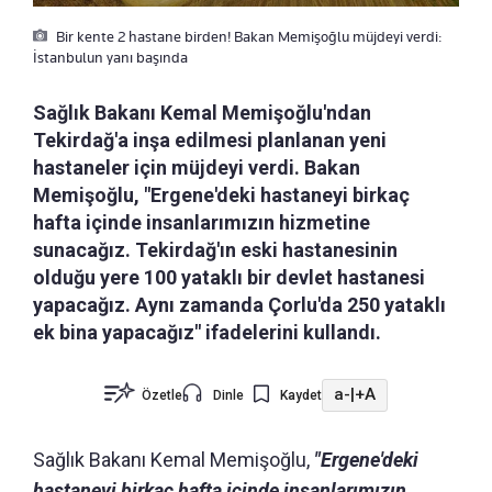
Bir kente 2 hastane birden! Bakan Memişoğlu müjdeyi verdi:
İstanbulun yanı başında
Sağlık Bakanı Kemal Memişoğlu'ndan
Tekirdağ'a inşa edilmesi planlanan yeni
hastaneler için müjdeyi verdi. Bakan
Memişoğlu, "Ergene'deki hastaneyi birkaç
hafta içinde insanlarımızın hizmetine
sunacağız. Tekirdağ'ın eski hastanesinin
olduğu yere 100 yataklı bir devlet hastanesi
yapacağız. Aynı zamanda Çorlu'da 250 yataklı
ek bina yapacağız" ifadelerini kullandı.
a-
|
+A
Özetle
Dinle
Kaydet
Sağlık Bakanı Kemal Memişoğlu,
"Ergene'deki
hastaneyi birkaç hafta içinde insanlarımızın