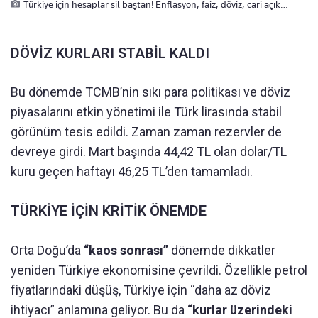
Türkiye için hesaplar sil baştan! Enflasyon, faiz, döviz, cari açık…
DÖVİZ KURLARI STABİL KALDI
Bu dönemde TCMB’nin sıkı para politikası ve döviz
piyasalarını etkin yönetimi ile Türk lirasında stabil
görünüm tesis edildi. Zaman zaman rezervler de
devreye girdi. Mart başında 44,42 TL olan dolar/TL
kuru geçen haftayı 46,25 TL’den tamamladı.
TÜRKİYE İÇİN KRİTİK ÖNEMDE
Orta Doğu’da
“kaos sonrası”
dönemde dikkatler
yeniden Türkiye ekonomisine çevrildi. Özellikle petrol
fiyatlarındaki düşüş, Türkiye için “daha az döviz
ihtiyacı” anlamına geliyor. Bu da
“kurlar üzerindeki