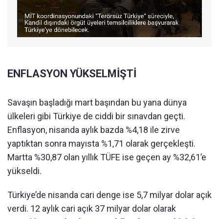
ENFLASYON YÜKSELMİŞTİ
Savaşın başladığı mart başından bu yana dünya
ülkeleri gibi Türkiye de ciddi bir sınavdan geçti.
Enflasyon, nisanda aylık bazda %4,18 ile zirve
yaptıktan sonra mayısta %1,71 olarak gerçekleşti.
Martta %30,87 olan yıllık TÜFE ise geçen ay %32,61’e
yükseldi.
Türkiye’de nisanda cari denge ise 5,7 milyar dolar açık
verdi. 12 aylık cari açık 37 milyar dolar olarak