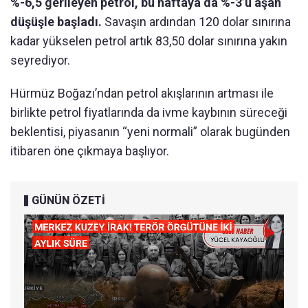
%-6,5 gerileyen petrol, bu haftaya da %-3’ü aşan
düşüşle başladı.
Savaşın ardından 120 dolar sınırına
kadar yükselen petrol artık 83,50 dolar sınırına yakın
seyrediyor.
Hürmüz Boğazı’ndan petrol akışlarının artması ile
birlikte petrol fiyatlarında da ivme kaybının süreceği
beklentisi, piyasanın “yeni normali” olarak bugünden
itibaren öne çıkmaya başlıyor.
GÜNÜN ÖZETİ