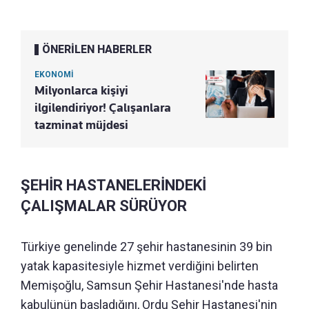
ÖNERİLEN HABERLER
EKONOMİ
Milyonlarca kişiyi
ilgilendiriyor! Çalışanlara
tazminat müjdesi
ŞEHİR HASTANELERİNDEKİ
ÇALIŞMALAR SÜRÜYOR
Türkiye genelinde 27 şehir hastanesinin 39 bin
yatak kapasitesiyle hizmet verdiğini belirten
Memişoğlu, Samsun Şehir Hastanesi'nde hasta
kabulünün başladığını, Ordu Şehir Hastanesi'nin