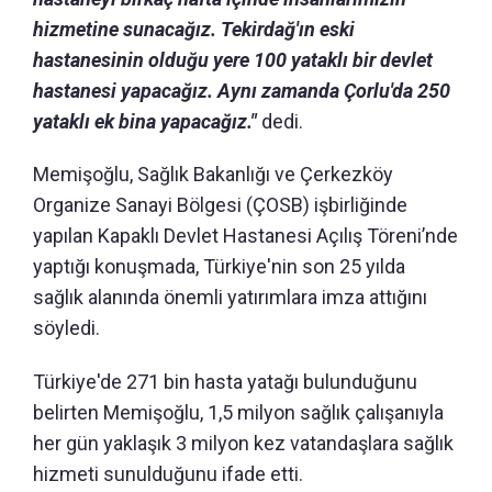
hizmetine sunacağız. Tekirdağ'ın eski
hastanesinin olduğu yere 100 yataklı bir devlet
hastanesi yapacağız. Aynı zamanda Çorlu'da 250
yataklı ek bina yapacağız."
dedi.
Memişoğlu, Sağlık Bakanlığı ve Çerkezköy
Organize Sanayi Bölgesi (ÇOSB) işbirliğinde
yapılan Kapaklı Devlet Hastanesi Açılış Töreni’nde
yaptığı konuşmada, Türkiye'nin son 25 yılda
sağlık alanında önemli yatırımlara imza attığını
söyledi.
Türkiye'de 271 bin hasta yatağı bulunduğunu
belirten Memişoğlu, 1,5 milyon sağlık çalışanıyla
her gün yaklaşık 3 milyon kez vatandaşlara sağlık
hizmeti sunulduğunu ifade etti.