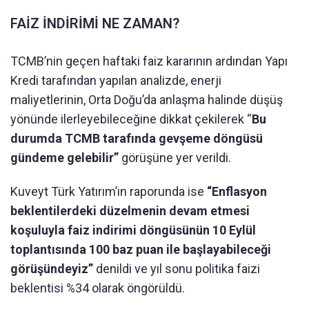
FAİZ İNDİRİMİ NE ZAMAN?
TCMB’nin geçen haftaki faiz kararının ardından Yapı
Kredi tarafından yapılan analizde, enerji
maliyetlerinin, Orta Doğu’da anlaşma halinde düşüş
yönünde ilerleyebileceğine dikkat çekilerek “
Bu
durumda TCMB tarafında gevşeme döngüsü
gündeme gelebilir”
görüşüne yer verildi.
Kuveyt Türk Yatırım’ın raporunda ise
“Enflasyon
beklentilerdeki düzelmenin devam etmesi
koşuluyla faiz indirimi döngüsünün 10 Eylül
toplantısında 100 baz puan ile başlayabileceği
görüşündeyiz”
denildi ve yıl sonu politika faizi
beklentisi %34 olarak öngörüldü.