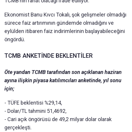
TCMB’nin rahat olacağı ifade ediliyor.
Ekonomist Banu Kıvcı Tokalı, şok gelişmeler olmadığı
sürece faiz artırımının gündemde olmadığını ve
eylülden itibaren faiz indirimlerinin başlayabileceğini
öngördü.
TCMB ANKETİNDE BEKLENTİLER
Öte yandan TCMB tarafından son açıklanan haziran
ayına ilişkin piyasa katılımcıları anketinde, yıl sonu
için;
- TÜFE beklentisi %29,14,
- Dolar/TL tahmini 51,4692,
- Cari açık öngörüsü de 49,2 milyar dolar olarak
gerçekleşti.