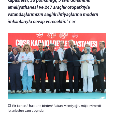
kapasitesi, 38 polikliniği, 5 tam donanımlı
ameliyathanesi ve 247 araçlık otoparkıyla
vatandaşlarımızın sağlık ihtiyaçlarına modern
imkanlarıyla cevap verecektir.
" dedi.
Bir kente 2 hastane birden! Bakan Memişoğlu müjdeyi verdi:
İstanbulun yanı başında