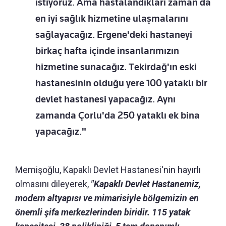
istiyoruz. Ama hastalandıkları zaman da
en iyi sağlık hizmetine ulaşmalarını
sağlayacağız. Ergene'deki hastaneyi
birkaç hafta içinde insanlarımızın
hizmetine sunacağız. Tekirdağ'ın eski
hastanesinin olduğu yere 100 yataklı bir
devlet hastanesi yapacağız. Aynı
zamanda Çorlu'da 250 yataklı ek bina
yapacağız."
Memişoğlu, Kapaklı Devlet Hastanesi'nin hayırlı
olmasını dileyerek,
"Kapaklı Devlet Hastanemiz,
modern altyapısı ve mimarisiyle bölgemizin en
önemli şifa merkezlerinden biridir. 115 yatak