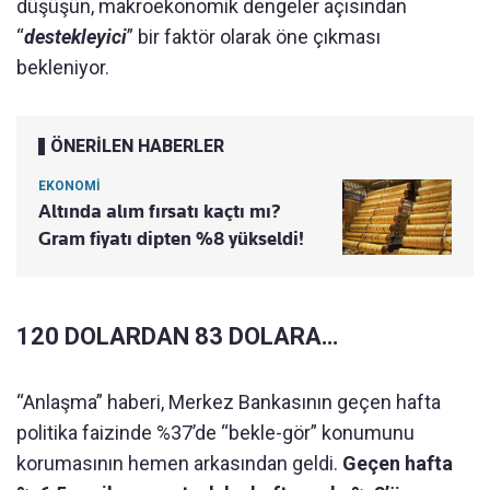
düşüşün, makroekonomik dengeler açısından
“
destekleyici
” bir faktör olarak öne çıkması
bekleniyor.
ÖNERİLEN HABERLER
EKONOMİ
Altında alım fırsatı kaçtı mı?
Gram fiyatı dipten %8 yükseldi!
120 DOLARDAN 83 DOLARA…
“Anlaşma” haberi, Merkez Bankasının geçen hafta
politika faizinde %37’de “bekle-gör” konumunu
korumasının hemen arkasından geldi.
Geçen hafta