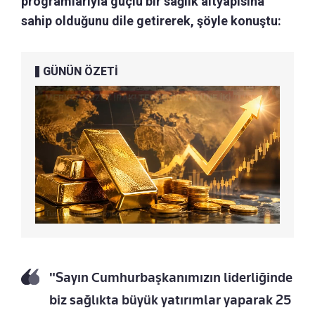
programlarıyla güçlü bir sağlık altyapısına
sahip olduğunu dile getirerek, şöyle konuştu:
GÜNÜN ÖZETİ
"Sayın Cumhurbaşkanımızın liderliğinde
biz sağlıkta büyük yatırımlar yaparak 25