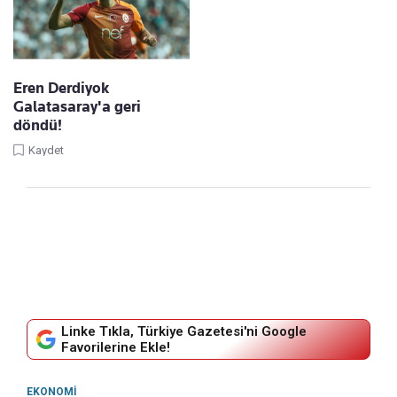
Eren Derdiyok
Galatasaray'a geri
döndü!
Kaydet
Linke Tıkla, Türkiye Gazetesi'ni Google
Favorilerine Ekle!
EKONOMI