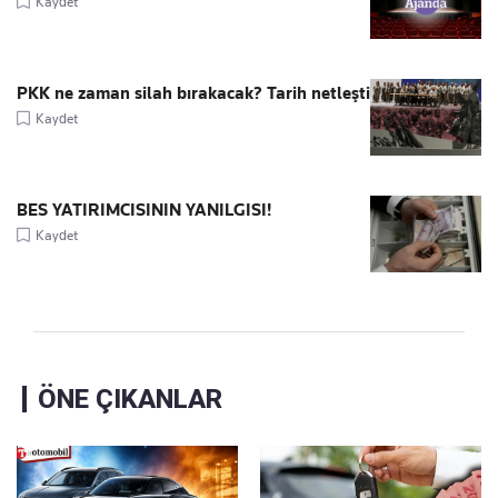
Kaydet
PKK ne zaman silah bırakacak? Tarih netleşti
Kaydet
BES YATIRIMCISININ YANILGISI!
Kaydet
ÖNE ÇIKANLAR