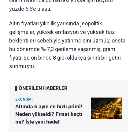
Gram fiyatında bu haftaki yükselişin boyutu
yüzde 5,5’e ulaştı.
Altın fiyatları yılın ilk yarısında jeopolitik
gelişmeler, yüksek enflasyon ve yüksek faiz
beklentileri sebebiyle yatırımcısını üzmüş; onsta
bu dönemde %-7,3 gerileme yaşanmış, gram
fiyatı ise on binde 8 gibi oldukça sınırlı bir getiri
sunmuştu.
ÖNERİLEN HABERLER
EKONOMİ
Altında 6 ayın en hızlı primi!
Neden yükseldi? Fırsat kaçtı
mı? İşte yeni hedef