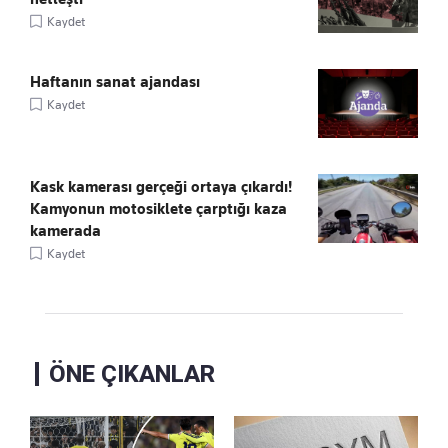
Kaydet
Haftanın sanat ajandası
Kaydet
Kask kamerası gerçeği ortaya çıkardı!
Kamyonun motosiklete çarptığı kaza
kamerada
Kaydet
ÖNE ÇIKANLAR