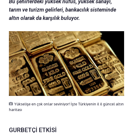
Bu şehirlerdeki yüksek nüfus, yüksek sanayi,
tarım ve turizm gelirleri, bankacılık sisteminde
altın olarak da karşılık buluyor.
Yükselişe en çok onlar seviniyor! İşte Türkiyenin il il güncel altın
haritası
GURBETÇİ ETKİSİ