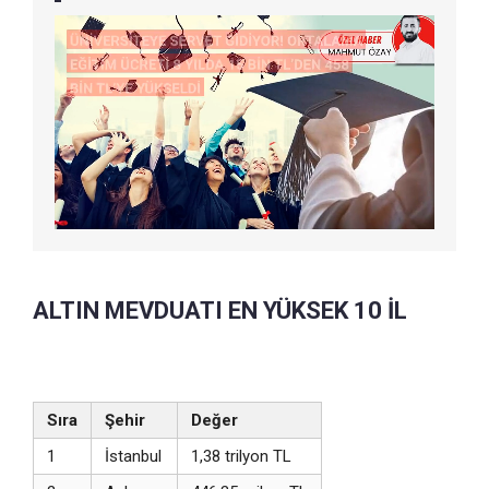
ALTIN MEVDUATI EN YÜKSEK 10 İL
Sıra
Şehir
Değer
1
İstanbul
1,38 trilyon TL