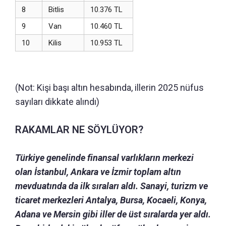
8
Bitlis
10.376 TL
9
Van
10.460 TL
10
Kilis
10.953 TL
(Not: Kişi başı altın hesabında, illerin 2025 nüfus
sayıları dikkate alındı)
RAKAMLAR NE SÖYLÜYOR?
Türkiye genelinde finansal varlıkların merkezi
olan İstanbul, Ankara ve İzmir toplam altın
mevduatında da ilk sıraları aldı. Sanayi, turizm ve
ticaret merkezleri Antalya, Bursa, Kocaeli, Konya,
Adana ve Mersin gibi iller de üst sıralarda yer aldı.