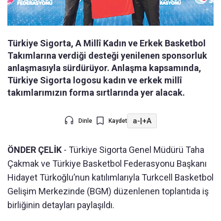
Türkiye Sigorta, A Millî Kadın ve Erkek Basketbol
Takımlarına verdiği desteği yenilenen sponsorluk
anlaşmasıyla sürdürüyor. Anlaşma kapsamında,
Türkiye Sigorta logosu kadın ve erkek millî
takımlarımızın forma sırtlarında yer alacak.
a-
|
+A
Dinle
Kaydet
ÖNDER ÇELİK
- Türkiye Sigorta Genel Müdürü Taha
Çakmak ve Türkiye Basketbol Federasyonu Başkanı
Hidayet Türkoğlu’nun katılımlarıyla Turkcell Basketbol
Gelişim Merkezinde (BGM) düzenlenen toplantıda iş
birliğinin detayları paylaşıldı.