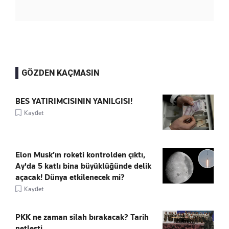
GÖZDEN KAÇMASIN
BES YATIRIMCISININ YANILGISI!
Kaydet
Elon Musk’ın roketi kontrolden çıktı,
Ay'da 5 katlı bina büyüklüğünde delik
açacak! Dünya etkilenecek mi?
Kaydet
PKK ne zaman silah bırakacak? Tarih
netleşti