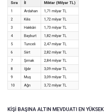
Sıra
İl
Miktar (Milyar TL)
1
Ardahan
1,71 milyar TL
2
Kilis
1,72 milyar TL
3
Hakkâri
1,73 milyar TL
4
Bayburt
1,82 milyar TL
5
Tunceli
2,47 milyar TL
6
Siirt
2,82 milyar TL
7
Şırnak
2,84 milyar TL
8
Iğdır
3,09 milyar TL
9
Muş
3,09 milyar TL
10
Ağrı
3,72 milyar TL
KİŞİ BAŞINA ALTIN MEVDUATI EN YÜKSEK