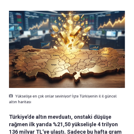
Yükselişe en çok onlar seviniyor! İşte Türkiyenin il il güncel
altın haritası
Türkiye’de altın mevduatı, onstaki düşüşe
rağmen ilk yarıda %21,50 yükselişle 4 trilyon
136 milyar TL’ye ulaştı. Sadece bu hafta gram