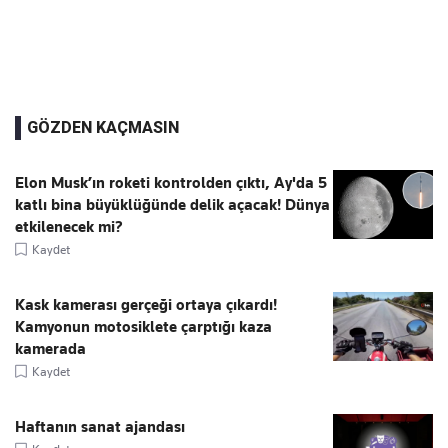
GÖZDEN KAÇMASIN
Elon Musk’ın roketi kontrolden çıktı, Ay'da 5
katlı bina büyüklüğünde delik açacak! Dünya
etkilenecek mi?
Kaydet
Kask kamerası gerçeği ortaya çıkardı!
Kamyonun motosiklete çarptığı kaza
kamerada
Kaydet
Haftanın sanat ajandası