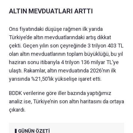
ALTIN MEVDUATLARI ARTTI
Ons fiyatındaki düşüşe rağmen ilk yarıda
Türkiye’de altın mevduatlarındaki artış dikkat
çekti. Geçen yılın son çeyreğinde 3 trilyon 403 TL
olan altın mevduatlarının toplam büyüklüğü, bu yıl
haziran sonu itibarıyla 4 trilyon 136 milyar TL’ye
ulaştı. Rakamlar, altın mevduatında 2026’nın ilk
yarısında %21,50’lik yükselişe işaret etti.
BDDK verilerine göre iller bazında yaptığımız
analiz ise, Türkiye’nin son altın haritasını da ortaya
çıkardı.
GÜNÜN ÖZETİ