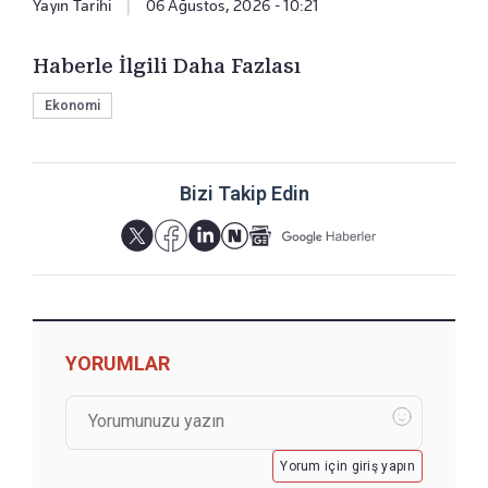
Yayın Tarihi
|
06 Ağustos, 2026 - 10:21
Haberle İlgili Daha Fazlası
Ekonomi
Bizi Takip Edin
YORUMLAR
Yorum için giriş yapın