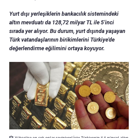
Yurt dışı yerleşiklerin bankacılık sistemindeki
altın mevduatı da 128,72 milyar TL ile 5’inci
sırada yer alıyor. Bu durum, yurt dışında yaşayan
Türk vatandaşlarının birikimlerini Türkiye'de
değerlendirme eğilimini ortaya koyuyor.
Yükselişe en çok onlar seviniyor! İşte Türkiyenin il il güncel altın