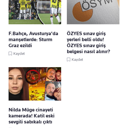
F.Bahçe, Avusturya'da
ÖZYES sınav giriş
manşetlerde: Sturm
yerleri belli oldu!
Graz ezildi
ÖZYES sınav giriş
belgesi nasıl alınır?
Kaydet
Kaydet
Nilda Müge cinayeti
kamerada! Katil eski
sevgili sabıkalı çıktı