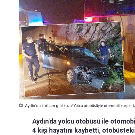
Aydin'da katliam gibi kaza! Yolcu otobüsüyle otomobil çarpisti, 
Aydın'da yolcu otobüsü ile otomobi
4 kişi hayatını kaybetti, otobüsteki