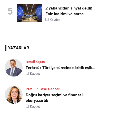
2 yabancıdan sinyal geldi!
5
Faiz indirimi ve borsa ...
Kaydet
YAZARLAR
İsmail Kapan
Terörsüz Türkiye sürecinde kritik eşik…
Kaydet
Prof. Dr. Gaye Gencer
Doğru kariyer seçimi ve finansal
okuryazarlık
Kaydet