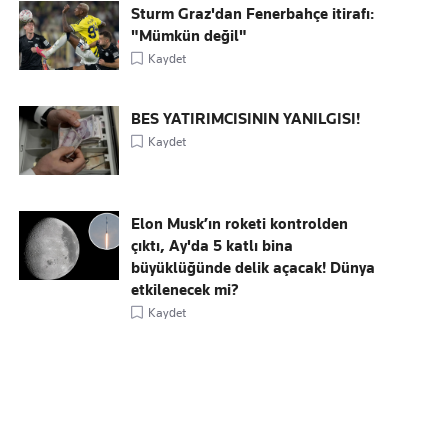
Sturm Graz'dan Fenerbahçe itirafı:
"Mümkün değil"
Kaydet
BES YATIRIMCISININ YANILGISI!
Kaydet
Elon Musk’ın roketi kontrolden
çıktı, Ay'da 5 katlı bina
büyüklüğünde delik açacak! Dünya
etkilenecek mi?
Kaydet