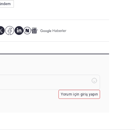
ündem
Yorum için giriş yapın