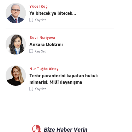
Yücel Koç
Ya bitecek ya bitecek…
Kaydet
Sevil Nuriyeva
Ankara Doktrini
Kaydet
Nur Tuğba Aktay
Terör parantezini kapatan hukuk
mimarisi: Millî dayanışma
Kaydet
Bize Haber Verin