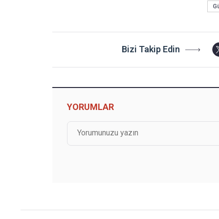
G
Bizi Takip Edin
YORUMLAR