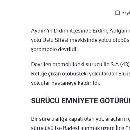
Kayd
Aydıın'ın Didim ilçesinde Erdinç Atılgan'
yolu Uslu Sitesi mevkisinde yolcu otobüs
şarampole devrildi.
Devrilen otomobildeki sürücü ile S.A (43),
Refüje çıkan otobüsteki yolculardan 3'ü i
yolcular hastaneye kaldırıldı.
SÜRÜCÜ EMNİYETE GÖTÜRÜ
Bir süre trafiğe kapalı olan yol, araçları
sürücüsü ise ifadesi alınmak üzere İlçe