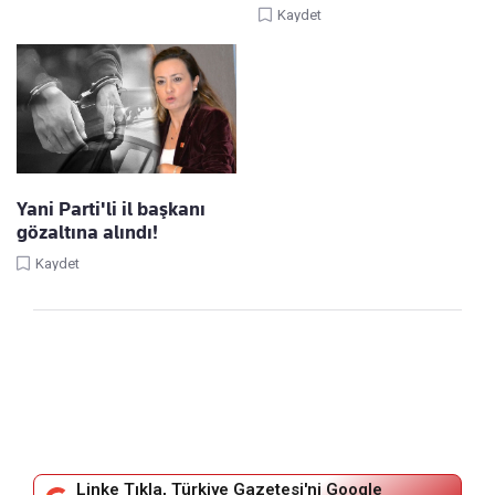
Kaydet
Yani Parti'li il başkanı
gözaltına alındı!
Kaydet
Linke Tıkla, Türkiye Gazetesi'ni Google