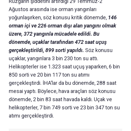
Rüzgârın şiddetini artırdığı 29 Temmuz-2
Ağustos arasında ise orman yangınları
yoğunlaşırken, söz konusu kritik dönemde,
146
orman içi ve 226 orman dışı alan yangını olmak
üzere, 372 yangınla mücadele edildi. Bu
dönemde, uçaklar tarafından 472 saat uçuş
gerçekleştirildi, 899 sorti yapıldı.
Söz konusu
uçaklar, yangınlara 3 bin 230 ton su attı.
Helikopterler ise 1.323 saat uçuş yaparken, 6 bin
850 sorti ve 20 bin 117 ton su atımı
gerçekleştirdi. İHA’lar da bu dönemde, 288 saat
mesai yaptı. Böylece, hava araçları söz konusu
dönemde, 2 bin 83 saat havada kaldı. Uçak ve
helikopterler, 7 bin 749 sorti ve 23 bin 347 ton su
atımı gerçekleştirdi.