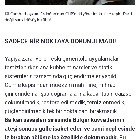
Cumhurbaşkanı Erdoğan'dan CHP'deki yönetim krizine tepki: Parti
değil sanki dövüş kulübü!
SADECE BİR NOKTAYA DOKUNULMADI!
Yapıya zarar veren eski çimentolu uygulamalar
temizlenirken ana kubbe minareler ve statik
sistemlerin tamamında güçlendirmeler yapıldı.
Cümle kapısından müezzin mahfiline, mihrap
çinilerinden ahşap doğramalarına kadar tabiri caizse
dokunulmadık, restore edilmedik, temizlenmedik,
güçlendirilmedik tek bir nokta dahi bırakmadık.
Balkan savaşları sırasında Bulgar kuvvetlerinin
ateşi sonucu gülle isabet eden ve cami cephesinde
iz bırakan bölüme ise özellikle dokunmadık.
Bu