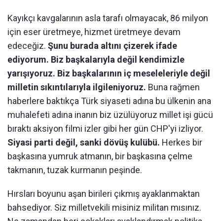
Kayıkçı kavgalarının asla tarafı olmayacak, 86 milyon
için eser üretmeye, hizmet üretmeye devam
edeceğiz.
Şunu burada altını çizerek ifade
ediyorum. Biz başkalarıyla değil kendimizle
yarışıyoruz. Biz başkalarının iç meseleleriyle değil
milletin sıkıntılarıyla ilgileniyoruz.
Buna rağmen
haberlere baktıkça Türk siyaseti adına bu ülkenin ana
muhalefeti adına inanın biz üzülüyoruz millet işi gücü
bıraktı aksiyon filmi izler gibi her gün CHP'yi izliyor.
Siyasi parti değil, sanki dövüş kulübü.
Herkes bir
başkasına yumruk atmanın, bir başkasına çelme
takmanın, tuzak kurmanın peşinde.
Hırsları boyunu aşan birileri çıkmış ayaklanmaktan
bahsediyor. Siz milletvekili misiniz militan mısınız.