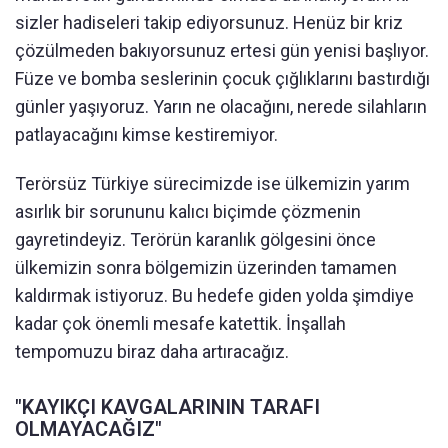
sizler hadiseleri takip ediyorsunuz. Henüz bir kriz
çözülmeden bakıyorsunuz ertesi gün yenisi başlıyor.
Füze ve bomba seslerinin çocuk çığlıklarını bastırdığı
günler yaşıyoruz. Yarın ne olacağını, nerede silahların
patlayacağını kimse kestiremiyor.
Terörsüz Türkiye sürecimizde ise ülkemizin yarım
asırlık bir sorununu kalıcı biçimde çözmenin
gayretindeyiz. Terörün karanlık gölgesini önce
ülkemizin sonra bölgemizin üzerinden tamamen
kaldırmak istiyoruz. Bu hedefe giden yolda şimdiye
kadar çok önemli mesafe katettik. İnşallah
tempomuzu biraz daha artıracağız.
"KAYIKÇI KAVGALARININ TARAFI
OLMAYACAĞIZ"