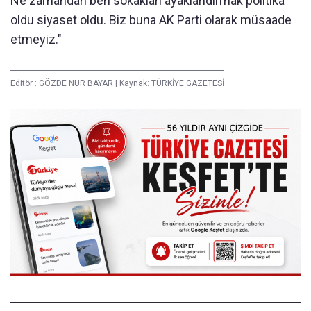
Ne zamandan beri sokakları ayaklandırmak politika
oldu siyaset oldu. Biz buna AK Parti olarak müsaade
etmeyiz."
Editör :
GÖZDE NUR BAYAR
|
Kaynak: TÜRKİYE GAZETESİ