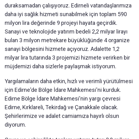
duraksamadan çalışıyoruz. Edirneli vatandaşlarımıza
daha iyi sağlık hizmeti sunabilmek için toplam 590
milyon lira değerinde 9 projeyi hayata geçirdik.
Sanayi ve teknolojide yatırım bedeli 2,2 milyar lirayı
bulan 3 milyon metrekare büyüklüğünde 4 organize
sanayi bölgesini hizmete açıyoruz. Adalette 1,2
milyar lira tutarında 3 projemizi hizmete verirken bir
müjdemizi daha sizlerle paylaşmak istiyorum.
Yargılamaların daha etkin, hızlı ve verimli yürütülmesi
için Edirne'de Bölge İdare Mahkemesi'ni kurduk.
Edirne Bölge İdare Mahkemesi'nin yargı çevresi
Edirne, Kırklareli, Tekirdağ ve Çanakkale olacak.
Şehirlerimize ve adalet camiamıza hayırlı olsun
diyorum.