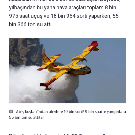
yılbaşından bu yana hava araçları toplam 8 bin
975 saat uçuş ve 18 bin 954 sorti yaparken, 55
bin 366 ton su attı.
“Ateş kuşları”ndan alevlere 19 bin sorti! 9 bin saatte yangınlara
55 bin ton su attılar