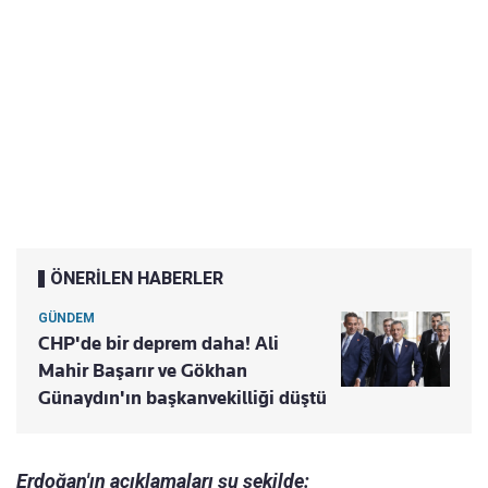
ÖNERİLEN HABERLER
GÜNDEM
CHP'de bir deprem daha! Ali
Mahir Başarır ve Gökhan
Günaydın'ın başkanvekilliği düştü
Erdoğan'ın açıklamaları şu şekilde: