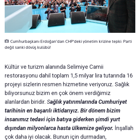
Cumhurbaşkanı Erdoğan'dan CHP'deki yönetim krizine tepki: Parti
değil sanki dövüş kulübü!
Kültür ve turizm alanında Selimiye Camii
restorasyonu dahil toplam 1,5 milyar lira tutarında 16
projeyi sizlerin resmen hizmetine veriyoruz. Sağlık
biliyorsunuz bizim en çok önem verdiğimiz
alanlardan biridir.
S
ağlık yatırımlarında Cumhuriyet
tarihinin en başarılı iktidarıyız. Bir dönem bizim
insanımız tedavi için batıya giderken şimdi yurt
dışından milyonlarca hasta ülkemize geliyor.
İnşallah
çok daha iyi olacak. Bunun için durmadan,