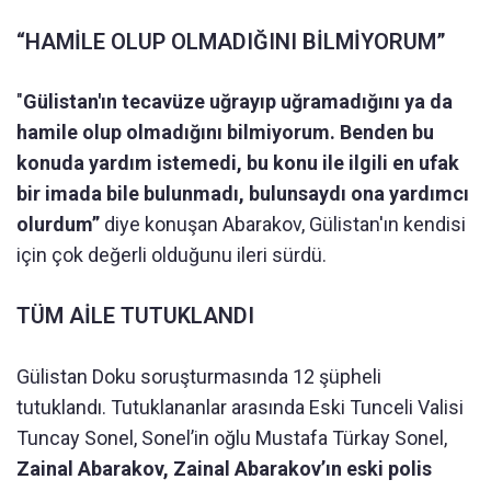
“HAMİLE OLUP OLMADIĞINI BİLMİYORUM”
"
Gülistan'ın tecavüze uğrayıp uğramadığını ya da
hamile olup olmadığını bilmiyorum. Benden bu
konuda yardım istemedi, bu konu ile ilgili en ufak
bir imada bile bulunmadı, bulunsaydı ona yardımcı
olurdum”
diye konuşan Abarakov, Gülistan'ın kendisi
için çok değerli olduğunu ileri sürdü.
TÜM AİLE TUTUKLANDI
Gülistan Doku soruşturmasında 12 şüpheli
tutuklandı. Tutuklananlar arasında Eski Tunceli Valisi
Tuncay Sonel, Sonel’in oğlu Mustafa Türkay Sonel,
Zainal Abarakov, Zainal Abarakov’ın eski polis