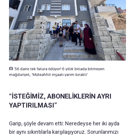
56 daire tek fatura ödüyor! 6 yıllık binada bitmeyen
mağduriyet, ‘Müteahhit inşaatı yarım bıraktı’
“İSTEĞİMİZ, ABONELİKLERİN AYRI
YAPTIRILMASI”
Garip, şöyle devam etti: Neredeyse her iki ayda
bir aynı sıkıntılarla karşılaşıyoruz. Sorunlarımızı