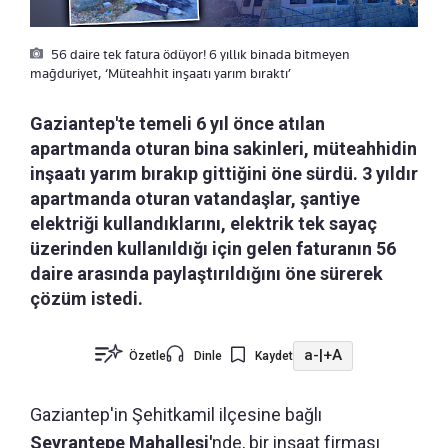
56 daire tek fatura ödüyor! 6 yıllık binada bitmeyen
mağduriyet, ‘Müteahhit inşaatı yarım bıraktı’
Gaziantep'te temeli 6 yıl önce atılan
apartmanda oturan bina sakinleri, müteahhidin
inşaatı yarım bırakıp gittiğini öne sürdü. 3 yıldır
apartmanda oturan vatandaşlar, şantiye
elektriği kullandıklarını, elektrik tek sayaç
üzerinden kullanıldığı için gelen faturanın 56
daire arasında paylaştırıldığını öne sürerek
çözüm istedi.
a-
|
+A
Özetle
Dinle
Kaydet
Gaziantep'in Şehitkamil ilçesine bağlı
Seyrantepe Mahallesi'
nde, bir inşaat firması