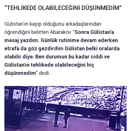
“TEHLİKEDE OLABİLECEĞİNİ DÜŞÜNMEDİM”
Gülistan'ın kayıp olduğunu arkadaşlarından
öğrendiğini belirten Abarakov “
Sonra Gülistan'a
mesaj yazdım. Günlük rutinime devam ederken
etrafa da göz gezdirdim Gülistan belki oralarda
olabilir diye. Ben durumun bu kadar ciddi ve
Gülistan'ın tehlikede olabileceğini hiç
düşünmedim
” dedi.