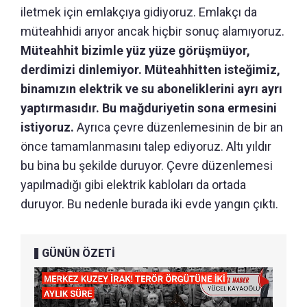
iletmek için emlakçıya gidiyoruz. Emlakçı da
müteahhidi arıyor ancak hiçbir sonuç alamıyoruz.
Müteahhit bizimle yüz yüze görüşmüyor,
derdimizi dinlemiyor. Müteahhitten isteğimiz,
binamızın elektrik ve su aboneliklerini ayrı ayrı
yaptırmasıdır. Bu mağduriyetin sona ermesini
istiyoruz.
Ayrıca çevre düzenlemesinin de bir an
önce tamamlanmasını talep ediyoruz. Altı yıldır
bu bina bu şekilde duruyor. Çevre düzenlemesi
yapılmadığı gibi elektrik kabloları da ortada
duruyor. Bu nedenle burada iki evde yangın çıktı.
GÜNÜN ÖZETİ