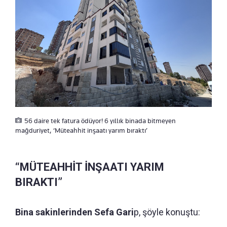
56 daire tek fatura ödüyor! 6 yıllık binada bitmeyen
mağduriyet, ‘Müteahhit inşaatı yarım bıraktı’
“MÜTEAHHİT İNŞAATI YARIM
BIRAKTI”
Bina sakinlerinden Sefa Gari
p, şöyle konuştu: