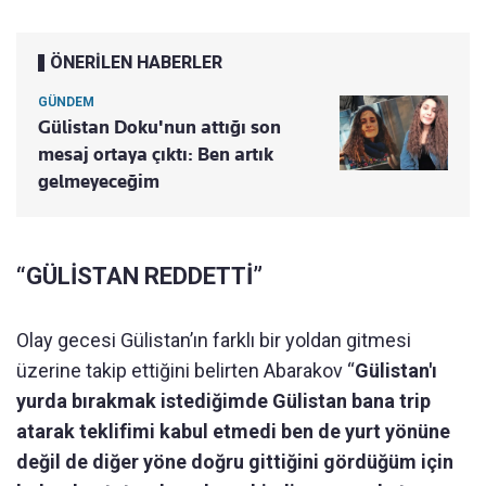
ÖNERİLEN HABERLER
GÜNDEM
Gülistan Doku'nun attığı son
mesaj ortaya çıktı: Ben artık
gelmeyeceğim
“GÜLİSTAN REDDETTİ”
Olay gecesi Gülistan’ın farklı bir yoldan gitmesi
üzerine takip ettiğini belirten Abarakov “
Gülistan'ı
yurda bırakmak istediğimde Gülistan bana trip
atarak teklifimi kabul etmedi ben de yurt yönüne
değil de diğer yöne doğru gittiğini gördüğüm için