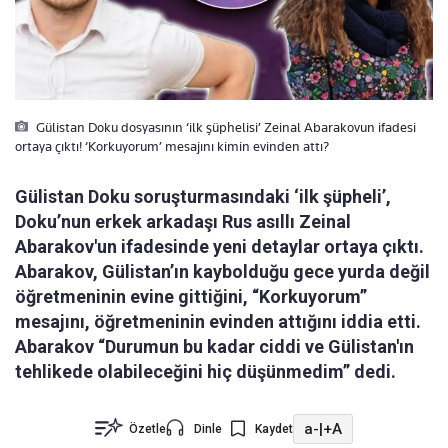
Gülistan Doku dosyasının ‘ilk şüphelisi’ Zeinal Abarakovun ifadesi
ortaya çıktı! ‘Korkuyorum’ mesajını kimin evinden attı?
Gülistan Doku soruşturmasındaki ‘ilk şüpheli’,
Doku’nun erkek arkadaşı Rus asıllı Zeinal
Abarakov'un ifadesinde yeni detaylar ortaya çıktı.
Abarakov, Gülistan’ın kaybolduğu gece yurda değil
öğretmeninin evine gittiğini, “Korkuyorum”
mesajını, öğretmeninin evinden attığını iddia etti.
Abarakov “Durumun bu kadar ciddi ve Gülistan'ın
tehlikede olabileceğini hiç düşünmedim” dedi.
a-
|
+A
Özetle
Dinle
Kaydet