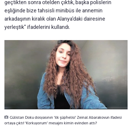
geçtikten sonra otelden çıktık, başka polislerin
eşliğinde bize tahsisli minibüs ile annemin
arkadaşının kiralık olan Alanya'daki dairesine
yerleştik" ifadelerini kullandı.
Gülistan Doku dosyasının ‘ilk şüphelisi’ Zeinal Abarakovun ifadesi
ortaya çıktı! ‘Korkuyorum’ mesajını kimin evinden attı?