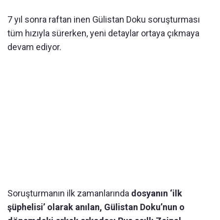
7 yıl sonra raftan inen Gülistan Doku soruşturması
tüm hızıyla sürerken, yeni detaylar ortaya çıkmaya
devam ediyor.
Soruşturmanın ilk zamanlarında
dosyanın ‘ilk
şüphelisi’ olarak anılan, Gülistan Doku’nun o