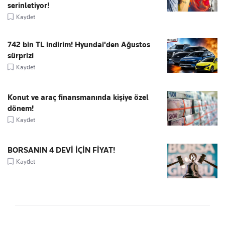
serinletiyor!
Kaydet
742 bin TL indirim! Hyundai'den Ağustos
sürprizi
Kaydet
Konut ve araç finansmanında kişiye özel
dönem!
Kaydet
BORSANIN 4 DEVİ İÇİN FİYAT!
Kaydet