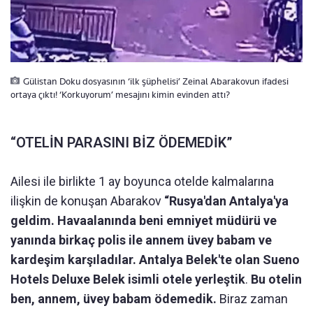
Gülistan Doku dosyasının ‘ilk şüphelisi’ Zeinal Abarakovun ifadesi
ortaya çıktı! ‘Korkuyorum’ mesajını kimin evinden attı?
“OTELİN PARASINI BİZ ÖDEMEDİK”
Ailesi ile birlikte 1 ay boyunca otelde kalmalarına
ilişkin de konuşan Abarakov
“Rusya'dan Antalya'ya
geldim. Havaalanında beni emniyet müdürü ve
yanında birkaç polis ile annem üvey babam ve
kardeşim karşıladılar. Antalya Belek'te olan Sueno
Hotels Deluxe Belek isimli otele yerleştik
.
Bu otelin
ben, annem, üvey babam ödemedik.
Biraz zaman