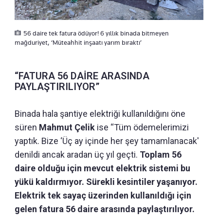
56 daire tek fatura ödüyor! 6 yıllık binada bitmeyen
mağduriyet, ‘Müteahhit inşaatı yarım bıraktı’
“FATURA 56 DAİRE ARASINDA
PAYLAŞTIRILIYOR”
Binada hala şantiye elektriği kullanıldığını öne
süren
Mahmut Çelik
ise “Tüm ödemelerimizi
yaptık. Bize ‘Üç ay içinde her şey tamamlanacak'
denildi ancak aradan üç yıl geçti.
Toplam 56
daire olduğu için mevcut elektrik sistemi bu
yükü kaldırmıyor. Sürekli kesintiler yaşanıyor.
Elektrik tek sayaç üzerinden kullanıldığı için
gelen fatura 56 daire arasında paylaştırılıyor.