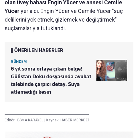
olan üvey babası Engin Yücer ve annesi Cemile
Yücer
yer aldı. Engin Yücer ve Cemile Yücer "suç
delillerini yok etmek, gizlemek ve değiştirmek"
suçlamalarıyla tutuklandı.
ÖNERİLEN HABERLER
GÜNDEM
6 yıl sonra ortaya çıkan belge!
Gülistan Doku dosyasında avukat
talebinde çarpıcı detay: Suya
atlamadığı kesin
Editör :
ESMA KARAYEL
|
Kaynak: HABER MERKEZİ