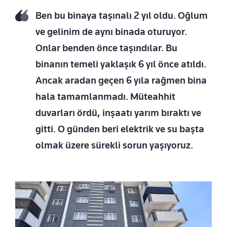
Ben bu binaya taşınalı 2 yıl oldu. Oğlum
ve gelinim de aynı binada oturuyor.
Onlar benden önce taşındılar. Bu
binanın temeli yaklaşık 6 yıl önce atıldı.
Ancak aradan geçen 6 yıla rağmen bina
hala tamamlanmadı. Müteahhit
duvarları ördü, inşaatı yarım bıraktı ve
gitti. O günden beri elektrik ve su başta
olmak üzere sürekli sorun yaşıyoruz.