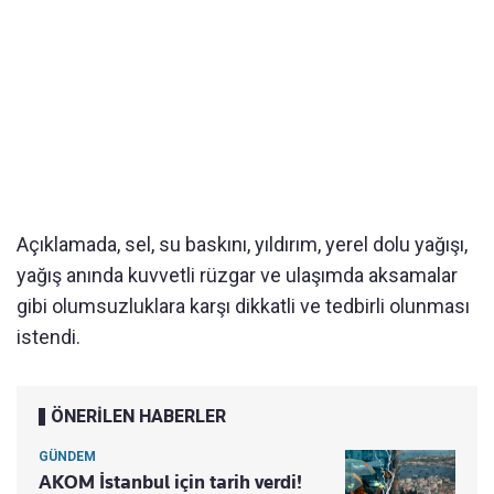
Açıklamada, sel, su baskını, yıldırım, yerel dolu yağışı,
yağış anında kuvvetli rüzgar ve ulaşımda aksamalar
gibi olumsuzluklara karşı dikkatli ve tedbirli olunması
istendi.
ÖNERİLEN HABERLER
GÜNDEM
AKOM İstanbul için tarih verdi!