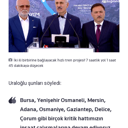
İki ili birbirine bağlayacak hızlı tren projesi! 7 saatlik yol 1 saat
45 dakikaya düşecek
Uraloğlu şunları söyledi:
Bursa, Yenişehir Osmaneli, Mersin,
Adana, Osmaniye, Gaziantep, Delice,
Çorum gibi birçok kritik hattımızın
inşaat çalışmalarına devam ediyoruz.