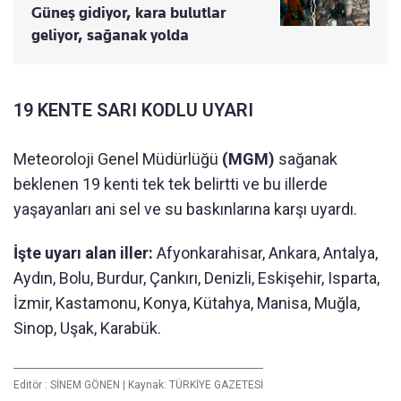
Güneş gidiyor, kara bulutlar
geliyor, sağanak yolda
19 KENTE SARI KODLU UYARI
Meteoroloji Genel Müdürlüğü
(MGM)
sağanak
beklenen 19 kenti tek tek belirtti ve bu illerde
yaşayanları ani sel ve su baskınlarına karşı uyardı.
İşte uyarı alan iller:
Afyonkarahisar, Ankara, Antalya,
Aydın, Bolu, Burdur, Çankırı, Denizli, Eskişehir, Isparta,
İzmir, Kastamonu, Konya, Kütahya, Manisa, Muğla,
Sinop, Uşak, Karabük.
Editör :
SİNEM GÖNEN
|
Kaynak: TÜRKİYE GAZETESİ