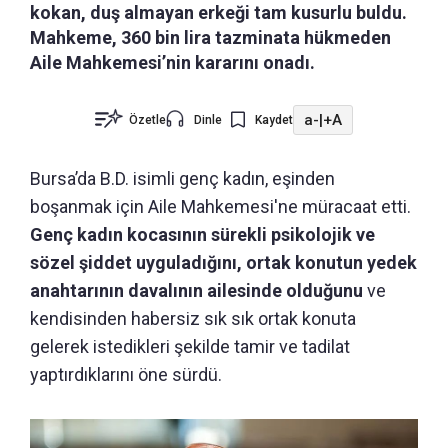
kokan, duş almayan erkeği tam kusurlu buldu.
Mahkeme, 360 bin lira tazminata hükmeden
Aile Mahkemesi’nin kararını onadı.
a-
|
+A
Özetle
Dinle
Kaydet
Bursa’da B.D. isimli genç kadın, eşinden
boşanmak için Aile Mahkemesi'ne müracaat etti.
Genç kadın kocasının sürekli psikolojik ve
sözel şiddet uyguladığını, ortak konutun yedek
anahtarının davalının ailesinde olduğunu
ve
kendisinden habersiz sık sık ortak konuta
gelerek istedikleri şekilde tamir ve tadilat
yaptırdıklarını öne sürdü.