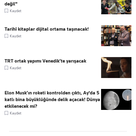
değil"
Kaydet
Tarihî kitaplar dijital ortama taşınacak!
Kaydet
TRT ortak yapımı Venedik’te yarışacak
Kaydet
Elon Musk’ın roketi kontrolden çıktı, Ay'da 5
katlı bina büyüklüğünde delik açacak! Dünya
etkilenecek mi?
Kaydet