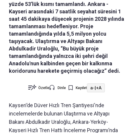
yüzde 53’lük kısmı tamamlandı. Ankara -
Kayseri arasındaki 7 saatlik seyahat süresini 1
saat 45 dakikaya düşecek projenin 2028 yılında
tamamlanması hedefleniyor. Proje
tamamlandığında yılda 5,5 milyon yolcu
taşıyacak. Ulaştırma ve Altyapı Bakanı
Abdulkadir Uraloğlu, “Bu büyük proje
tamamlandığında yalnızca iki şehri değil
Anadolu'nun kalbinden geçen bir kalkınma
koridorunu harekete geçirmiş olacağız” dedi.
a-
|
+A
Özetle
Dinle
Kaydet
Kayseri’de Düver Hızlı Tren Şantiyesi'nde
incelemelerde bulunan Ulaştırma ve Altyapı
Bakanı Abdulkadir Uraloğlu, Ankara-Yerköy-
Kayseri Hızlı Tren Hattı İnceleme Programı’nda