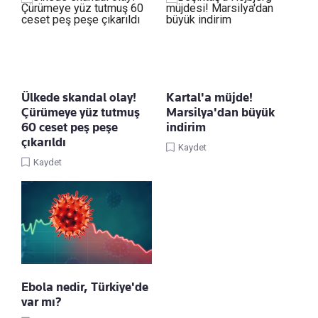
Ülkede skandal olay!
Kartal'a müjde!
Çürümeye yüz tutmuş
Marsilya'dan büyük
60 ceset peş peşe
indirim
çıkarıldı
Kaydet
Kaydet
Ebola nedir, Türkiye'de
var mı?