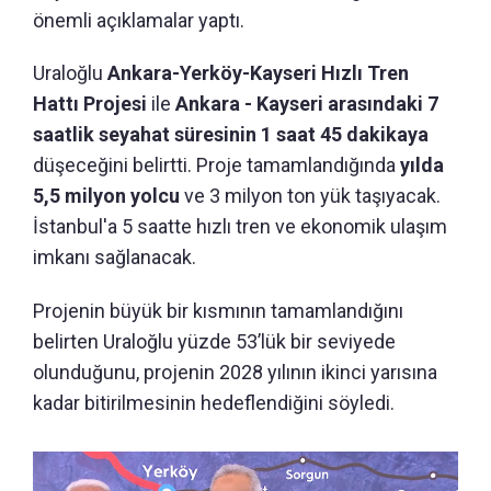
önemli açıklamalar yaptı.
Uraloğlu
Ankara-Yerköy-Kayseri Hızlı Tren
Hattı Projesi
ile
Ankara - Kayseri arasındaki 7
saatlik seyahat süresinin 1 saat 45 dakikaya
düşeceğini belirtti. Proje tamamlandığında
yılda
5,5 milyon yolcu
ve 3 milyon ton yük taşıyacak.
İstanbul'a 5 saatte hızlı tren ve ekonomik ulaşım
imkanı sağlanacak.
Projenin büyük bir kısmının tamamlandığını
belirten Uraloğlu yüzde 53’lük bir seviyede
olunduğunu, projenin 2028 yılının ikinci yarısına
kadar bitirilmesinin hedeflendiğini söyledi.