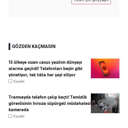
Yorum için giriş yapın
GÖZDEN KAÇMASIN
13 ülkeye sızan casus yazılım dünyayı
alarma geçirdi! Telefonları beyin gibi
yönetiyor, tek tıkla her şeyi siliyor
Kaydet
Tramvayda telefon çalıp kaçtı! Temizlik
görevlisinin hırsıza süpürgeli müdahalesi
kamerada
Kaydet