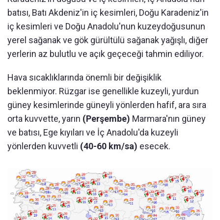
batısı, Batı Akdeniz'in iç kesimleri, Doğu Karadeniz'in
iç kesimleri ve Doğu Anadolu'nun kuzeydoğusunun
yerel sağanak ve gök gürültülü sağanak yağışlı, diğer
yerlerin az bulutlu ve açık geçeceği tahmin ediliyor.
Hava sıcaklıklarında önemli bir değişiklik
beklenmiyor. Rüzgar ise genellikle kuzeyli, yurdun
güney kesimlerinde güneyli yönlerden hafif, ara sıra
orta kuvvette, yarın
(Perşembe)
Marmara'nın güney
ve batısı, Ege kıyıları ve İç Anadolu'da kuzeyli
yönlerden kuvvetli
(40-60 km/sa)
esecek.