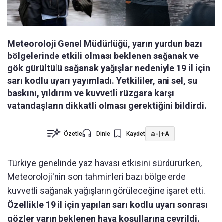
Meteoroloji Genel Müdürlüğü, yarın yurdun bazı
bölgelerinde etkili olması beklenen sağanak ve
gök gürültülü sağanak yağışlar nedeniyle 19 il için
sarı kodlu uyarı yayımladı. Yetkililer, ani sel, su
baskını, yıldırım ve kuvvetli rüzgara karşı
vatandaşların dikkatli olması gerektiğini bildirdi.
a-
|
+A
Özetle
Dinle
Kaydet
Türkiye genelinde yaz havası etkisini sürdürürken,
Meteoroloji'nin son tahminleri bazı bölgelerde
kuvvetli sağanak yağışların görüleceğine işaret etti.
Özellikle 19 il için yapılan sarı kodlu uyarı sonrası
gözler yarın beklenen hava koşullarına çevrildi.