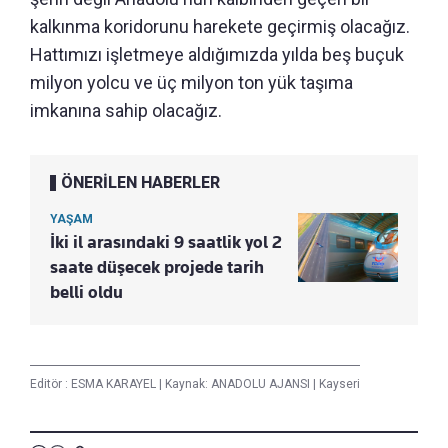
kalkınma koridorunu harekete geçirmiş olacağız.
Hattımızı işletmeye aldığımızda yılda beş buçuk
milyon yolcu ve üç milyon ton yük taşıma
imkanına sahip olacağız.
ÖNERİLEN HABERLER
YAŞAM
İki il arasındaki 9 saatlik yol 2
saate düşecek projede tarih
belli oldu
Editör :
ESMA KARAYEL
|
Kaynak: ANADOLU AJANSI
|
Kayseri