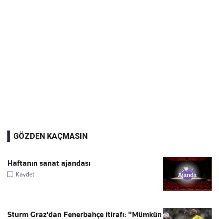
GÖZDEN KAÇMASIN
Haftanın sanat ajandası
Kaydet
Sturm Graz'dan Fenerbahçe itirafı: "Mümkün