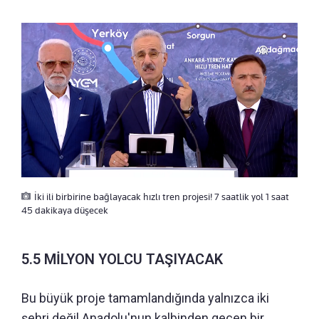
İki ili birbirine bağlayacak hızlı tren projesi! 7 saatlik yol 1 saat
45 dakikaya düşecek
5.5 MİLYON YOLCU TAŞIYACAK
Bu büyük proje tamamlandığında yalnızca iki
şehri değil Anadolu'nun kalbinden geçen bir