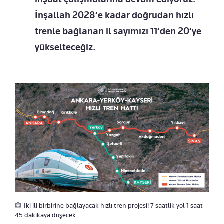
İnşallah 2028’e kadar doğrudan hızlı
trenle bağlanan il sayımızı 11’den 20’ye
yükselteceğiz.
İki ili birbirine bağlayacak hızlı tren projesi! 7 saatlik yol 1 saat
45 dakikaya düşecek