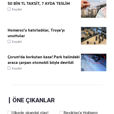
50 BİN TL TAKSİT, 7 AYDA TESLİM
Kaydet
Homeros’u hatırladılar, Troya’yı
unuttular
Kaydet
Çorum'da korkutan kaza! Park halindeki
araca çarpan otomobil böyle devrildi
Kaydet
ÖNE ÇIKANLAR