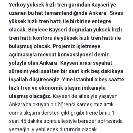
Yerköy yüksek hızlı tren garından Kayseri'ye
uzanan bu hat tamamlandığında Ankara -Sivas
yüksek hızlı tren hattı ile birbirine entegre
olacak. Böylece Kayseri doğrudan yüksek hızlı
tren hattı konforu ile yüksek hızlı tren hattı ile
buluşmuş olacak. Projemiz işletmeye
açılmasıyla mevcut konvansiyonel demir
yoluyla olan Ankara -Kayseri arası seyahat
süresini yedi saatten bir saat kırk beş dakikaya
inşallah düşüreceğiz. Yine İstanbul'a beş saatte
hızlı tren ve ekonomik ulaşım imkanıyla
ulaşmış olacağız.
Kayseri'de ailesiyle yaşayan
Ankara'da okuyan bir öğrenci kardeşimiz artık
cuma akşamı dersten çıktığı gibi trene binip 1
saat 45 dakika sonra ailesiyle beraber sofrasında
yemeğini yiyebilecek durumda olacak.