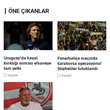
ÖNE ÇIKANLAR
Uruguay'da hayal
Fenerbahçe maçında
kırıklığı sonrası efsaneye
karaborsa operasyonu!
tam yetki
Şüpheliler tutuklandı
Kaydet
Kaydet