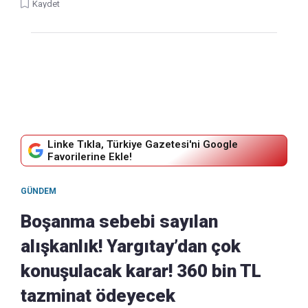
Kaydet
Linke Tıkla, Türkiye Gazetesi'ni Google
Favorilerine Ekle!
GÜNDEM
Boşanma sebebi sayılan
alışkanlık! Yargıtay’dan çok
konuşulacak karar! 360 bin TL
tazminat ödeyecek