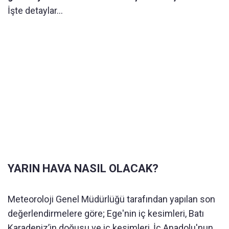
İşte detaylar...
YARIN HAVA NASIL OLACAK?
Meteoroloji Genel Müdürlüğü tarafından yapılan son
değerlendirmelere göre; Ege'nin iç kesimleri, Batı
Karadeniz’in doğusu ve iç kesimleri, İç Anadolu'nun