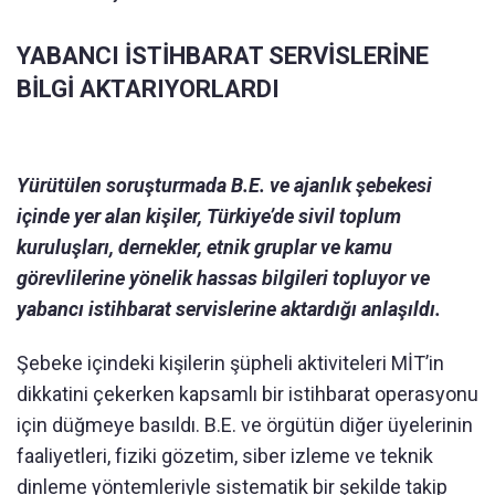
YABANCI İSTİHBARAT SERVİSLERİNE
BİLGİ AKTARIYORLARDI
Yürütülen soruşturmada B.E. ve ajanlık şebekesi
içinde yer alan kişiler, Türkiye’de sivil toplum
kuruluşları, dernekler, etnik gruplar ve kamu
görevlilerine yönelik hassas bilgileri topluyor ve
yabancı istihbarat servislerine aktardığı anlaşıldı.
Şebeke içindeki kişilerin şüpheli aktiviteleri MİT’in
dikkatini çekerken kapsamlı bir istihbarat operasyonu
için düğmeye basıldı. B.E. ve örgütün diğer üyelerinin
faaliyetleri, fiziki gözetim, siber izleme ve teknik
dinleme yöntemleriyle sistematik bir şekilde takip