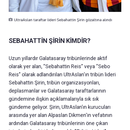
UltraAslan taraftar lideri Sebahattin Şirin gözaltına alındı
SEBAHATTİN ŞİRİN KİMDİR?
Uzun yıllardır Galatasaray tribünlerinde aktif
olarak yer alan, “Sebahattin Reis” veya “Sebo
Reis” olarak adlandırılan UltrAslan'ın tribün lideri
Sebahattin Şirin, tribün organizasyonları,
deplasmanlar ve Galatasaray taraftarlarının
gündemine ilişkin açıklamalarıyla sık sık
gündeme geliyor. Şirin, UltrAslan’ın kurucuları
arasında yer alan Alpaslan Dikmen'in vefatının
ardından Galatasaray tribünlerinin öne çıkan