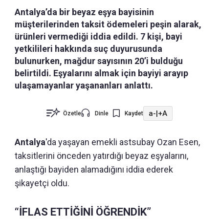
Antalya’da bir beyaz eşya bayisinin
müşterilerinden taksit ödemeleri peşin alarak,
ürünleri vermediği iddia edildi. 7 kişi, bayi
yetkilileri hakkında suç duyurusunda
bulunurken, mağdur sayısının 20’i bulduğu
belirtildi. Eşyalarını almak için bayiyi arayıp
ulaşamayanlar yaşananları anlattı.
a-
|
+A
Özetle
Dinle
Kaydet
Antalya
'da yaşayan emekli astsubay Ozan Esen,
taksitlerini önceden yatırdığı beyaz eşyalarını,
anlaştığı bayiden alamadığını iddia ederek
şikayetçi oldu.
“İFLAS ETTİĞİNİ ÖĞRENDİK”