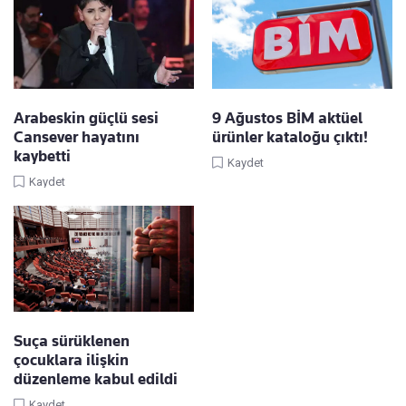
Arabeskin güçlü sesi
9 Ağustos BİM aktüel
Cansever hayatını
ürünler kataloğu çıktı!
kaybetti
Kaydet
Kaydet
Suça sürüklenen
çocuklara ilişkin
düzenleme kabul edildi
Kaydet