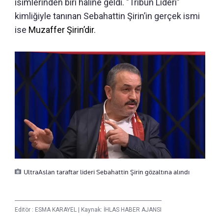
isimlerinden biri haline geldi. "Tribün Lideri"
kimliğiyle tanınan Sebahattin Şirin’in gerçek ismi
ise
Muzaffer Şirin’dir
.
UltraAslan taraftar lideri Sebahattin Şirin gözaltına alındı
Editör :
ESMA KARAYEL
|
Kaynak: İHLAS HABER AJANSI