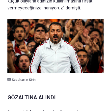
küçük olaylarla adınızın kullanılmasına fırsat
vermeyeceğinize inanıyoruz” demişti.
Sebahattin Şirin
GÖZALTINA ALINDI