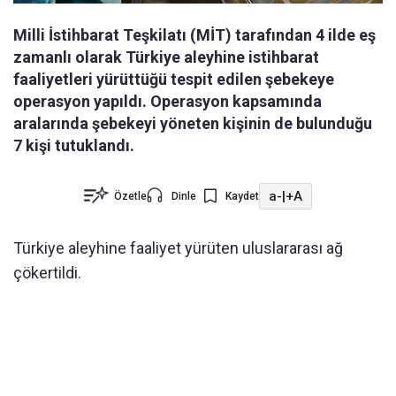
Milli İstihbarat Teşkilatı (MİT) tarafından 4 ilde eş
zamanlı olarak Türkiye aleyhine istihbarat
faaliyetleri yürüttüğü tespit edilen şebekeye
operasyon yapıldı. Operasyon kapsamında
aralarında şebekeyi yöneten kişinin de bulunduğu
7 kişi tutuklandı.
a-
|
+A
Özetle
Dinle
Kaydet
Türkiye aleyhine faaliyet yürüten uluslararası ağ
çökertildi.