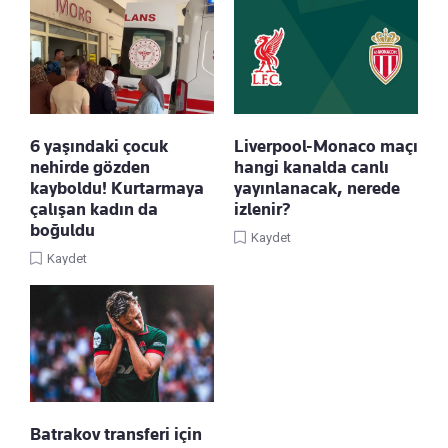
6 yaşındaki çocuk
Liverpool-Monaco maçı
nehirde gözden
hangi kanalda canlı
kayboldu! Kurtarmaya
yayınlanacak, nerede
çalışan kadın da
izlenir?
boğuldu
Kaydet
Kaydet
Batrakov transferi için