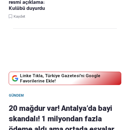
resmi açıklama:
Kulübü duyurdu
Kaydet
Linke Tıkla, Türkiye Gazetesi'ni Google
Favorilerine Ekle!
GÜNDEM
20 mağdur var! Antalya’da bayi
skandalı! 1 milyondan fazla
ödeme aldı ama ortada eşyalar