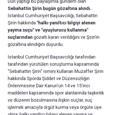
Dün yaptığı bu paylaşımla gündem olan
Sebahattin Şirin bugün gözaltına alındı.
İstanbul Cumhuriyet Başsavcılığı, Sebahattin
Şirin hakkında
"halkı yanıltıcı bilgiyi alenen
yayma suçu" ve "uyuşturucu kullanma"
suçlarından
gözaltı kararı verildiğini ve Şirin’in
gözaltına alındığını duyurdu.
İstanbul Cumhuriyet Başsavcılığı tarafından
tarafından yürütülen soruşturma kapsamında
"Sebahattin Şirin" ismini kullanan Muzaffer Şirin
hakkında Sporda Şiddet ve Düzensizliğin
Önlenmesine Dair Kanun'un 14 ve 15'inci
maddeleri kapsamında spor alanlarında taşkınlık
ve düzenin bozulmasına ilişkin suçlar, suç
işlemek amacıyla örgüt kurma veya örgüte üye
olma, halkı yanıltıcı bilgiyi alenen yayma ve