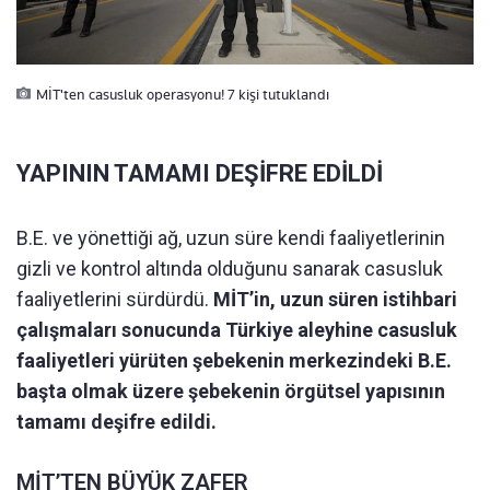
MİT'ten casusluk operasyonu! 7 kişi tutuklandı
YAPININ TAMAMI DEŞİFRE EDİLDİ
B.E. ve yönettiği ağ, uzun süre kendi faaliyetlerinin
gizli ve kontrol altında olduğunu sanarak casusluk
faaliyetlerini sürdürdü.
MİT’in, uzun süren istihbari
çalışmaları sonucunda Türkiye aleyhine casusluk
faaliyetleri yürüten şebekenin merkezindeki B.E.
başta olmak üzere şebekenin örgütsel yapısının
tamamı deşifre edildi.
MİT’TEN BÜYÜK ZAFER