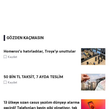
GÖZDEN KAÇMASIN
Homeros’u hatırladılar, Troya’yı unuttular
Kaydet
50 BİN TL TAKSİT, 7 AYDA TESLİM
Kaydet
13 ülkeye sızan casus yazılım dünyayı alarma
geçirdi! Telefonları beyin gibi yönetiyor, tek