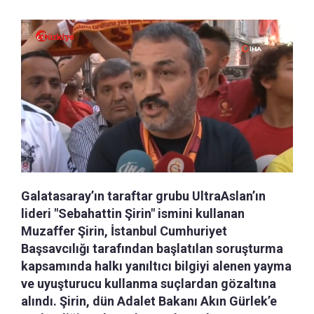
Galatasaray’ın taraftar grubu UltraAslan’ın
lideri "Sebahattin Şirin" ismini kullanan
Muzaffer Şirin, İstanbul Cumhuriyet
Başsavcılığı tarafından başlatılan soruşturma
kapsamında halkı yanıltıcı bilgiyi alenen yayma
ve uyuşturucu kullanma suçlardan gözaltına
alındı. Şirin, dün Adalet Bakanı Akın Gürlek’e