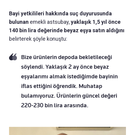
Bayi yetkilileri hakkında suç duyurusunda
bulunan
emekli astsubay,
yaklaşık 1,5 yıl önce
140 bin lira değerinde beyaz eşya satın aldığını
belirterek şöyle konuştu:
Bize ürünlerin depoda bekletileceği
söylendi. Yaklaşık 2 ay önce beyaz
eşyalarımı almak istediğimde bayinin
iflas ettiğini öğrendik. Muhatap
bulamıyoruz. Ürünlerin güncel değeri
220-230 bin lira arasında.