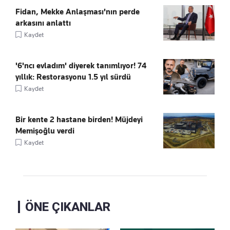
Fidan, Mekke Anlaşması'nın perde
arkasını anlattı
Kaydet
'6'ncı evladım' diyerek tanımlıyor! 74
yıllık: Restorasyonu 1.5 yıl sürdü
Kaydet
Bir kente 2 hastane birden! Müjdeyi
Memişoğlu verdi
Kaydet
ÖNE ÇIKANLAR