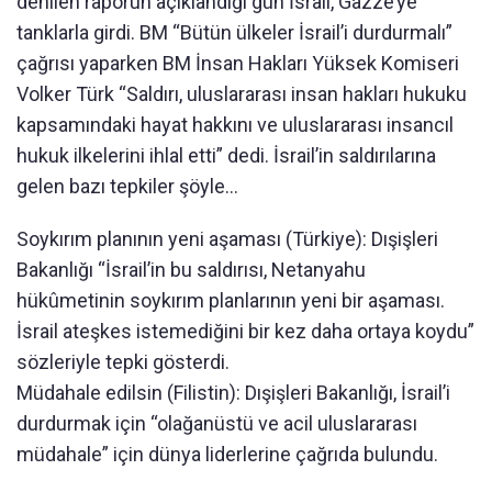
denilen raporun açıklandığı gün İsrail, Gazze’ye
tanklarla girdi. BM “Bütün ülkeler İsrail’i durdurmalı”
çağrısı yaparken BM İnsan Hakları Yüksek Komiseri
Volker Türk “Saldırı, uluslararası insan hakları hukuku
kapsamındaki hayat hakkını ve uluslararası insancıl
hukuk ilkelerini ihlal etti” dedi. İsrail’in saldırılarına
gelen bazı tepkiler şöyle...
Soykırım planının yeni aşaması (Türkiye): Dışişleri
Bakanlığı “İsrail’in bu saldırısı, Netanyahu
hükûmetinin soykırım planlarının yeni bir aşaması.
İsrail ateşkes istemediğini bir kez daha ortaya koydu”
sözleriyle tepki gösterdi.
Müdahale edilsin (Filistin): Dışişleri Bakanlığı, İsrail’i
durdurmak için “olağanüstü ve acil uluslararası
müdahale” için dünya liderlerine çağrıda bulundu.