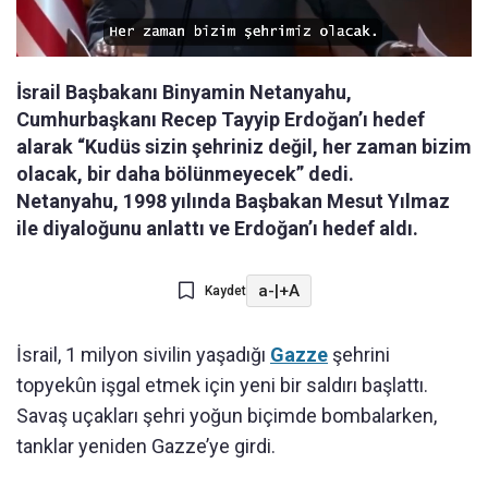
İsrail Başbakanı Binyamin Netanyahu,
Cumhurbaşkanı Recep Tayyip Erdoğan’ı hedef
alarak “Kudüs sizin şehriniz değil, her zaman bizim
olacak, bir daha bölünmeyecek” dedi.
Netanyahu, 1998 yılında Başbakan Mesut Yılmaz
ile diyaloğunu anlattı ve Erdoğan’ı hedef aldı.
a-
|
+A
Kaydet
İsrail, 1 milyon sivilin yaşadığı
Gazze
şehrini
topyekûn işgal etmek için yeni bir saldırı başlattı.
Savaş uçakları şehri yoğun biçimde bombalarken,
tanklar yeniden Gazze’ye girdi.