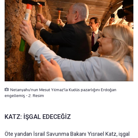
Netanyahu’nun Mesut Yılmaz’la Kudüs pazarlığını Erdoğan
engellemiş - 2. Resim
KATZ: İŞGAL EDECEĞİZ
Öte yandan İsrail Savunma Bakanı Yisrael Katz, işgal