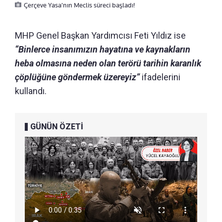
Çerçeve Yasa'nın Meclis süreci başladı!
MHP Genel Başkan Yardımcısı Feti Yıldız ise
“Binlerce insanımızın hayatına ve kaynakların
heba olmasına neden olan terörü tarihin karanlık
çöplüğüne göndermek üzereyiz”
ifadelerini
kullandı.
GÜNÜN ÖZETİ