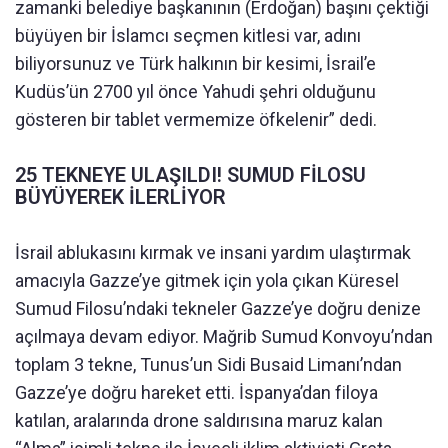
zamanki belediye başkanının (Erdoğan) başını çektiği
büyüyen bir İslamcı seçmen kitlesi var, adını
biliyorsunuz ve Türk halkının bir kesimi, İsrail’e
Kudüs’ün 2700 yıl önce Yahudi şehri olduğunu
gösteren bir tablet vermemize öfkelenir” dedi.
25 TEKNEYE ULAŞILDI! SUMUD FİLOSU
BÜYÜYEREK İLERLİYOR
İsrail ablukasını kırmak ve insani yardım ulaştırmak
amacıyla Gazze’ye gitmek için yola çıkan Küresel
Sumud Filosu’ndaki tekneler Gazze’ye doğru denize
açılmaya devam ediyor. Mağrib Sumud Konvoyu’ndan
toplam 3 tekne, Tunus’un Sidi Busaid Limanı’ndan
Gazze’ye doğru hareket etti. İspanya’dan filoya
katılan, aralarında drone saldırısına maruz kalan