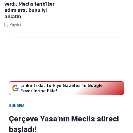
verdi: Meclis tarihî bir
adım attı, bunu iyi
anlatın
Kaydet
Linke Tıkla, Türkiye Gazetesi'ni Google
Favorilerine Ekle!
GÜNDEM
Çerçeve Yasa'nın Meclis süreci
başladı!