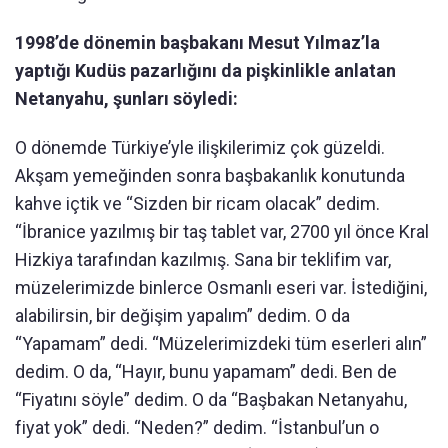
1998’de dönemin başbakanı Mesut Yılmaz’la
yaptığı Kudüs pazarlığını da pişkinlikle anlatan
Netanyahu, şunları söyledi:
O dönemde Türkiye’yle ilişkilerimiz çok güzeldi.
Akşam yemeğinden sonra başbakanlık konutunda
kahve içtik ve “Sizden bir ricam olacak” dedim.
“İbranice yazılmış bir taş tablet var, 2700 yıl önce Kral
Hizkiya tarafından kazılmış. Sana bir teklifim var,
müzelerimizde binlerce Osmanlı eseri var. İstediğini,
alabilirsin, bir değişim yapalım” dedim. O da
“Yapamam” dedi. “Müzelerimizdeki tüm eserleri alın”
dedim. O da, “Hayır, bunu yapamam” dedi. Ben de
“Fiyatını söyle” dedim. O da “Başbakan Netanyahu,
fiyat yok” dedi. “Neden?” dedim. “İstanbul’un o