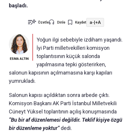
başladı.
a-
|
+A
Özetle
Dinle
Kaydet
Yoğun ilgi sebebiyle izdiham yaşandı.
İyi Parti milletvekilleri komisyon
toplantısının küçük salonda
ESMA ALTIN
yapılmasına tepki gösterirken,
salonun kapısının açılmamasına karşı kapıları
yumrukladı.
Salonun kapısı açıldıktan sonra arbede çıktı.
Komisyon Başkanı AK Parti İstanbul Milletvekili
Cüneyt Yüksel toplantının açılış konuşmasında
“Bu bir af düzenlemesi değildir. Teklif kişiye özgü
bir düzenleme yoktur”
dedi.