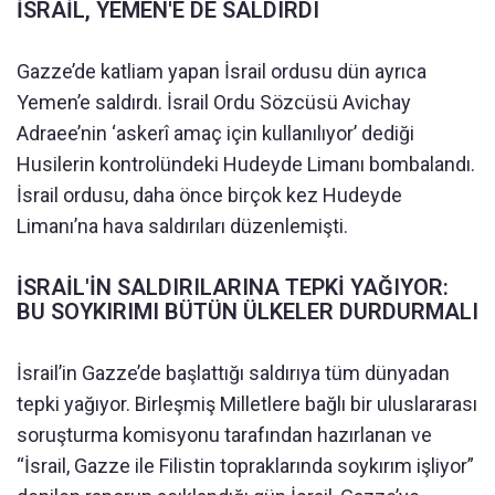
İSRAİL, YEMEN'E DE SALDIRDI
Gazze’de katliam yapan İsrail ordusu dün ayrıca
Yemen’e saldırdı. İsrail Ordu Sözcüsü Avichay
Adraee’nin ‘askerî amaç için kullanılıyor’ dediği
Husilerin kontrolündeki Hudeyde Limanı bombalandı.
İsrail ordusu, daha önce birçok kez Hudeyde
Limanı’na hava saldırıları düzenlemişti.
İSRAİL'İN SALDIRILARINA TEPKİ YAĞIYOR:
BU SOYKIRIMI BÜTÜN ÜLKELER DURDURMALI
İsrail’in Gazze’de başlattığı saldırıya tüm dünyadan
tepki yağıyor. Birleşmiş Milletlere bağlı bir uluslararası
soruşturma komisyonu tarafından hazırlanan ve
“İsrail, Gazze ile Filistin topraklarında soykırım işliyor”