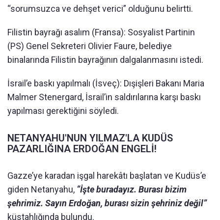
“sorumsuzca ve dehşet verici” olduğunu belirtti.
Filistin bayrağı asalım (Fransa): Sosyalist Partinin
(PS) Genel Sekreteri Olivier Faure, belediye
binalarında Filistin bayrağının dalgalanmasını istedi.
İsrail’e baskı yapılmalı (İsveç): Dışişleri Bakanı Maria
Malmer Stenergard, İsrail’in saldırılarına karşı baskı
yapılması gerektiğini söyledi.
NETANYAHU'NUN YILMAZ'LA KUDÜS
PAZARLIĞINA ERDOĞAN ENGELİ!
Gazze’ye karadan işgal harekâtı başlatan ve Kudüs’e
giden Netanyahu,
“İşte buradayız. Burası bizim
şehrimiz. Sayın Erdoğan, burası sizin şehriniz değil”
küstahlığında bulundu.