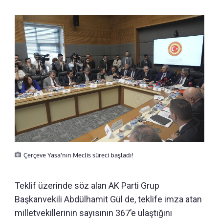
Çerçeve Yasa'nın Meclis süreci başladı!
Teklif üzerinde söz alan AK Parti Grup
Başkanvekili Abdülhamit Gül de, teklife imza atan
milletvekillerinin sayısının 367’e ulaştığını