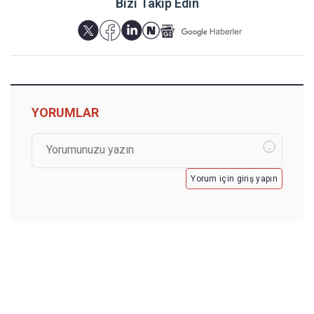
Bizi Takip Edin
YORUMLAR
Yorum için giriş yapın