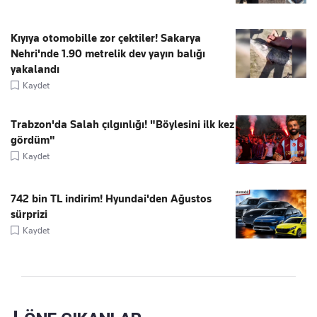
Kıyıya otomobille zor çektiler! Sakarya
Nehri'nde 1.90 metrelik dev yayın balığı
yakalandı
Kaydet
Trabzon'da Salah çılgınlığı! "Böylesini ilk kez
gördüm"
Kaydet
742 bin TL indirim! Hyundai'den Ağustos
sürprizi
Kaydet