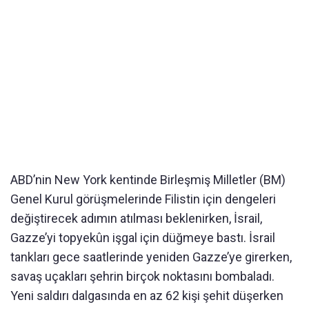
ABD’nin New York kentinde Birleşmiş Milletler (BM)
Genel Kurul görüşmelerinde Filistin için dengeleri
değiştirecek adımın atılması beklenirken, İsrail,
Gazze’yi topyekûn işgal için düğmeye bastı. İsrail
tankları gece saatlerinde yeniden Gazze’ye girerken,
savaş uçakları şehrin birçok noktasını bombaladı.
Yeni saldırı dalgasında en az 62 kişi şehit düşerken