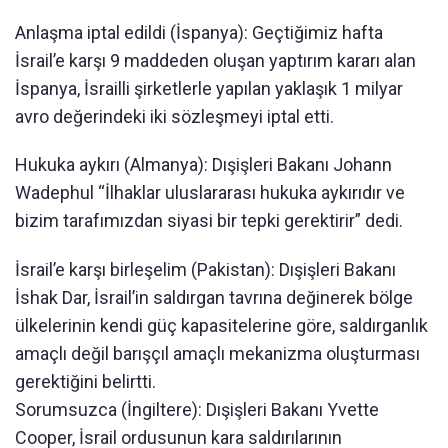
Anlaşma iptal edildi (İspanya): Geçtiğimiz hafta
İsrail’e karşı 9 maddeden oluşan yaptırım kararı alan
İspanya, İsrailli şirketlerle yapılan yaklaşık 1 milyar
avro değerindeki iki sözleşmeyi iptal etti.
Hukuka aykırı (Almanya): Dışişleri Bakanı Johann
Wadephul “İlhaklar uluslararası hukuka aykırıdır ve
bizim tarafımızdan siyasi bir tepki gerektirir” dedi.
İsrail’e karşı birleşelim (Pakistan): Dışişleri Bakanı
İshak Dar, İsrail’in saldırgan tavrına değinerek bölge
ülkelerinin kendi güç kapasitelerine göre, saldırganlık
amaçlı değil barışçıl amaçlı mekanizma oluşturması
gerektiğini belirtti.
Sorumsuzca (İngiltere): Dışişleri Bakanı Yvette
Cooper, İsrail ordusunun kara saldırılarının