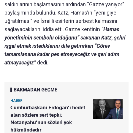
saldırılarının başlamasının ardından “Gazze yanıyor”
paylaşımında bulundu. Katz, Hamas’ın “yenilgiye
uğratılması” ve İsrailli esirlerin serbest kalmasını
sağlayacaklarını iddia etti. Gazze kentinin
“Hamas
yönetiminin sembolü olduğunu” savunan Katz, şehri
işgal etmek istediklerini dile getirirken “Görev
tamamlanana kadar pes etmeyeceğiz ve geri adım
atmayacağız”
dedi.
BAKMADAN GEÇME
HABER
Cumhurbaşkanı Erdoğan'ı hedef
alan sözlere sert tepki:
Netanyahu’nun sözleri yok
hükmündedir