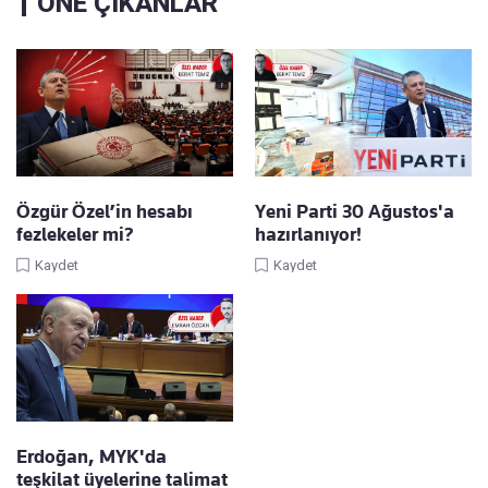
ÖNE ÇIKANLAR
Özgür Özel’in hesabı
Yeni Parti 30 Ağustos'a
fezlekeler mi?
hazırlanıyor!
Kaydet
Kaydet
Erdoğan, MYK'da
teşkilat üyelerine talimat