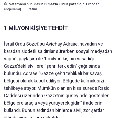
Netanyahu’nun Mesut Yılmaz’la Kudüs pazarlığını Erdoğan
engellemiş - 1. Resim
1 MİLYON KİŞİYE TEHDİT
İsrail Ordu Sözcüsü Avichay Adraae, havadan ve
karadan şiddetli saldırılar sürerken sosyal medyadan
yaptığı paylaşım ile 1 milyon kişinin yaşadığı
Gazze’deki sivillere “şehri terk edin” çağrısında
bulundu. Adraae “Gazze şehri tehlikeli bir savaş
bölgesi olarak kabul ediliyor. Bölgede kalmak sizi
tehlikeye atıyor. Mümkün olan en kısa sürede Raşid
Caddesi üzerinden Gazze’nin güneyinde gösterilen
bölgelere araçla veya yürüyerek gidin” ifadelerini
kullandı. Bunun ardından binlerce sivil, zor şartlar
altında yine yollara döküldü.