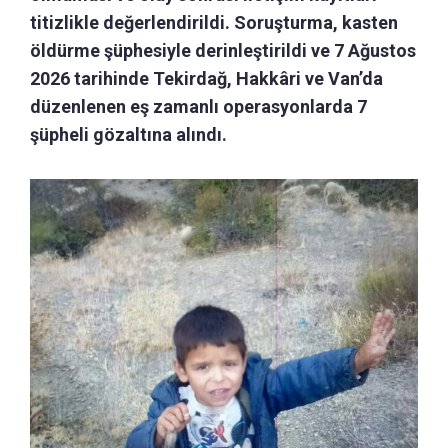
titizlikle değerlendirildi. Soruşturma, kasten
öldürme şüphesiyle derinleştirildi ve 7 Ağustos
2026 tarihinde Tekirdağ, Hakkâri ve Van’da
düzenlenen eş zamanlı operasyonlarda 7
şüpheli gözaltına alındı.