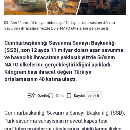
Son 12 ayda 11 milyar doları aştı! Türkiye ortalamasının 40 katı…
Savunma ihracatının yüzde 56’sı NATO ülkelerine gerçekleşti
Cumhurbaşkanlığı Savunma Sanayii Başkanlığı
(SSB), son 12 ayda 11 milyar doları aşan savunma
ve havacılık ihracatının yaklaşık yüzde 56’sının
NATO ülkelerine gerçekleştirildiğini açıkladı.
Kilogram başı ihracat değeri Türkiye
ortalamasının 40 katına ulaştı.
a-
|
+A
Özetle
Dinle
Kaydet
Cumhurbaşkanlığı Savunma Sanayii Başkanlığı (SSB),
Türk savunma sanayisinin mevcut kapasitesi,
yürütülen projeler ve uluslararası işbirliklerine ilişkin