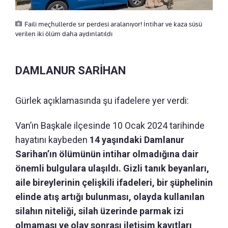
Faili meçhullerde sır perdesi aralanıyor! İntihar ve kaza süsü
verilen iki ölüm daha aydınlatıldı
DAMLANUR SARİHAN
Gürlek açıklamasında şu ifadelere yer verdi:
Van’ın Başkale ilçesinde 10 Ocak 2024 tarihinde
hayatını kaybeden
14 yaşındaki Damlanur
Sarihan’ın ölümünün intihar olmadığına dair
önemli bulgulara ulaşıldı.
Gizli tanık beyanları,
aile bireylerinin çelişkili ifadeleri, bir şüphelinin
elinde atış artığı bulunması, olayda kullanılan
silahın niteliği, silah üzerinde parmak izi
olmaması ve olay sonrası iletişim kayıtları