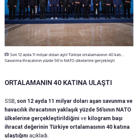
Son 12 ayda 11 milyar doları aştı! Türkiye ortalamasının 40 katı…
Savunma ihracatının yüzde 56’sı NATO ülkelerine gerçekleşti
ORTALAMANIN 40 KATINA ULAŞTI
SSB,
son 12 ayda 11 milyar doları aşan savunma ve
havacılık ihracatının yaklaşık yüzde 56’sının NATO
ülkelerine gerçekleştirildiğini
ve
kilogram başı
ihracat değerinin Türkiye ortalamasının 40 katına
ulaştığını
açıkladı.