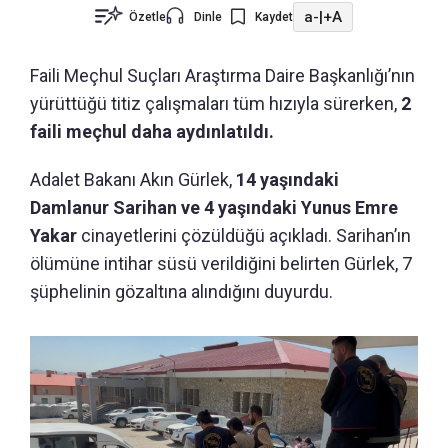
a-
|
+A
Özetle
Dinle
Kaydet
Faili Meçhul Suçları Araştırma Daire Başkanlığı’nın
yürüttüğü titiz çalışmaları tüm hızıyla sürerken,
2
faili meçhul daha aydınlatıldı.
Adalet Bakanı Akın Gürlek,
14 yaşındaki
Damlanur Sarihan ve 4 yaşındaki Yunus Emre
Yakar
cinayetlerini çözüldüğü açıkladı. Sarihan’ın
ölümüne intihar süsü verildiğini belirten Gürlek, 7
şüphelinin gözaltına alındığını duyurdu.