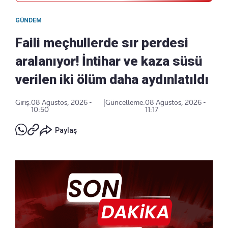
GÜNDEM
Faili meçhullerde sır perdesi
aralanıyor! İntihar ve kaza süsü
verilen iki ölüm daha aydınlatıldı
Giriş:
08 Ağustos, 2026 -
|
Güncelleme:
08 Ağustos, 2026 -
10:50
11:17
Paylaş