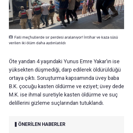
Faili meçhullerde sır perdesi aralanıyor! İntihar ve kaza süsü
verilen iki ölüm daha aydınlatıldı
Öte yandan 4 yaşındaki Yunus Emre Yakar’ın ise
yüksekten düşmediği, darp edilerek öldürüldüğü
ortaya çıktı. Soruşturma kapsamında üvey baba
B.K. çocuğu kasten öldürme ve eziyet; üvey dede
M.K. ise ihmal suretiyle kasten öldürme ve suç
delillerini gizleme suçlarından tutuklandı.
ÖNERİLEN HABERLER