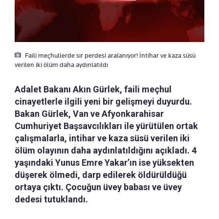
Faili meçhullerde sır perdesi aralanıyor! İntihar ve kaza süsü
verilen iki ölüm daha aydınlatıldı
Adalet Bakanı Akın Gürlek, faili meçhul
cinayetlerle ilgili yeni bir gelişmeyi duyurdu.
Bakan Gürlek, Van ve Afyonkarahisar
Cumhuriyet Başsavcılıkları ile yürütülen ortak
çalışmalarla, intihar ve kaza süsü verilen iki
ölüm olayının daha aydınlatıldığını açıkladı. 4
yaşındaki Yunus Emre Yakar’ın ise yüksekten
düşerek ölmedi, darp edilerek öldürüldüğü
ortaya çıktı. Çocuğun üvey babası ve üvey
dedesi tutuklandı.