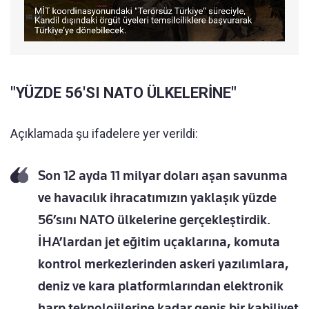
"YÜZDE 56'SI NATO ÜLKELERİNE"
Açıklamada şu ifadelere yer verildi:
Son 12 ayda 11 milyar doları aşan savunma
ve havacılık ihracatımızın yaklaşık yüzde
56’sını NATO ülkelerine gerçekleştirdik.
İHA’lardan jet eğitim uçaklarına, komuta
kontrol merkezlerinden askeri yazılımlara,
deniz ve kara platformlarından elektronik
harp teknolojilerine kadar geniş bir kabiliyet