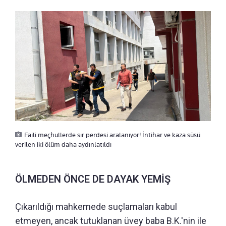
Faili meçhullerde sır perdesi aralanıyor! İntihar ve kaza süsü
verilen iki ölüm daha aydınlatıldı
ÖLMEDEN ÖNCE DE DAYAK YEMİŞ
Çıkarıldığı mahkemede suçlamaları kabul
etmeyen, ancak tutuklanan üvey baba B.K.'nin ile