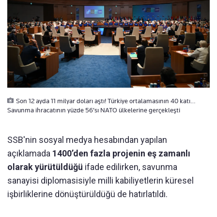
Son 12 ayda 11 milyar doları aştı! Türkiye ortalamasının 40 katı…
Savunma ihracatının yüzde 56’sı NATO ülkelerine gerçekleşti
SSB'nin sosyal medya hesabından yapılan
açıklamada
1400’den fazla projenin eş zamanlı
olarak yürütüldüğü
ifade edilirken, savunma
sanayisi diplomasisiyle milli kabiliyetlerin küresel
işbirliklerine dönüştürüldüğü de hatırlatıldı.