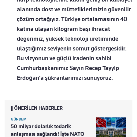
alanında dost ve müttefiklerimizin güvenilir
çözüm ortağıyız. Türkiye ortalamasının 40
katına ulaşan kilogram başı ihracat
değerimiz, yüksek teknoloji üretiminde
ulaştığımız seviyenin somut göstergesidir.
Bu vizyonun ve güçlü iradenin sahibi
Cumhurbaşkanımız Sayın Recep Tayyip
Erdoğan’a şükranlarımızı sunuyoruz.
ÖNERİLEN HABERLER
GÜNDEM
50 milyar dolarlık tedarik
anlaşması sağlandı! İşte NATO