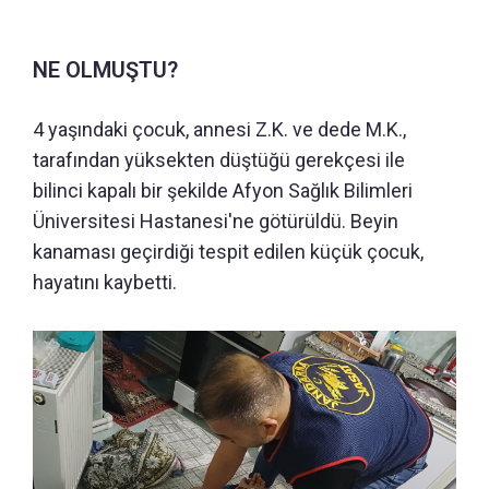
NE OLMUŞTU?
4 yaşındaki çocuk, annesi Z.K. ve dede M.K.,
tarafından yüksekten düştüğü gerekçesi ile
bilinci kapalı bir şekilde Afyon Sağlık Bilimleri
Üniversitesi Hastanesi'ne götürüldü. Beyin
kanaması geçirdiği tespit edilen küçük çocuk,
hayatını kaybetti.