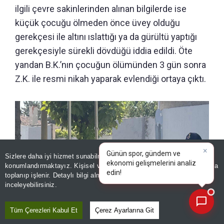
ilgili çevre sakinlerinden alınan bilgilerde ise
küçük çocuğu ölmeden önce üvey olduğu
gerekçesi ile altını ıslattığı ya da gürültü yaptığı
gerekçesiyle sürekli dövdüğü iddia edildi. Öte
yandan B.K.’nın çocuğun ölümünden 3 gün sonra
Z.K. ile resmi nikah yaparak evlendiği ortaya çıktı.
Sizlere daha iyi hizmet sunabilmek adına sitemizde
çerez
konumlandırmaktayız. Kişisel verileriniz, KVKK ve GDPR kapsamında
×
toplanıp işlenir. Detaylı bilgi almak için
Aydınlatma Metnimizi
📰
Son 30 güne ait haberleri, spor gelişmelerini veya yazar yazılarını sorgulayabilirsiniz.
inceleyebilirsiniz.
Tüm Çerezleri Kabul Et
Çerez Ayarlarına Git