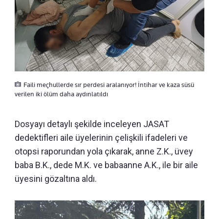
Faili meçhullerde sır perdesi aralanıyor! İntihar ve kaza süsü
verilen iki ölüm daha aydınlatıldı
Dosyayı detaylı şekilde inceleyen JASAT
dedektifleri aile üyelerinin çelişkili ifadeleri ve
otopsi raporundan yola çıkarak, anne Z.K., üvey
baba B.K., dede M.K. ve babaanne A.K., ile bir aile
üyesini gözaltına aldı.