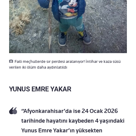
Faili meçhullerde sır perdesi aralanıyor! İntihar ve kaza süsü
verilen iki ölüm daha aydınlatıldı
YUNUS EMRE YAKAR
“Afyonkarahisar’da ise 24 Ocak 2026
tarihinde hayatını kaybeden 4 yaşındaki
Yunus Emre Yakar’ın yüksekten