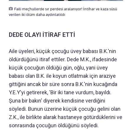
Faili meçhullerde sır perdesi aralanıyor! İntihar ve kaza süsü
verilen iki ölüm daha aydınlatıldı
DEDE OLAYI İTİRAF ETTİ
Aile üyeleri, küçük çocuğu üvey babası B.K.'nin
öldürdüğünü itiraf ettiler. Dede M.K., ifadesinde
küçük çocuğun öldüğü gün, oğlu, yani üvey
babası olan B.K. ile koyun otlatmak için araziye
gittiğini ancak bir süre sonra B.K.'nin kucağında
Y.E.Y'yi getirerek, 'Bir iki tane vurdum, bayıldı.
Şuna bir bakın' diyerek kendisine verdiğini
söyledi. Bunun üzerine küçük çocuğu gelini olan
Z.K., ile birlikte alarak hastaneye götürdüklerini ve
sonrasında çocuğun öldüğünü söyledi.