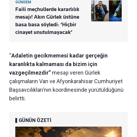
GÜNDEM
Faili meçhullerde kararlılık
mesajı! Akın Gürlek üstüne
basa basa söyledi: ‘Hiçbir
cinayet unutulmayacak’
“
Adaletin gecikmemesi kadar gerçeğin
karanlıkta kalmaması da bizim için
vazgeçilmezdir”
mesajı veren Gürlek
çalışmaların Van ve Afyonkarahisar Cumhuriyet
Başsavcılıkları’nın koordinesinde yürütüldüğünü
belirtti.
GÜNÜN ÖZETİ