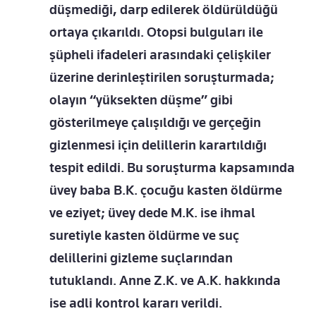
düşmediği, darp edilerek öldürüldüğü
ortaya çıkarıldı. Otopsi bulguları ile
şüpheli ifadeleri arasındaki çelişkiler
üzerine derinleştirilen soruşturmada;
olayın “yüksekten düşme” gibi
gösterilmeye çalışıldığı ve gerçeğin
gizlenmesi için delillerin karartıldığı
tespit edildi. Bu soruşturma kapsamında
üvey baba B.K. çocuğu kasten öldürme
ve eziyet; üvey dede M.K. ise ihmal
suretiyle kasten öldürme ve suç
delillerini gizleme suçlarından
tutuklandı. Anne Z.K. ve A.K. hakkında
ise adli kontrol kararı verildi.