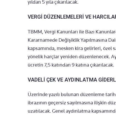
yıldan 5 yıla çıkarılacak.
VERGİ DÜZENLEMELERİ VE HARCILA
TBMM, Vergi Kanunları ile Bazı Kanunla
Kararnamede Değişiklik Yapılmasına Dair 
kapsamında, mesken kira gelirleri, özel sa
yönelik harçlar yeniden düzenlenecek. Ayr
ücretin 7,5 katından 9 katına çıkarılacak.
VADELİ ÇEK VE AYDINLATMA GİDER
Üzerinde yazılı bulunan düzenleme tari
ibrazının geçersiz sayılmasına ilişkin dü
uzatılacak. Genel aydınlatma kapsamında 