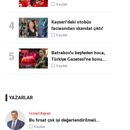
Kaydet
Kayseri’deki otobüs
4
faciasından skandal çıktı!
Kaydet
Batrakov'u keşfeden hoca,
5
Türkiye Gazetesi'ne konu...
Kaydet
YAZARLAR
İsmail Kapan
Bu fırsat çok iyi değerlendirilmeli…
Kaydet