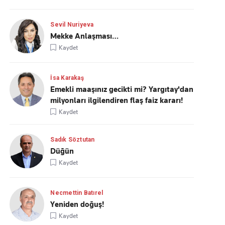
Sevil Nuriyeva
Mekke Anlaşması…
Kaydet
İsa Karakaş
Emekli maaşınız gecikti mi? Yargıtay'dan
milyonları ilgilendiren flaş faiz kararı!
Kaydet
Sadık Söztutan
Düğün
Kaydet
Necmettin Batırel
Yeniden doğuş!
Kaydet