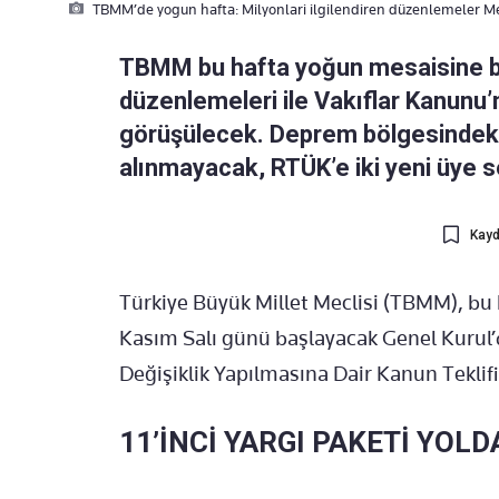
TBMM’de yogun hafta: Milyonlari ilgilendiren düzenlemeler Me
TBMM bu hafta yoğun mesaisine baş
düzenlemeleri ile Vakıflar Kanunu’n
görüşülecek. Deprem bölgesindeki
alınmayacak, RTÜK’e iki yeni üye s
Kayd
Türkiye Büyük Millet Meclisi (TBMM), bu
Kasım Salı günü başlayacak Genel Kurul’
Değişiklik Yapılmasına Dair Kanun Teklif
11’İNCİ YARGI PAKETİ YOLD