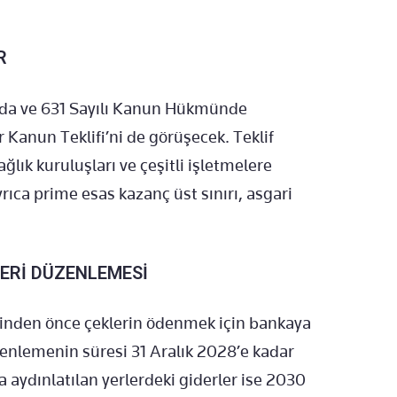
R
rda ve 631 Sayılı Kanun Hükmünde
Kanun Teklifi’ni de görüşecek. Teklif
ğlık kuruluşları ve çeşitli işletmelere
ıca prime esas kazanç üst sınırı, asgari
LERİ DÜZENLEMESİ
hinden önce çeklerin ödenmek için bankaya
zenlemenin süresi 31 Aralık 2028’e kadar
aydınlatılan yerlerdeki giderler ise 2030