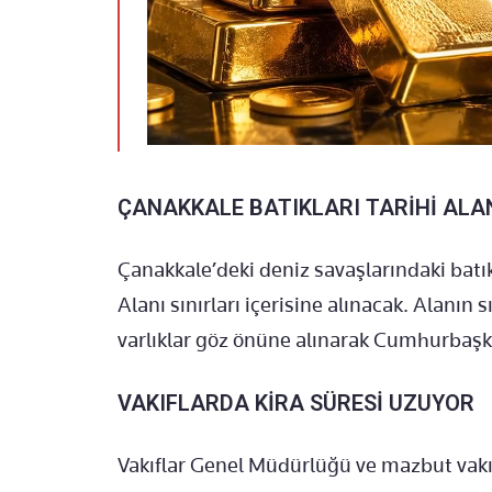
ÇANAKKALE BATIKLARI TARİHİ ALA
Çanakkale’deki deniz savaşlarındaki batık
Alanı sınırları içerisine alınacak. Alanın sı
varlıklar göz önüne alınarak Cumhurbaşka
VAKIFLARDA KİRA SÜRESİ UZUYOR
Vakıflar Genel Müdürlüğü ve mazbut vakıf