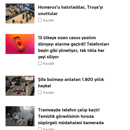
Homeros’u hatırladılar, Troya’yı
unuttular
Kaydet
13 ülkeye sızan casus yazılım
dünyayı alarma geçirdi! Telefonları
beyin gibi yönetiyor, tek tıkla her
şeyi siliyor
Kaydet
Şifa bulmayı anlatan 1.800 yıllık
heykel
Kaydet
Tramvayda telefon çalıp kaçtı!
Temizlik görevlisinin hırsıza
süpürgeli müdahalesi kamerada
Kaydet