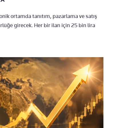
onik ortamda tanıtım, pazarlama ve satış
ğe girecek. Her bir ilan için 25 bin lira