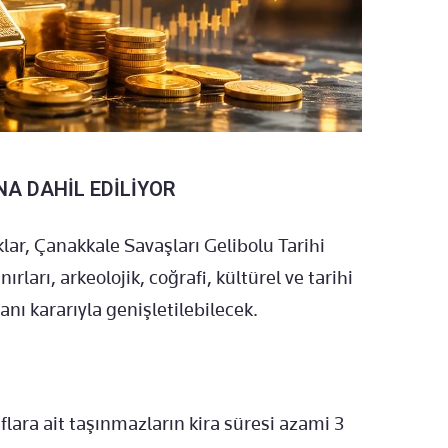
NA DAHİL EDİLİYOR
lar, Çanakkale Savaşları Gelibolu Tarihi
nırları, arkeolojik, coğrafi, kültürel ve tarihi
nı kararıyla genişletilebilecek.
lara ait taşınmazların kira süresi azami 3