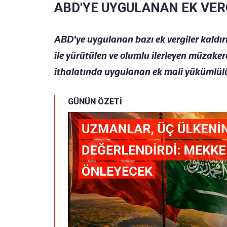
ABD'YE UYGULANAN EK VERG
ABD'ye uygulanan bazı ek vergiler kaldırı
ile yürütülen ve olumlu ilerleyen müzake
ithalatında uygulanan ek mali yükümlülük
GÜNÜN ÖZETİ