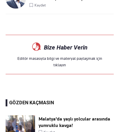
Kaydet
Bize Haber Verin
Editör masasıyla bilgi ve materyal paylaşmak için
tıklayın
GÖZDEN KAÇMASIN
Malatya'da yaşlı yolcular arasında
yumruklu kavga!