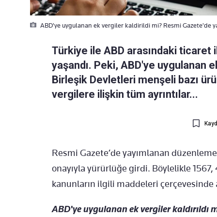
ABD'ye uygulanan ek vergiler kaldirildi mi? Resmi Gazete'de 
Türkiye ile ABD arasındaki ticaret i
yaşandı. Peki, ABD'ye uygulanan ek 
Birleşik Devletleri menşeli bazı ür
vergilere ilişkin tüm ayrıntılar...
Kayd
Resmi Gazete’de yayımlanan düzenleme
onayıyla yürürlüğe girdi. Böylelikle 1567,
kanunların ilgili maddeleri çerçevesinde 
ABD'ye uygulanan ek vergiler kaldırıldı 