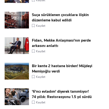
Kaydet
Suça sürüklenen çocuklara ilişkin
düzenleme kabul edildi
Kaydet
Fidan, Mekke Anlaşması'nın perde
arkasını anlattı
Kaydet
Bir kente 2 hastane birden! Müjdeyi
Memişoğlu verdi
Kaydet
'6'ncı evladım' diyerek tanımlıyor!
74 yıllık: Restorasyonu 1.5 yıl sürdü
Kaydet