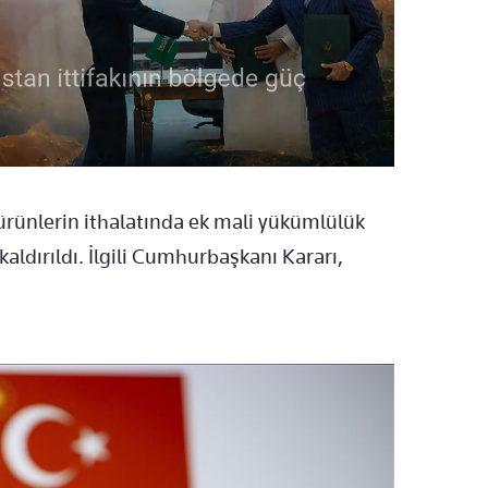
 ürünlerin ithalatında ek mali yükümlülük
aldırıldı. İlgili Cumhurbaşkanı Kararı,