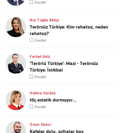
Kaydet
Nur Tuğba Aktay
Terörsüz Türkiye: Kim rahatsız, neden
rahatsız?
Kaydet
Ferhat Ünlü
‘Terörlü Türkiye’: Mazi - Terörsüz
Türkiye: İstikbal
Kaydet
Halime Gürbüz
Hiç estetik durmuyor…
Kaydet
Ömer Ekinci
Kafeler dolu, sofralar boş