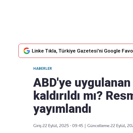
Takip Edin
Favori mecralarınızda haber akışımıza ulaşın
Linke Tıkla, Türkiye Gazetesi'ni Google Favor
HABERLER
ABD'ye uygulanan 
kaldırıldı mı? Res
yayımlandı
Giriş:
22 Eylül, 2025 - 09:45
|
Güncelleme:
22 Eylül, 20