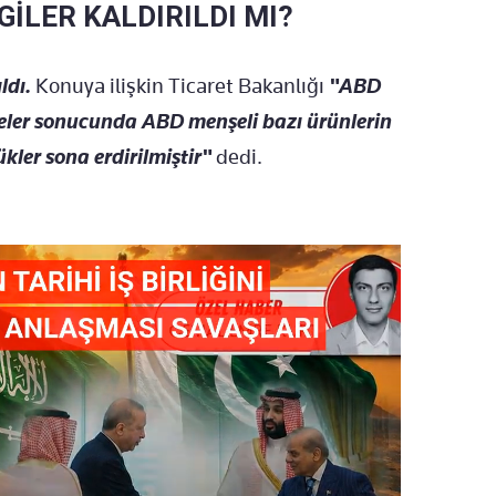
İLER KALDIRILDI MI?
ldı.
Konuya ilişkin Ticaret Bakanlığı
"ABD
reler sonucunda ABD menşeli bazı ürünlerin
ler sona erdirilmiştir"
dedi.