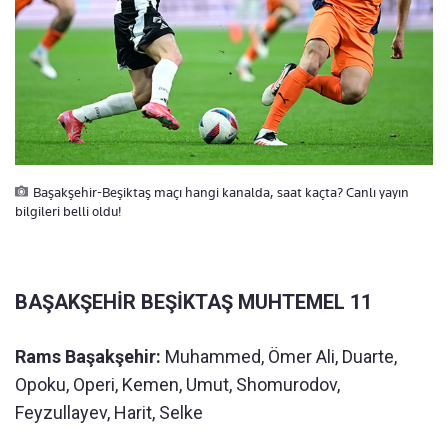
Başakşehir-Beşiktaş maçı hangi kanalda, saat kaçta? Canlı yayın
bilgileri belli oldu!
BAŞAKŞEHİR BEŞİKTAŞ MUHTEMEL 11
Rams Başakşehir:
Muhammed, Ömer Ali, Duarte,
Opoku, Operi, Kemen, Umut, Shomurodov,
Feyzullayev, Harit, Selke