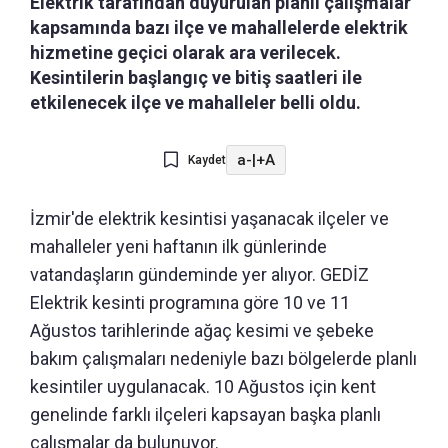
Elektrik tarafından duyurulan planlı çalışmalar
kapsamında bazı ilçe ve mahallelerde elektrik
hizmetine geçici olarak ara verilecek.
Kesintilerin başlangıç ve bitiş saatleri ile
etkilenecek ilçe ve mahalleler belli oldu.
a-
|
+A
Kaydet
İzmir'de elektrik kesintisi yaşanacak ilçeler ve
mahalleler yeni haftanın ilk günlerinde
vatandaşların gündeminde yer alıyor. GEDİZ
Elektrik kesinti programına göre 10 ve 11
Ağustos tarihlerinde ağaç kesimi ve şebeke
bakım çalışmaları nedeniyle bazı bölgelerde planlı
kesintiler uygulanacak. 10 Ağustos için kent
genelinde farklı ilçeleri kapsayan başka planlı
çalışmalar da bulunuyor.