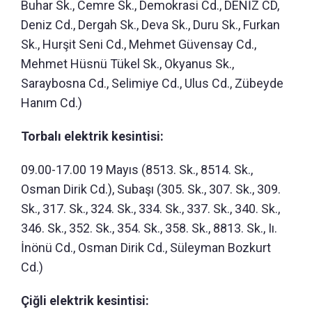
Buhar Sk., Cemre Sk., Demokrasi Cd., DENİZ CD,
Deniz Cd., Dergah Sk., Deva Sk., Duru Sk., Furkan
Sk., Hurşit Seni Cd., Mehmet Güvensay Cd.,
Mehmet Hüsnü Tükel Sk., Okyanus Sk.,
Saraybosna Cd., Selimiye Cd., Ulus Cd., Zübeyde
Hanım Cd.)
Torbalı elektrik kesintisi:
09.00-17.00 19 Mayıs (8513. Sk., 8514. Sk.,
Osman Dirik Cd.), Subaşı (305. Sk., 307. Sk., 309.
Sk., 317. Sk., 324. Sk., 334. Sk., 337. Sk., 340. Sk.,
346. Sk., 352. Sk., 354. Sk., 358. Sk., 8813. Sk., Iı.
İnönü Cd., Osman Dirik Cd., Süleyman Bozkurt
Cd.)
Çiğli elektrik kesintisi: