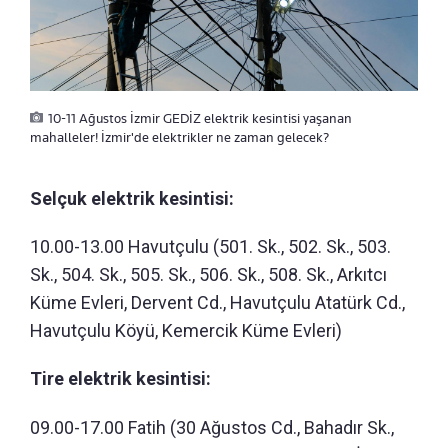
10-11 Ağustos İzmir GEDİZ elektrik kesintisi yaşanan
mahalleler! İzmir'de elektrikler ne zaman gelecek?
Selçuk elektrik kesintisi:
10.00-13.00 Havutçulu (501. Sk., 502. Sk., 503.
Sk., 504. Sk., 505. Sk., 506. Sk., 508. Sk., Arkıtcı
Küme Evleri, Dervent Cd., Havutçulu Atatürk Cd.,
Havutçulu Köyü, Kemercik Küme Evleri)
Tire elektrik kesintisi:
09.00-17.00 Fatih (30 Ağustos Cd., Bahadır Sk.,