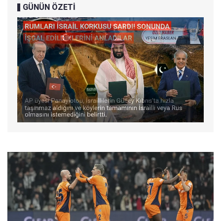
GÜNÜN ÖZETİ