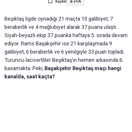
a-
|
+A
Kaydet
Beşiktaş ligde oynadığı 21 maçta 10 galibiyet, 7
beraberlik ve 4 mağlubiyet alarak 37 puana ulaştı.
Siyah-beyazlı ekip 37 puanka haftaya 5. sırada devam
ediyor. Rams Başakşehir ise 21 karşılaşmada 9
galibiyet, 6 beraberlik ve 6 yenilgiyle 33 puan topladı.
Turuncu-lacivertliler Beşiktaş’ın hemen arkasında 6.
basamakta. Peki,
Başakşehir Beşiktaş maçı hangi
kanalda, saat kaçta?