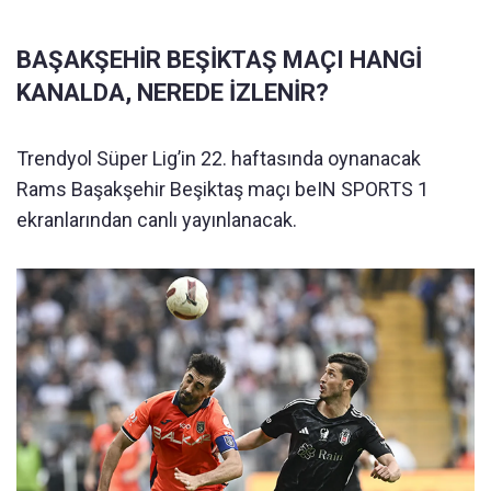
BAŞAKŞEHİR BEŞİKTAŞ MAÇI HANGİ
KANALDA, NEREDE İZLENİR?
Trendyol Süper Lig’in 22. haftasında oynanacak
Rams Başakşehir Beşiktaş maçı beIN SPORTS 1
ekranlarından canlı yayınlanacak.