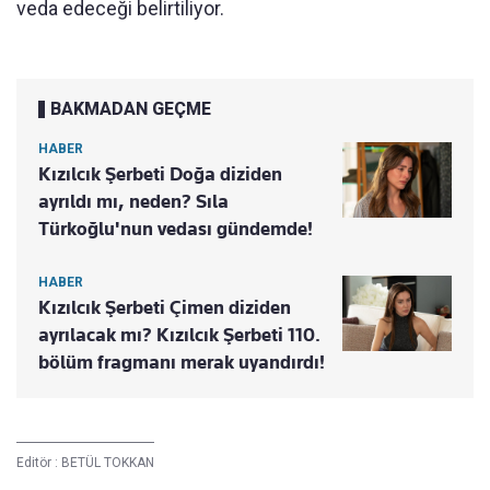
veda edeceği belirtiliyor.
BAKMADAN GEÇME
HABER
Kızılcık Şerbeti Doğa diziden
ayrıldı mı, neden? Sıla
Türkoğlu'nun vedası gündemde!
HABER
Kızılcık Şerbeti Çimen diziden
ayrılacak mı? Kızılcık Şerbeti 110.
bölüm fragmanı merak uyandırdı!
Editör :
BETÜL TOKKAN