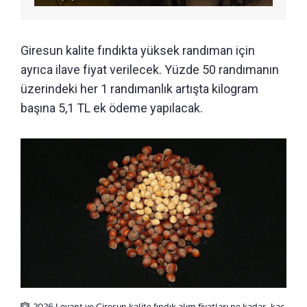
Giresun kalite fındıkta yüksek randıman için
ayrıca ilave fiyat verilecek. Yüzde 50 randımanın
üzerindeki her 1 randımanlık artışta kilogram
başına 5,1 TL ek ödeme yapılacak.
2026 Levant ve Giresun kalite fındık alım fiyatları ne kadar, kaç