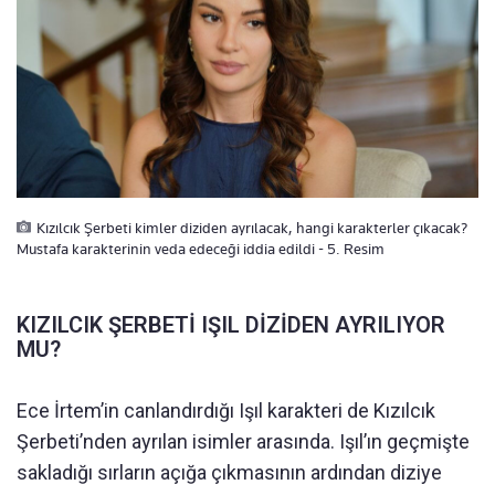
Kızılcık Şerbeti kimler diziden ayrılacak, hangi karakterler çıkacak?
Mustafa karakterinin veda edeceği iddia edildi - 5. Resim
KIZILCIK ŞERBETİ IŞIL DİZİDEN AYRILIYOR
MU?
Ece İrtem’in canlandırdığı Işıl karakteri de Kızılcık
Şerbeti’nden ayrılan isimler arasında. Işıl’ın geçmişte
sakladığı sırların açığa çıkmasının ardından diziye