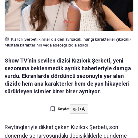
Kizilcik Serbeti kimler diziden ayrilacak, hangi karakterler çikacak?
Mustafa karakterinin veda edecegi iddia edildi
Show TV’nin sevilen dizisi Kızılcık Şerbeti, yeni
sezonuna beklenmedik ayrılık haberleriyle damga
vurdu. Ekranlarda dördüncü sezonuyla yer alan
dizide hem ana karakterler hem de yan hikayeleri
sürükleyen isimler birer birer ayrılıyor.
a-
|
+A
Kaydet
Reytingleriyle dikkat çeken Kızılcık Şerbeti, son
dönemde senaryosundaki değişikliklerle gündeme