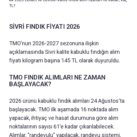
TL?
SİVRİ FINDIK FİYATI 2026
TMO'nun 2026-2027 sezonuna ilişkin
açıklamasında Sivri kalite kabuklu fındığın alım
fiyatı kilogram başına 145 TL olarak duyuruldu.
TMO FINDIK ALIMLARI NE ZAMAN
BAŞLAYACAK?
2026 ürünü kabuklu fındık alımları 24 Ağustos'ta
başlayacak. TMO ilk aşamada 16 noktada alım
yapacak, ihtiyaç ve hasat durumuna göre alım
noktalarının sayısı 61'e kadar çıkarılabilecek.
Alımlar, "randevulu" yapılacak, randevu sistemi,