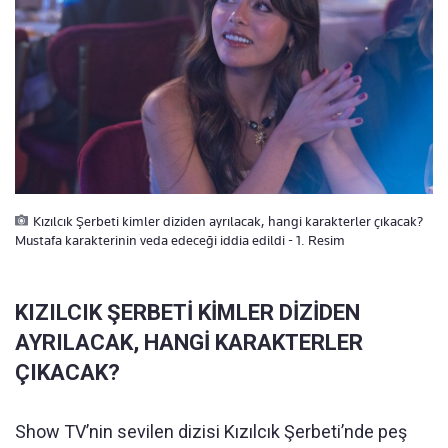
Kızılcık Şerbeti kimler diziden ayrılacak, hangi karakterler çıkacak?
Mustafa karakterinin veda edeceği iddia edildi - 1. Resim
KIZILCIK ŞERBETİ KİMLER DİZİDEN
AYRILACAK, HANGİ KARAKTERLER
ÇIKACAK?
Show TV’nin sevilen dizisi Kızılcık Şerbeti’nde peş