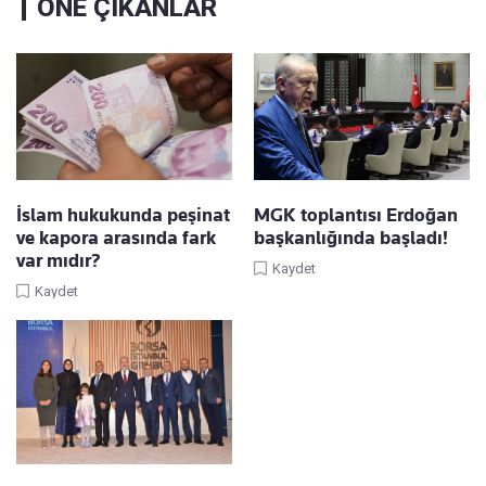
ÖNE ÇIKANLAR
İslam hukukunda peşinat
MGK toplantısı Erdoğan
ve kapora arasında fark
başkanlığında başladı!
var mıdır?
Kaydet
Kaydet