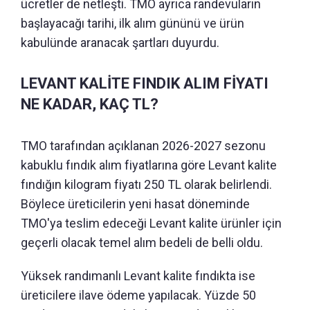
ücretler de netleşti. TMO ayrıca randevuların
başlayacağı tarihi, ilk alım gününü ve ürün
kabulünde aranacak şartları duyurdu.
LEVANT KALİTE FINDIK ALIM FİYATI
NE KADAR, KAÇ TL?
TMO tarafından açıklanan 2026-2027 sezonu
kabuklu fındık alım fiyatlarına göre Levant kalite
fındığın kilogram fiyatı 250 TL olarak belirlendi.
Böylece üreticilerin yeni hasat döneminde
TMO'ya teslim edeceği Levant kalite ürünler için
geçerli olacak temel alım bedeli de belli oldu.
Yüksek randımanlı Levant kalite fındıkta ise
üreticilere ilave ödeme yapılacak. Yüzde 50