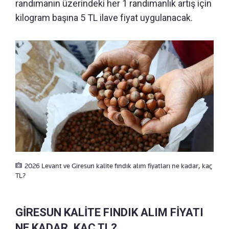
randımanın üzerindeki her 1 randımanlık artış için
kilogram başına 5 TL ilave fiyat uygulanacak.
2026 Levant ve Giresun kalite fındık alım fiyatları ne kadar, kaç
TL?
GİRESUN KALİTE FINDIK ALIM FİYATI
NE KADAR, KAÇ TL?