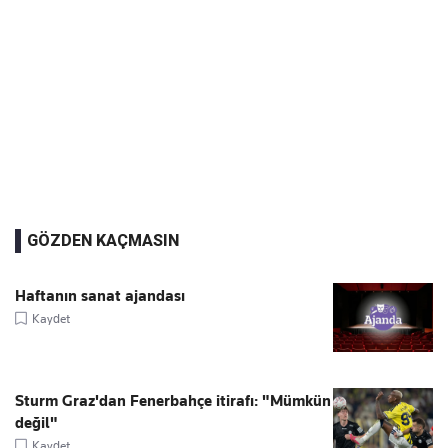
GÖZDEN KAÇMASIN
Haftanın sanat ajandası
Kaydet
Sturm Graz'dan Fenerbahçe itirafı: "Mümkün
değil"
Kaydet