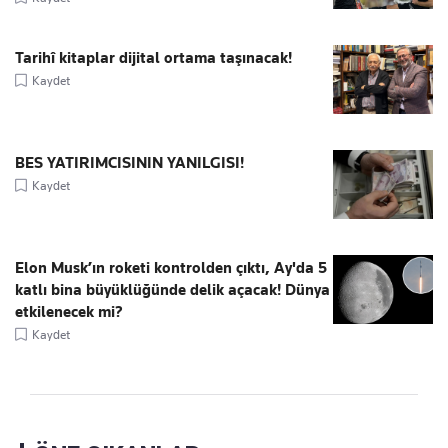
Tarihî kitaplar dijital ortama taşınacak!
Kaydet
BES YATIRIMCISININ YANILGISI!
Kaydet
Elon Musk’ın roketi kontrolden çıktı, Ay'da 5
katlı bina büyüklüğünde delik açacak! Dünya
etkilenecek mi?
Kaydet