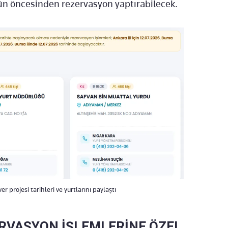
ün öncesinden rezervasyon yaptırabilecek.
 projesi tarihleri ve yurtlarını paylaştı
ERVASYON İŞLEMLERİNE ÖZEL