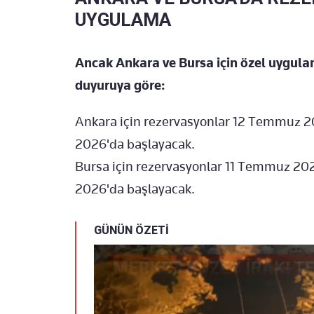
UYGULAMA
Ancak Ankara ve Bursa için özel uygula
duyuruya göre:
Ankara için rezervasyonlar 12 Temmuz 2
2026'da başlayacak.
Bursa için rezervasyonlar 11 Temmuz 20
2026'da başlayacak.
GÜNÜN ÖZETİ