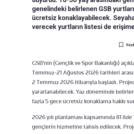
genelindeki belirlenen GSB yurtları
ücretsiz konaklayabilecek. Seyah
verecek yurtların listesi de erişime
Kayd
GSB'nin (Gençlik ve Spor Bakanlığı) açık
Temmuz-21 Ağustos 2026 tarihleri arası
2 Temmuz 2026 itibarıyla başladı. Proje
yararlanabilecek. Yaz döneminde belirlen
fazla 5 gece ücretsiz konaklama hakkı su
2026 yılı planlaması kapsamında 81 ilde 
gençlerin hizmetine tahsis edilecek. Pro