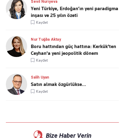
Sevil Nuriyeva
Yeni Türkiye, Erdoğan’ın yeni paradigma
inşası ve 25 yılın özeti
Kaydet
Nur Tuğba Aktay
Boru hattından güç hattına: Kerkük'ten
Ceyhan'a yeni jeopolitik dönem
Kaydet
Salih Uyan
Satın almak özgürlükse…
Kaydet
Bize Haber Verin