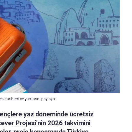
 tarihleri ve yurtlarını paylaştı
gençlere yaz döneminde ücretsiz
ver Projesi'nin 2026 takvimini
çler, proje kapsamında Türkiye