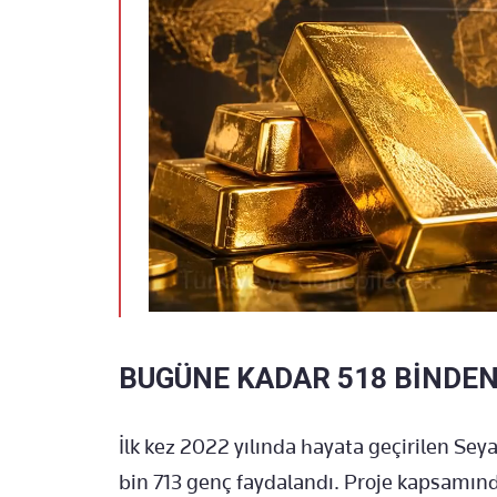
BUGÜNE KADAR 518 BİNDEN
İlk kez 2022 yılında hayata geçirilen Se
bin 713 genç faydalandı. Proje kapsamın