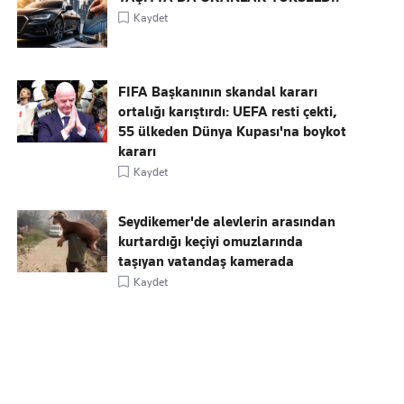
Kaydet
FIFA Başkanının skandal kararı
ortalığı karıştırdı: UEFA resti çekti,
55 ülkeden Dünya Kupası'na boykot
kararı
Kaydet
Seydikemer'de alevlerin arasından
kurtardığı keçiyi omuzlarında
taşıyan vatandaş kamerada
Kaydet