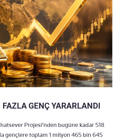
 FAZLA GENÇ YARARLANDI
yahatsever Projesi'nden bugüne kadar 518
da gençlere toplam 1 milyon 465 bin 645