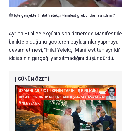
İşte gerçekler! Hilal Yelekçi Manifest grubundan ayrıldı mı?
Ayrıca Hilal Yelekçi'nin son dönemde Manifest ile
birlikte olduğunu gösteren paylaşımlar yapmaya
devam etmesi, "Hilal Yelekçi Manifest'ten ayrıldı"
iddiasının gerçeği yansıtmadığını düşündürdü.
GÜNÜN ÖZETİ