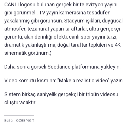
CANLI logosu bulunan gerçek bir televizyon yayını
gibi görünmeli. TV yayın kamerasına tesadüfen
yakalanmış gibi görünsün. Stadyum ışıkları, duygusal
atmosfer, tezahürat yapan taraftarlar, ultra gerçekçi
görüntü, alan derinliği efekti, canlı spor yayını tarzı,
dramatik yakınlaştırma, doğal taraftar tepkileri ve 4K
sinematik görünüm.)
Daha sonra görseli Seedance platformuna yükleyin.
Video komutu kısmına: "Make a realistic video" yazın.
Sistem birkaç saniyelik gerçekçi bir tribün videosu
oluşturacaktır.
Editör :
ÖZGE YİĞİT