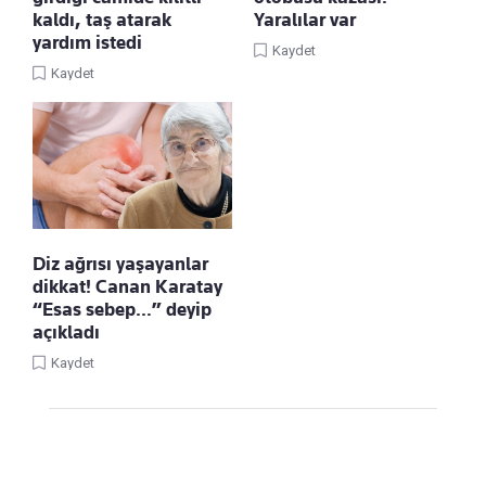
kaldı, taş atarak
Yaralılar var
yardım istedi
Kaydet
Kaydet
Diz ağrısı yaşayanlar
dikkat! Canan Karatay
“Esas sebep…” deyip
açıkladı
Kaydet