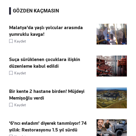
GÖZDEN KAÇMASIN
Malatya'da yaşlı yolcular arasında
yumruklu kavga!
Kaydet
Suça sürüklenen çocuklara ilişkin
düzenleme kabul edildi
Kaydet
Bir kente 2 hastane birden! Müjdeyi
Memişoğlu verdi
Kaydet
'6'ncı evladım' diyerek tanımlıyor! 74
yıllık: Restorasyonu 1.5 yıl sürdü