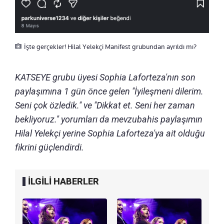
İşte gerçekler! Hilal Yelekçi Manifest grubundan ayrıldı mı?
KATSEYE grubu üyesi Sophia Laforteza'nın son
paylaşımına 1 gün önce gelen ''İyileşmeni dilerim.
Seni çok özledik.'' ve ''Dikkat et. Seni her zaman
bekliyoruz.'' yorumları da mevzubahis paylaşımın
Hilal Yelekçi yerine Sophia Laforteza'ya ait olduğu
fikrini güçlendirdi.
İLGİLİ HABERLER