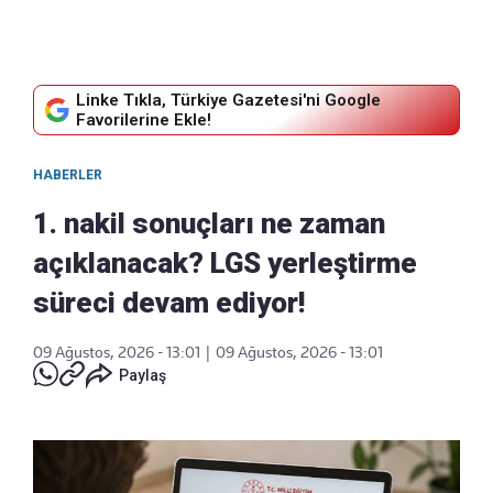
Linke Tıkla, Türkiye Gazetesi'ni Google
Favorilerine Ekle!
HABERLER
1. nakil sonuçları ne zaman
açıklanacak? LGS yerleştirme
süreci devam ediyor!
09 Ağustos, 2026 - 13:01
|
09 Ağustos, 2026 - 13:01
Paylaş