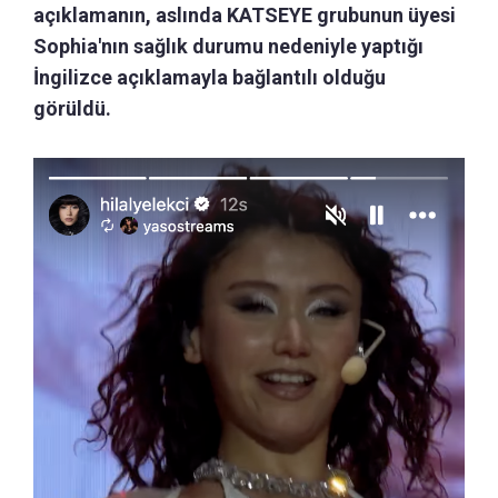
açıklamanın, aslında KATSEYE grubunun üyesi
Sophia'nın sağlık durumu nedeniyle yaptığı
İngilizce açıklamayla bağlantılı olduğu
görüldü.