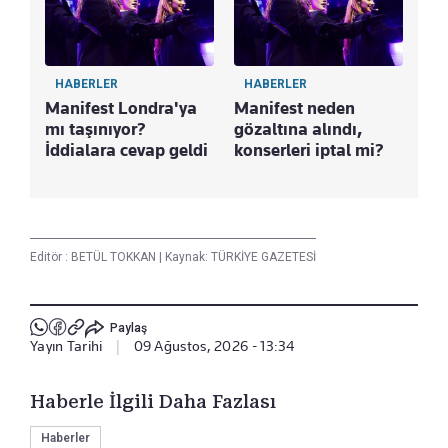
HABERLER
HABERLER
Manifest Londra'ya
Manifest neden
mı taşınıyor?
gözaltına alındı,
İddialara cevap geldi
konserleri iptal mi?
Editör :
BETÜL TOKKAN
|
Kaynak: TÜRKİYE GAZETESİ
Paylaş
Yayın Tarihi
|
09 Ağustos, 2026 - 13:34
Haberle İlgili Daha Fazlası
Haberler