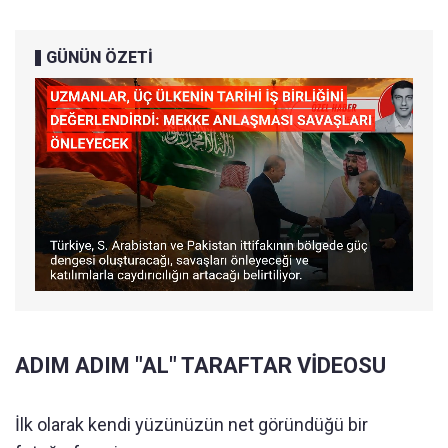
GÜNÜN ÖZETİ
ADIM ADIM "AL" TARAFTAR VİDEOSU
İlk olarak kendi yüzünüzün net göründüğü bir