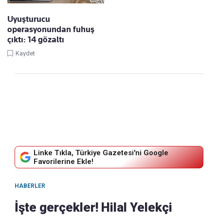
Uyuşturucu
operasyonundan fuhuş
çıktı: 14 gözaltı
Kaydet
Linke Tıkla, Türkiye Gazetesi'ni Google
Favorilerine Ekle!
HABERLER
İşte gerçekler! Hilal Yelekçi