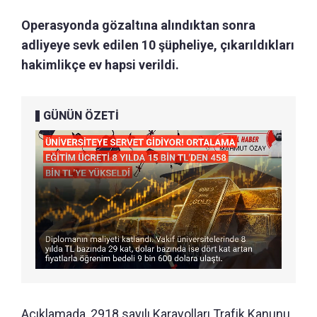
Operasyonda gözaltına alındıktan sonra
adliyeye sevk edilen 10 şüpheliye, çıkarıldıkları
hakimlikçe ev hapsi verildi.
GÜNÜN ÖZETİ
Açıklamada, 2918 sayılı Karayolları Trafik Kanunu