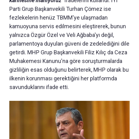
karinesine inanıyoruz"
ifadelerini kullandı. İYİ
Parti Grup Başkanvekili Turhan Çömez ise
fezlekelerin henüz TBMM'ye ulaşmadan
kamuoyuna servis edilmesini eleştirerek, bunun
yalnızca Özgür Özel ve Veli Ağbaba'yı değil,
parlamentoya duyulan güveni de zedelediğini dile
getirdi. MHP Grup Başkanvekili Filiz Kılıç da Ceza
Muhakemesi Kanunu'na göre soruşturmalarda
gizliliğin esas olduğunu belirterek, MHP olarak bu
ilkenin korunması gerektiğini her platformda
savunduklarını ifade etti.