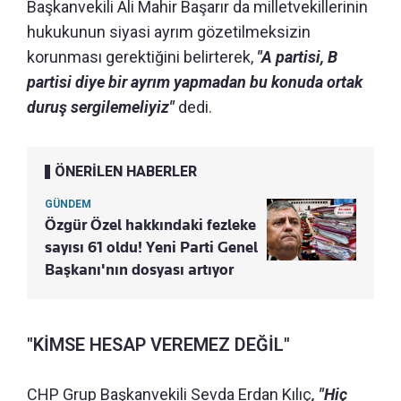
Başkanvekili Ali Mahir Başarır da milletvekillerinin
hukukunun siyasi ayrım gözetilmeksizin
korunması gerektiğini belirterek,
"A partisi, B
partisi diye bir ayrım yapmadan bu konuda ortak
duruş sergilemeliyiz"
dedi.
ÖNERİLEN HABERLER
GÜNDEM
Özgür Özel hakkındaki fezleke
sayısı 61 oldu! Yeni Parti Genel
Başkanı'nın dosyası artıyor
"KİMSE HESAP VEREMEZ DEĞİL"
CHP Grup Başkanvekili Sevda Erdan Kılıç
, "Hiç