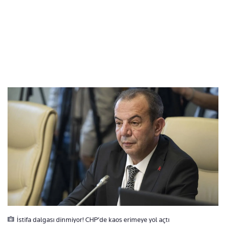
İstifa dalgası dinmiyor! CHP’de kaos erimeye yol açtı