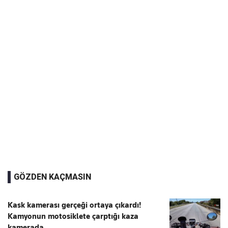
GÖZDEN KAÇMASIN
Kask kamerası gerçeği ortaya çıkardı!
Kamyonun motosiklete çarptığı kaza
kamerada