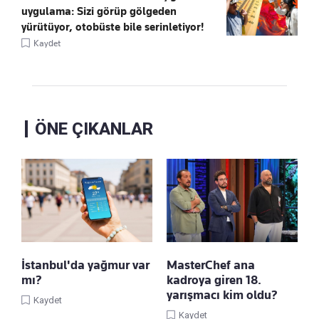
uygulama: Sizi görüp gölgeden
yürütüyor, otobüste bile serinletiyor!
Kaydet
ÖNE ÇIKANLAR
İstanbul'da yağmur var
MasterChef ana
mı?
kadroya giren 18.
yarışmacı kim oldu?
Kaydet
Kaydet