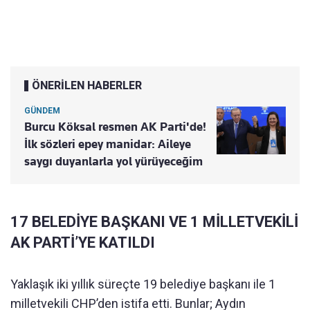
ÖNERİLEN HABERLER
GÜNDEM
Burcu Köksal resmen AK Parti'de!
İlk sözleri epey manidar: Aileye
saygı duyanlarla yol yürüyeceğim
17 BELEDİYE BAŞKANI VE 1 MİLLETVEKİLİ
AK PARTİ’YE KATILDI
Yaklaşık iki yıllık süreçte 19 belediye başkanı ile 1
milletvekili CHP’den istifa etti. Bunlar; Aydın