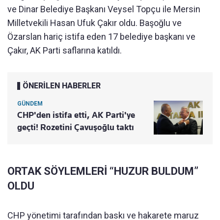
ve Dinar Belediye Başkanı Veysel Topçu ile Mersin
Milletvekili Hasan Ufuk Çakır oldu. Başoğlu ve
Özarslan hariç istifa eden 17 belediye başkanı ve
Çakır, AK Parti saflarına katıldı.
ÖNERİLEN HABERLER
GÜNDEM
CHP'den istifa etti, AK Parti'ye
geçti! Rozetini Çavuşoğlu taktı
ORTAK SÖYLEMLERİ “HUZUR BULDUM”
OLDU
CHP yönetimi tarafından baskı ve hakarete maruz