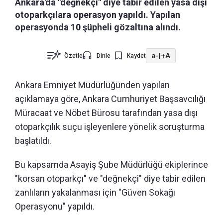
Ankara'da "değnekçi" diye tabir edilen yasa dışı
otoparkçılara operasyon yapıldı. Yapılan
operasyonda 10 şüpheli gözaltına alındı.
a-
|
+A
Özetle
Dinle
Kaydet
Ankara Emniyet Müdürlüğünden yapılan
açıklamaya göre, Ankara Cumhuriyet Başsavcılığı
Müracaat ve Nöbet Bürosu tarafından yasa dışı
otoparkçılık suçu işleyenlere yönelik soruşturma
başlatıldı.
Bu kapsamda Asayiş Şube Müdürlüğü ekiplerince
"korsan otoparkçı" ve "değnekçi" diye tabir edilen
zanlıların yakalanması için "Güven Sokağı
Operasyonu" yapıldı.