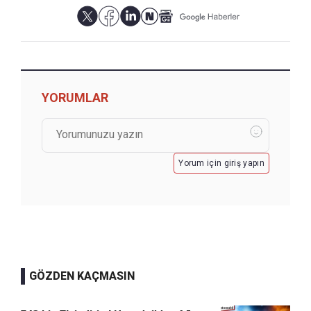
YORUMLAR
Yorum için giriş yapın
GÖZDEN KAÇMASIN