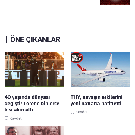
ÖNE ÇIKANLAR
40 yaşında dünyası
THY, savaşın etkilerini
değişti! Törene binlerce
yeni hatlarla hafifletti
kişi akın etti
Kaydet
Kaydet