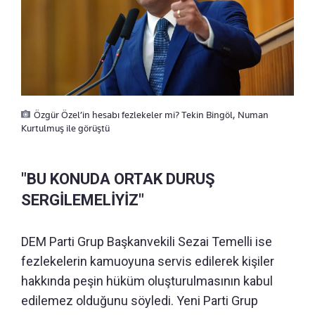
Özgür Özel’in hesabı fezlekeler mi? Tekin Bingöl, Numan
Kurtulmuş ile görüştü
"BU KONUDA ORTAK DURUŞ
SERGİLEMELİYİZ"
DEM Parti Grup Başkanvekili Sezai Temelli ise
fezlekelerin kamuoyuna servis edilerek kişiler
hakkında peşin hüküm oluşturulmasının kabul
edilemez olduğunu söyledi. Yeni Parti Grup