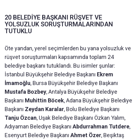
20 BELEDİYE BAŞKANI RÜŞVET VE
YOLSUZLUK SORUŞTURMALARINDAN
TUTUKLU
Öte yandan, yerel seçimlerden bu yana yolsuzluk ve
rüşvet soruşturmaları kapsamında toplam 24
belediye başkanı tutuklandı. Bu isimler şunlar:
İstanbul Büyükşehir Belediye Başkanı
Ekrem
İmamoğlu
, Bursa Büyükşehir Belediye Başkanı
Mustafa Bozbey
, Antalya Büyükşehir Belediye
Başkanı
Muhittin Böcek
, Adana Büyükşehir Belediye
Başkanı
Zeydan Karalar
, Bolu Belediye Başkanı
Tanju Özcan
, Uşak Belediye Başkanı Özkan Yalım,
Adıyaman Belediye Başkanı
Abdurrahman Tutdere
,
Esenyurt Belediye Başkanı
Ahmet Özer
, Beşiktaş