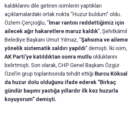
kaldıklarını dile getiren isimlerin yaptıkları
açıklamalardaki ortak nokta “Huzur buldum” oldu.
Özlem Çerçioğlu, “
İmar rantını reddettiğimiz için
ailecek ağır hakaretlere maruz kaldık
”, Şehitkâmil
Belediye Başkanı Umut Yılmaz, “
Şahsıma ve aileme
yönelik sistematik saldırı yapıldı
” demişti. İki isim,
AK Parti’ye katıldıktan sonra mutlu
olduklarını
belirtmişti. Son olarak, CHP Genel Başkanı Özgür
Özel’in grup toplantısında tehdit ettiği
Burcu Köksal
da huzur dolu olduğunu ifade ederek “Birkaç
gündür başımı yastığa yıllardır ilk kez huzurla
koyuyorum” demişti.