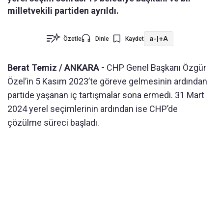
milletvekili partiden ayrıldı.
a-
|
+A
Özetle
Dinle
Kaydet
Berat Temiz / ANKARA -
CHP Genel Başkanı Özgür
Özel’in 5 Kasım 2023’te göreve gelmesinin ardından
partide yaşanan iç tartışmalar sona ermedi. 31 Mart
2024 yerel seçimlerinin ardından ise CHP’de
çözülme süreci başladı.