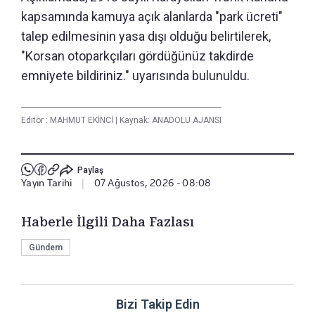
kapsamında kamuya açık alanlarda "park ücreti"
talep edilmesinin yasa dışı olduğu belirtilerek,
"Korsan otoparkçıları gördüğünüz takdirde
emniyete bildiriniz." uyarısında bulunuldu.
Editör :
MAHMUT EKİNCİ
|
Kaynak: ANADOLU AJANSI
Paylaş
Yayın Tarihi
|
07 Ağustos, 2026 - 08:08
Haberle İlgili Daha Fazlası
Gündem
Bizi Takip Edin