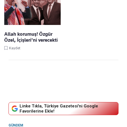
Allah korumuş! Özgür
Özel, İçişleri'ni verecekti
Kaydet
Linke Tıkla, Türkiye Gazetesi'ni Google
Favorilerine Ekle!
GÜNDEM