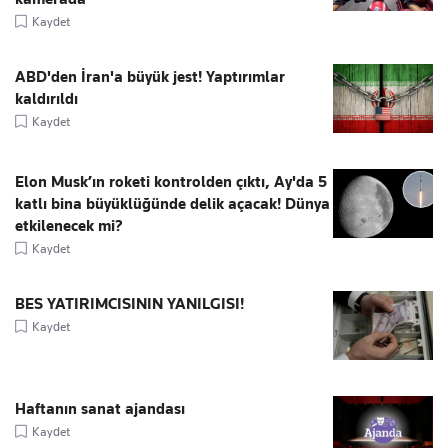
Kaydet
ABD'den İran'a büyük jest! Yaptırımlar
kaldırıldı
Kaydet
Elon Musk’ın roketi kontrolden çıktı, Ay'da 5
katlı bina büyüklüğünde delik açacak! Dünya
etkilenecek mi?
Kaydet
BES YATIRIMCISININ YANILGISI!
Kaydet
Haftanın sanat ajandası
Kaydet