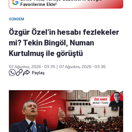
Favorilerine Ekle!
GÜNDEM
Özgür Özel’in hesabı fezlekeler
mi? Tekin Bingöl, Numan
Kurtulmuş ile görüştü
07 Ağustos, 2026 - 03:35
|
07 Ağustos, 2026 - 03:36
Paylaş