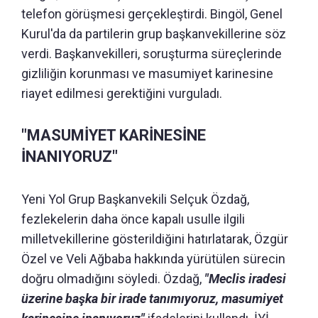
telefon görüşmesi gerçekleştirdi. Bingöl, Genel
Kurul'da da partilerin grup başkanvekillerine söz
verdi. Başkanvekilleri, soruşturma süreçlerinde
gizliliğin korunması ve masumiyet karinesine
riayet edilmesi gerektiğini vurguladı.
"MASUMİYET KARİNESİNE
İNANIYORUZ"
Yeni Yol Grup Başkanvekili Selçuk Özdağ,
fezlekelerin daha önce kapalı usulle ilgili
milletvekillerine gösterildiğini hatırlatarak, Özgür
Özel ve Veli Ağbaba hakkında yürütülen sürecin
doğru olmadığını söyledi. Özdağ,
"Meclis iradesi
üzerine başka bir irade tanımıyoruz, masumiyet