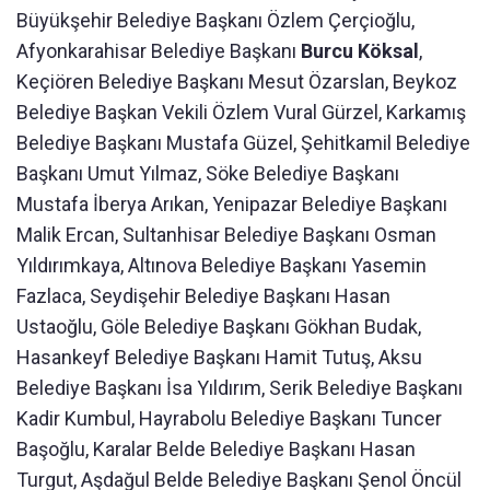
Büyükşehir Belediye Başkanı Özlem Çerçioğlu,
Afyonkarahisar Belediye Başkanı
Burcu Köksal
,
Keçiören Belediye Başkanı Mesut Özarslan, Beykoz
Belediye Başkan Vekili Özlem Vural Gürzel, Karkamış
Belediye Başkanı Mustafa Güzel, Şehitkamil Belediye
Başkanı Umut Yılmaz, Söke Belediye Başkanı
Mustafa İberya Arıkan, Yenipazar Belediye Başkanı
Malik Ercan, Sultanhisar Belediye Başkanı Osman
Yıldırımkaya, Altınova Belediye Başkanı Yasemin
Fazlaca, Seydişehir Belediye Başkanı Hasan
Ustaoğlu, Göle Belediye Başkanı Gökhan Budak,
Hasankeyf Belediye Başkanı Hamit Tutuş, Aksu
Belediye Başkanı İsa Yıldırım, Serik Belediye Başkanı
Kadir Kumbul, Hayrabolu Belediye Başkanı Tuncer
Başoğlu, Karalar Belde Belediye Başkanı Hasan
Turgut, Aşdağul Belde Belediye Başkanı Şenol Öncül