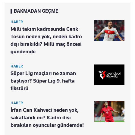
BAKMADAN GEÇME
HABER
Milli takım kadrosunda Cenk
Tosun neden yok, neden kadro
dışı bırakıldı? Milli maç öncesi
gündemde
HABER
Süper Lig maçları ne zaman
başlıyor? Süper Lig 9. hafta
fikstürü
HABER
İrfan Can Kahveci neden yok,
sakatlandı mı? Kadro dışı
bırakılan oyuncular gündemde!