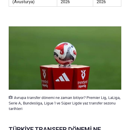
(Avusturya)
2026
2026
Avrupa transfer dönemi ne zaman bitiyor? Premier Lig, LaLiga,
Serie A, Bundesliga, Ligue 1 ve Süper Ligde yaz transfer sezonu
tarihleri
TÜRKİYE TRANSFER DÖNEMİ NE