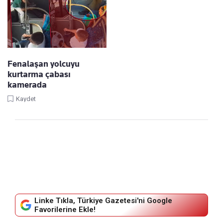
Fenalaşan yolcuyu
kurtarma çabası
kamerada
Kaydet
Linke Tıkla, Türkiye Gazetesi'ni Google
Favorilerine Ekle!