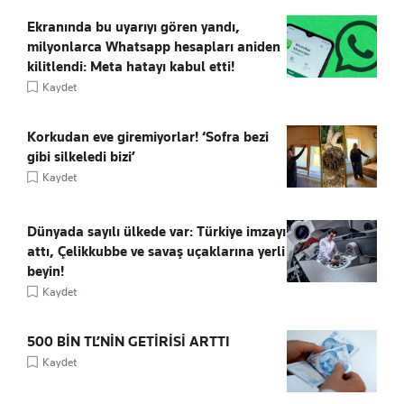
Ekranında bu uyarıyı gören yandı,
milyonlarca Whatsapp hesapları aniden
kilitlendi: Meta hatayı kabul etti!
Kaydet
Korkudan eve giremiyorlar! ‘Sofra bezi
gibi silkeledi bizi’
Kaydet
Dünyada sayılı ülkede var: Türkiye imzayı
attı, Çelikkubbe ve savaş uçaklarına yerli
beyin!
Kaydet
500 BİN TL’NİN GETİRİSİ ARTTI
Kaydet