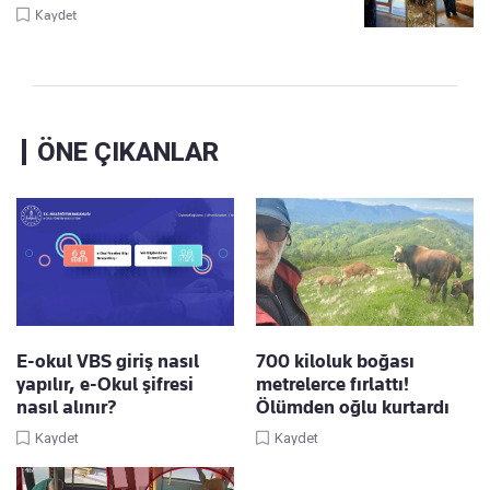
Kaydet
ÖNE ÇIKANLAR
E-okul VBS giriş nasıl
700 kiloluk boğası
yapılır, e-Okul şifresi
metrelerce fırlattı!
nasıl alınır?
Ölümden oğlu kurtardı
Kaydet
Kaydet