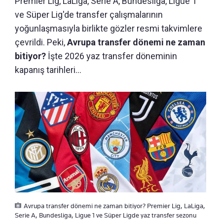
Premier Lig, LaLiga, Serie A, Bundesliga, Ligue 1
ve Süper Lig'de transfer çalışmalarının
yoğunlaşmasıyla birlikte gözler resmi takvimlere
çevrildi. Peki,
Avrupa transfer dönemi ne zaman
bitiyor?
İşte 2026 yaz transfer döneminin
kapanış tarihleri...
Avrupa transfer dönemi ne zaman bitiyor? Premier Lig, LaLiga,
Serie A, Bundesliga, Ligue 1 ve Süper Ligde yaz transfer sezonu