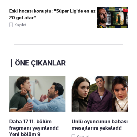
Eski hocası konuştu: "Süper Lig'de en az
20 gol atar"
Kaydet
ÖNE ÇIKANLAR
Daha 17 11. bölüm
Ünlü oyuncunun babası
fragmanı yayınlandı!
mesajlarını yakaladı!
Yeni bölüm 9
Kaydet