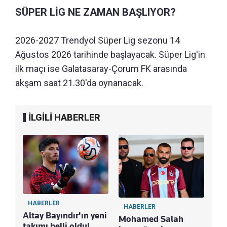
SÜPER LİG NE ZAMAN BAŞLIYOR?
2026-2027 Trendyol Süper Lig sezonu 14
Ağustos 2026 tarihinde başlayacak. Süper Lig'in
ilk maçı ise Galatasaray-Çorum FK arasında
akşam saat 21.30'da oynanacak.
İLGİLİ HABERLER
HABERLER
HABERLER
Altay Bayındır'ın yeni
Mohamed Salah
takımı belli oldu!