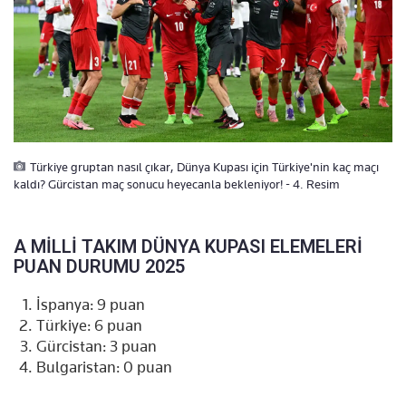
Türkiye gruptan nasıl çıkar, Dünya Kupası için Türkiye'nin kaç maçı
kaldı? Gürcistan maç sonucu heyecanla bekleniyor! - 4. Resim
A MİLLİ TAKIM DÜNYA KUPASI ELEMELERİ
PUAN DURUMU 2025
İspanya: 9 puan
Türkiye: 6 puan
Gürcistan: 3 puan
Bulgaristan: 0 puan