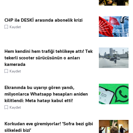
CHP ile DESKİ arasında abonelik krizi
Kaydet
Hem kendini hem trafiği tehlikeye attı! Tek
tekerli scooter sürücüsünün o anları
kamerada
Kaydet
Ekranında bu uyarıyı gören yandı,
milyonlarca Whatsapp hesapları aniden
kilitlendi: Meta hatayı kabul etti!
Kaydet
Korkudan eve giremiyorlar! ‘Sofra bezi gibi
silkeledi bizi’