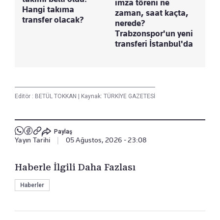
imza töreni ne
Hangi takıma
zaman, saat kaçta,
transfer olacak?
nerede?
Trabzonspor'un yeni
transferi İstanbul'da
Editör :
BETÜL TOKKAN
|
Kaynak: TÜRKİYE GAZETESİ
Paylaş
Yayın Tarihi
|
05 Ağustos, 2026 - 23:08
Haberle İlgili Daha Fazlası
Haberler