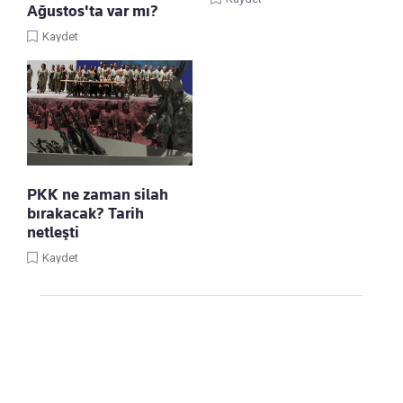
Ağustos'ta var mı?
Kaydet
PKK ne zaman silah
bırakacak? Tarih
netleşti
Kaydet