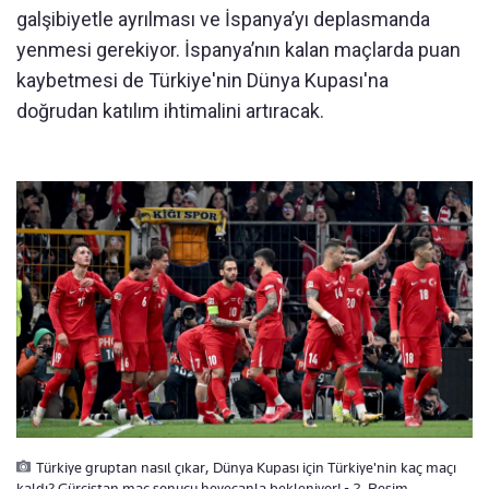
galşibiyetle ayrılması ve İspanya’yı deplasmanda
yenmesi gerekiyor. İspanya’nın kalan maçlarda puan
kaybetmesi de Türkiye'nin Dünya Kupası'na
doğrudan katılım ihtimalini artıracak.
Türkiye gruptan nasıl çıkar, Dünya Kupası için Türkiye'nin kaç maçı
kaldı? Gürcistan maç sonucu heyecanla bekleniyor! - 2. Resim