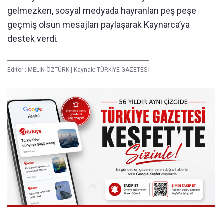
gelmezken, sosyal medyada hayranları peş peşe
geçmiş olsun mesajları paylaşarak Kaynarca’ya
destek verdi.
Editör :
MELİN ÖZTÜRK
|
Kaynak: TÜRKİYE GAZETESİ