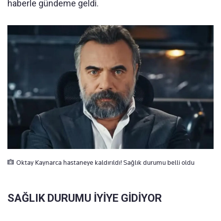
haberle gündeme geldi.
Oktay Kaynarca hastaneye kaldırıldı! Sağlık durumu belli oldu
SAĞLIK DURUMU İYİYE GİDİYOR