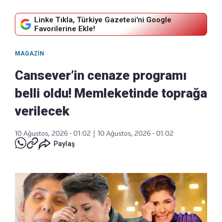
Linke Tıkla, Türkiye Gazetesi'ni Google
Favorilerine Ekle!
MAGAZIN
Cansever’in cenaze programı
belli oldu! Memleketinde toprağa
verilecek
10 Ağustos, 2026 - 01:02
|
10 Ağustos, 2026 - 01:02
Paylaş