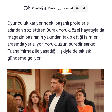
a-
|
+A
Özetle
Dinle
Kaydet
Oyunculuk kariyerindeki başarılı projelerle
adından söz ettiren Burak Yörük, özel hayatıyla da
magazin basınının yakından takip ettiği isimler
arasında yer alıyor. Yörük, uzun süredir şarkıcı
Tuana Yılmaz ile yaşadığı ilişkiyle de sık sık
gündeme geliyor.