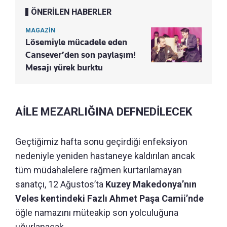
ÖNERİLEN HABERLER
MAGAZİN
Lösemiyle mücadele eden
Cansever’den son paylaşım!
Mesajı yürek burktu
AİLE MEZARLIĞINA DEFNEDİLECEK
Geçtiğimiz hafta sonu geçirdiği enfeksiyon
nedeniyle yeniden hastaneye kaldırılan ancak
tüm müdahalelere rağmen kurtarılamayan
sanatçı, 12 Ağustos’ta
Kuzey Makedonya’nın
Veles kentindeki Fazlı Ahmet Paşa Camii’nde
öğle namazını müteakip son yolculuğuna
uğurlanacak.