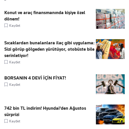
Konut ve araç finansmanında kişiye özel
dönem!
Kaydet
Sıcaklardan bunalanlara ilaç gibi uygulama:
Sizi görüp gölgeden yürütüyor, otobüste bile
serinletiyor!
Kaydet
BORSANIN 4 DEVİ İÇİN FİYAT!
Kaydet
742 bin TL indirim! Hyundai'den Ağustos
sürprizi
Kaydet