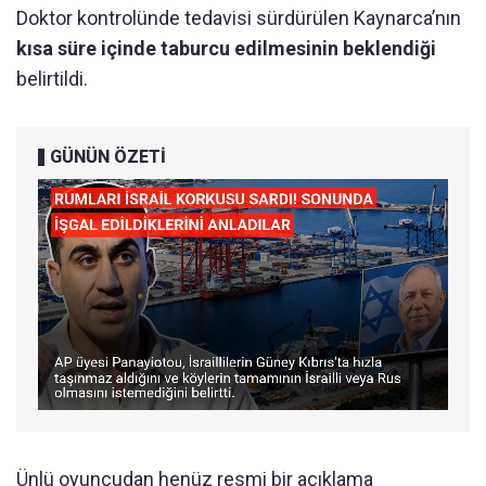
Doktor kontrolünde tedavisi sürdürülen Kaynarca’nın
kısa süre içinde taburcu edilmesinin beklendiği
belirtildi.
GÜNÜN ÖZETİ
Ünlü oyuncudan henüz resmi bir açıklama