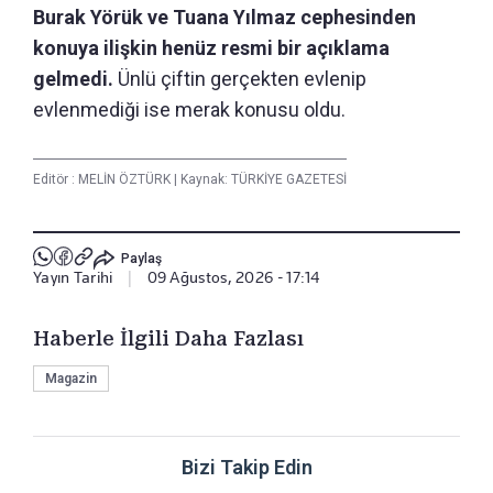
Burak Yörük ve Tuana Yılmaz cephesinden
konuya ilişkin henüz resmi bir açıklama
gelmedi.
Ünlü çiftin gerçekten evlenip
evlenmediği ise merak konusu oldu.
Editör :
MELİN ÖZTÜRK
|
Kaynak: TÜRKİYE GAZETESİ
Paylaş
Yayın Tarihi
|
09 Ağustos, 2026 - 17:14
Haberle İlgili Daha Fazlası
Magazin
Bizi Takip Edin