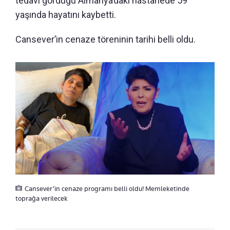
tedavi gördüğü Almanya’daki hastanede 59
yaşında hayatını kaybetti.
Cansever’in cenaze töreninin tarihi belli oldu.
Cansever’in cenaze programı belli oldu! Memleketinde
toprağa verilecek