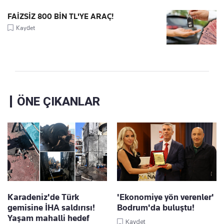
FAİZSİZ 800 BİN TL'YE ARAÇ!
Kaydet
ÖNE ÇIKANLAR
Karadeniz'de Türk
'Ekonomiye yön verenler'
gemisine İHA saldırısı!
Bodrum'da buluştu!
Yaşam mahalli hedef
Kaydet