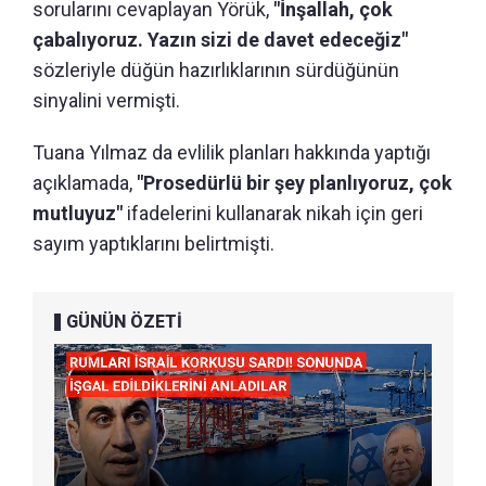
sorularını cevaplayan Yörük,
"İnşallah, çok
çabalıyoruz. Yazın sizi de davet edeceğiz"
sözleriyle düğün hazırlıklarının sürdüğünün
sinyalini vermişti.
Tuana Yılmaz da evlilik planları hakkında yaptığı
açıklamada,
"Prosedürlü bir şey planlıyoruz, çok
mutluyuz"
ifadelerini kullanarak nikah için geri
sayım yaptıklarını belirtmişti.
GÜNÜN ÖZETİ