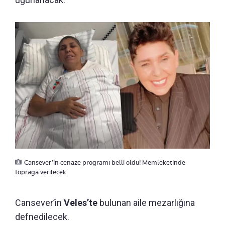
Cansever’in cenaze programı belli oldu! Memleketinde
toprağa verilecek
Cansever’in
Veles’te
bulunan aile mezarlığına
defnedilecek.