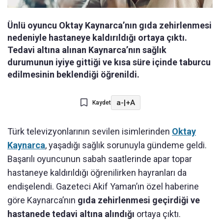
Ünlü oyuncu Oktay Kaynarca’nın gıda zehirlenmesi
nedeniyle hastaneye kaldırıldığı ortaya çıktı.
Tedavi altına alınan Kaynarca’nın sağlık
durumunun iyiye gittiği ve kısa süre içinde taburcu
edilmesinin beklendiği öğrenildi.
a-
|
+A
Kaydet
Türk televizyonlarının sevilen isimlerinden
Oktay
Kaynarca
, yaşadığı sağlık sorunuyla gündeme geldi.
Başarılı oyuncunun sabah saatlerinde apar topar
hastaneye kaldırıldığı öğrenilirken hayranları da
endişelendi. Gazeteci Akif Yaman’ın özel haberine
göre Kaynarca’nın
gıda zehirlenmesi geçirdiği ve
hastanede tedavi altına alındığı
ortaya çıktı.