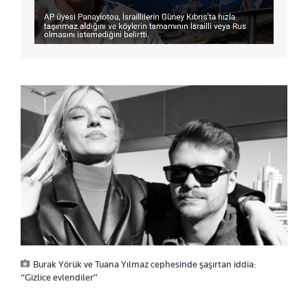
Burak Yörük ve Tuana Yılmaz cephesinde şaşırtan iddia:
“Gizlice evlendiler”