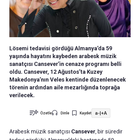
Lösemi tedavisi gördüğü Almanya’da 59
yaşında hayatını kaybeden arabesk müzik
sanatçısı Cansever’in cenaze programı belli
oldu. Cansever, 12 Ağustos’ta Kuzey
Makedonya’nın Veles kentinde düzenlenecek
törenin ardından aile mezarlığında toprağa
verilecek.
a-
|
+A
Özetle
Dinle
Kaydet
Arabesk müzik sanatçısı
Cansever
, bir süredir