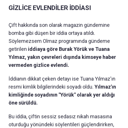
GİZLİCE EVLENDİLER İDDİASI
Çift hakkında son olarak magazin gündemine
bomba gibi düşen bir iddia ortaya atıldı.
Söylemezsem Olmaz programında gündeme
getirilen
iddiaya göre Burak Yörük ve Tuana
Yılmaz, yakın çevreleri dışında kimseye haber
vermeden gizlice evlendi.
İddianın dikkat çeken detayı ise Tuana Yılmaz'ın
resmi kimlik bilgilerindeki soyadı oldu.
Yılmaz'ın
kimliğinde soyadının "Yörük" olarak yer aldığı
öne sürüldü.
Bu iddia, çiftin sessiz sedasız nikah masasına
oturduğu yönündeki söylentileri güçlendirirken,