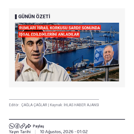
GÜNÜN ÖZETİ
Editör :
ÇAĞLA ÇAĞLAR
|
Kaynak: İHLAS HABER AJANSI
Paylaş
Yayın Tarihi
|
10 Ağustos, 2026 - 01:02