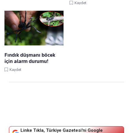
Kaydet
Fındık düşmanı böcek
için alarm durumu!
Kaydet
Linke Tıkla, Türkiye Gazetesi'ni Google