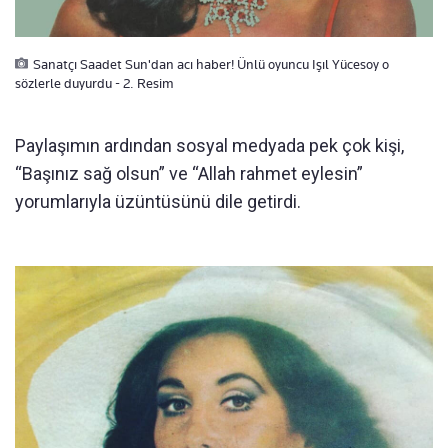
Sanatçı Saadet Sun'dan acı haber! Ünlü oyuncu Işıl Yücesoy o
sözlerle duyurdu - 2. Resim
Paylaşımın ardından sosyal medyada pek çok kişi,
“Başınız sağ olsun” ve “Allah rahmet eylesin”
yorumlarıyla üzüntüsünü dile getirdi.