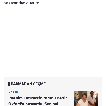
hesabından duyurdu.
BAKMADAN GEÇME
HABER
İbrahim Tatlıses’in torunu Berfin
Oxford’a başvurdu! Son hali