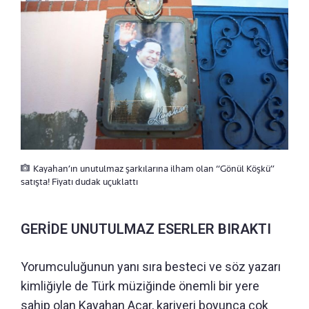
Kayahan’ın unutulmaz şarkılarına ilham olan “Gönül Köşkü”
satışta! Fiyatı dudak uçuklattı
GERİDE UNUTULMAZ ESERLER BIRAKTI
Yorumculuğunun yanı sıra besteci ve söz yazarı
kimliğiyle de Türk müziğinde önemli bir yere
sahip olan Kayahan Açar, kariyeri boyunca çok