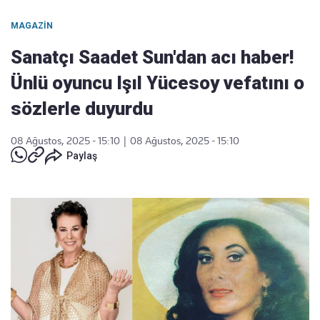
MAGAZIN
Sanatçı Saadet Sun'dan acı haber!
Ünlü oyuncu Işıl Yücesoy vefatını o
sözlerle duyurdu
08 Ağustos, 2025 - 15:10
|
08 Ağustos, 2025 - 15:10
Paylaş