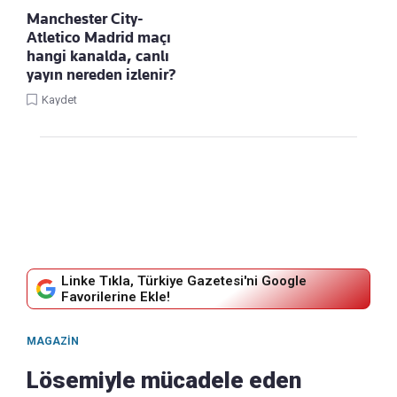
Manchester City-
Atletico Madrid maçı
hangi kanalda, canlı
yayın nereden izlenir?
Kaydet
Linke Tıkla, Türkiye Gazetesi'ni Google
Favorilerine Ekle!
MAGAZIN
Lösemiyle mücadele eden