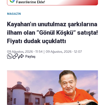
Favorilerine Ekle!
MAGAZIN
Kayahan’ın unutulmaz şarkılarına
ilham olan “Gönül Köşkü” satışta!
Fiyatı dudak uçuklattı
09 Ağustos, 2026 - 11:54
|
09 Ağustos, 2026 - 12:07
Paylaş