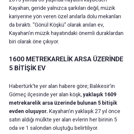
Kayahan, geride yalnızca şarkıları değil, müzik
kariyerine yön veren özel anılarla dolu mekanları
da bıraktı. “Gönül Köşkü” olarak anılan ev,
Kayahan’ın müzik hayatındaki önemli duraklardan
biri olarak öne çıkıyor.
1600 METREKARELİK ARSA ÜZERİNDE
5 BİTİŞİK EV
Habertürk’te yer alan habere göre; Balıkesir’in
Gömeç ilçesinde yer alan köşk,
yaklaşık 1609
metrekarelik arsa üzerinde bulunan 5 bitişik
evden oluşuyor.
Kayahan’ın yaklaşık 27 yıl önce
satın aldığı mülkte yer alan evlerin her birinin 5
oda ve 1 salondan oluştuğu belirtiliyor.