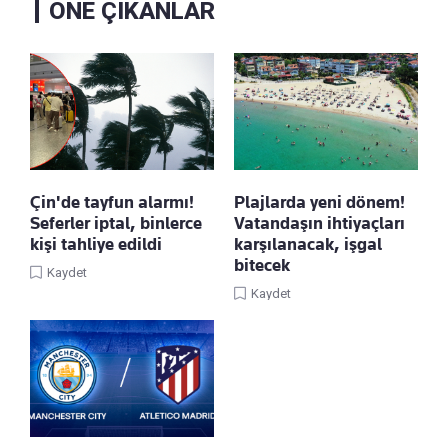
ÖNE ÇIKANLAR
Çin'de tayfun alarmı!
Plajlarda yeni dönem!
Seferler iptal, binlerce
Vatandaşın ihtiyaçları
kişi tahliye edildi
karşılanacak, işgal
bitecek
Kaydet
Kaydet