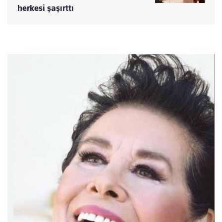
herkesi şaşırttı