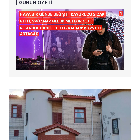
GÜNÜN ÖZETİ