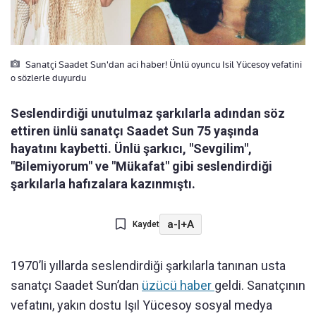
Sanatçi Saadet Sun'dan aci haber! Ünlü oyuncu Isil Yücesoy vefatini
o sözlerle duyurdu
Seslendirdiği unutulmaz şarkılarla adından söz
ettiren ünlü sanatçı Saadet Sun 75 yaşında
hayatını kaybetti. Ünlü şarkıcı, "Sevgilim",
"Bilemiyorum" ve "Mükafat" gibi seslendirdiği
şarkılarla hafızalara kazınmıştı.
a-
|
+A
Kaydet
1970’li yıllarda seslendirdiği şarkılarla tanınan usta
sanatçı Saadet Sun’dan
üzücü haber
geldi. Sanatçının
vefatını, yakın dostu Işıl Yücesoy sosyal medya