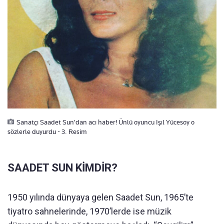
Sanatçı Saadet Sun'dan acı haber! Ünlü oyuncu Işıl Yücesoy o
sözlerle duyurdu - 3. Resim
SAADET SUN KİMDİR?
1950 yılında dünyaya gelen Saadet Sun, 1965’te
tiyatro sahnelerinde, 1970’lerde ise müzik