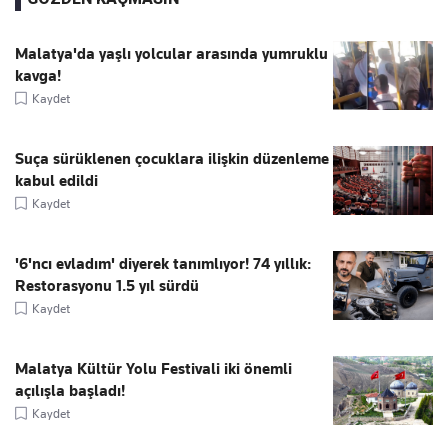
Malatya'da yaşlı yolcular arasında yumruklu
kavga!
Kaydet
Suça sürüklenen çocuklara ilişkin düzenleme
kabul edildi
Kaydet
'6'ncı evladım' diyerek tanımlıyor! 74 yıllık:
Restorasyonu 1.5 yıl sürdü
Kaydet
Malatya Kültür Yolu Festivali iki önemli
açılışla başladı!
Kaydet