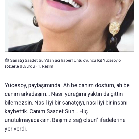
Sanatçı Saadet Sun'dan acı haber! Ünlü oyuncu Işıl Yücesoy o
sözlerle duyurdu - 1. Resim
Yücesoy, paylaşımında “Ah be canım dostum, ah be
canım arkadaşım… Nasıl yüreğimi yaktın da gittin
bilemezsin. Nasıl iyi bir sanatçıyı, nasıl iyi bir insanı
kaybettik. Canım Saadet Sun… Hiç
unutulmayacaksın. Başımız sağ olsun” ifadelerine
yer verdi.