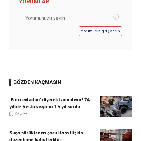
YORUMLAR
Yorum için giriş yapın
GÖZDEN KAÇMASIN
'6'ncı evladım' diyerek tanımlıyor! 74
yıllık: Restorasyonu 1.5 yıl sürdü
Kaydet
Suça sürüklenen çocuklara ilişkin
düzenleme kabul edildi