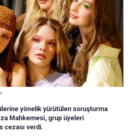
is
lerine yönelik yürütülen soruşturma
eza Mahkemesi, grup üyeleri
s cezası verdi.