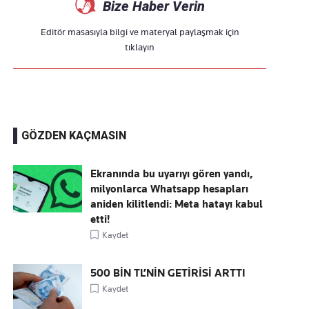
Bize Haber Verin
Editör masasıyla bilgi ve materyal paylaşmak için
tıklayın
GÖZDEN KAÇMASIN
Ekranında bu uyarıyı gören yandı,
milyonlarca Whatsapp hesapları
aniden kilitlendi: Meta hatayı kabul
etti!
Kaydet
500 BİN TL’NİN GETİRİSİ ARTTI
Kaydet