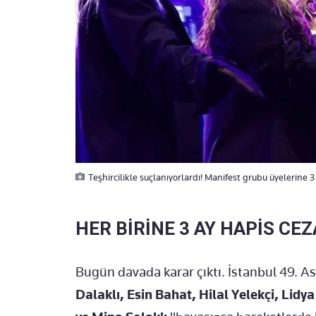
Teşhircilikle suçlanıyorlardı! Manifest grubu üyelerine 3
HER BİRİNE 3 AY HAPİS CEZ
Bugün davada karar çıktı. İstanbul 49. A
Dalaklı, Esin Bahat, Hilal Yelekçi, Lid