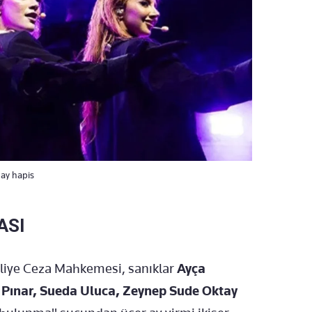
 ay hapis
ASI
sliye Ceza Mahkemesi, sanıklar
Ayça
ya Pınar, Sueda Uluca, Zeynep Sude Oktay