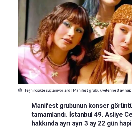
Teşhircilikle suçlanıyorlardı! Manifest grubu üyelerine 3 ay hap
Manifest grubunun konser görüntü
tamamlandı. İstanbul 49. Asliye C
hakkında ayrı ayrı 3 ay 22 gün hapi