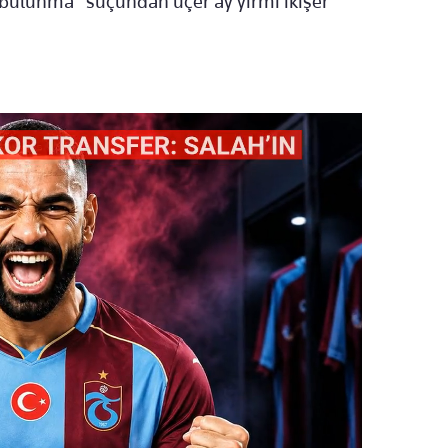
bulunma" suçundan üçer ay yirmi ikişer