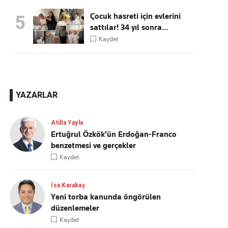
Çocuk hasreti için evlerini
5
sattılar! 34 yıl sonra...
Kaydet
YAZARLAR
Atilla Yayla
Ertuğrul Özkök’ün Erdoğan-Franco
benzetmesi ve gerçekler
Kaydet
İsa Karakaş
Yeni torba kanunda öngörülen
düzenlemeler
Kaydet