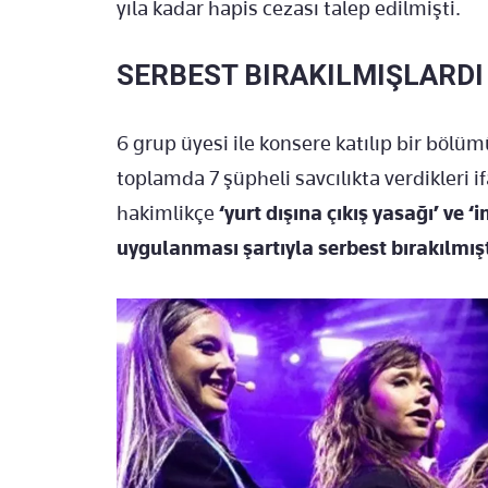
yıla kadar hapis cezası talep edilmişti.
SERBEST BIRAKILMIŞLARDI
6 grup üyesi ile konsere katılıp bir böl
toplamda 7 şüpheli savcılıkta verdikleri i
hakimlikçe
‘yurt dışına çıkış yasağı’ ve 
uygulanması şartıyla serbest bırakılmışt