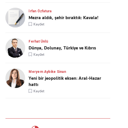
İrfan Özfatura
Mezra aldık, şehir bıraktık: Kavala!
Kaydet
Ferhat Ünlü
Dünya, Dolunay, Türkiye ve Kıbrıs
Kaydet
Meryem Aybike Sinan
Yeni bir jeopolitik eksen: Aral-Hazar
hattı
Kaydet