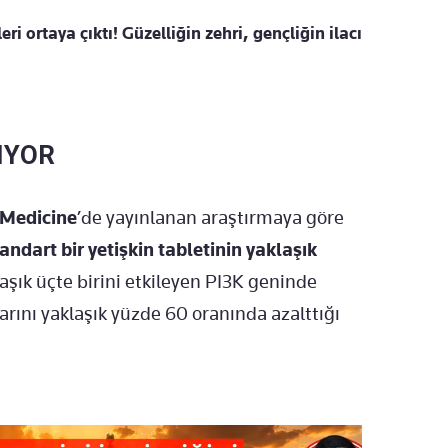
ri ortaya çıktı! Güzelliğin zehri, gençliğin ilacı
IYOR
 Medicine
’de yayınlanan araştırmaya göre
tandart bir yetişkin tabletinin yaklaşık
aşık üçte birini etkileyen PI3K geninde
rını yaklaşık yüzde 60 oranında azalttığı