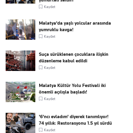
yumurtalı saldırı
Kaydet
Malatya'da yaşlı yolcular arasında
yumruklu kavga!
Kaydet
Suça sürüklenen çocuklara ilişkin
düzenleme kabul edildi
Kaydet
Malatya Kültür Yolu Festivali iki
önemli açılışla başladı!
Kaydet
'6'ncı evladım' diyerek tanımlıyor!
74 yıllık: Restorasyonu 1.5 yıl sürdü
Kaydet