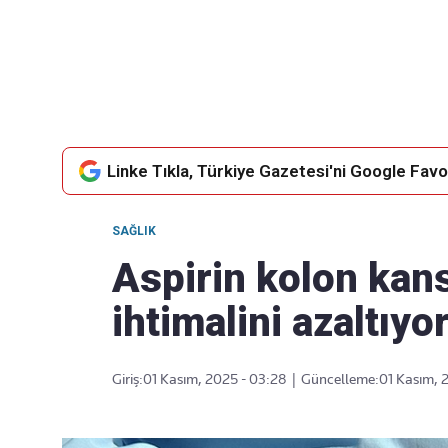
Takip Edin
Favori mecralarınızda haber akışımıza ulaşın
Linke Tıkla, Türkiye Gazetesi'ni Google Favor
SAĞLIK
Aspirin kolon kan
ihtimalini azaltıyo
Giriş:
01 Kasım, 2025 - 03:28
|
Güncelleme:
01 Kasım, 