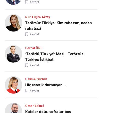
Kaydet
Nur Tuğba Aktay
Terörsüz Türkiye: Kim rahatsız, neden
rahatsız?
Kaydet
Ferhat Ünlü
‘Terörlü Türkiye’: Mazi - Terörsüz
Türkiye: İstikbal
Kaydet
Halime Gürbüz
Hiç estetik durmuyor…
Kaydet
Ömer Ekinci
Kafeler dolu, sofralar boş