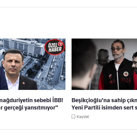
mağduriyetin sebebi İBB!
Beşikçioğlu'na sahip çık
 gerçeği yansıtmıyor"
Yeni Partili isimden sert 
Kaydet