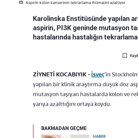
Aspirin kolon kanserinin tekrarlama ihtimalini azaltiyor
Karolinska Enstitüsünde yapılan a
aspirin, PI3K geninde mutasyon ta
hastalarında hastalığın tekrarlama 
Kayd
ZİYNETİ KOCABIYIK -
İsveç
’in Stockhol
yapılan bir klinik araştırma düşük doz aspi
mutasyon taşıyan hastalarda kolon ve rek
yarıya azalttığını ortaya koydu.
BAKMADAN GEÇME
HABER