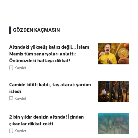
GÖZDEN KAÇMASIN
Altındaki yükseliş kalıcı değil... İslam
Memiş tüm senaryoları anlattı:
Önümüzdeki haftaya dikkat!
Kaydet
Camide kilitli kaldı, taş atarak yardım
istedi
Kaydet
2 bin yıldır denizin altında! İçinden
çıkanlar dikkat çekti
Kaydet