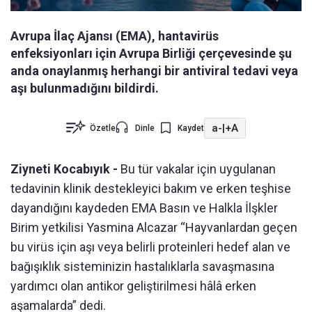
Avrupa İlaç Ajansı (EMA), hantavirüs
enfeksiyonları için Avrupa Birliği çerçevesinde şu
anda onaylanmış herhangi bir antiviral tedavi veya
aşı bulunmadığını bildirdi.
a-
|
+A
Özetle
Dinle
Kaydet
Ziyneti Kocabıyık -
Bu tür vakalar için uygulanan
tedavinin klinik destekleyici bakım ve erken teşhise
dayandığını kaydeden EMA Basın ve Halkla İlşkler
Birim yetkilisi Yasmina Alcazar “Hayvanlardan geçen
bu virüs için aşı veya belirli proteinleri hedef alan ve
bağışıklık sisteminizin hastalıklarla savaşmasına
yardımcı olan antikor geliştirilmesi hâlâ erken
aşamalarda” dedi.