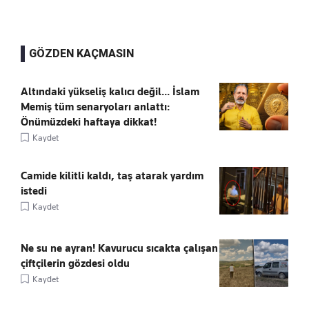
GÖZDEN KAÇMASIN
Altındaki yükseliş kalıcı değil... İslam
Memiş tüm senaryoları anlattı:
Önümüzdeki haftaya dikkat!
Kaydet
Camide kilitli kaldı, taş atarak yardım
istedi
Kaydet
Ne su ne ayran! Kavurucu sıcakta çalışan
çiftçilerin gözdesi oldu
Kaydet