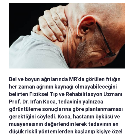
Bel ve boyun ağrılarında MR’da görülen fıtığın
her zaman ağrının kaynağı olmayabileceğini
belirten Fiziksel Tıp ve Rehabilitasyon Uzmanı
Prof. Dr. İrfan Koca, tedavinin yalnızca
görüntüleme sonuçlarına göre planlanmaması
gerektiğini söyledi. Koca, hastanın öyküsü ve
muayenesinin değerlendirilerek tedavinin en
düşük riskli yöntemlerden başlanıp kişiye özel