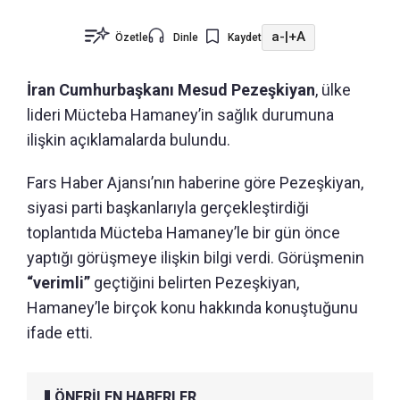
a-
|
+A
Özetle
Dinle
Kaydet
İran Cumhurbaşkanı Mesud Pezeşkiyan
, ülke
lideri Mücteba Hamaney’in sağlık durumuna
ilişkin açıklamalarda bulundu.
Fars Haber Ajansı’nın haberine göre Pezeşkiyan,
siyasi parti başkanlarıyla gerçekleştirdiği
toplantıda Mücteba Hamaney’le bir gün önce
yaptığı görüşmeye ilişkin bilgi verdi. Görüşmenin
“verimli”
geçtiğini belirten Pezeşkiyan,
Hamaney’le birçok konu hakkında konuştuğunu
ifade etti.
ÖNERİLEN HABERLER