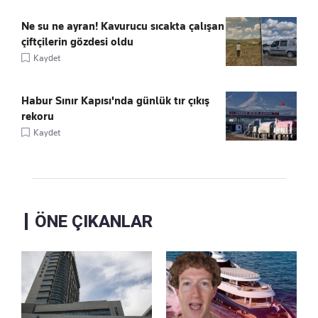
Ne su ne ayran! Kavurucu sıcakta çalışan
çiftçilerin gözdesi oldu
Kaydet
Habur Sınır Kapısı'nda günlük tır çıkış
rekoru
Kaydet
ÖNE ÇIKANLAR