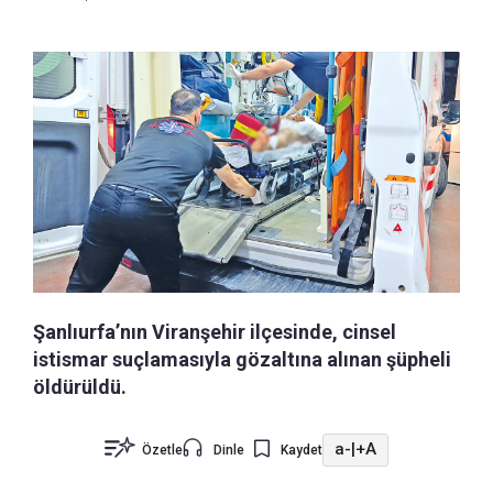
Şanlıurfa’nın Viranşehir ilçesinde, cinsel
istismar suçlamasıyla gözaltına alınan şüpheli
öldürüldü.
a-
|
+A
Özetle
Dinle
Kaydet