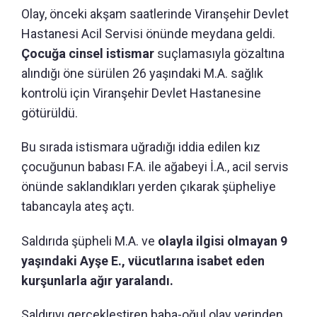
Olay, önceki akşam saatlerinde Viranşehir Devlet
Hastanesi Acil Servisi önünde meydana geldi.
Çocuğa cinsel istismar
suçlamasıyla gözaltına
alındığı öne sürülen 26 yaşındaki M.A. sağlık
kontrolü için Viranşehir Devlet Hastanesine
götürüldü.
Bu sırada istismara uğradığı iddia edilen kız
çocuğunun babası F.A. ile ağabeyi İ.A., acil servis
önünde saklandıkları yerden çıkarak şüpheliye
tabancayla ateş açtı.
Saldırıda şüpheli M.A. ve
olayla ilgisi olmayan 9
yaşındaki Ayşe E., vücutlarına isabet eden
kurşunlarla ağır yaralandı.
Saldırıyı gerçekleştiren baba-oğul olay yerinden