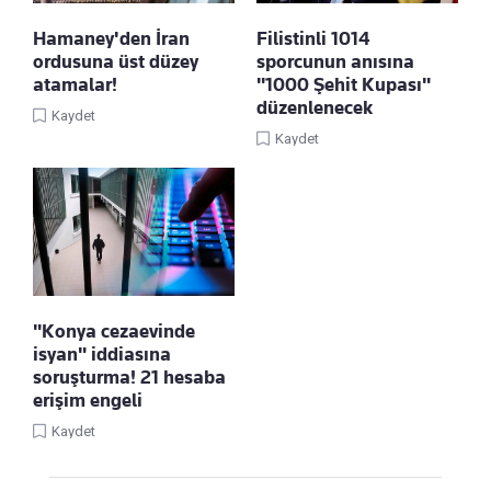
Hamaney'den İran
Filistinli 1014
ordusuna üst düzey
sporcunun anısına
atamalar!
"1000 Şehit Kupası"
düzenlenecek
Kaydet
Kaydet
"Konya cezaevinde
isyan" iddiasına
soruşturma! 21 hesaba
erişim engeli
Kaydet