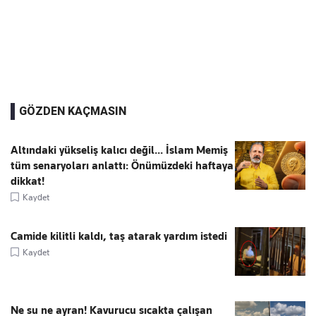
GÖZDEN KAÇMASIN
Altındaki yükseliş kalıcı değil... İslam Memiş
tüm senaryoları anlattı: Önümüzdeki haftaya
dikkat!
Kaydet
Camide kilitli kaldı, taş atarak yardım istedi
Kaydet
Ne su ne ayran! Kavurucu sıcakta çalışan