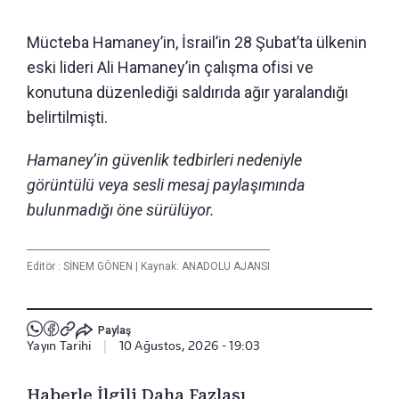
Mücteba Hamaney’in, İsrail’in 28 Şubat’ta ülkenin
eski lideri Ali Hamaney’in çalışma ofisi ve
konutuna düzenlediği saldırıda ağır yaralandığı
belirtilmişti.
Hamaney’in güvenlik tedbirleri nedeniyle
görüntülü veya sesli mesaj paylaşımında
bulunmadığı öne sürülüyor.
Editör :
SİNEM GÖNEN
|
Kaynak: ANADOLU AJANSI
Paylaş
Yayın Tarihi
|
10 Ağustos, 2026 - 19:03
Haberle İlgili Daha Fazlası