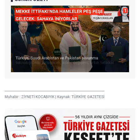
Muhabir :
ZİYNETİ KOCABIYIK
|
Kaynak: TÜRKİYE GAZETESİ