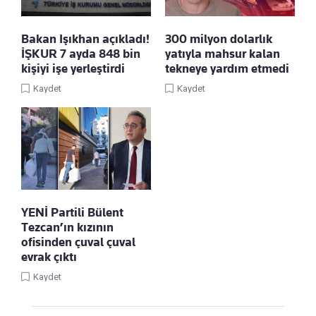
Bakan Işıkhan açıkladı!
300 milyon dolarlık
İŞKUR 7 ayda 848 bin
yatıyla mahsur kalan
kişiyi işe yerleştirdi
tekneye yardım etmedi
Kaydet
Kaydet
YENİ Partili Bülent
Tezcan’ın kızının
ofisinden çuval çuval
evrak çıktı
Kaydet